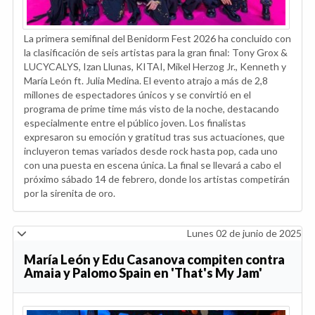
La primera semifinal del Benidorm Fest 2026 ha concluido con
la clasificación de seis artistas para la gran final: Tony Grox &
LUCYCALYS, Izan Llunas, KITAI, Mikel Herzog Jr., Kenneth y
María León ft. Julia Medina. El evento atrajo a más de 2,8
millones de espectadores únicos y se convirtió en el
programa de prime time más visto de la noche, destacando
especialmente entre el público joven. Los finalistas
expresaron su emoción y gratitud tras sus actuaciones, que
incluyeron temas variados desde rock hasta pop, cada uno
con una puesta en escena única. La final se llevará a cabo el
próximo sábado 14 de febrero, donde los artistas competirán
por la sirenita de oro.
Lunes 02 de junio de 2025
María León y Edu Casanova compiten contra
Amaia y Palomo Spain en 'That's My Jam'