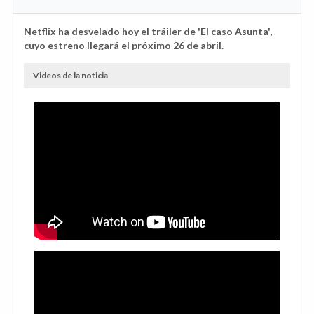
Netflix ha desvelado hoy el tráiler de 'El caso Asunta',
cuyo estreno llegará el próximo 26 de abril.
Videos de la noticia