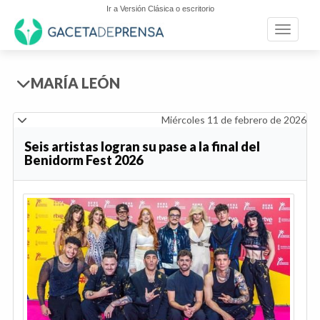
Ir a Versión Clásica o escritorio
Toggle n
MARÍA LEÓN
Miércoles 11 de febrero de 2026
Seis artistas logran su pase a la final del
Benidorm Fest 2026