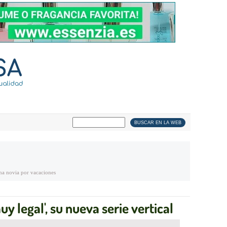
a novia por vacaciones
uy legal', su nueva serie vertical