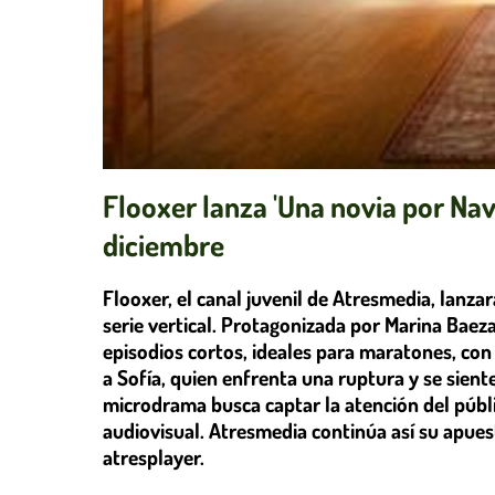
Flooxer lanza 'Una novia por Navi
diciembre
Flooxer, el canal juvenil de Atresmedia, lanza
serie vertical. Protagonizada por Marina Baeza
episodios cortos, ideales para maratones, con
a Sofía, quien enfrenta una ruptura y se sient
microdrama busca captar la atención del púb
audiovisual. Atresmedia continúa así su apues
atresplayer.