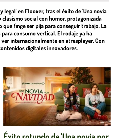
 legal' en Flooxer, tras el éxito de 'Una novia
y clasismo social con humor, protagonizada
ue finge ser pija para conseguir trabajo. La
a para consumo vertical. El rodaje ya ha
 ver internacionalmente en atresplayer. Con
contenidos digitales innovadores.
Éxito rotundo de 'Una novia por