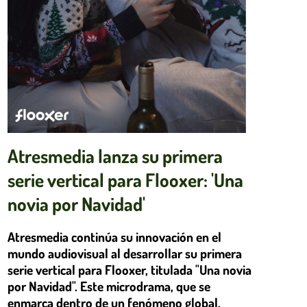
Atresmedia lanza su primera
serie vertical para Flooxer: 'Una
novia por Navidad'
Atresmedia continúa su innovación en el
mundo audiovisual al desarrollar su primera
serie vertical para Flooxer, titulada "Una novia
por Navidad". Este microdrama, que se
enmarca dentro de un fenómeno global,