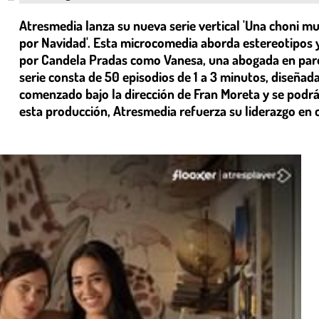
Atresmedia lanza su nueva serie vertical 'Una choni muy
por Navidad'. Esta microcomedia aborda estereotipos 
por Candela Pradas como Vanesa, una abogada en paro q
serie consta de 50 episodios de 1 a 3 minutos, diseñad
comenzado bajo la dirección de Fran Moreta y se podrá
esta producción, Atresmedia refuerza su liderazgo en 