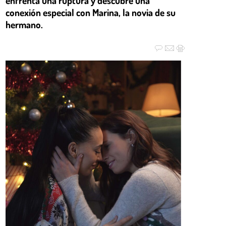
enfrenta una ruptura y descubre una
conexión especial con Marina, la novia de su
hermano.