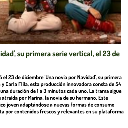
dad', su primera serie vertical, el 23 de
rá el 23 de diciembre 'Una novia por Navidad', su primera
 y Carla Flila, esta producción innovadora consta de 54
 una duración de 1 a 3 minutos cada uno. La trama sigue
e atraída por Marina, la novia de su hermano. Este
lico joven adaptándose a nuevas formas de consumo
ta por contenidos frescos y relevantes en su plataforma