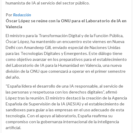
humanista de IA al servicio del sector público.
Por
Redacción
Óscar López se reúne con la ONU para el Laboratorio de IA en
Valencia
El ministro para la Transformación Digital y de la Función Pública,
Óscar López, ha mantenido un encuentro este viernes en Nueva
Delhi con Amandeep Gill, enviado especial de Naciones Unidas
para las Tecnologías Digitales y Emergentes. Este diálogo tiene
como objetivo avanzar en los preparativos para el establecimiento
del Laboratorio de IA para la Humanidad en Valencia, una nueva
división de la ONU que comenzará a operar en el primer semestre
del año.
“España lidera el desarrollo de una IA responsable, al servicio de
las personas y respetuosa con los derechos digitales”, afirmó
López tras la reunión. El ministro destacó la creación de la Agencia
Española de Supervisión de la IA (AESIA) y el establecimiento de
sandboxes para guiar a las empresas en el uso adecuado de esta
tecnología. Con el apoyo al laboratorio, España reafirma su
compromiso con la gobernanza internacional de la inteligencia
artificial.