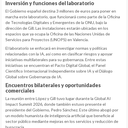
Inversión y funciones del laboratorio
El Gobierno español destina 3 millones de euros para poner en
marcha este laboratorio, que funcionará como parte de la Oficina
de Tecnologías Digitales y Emergentes de la ONU, bajo la
dirección de Gill. Las instalaciones estarán ubicadas en los
espacios que ya ocupa la Oficina de las Naciones Unidas de
Servicios para Proyectos (UNOPS) en Valencia.
El laboratorio se enfocará en investigar normas y políticas
relacionadas con la IA, así como en clasificar riesgos y apoyar
iniciativas multilaterales para su gobernanza. Entre estas
iniciativas se encuentran el Pacto Digital Global, el Panel
Científico Internacional Independiente sobre IA y el Diálogo
Global sobre Gobernanza de IA.
Encuentros bilaterales y oportunidades
comerciales
La reunión entre López y Gill tuvo lugar durante la Global AI
Impact Summit 2026, donde también estuvo presente el
presidente del Gobierno, Pedro Sánchez. Este último abogó por
un modelo humanista de inteligencia artificial que beneficie al
sector público mediante mejoras en los servicios y reducción de
burocracia.