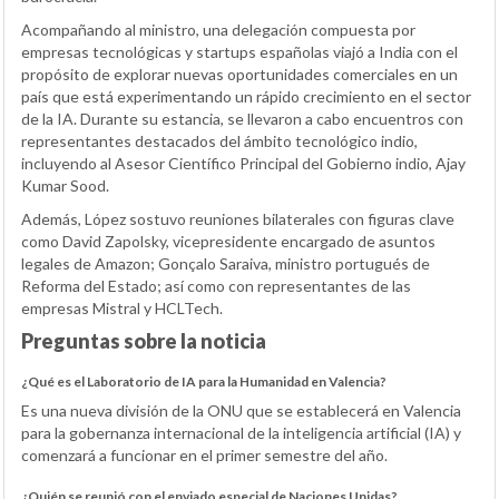
Acompañando al ministro, una delegación compuesta por
empresas tecnológicas y startups españolas viajó a India con el
propósito de explorar nuevas oportunidades comerciales en un
país que está experimentando un rápido crecimiento en el sector
de la IA. Durante su estancia, se llevaron a cabo encuentros con
representantes destacados del ámbito tecnológico indio,
incluyendo al Asesor Científico Principal del Gobierno indio, Ajay
Kumar Sood.
Además, López sostuvo reuniones bilaterales con figuras clave
como David Zapolsky, vicepresidente encargado de asuntos
legales de Amazon; Gonçalo Saraiva, ministro portugués de
Reforma del Estado; así como con representantes de las
empresas Mistral y HCLTech.
Preguntas sobre la noticia
¿Qué es el Laboratorio de IA para la Humanidad en Valencia?
Es una nueva división de la ONU que se establecerá en Valencia
para la gobernanza internacional de la inteligencia artificial (IA) y
comenzará a funcionar en el primer semestre del año.
¿Quién se reunió con el enviado especial de Naciones Unidas?