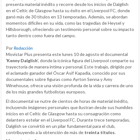
presenta material inédito y recorre desde los inicios de Dalglish
en el Celtic de Glasgow hasta su éxito en el Liverpool FC, donde
ganó más de 30 títulos en 13 temporadas. Además, se abordan
momentos difíciles en su vida, como las tragedias de Heysel y
Hillsborough, ofreciendo un testimonio personal sobre su impacto
tanto dentro como fuera del campo.
Por
Redacción
Movistar Plus presenta este lunes 10 de agosto el documental
‘Kenny Dalglish’
, donde la icónica figura del Liverpool comparte su
trayectoria de manera íntima y personal. Este trabajo, dirigido por
el aclamado ganador del Óscar Asif Kapadia, conocido por sus
documentales sobre figuras como Ayrton Senna y Amy
Winehouse, ofrece una visión profunda de la vida y carrera de uno
de los más grandes futbolistas europeos.
El documental se nutre de cientos de horas de material inédito,
incluyendo imágenes personales que ilustran desde sus humildes
inicios en el Celtic de Glasgow hasta su consagración como
delantero estelar en el Liverpool FC. Durante trece temporadas,
Dalglish se convirtió en un pilar fundamental para el club,
contribuyendo a la obtención de más de
treinta títulos
.