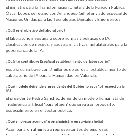
El ministro para la Transformación Digital y de la Función Pública,
Óscar López, se reunió con Amandeep Gill, el enviado especial de
Naciones Unidas para las Tecnologías Digitales y Emergentes.
¿Cuál es el objetivo del laboratorio?
El laboratorio investigará sobre normas y políticas de IA,
clasificación de riesgos, y apoyará iniciativas multilaterales para la
gobernanza de la IA.
¿Cuánto contribuye España al establecimiento del laboratorio?
España contribuye con 3 millones de euros al establecimiento del
Laboratorio de IA para la Humanidad en Valencia.
¿Qué modelo defiende el presidente del Gobierno español respecto a la
IA?
El presidente Pedro Sánchez defiende un modelo humanista de
inteligencia artificial "para el bien" que sirva a un propósito,
especialmente en el sector público.
¿Qué empresas acompañaron al ministro en su viaje a India?
Acompañaron al ministro representantes de empresas