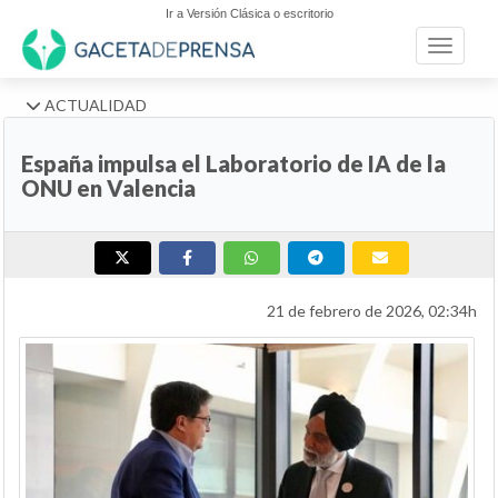
Ir a Versión Clásica o escritorio
Toggle n
ACTUALIDAD
España impulsa el Laboratorio de IA de la
ONU en Valencia
21 de febrero de 2026, 02:34h