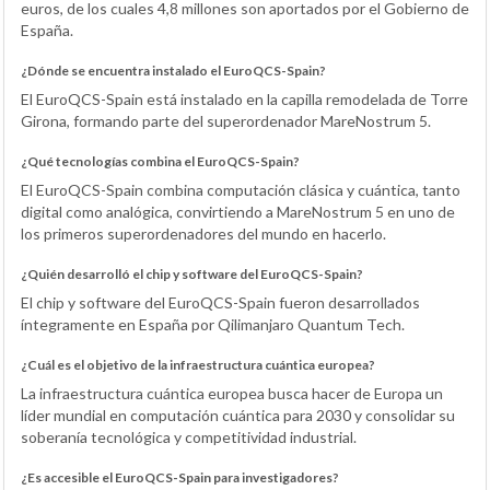
euros, de los cuales 4,8 millones son aportados por el Gobierno de
España.
¿Dónde se encuentra instalado el EuroQCS-Spain?
El EuroQCS-Spain está instalado en la capilla remodelada de Torre
Girona, formando parte del superordenador MareNostrum 5.
¿Qué tecnologías combina el EuroQCS-Spain?
El EuroQCS-Spain combina computación clásica y cuántica, tanto
digital como analógica, convirtiendo a MareNostrum 5 en uno de
los primeros superordenadores del mundo en hacerlo.
¿Quién desarrolló el chip y software del EuroQCS-Spain?
El chip y software del EuroQCS-Spain fueron desarrollados
íntegramente en España por Qilimanjaro Quantum Tech.
¿Cuál es el objetivo de la infraestructura cuántica europea?
La infraestructura cuántica europea busca hacer de Europa un
líder mundial en computación cuántica para 2030 y consolidar su
soberanía tecnológica y competitividad industrial.
¿Es accesible el EuroQCS-Spain para investigadores?