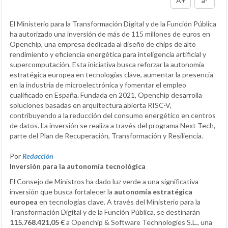
A+
a-
El Ministerio para la Transformación Digital y de la Función Pública
ha autorizado una inversión de más de 115 millones de euros en
Openchip, una empresa dedicada al diseño de chips de alto
rendimiento y eficiencia energética para inteligencia artificial y
supercomputación. Esta iniciativa busca reforzar la autonomía
estratégica europea en tecnologías clave, aumentar la presencia
en la industria de microelectrónica y fomentar el empleo
cualificado en España. Fundada en 2021, Openchip desarrolla
soluciones basadas en arquitectura abierta RISC-V,
contribuyendo a la reducción del consumo energético en centros
de datos. La inversión se realiza a través del programa Next Tech,
parte del Plan de Recuperación, Transformación y Resiliencia.
Por
Redacción
Inversión para la autonomía tecnológica
El Consejo de Ministros ha dado luz verde a una significativa
inversión que busca fortalecer la
autonomía estratégica
europea
en tecnologías clave. A través del Ministerio para la
Transformación Digital y de la Función Pública, se destinarán
115.768.421,05 €
a Openchip & Software Technologies S.L., una