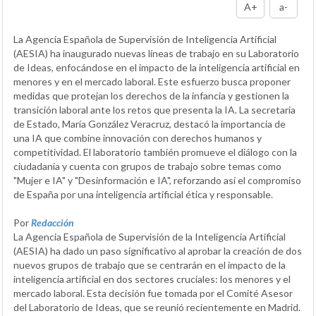
A+
a-
La Agencia Española de Supervisión de Inteligencia Artificial
(AESIA) ha inaugurado nuevas líneas de trabajo en su Laboratorio
de Ideas, enfocándose en el impacto de la inteligencia artificial en
menores y en el mercado laboral. Este esfuerzo busca proponer
medidas que protejan los derechos de la infancia y gestionen la
transición laboral ante los retos que presenta la IA. La secretaria
de Estado, María González Veracruz, destacó la importancia de
una IA que combine innovación con derechos humanos y
competitividad. El laboratorio también promueve el diálogo con la
ciudadanía y cuenta con grupos de trabajo sobre temas como
"Mujer e IA" y "Desinformación e IA", reforzando así el compromiso
de España por una inteligencia artificial ética y responsable.
Por
Redacción
La Agencia Española de Supervisión de la Inteligencia Artificial
(AESIA) ha dado un paso significativo al aprobar la creación de dos
nuevos grupos de trabajo que se centrarán en el impacto de la
inteligencia artificial en dos sectores cruciales: los menores y el
mercado laboral. Esta decisión fue tomada por el Comité Asesor
del Laboratorio de Ideas, que se reunió recientemente en Madrid.