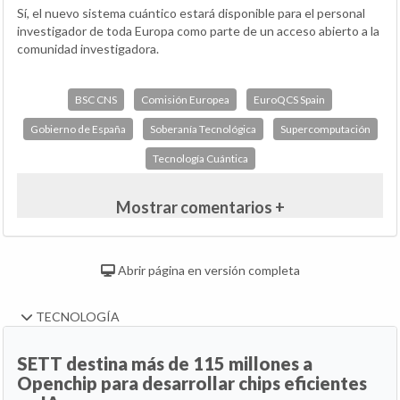
Sí, el nuevo sistema cuántico estará disponible para el personal
investigador de toda Europa como parte de un acceso abierto a la
comunidad investigadora.
BSC CNS
Comisión Europea
EuroQCS Spain
Gobierno de España
Soberanía Tecnológica
Supercomputación
Tecnología Cuántica
Mostrar comentarios +
Abrir página en versión completa
TECNOLOGÍA
SETT destina más de 115 millones a
Openchip para desarrollar chips eficientes