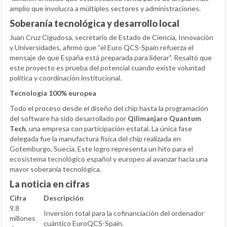
amplio que involucra a múltiples sectores y administraciones.
Soberanía tecnológica y desarrollo local
Juan Cruz Cigudosa, secretario de Estado de Ciencia, Innovación
y Universidades, afirmó que “el Euro QCS-Spain refuerza el
mensaje de que España está preparada para liderar”. Resaltó que
este proyecto es prueba del potencial cuando existe voluntad
política y coordinación institucional.
Tecnología 100% europea
Todo el proceso desde el diseño del chip hasta la programación
del software ha sido desarrollado por
Qilimanjaro Quantum
Tech
, una empresa con participación estatal. La única fase
delegada fue la manufactura física del chip realizada en
Gotemburgo, Suecia. Este logro representa un hito para el
ecosistema tecnológico español y europeo al avanzar hacia una
mayor soberanía tecnológica.
La noticia en cifras
Cifra
Descripción
9,8
Inversión total para la cofinanciación del ordenador
millones
cuántico EuroQCS-Spain.