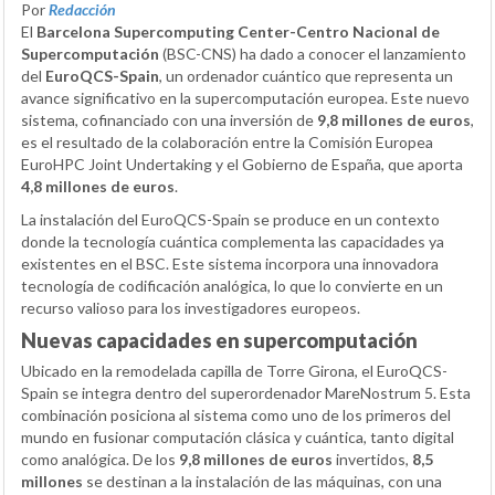
Por
Redacción
El
Barcelona Supercomputing Center-Centro Nacional de
Supercomputación
(BSC-CNS) ha dado a conocer el lanzamiento
del
EuroQCS-Spain
, un ordenador cuántico que representa un
avance significativo en la supercomputación europea. Este nuevo
sistema, cofinanciado con una inversión de
9,8 millones de euros
,
es el resultado de la colaboración entre la Comisión Europea
EuroHPC Joint Undertaking y el Gobierno de España, que aporta
4,8 millones de euros
.
La instalación del EuroQCS-Spain se produce en un contexto
donde la tecnología cuántica complementa las capacidades ya
existentes en el BSC. Este sistema incorpora una innovadora
tecnología de codificación analógica, lo que lo convierte en un
recurso valioso para los investigadores europeos.
Nuevas capacidades en supercomputación
Ubicado en la remodelada capilla de Torre Girona, el EuroQCS-
Spain se integra dentro del superordenador MareNostrum 5. Esta
combinación posiciona al sistema como uno de los primeros del
mundo en fusionar computación clásica y cuántica, tanto digital
como analógica. De los
9,8 millones de euros
invertidos,
8,5
millones
se destinan a la instalación de las máquinas, con una