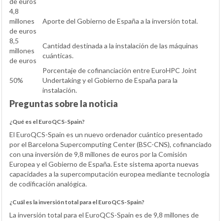
de euros
4,8
millones
Aporte del Gobierno de España a la inversión total.
de euros
8,5
Cantidad destinada a la instalación de las máquinas
millones
cuánticas.
de euros
Porcentaje de cofinanciación entre EuroHPC Joint
50%
Undertaking y el Gobierno de España para la
instalación.
Preguntas sobre la noticia
¿Qué es el EuroQCS-Spain?
El EuroQCS-Spain es un nuevo ordenador cuántico presentado
por el Barcelona Supercomputing Center (BSC-CNS), cofinanciado
con una inversión de 9,8 millones de euros por la Comisión
Europea y el Gobierno de España. Este sistema aporta nuevas
capacidades a la supercomputación europea mediante tecnología
de codificación analógica.
¿Cuál es la inversión total para el EuroQCS-Spain?
La inversión total para el EuroQCS-Spain es de 9,8 millones de