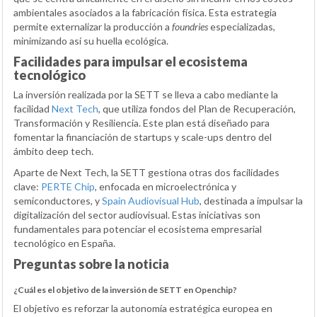
ambientales asociados a la fabricación física. Esta estrategia
permite externalizar la producción a
foundries
especializadas,
minimizando así su huella ecológica.
Facilidades para impulsar el ecosistema
tecnológico
La inversión realizada por la SETT se lleva a cabo mediante la
facilidad
Next Tech
, que utiliza fondos del Plan de Recuperación,
Transformación y Resiliencia. Este plan está diseñado para
fomentar la financiación de startups y scale-ups dentro del
ámbito deep tech.
Aparte de Next Tech, la SETT gestiona otras dos facilidades
clave:
PERTE Chip
, enfocada en microelectrónica y
semiconductores, y
Spain Audiovisual Hub
, destinada a impulsar la
digitalización del sector audiovisual. Estas iniciativas son
fundamentales para potenciar el ecosistema empresarial
tecnológico en España.
Preguntas sobre la noticia
¿Cuál es el objetivo de la inversión de SETT en Openchip?
El objetivo es reforzar la autonomía estratégica europea en