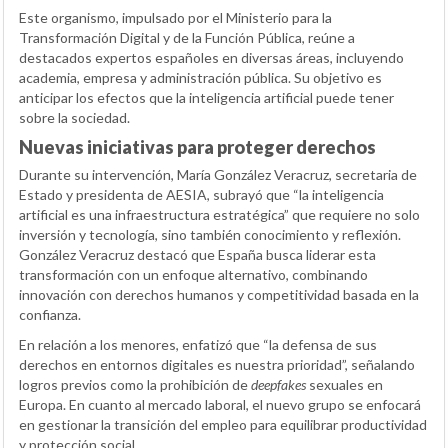
Este organismo, impulsado por el Ministerio para la
Transformación Digital y de la Función Pública, reúne a
destacados expertos españoles en diversas áreas, incluyendo
academia, empresa y administración pública. Su objetivo es
anticipar los efectos que la inteligencia artificial puede tener
sobre la sociedad.
Nuevas iniciativas para proteger derechos
Durante su intervención, María González Veracruz, secretaria de
Estado y presidenta de AESIA, subrayó que “la inteligencia
artificial es una infraestructura estratégica” que requiere no solo
inversión y tecnología, sino también conocimiento y reflexión.
González Veracruz destacó que España busca liderar esta
transformación con un enfoque alternativo, combinando
innovación con derechos humanos y competitividad basada en la
confianza.
En relación a los menores, enfatizó que “la defensa de sus
derechos en entornos digitales es nuestra prioridad”, señalando
logros previos como la prohibición de
deepfakes
sexuales en
Europa. En cuanto al mercado laboral, el nuevo grupo se enfocará
en gestionar la transición del empleo para equilibrar productividad
y protección social.