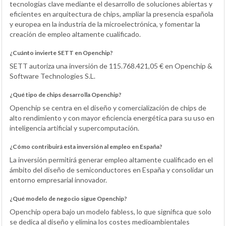
tecnologías clave mediante el desarrollo de soluciones abiertas y
eficientes en arquitectura de chips, ampliar la presencia española
y europea en la industria de la microelectrónica, y fomentar la
creación de empleo altamente cualificado.
¿Cuánto invierte SETT en Openchip?
SETT autoriza una inversión de 115.768.421,05 € en Openchip &
Software Technologies S.L.
¿Qué tipo de chips desarrolla Openchip?
Openchip se centra en el diseño y comercialización de chips de
alto rendimiento y con mayor eficiencia energética para su uso en
inteligencia artificial y supercomputación.
¿Cómo contribuirá esta inversión al empleo en España?
La inversión permitirá generar empleo altamente cualificado en el
ámbito del diseño de semiconductores en España y consolidar un
entorno empresarial innovador.
¿Qué modelo de negocio sigue Openchip?
Openchip opera bajo un modelo fabless, lo que significa que solo
se dedica al diseño y elimina los costes medioambientales