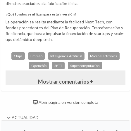
directos asociados a la fabricación física.
¿Qué fondos se utilizan para esta inversión?
La operación se realiza mediante la facilidad Next Tech, con
fondos procedentes del Plan de Recuperación, Transformación y
Resiliencia, que busca impulsar la financiación de startups y scale-
ups del ámbito deep tech.
Chips
Empleo
Inteligencia Artificial
Microelectrónica
Openchip
SETT
Supercomputación
Mostrar comentarios +
Abrir página en versión completa
ACTUALIDAD