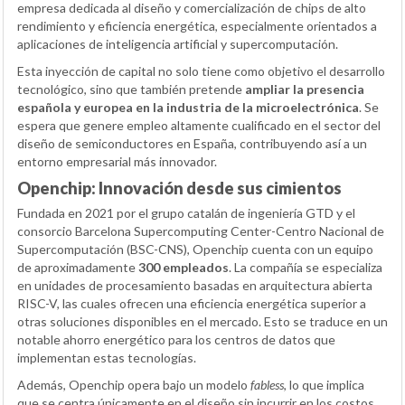
empresa dedicada al diseño y comercialización de chips de alto
rendimiento y eficiencia energética, especialmente orientados a
aplicaciones de inteligencia artificial y supercomputación.
Esta inyección de capital no solo tiene como objetivo el desarrollo
tecnológico, sino que también pretende
ampliar la presencia
española y europea en la industria de la microelectrónica
. Se
espera que genere empleo altamente cualificado en el sector del
diseño de semiconductores en España, contribuyendo así a un
entorno empresarial más innovador.
Openchip: Innovación desde sus cimientos
Fundada en 2021 por el grupo catalán de ingeniería GTD y el
consorcio Barcelona Supercomputing Center-Centro Nacional de
Supercomputación (BSC-CNS), Openchip cuenta con un equipo
de aproximadamente
300 empleados
. La compañía se especializa
en unidades de procesamiento basadas en arquitectura abierta
RISC-V, las cuales ofrecen una eficiencia energética superior a
otras soluciones disponibles en el mercado. Esto se traduce en un
notable ahorro energético para los centros de datos que
implementan estas tecnologías.
Además, Openchip opera bajo un modelo
fabless
, lo que implica
que se centra únicamente en el diseño sin incurrir en los costos