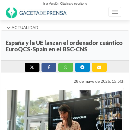
Ir a Versión Clásica o escritorio
Toggle n
ACTUALIDAD
España y la UE lanzan el ordenador cuántico
EuroQCS-Spain en el BSC-CNS
28 de mayo de 2026, 15:50h