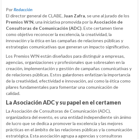
Por
Redacción
El director general de CLABE,
Juan Zafra
, se une al jurado de los
Premios W!N
, una iniciativa promovida por la
Asociación de
Consultoras de Comunicación (ADC)
. Este certamen tiene
como objetivo reconocer la excelencia, la creatividad, la
innovación y la ética en las campañas de relaciones públicas y
estrategias comunicativas que generan un impacto significativo.
Los Premios W!N están diseñados para distinguir a empresas,
agencias, organizaciones y profesionales que sobresalen en la
creación, implementación y gestión de campañas comunicativas y
de relaciones públicas. Estos galardones enfatizan la importancia
de la creatividad, efectividad e innovación, así como la ética como
pilares fundamentales para fomentar una comunicación de
calidad.
La Asociación ADC y su papel en el certamen
La Asociación de Consultoras de Comunicación (ADC),
organizadora del evento, es una entidad independiente sin ánimo
de lucro que se dedica a promover la excelencia y las mejores
prácticas en el ámbito de las relaciones públicas y la comunicación
estratégica. Esta asociación agrupa a agencias y consultoras