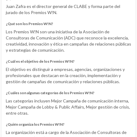
Juan Zafra es el director general de CLABE y forma parte del
jurado de los Premios W!N.
¿Qué son los Premios W!N?
Los Premios W!N son una iniciativa de la Asociación de
Consultoras de Comunicación (ADC) que reconoce la excelencia,
creatividad, innovación y ética en campañas de relaciones públicas
y estrategias de comunicación.
¿Cuál es el objetivo de los Premios W!N?
El objetivo es distinguir a empresas, agencias, organizaciones y
profesionales que destacan en la creación, implementación y
gestión de campañas de comunicación y relaciones públicas.
¿Cuáles son algunas categorías de los Premios W!N?
Las categorías incluyen Mejor Campaña de comunicación interna,
Mejor Campaña de Lobby & Public Affairs, Mejor gestión de crisis,
entre otras.
¿Quién organiza los Premios W!N?
La organización está a cargo de la Asociación de Consultoras de