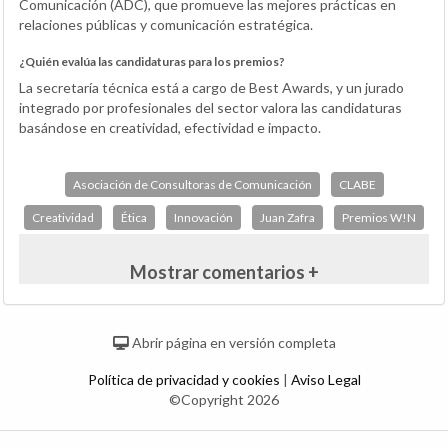
Comunicación (ADC), que promueve las mejores prácticas en
relaciones públicas y comunicación estratégica.
¿Quién evalúa las candidaturas para los premios?
La secretaría técnica está a cargo de Best Awards, y un jurado
integrado por profesionales del sector valora las candidaturas
basándose en creatividad, efectividad e impacto.
Asociación de Consultoras de Comunicación
CLABE
Creatividad
Ética
Innovación
Juan Zafra
Premios W!N
Mostrar comentarios +
Abrir página en versión completa
Política de privacidad y cookies
|
Aviso Legal
©Copyright 2026