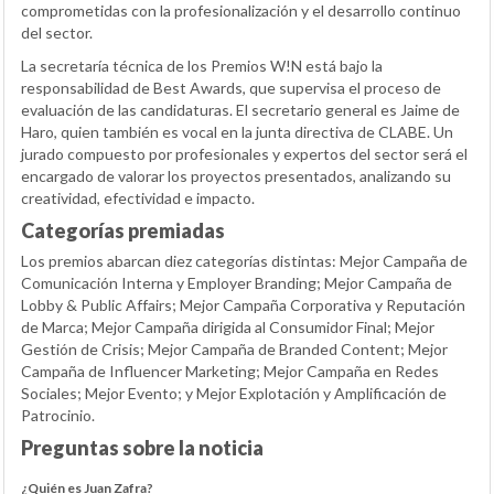
comprometidas con la profesionalización y el desarrollo continuo
del sector.
La secretaría técnica de los Premios W!N está bajo la
responsabilidad de Best Awards, que supervisa el proceso de
evaluación de las candidaturas. El secretario general es Jaime de
Haro, quien también es vocal en la junta directiva de CLABE. Un
jurado compuesto por profesionales y expertos del sector será el
encargado de valorar los proyectos presentados, analizando su
creatividad, efectividad e impacto.
Categorías premiadas
Los premios abarcan diez categorías distintas: Mejor Campaña de
Comunicación Interna y Employer Branding; Mejor Campaña de
Lobby & Public Affairs; Mejor Campaña Corporativa y Reputación
de Marca; Mejor Campaña dirigida al Consumidor Final; Mejor
Gestión de Crisis; Mejor Campaña de Branded Content; Mejor
Campaña de Influencer Marketing; Mejor Campaña en Redes
Sociales; Mejor Evento; y Mejor Explotación y Amplificación de
Patrocinio.
Preguntas sobre la noticia
¿Quién es Juan Zafra?