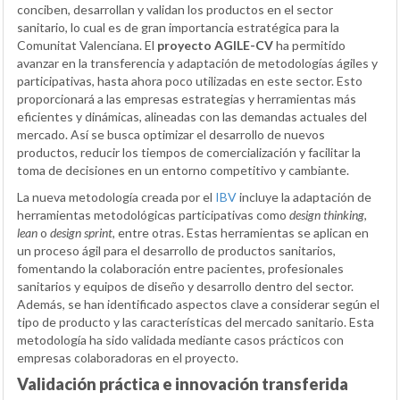
conciben, desarrollan y validan los productos en el sector
sanitario, lo cual es de gran importancia estratégica para la
Comunitat Valenciana. El
proyecto AGILE-CV
ha permitido
avanzar en la transferencia y adaptación de metodologías ágiles y
participativas, hasta ahora poco utilizadas en este sector. Esto
proporcionará a las empresas estrategias y herramientas más
eficientes y dinámicas, alineadas con las demandas actuales del
mercado. Así se busca optimizar el desarrollo de nuevos
productos, reducir los tiempos de comercialización y facilitar la
toma de decisiones en un entorno competitivo y cambiante.
La nueva metodología creada por el
IBV
incluye la adaptación de
herramientas metodológicas participativas como
design thinking
,
lean
o
design sprint
, entre otras. Estas herramientas se aplican en
un proceso ágil para el desarrollo de productos sanitarios,
fomentando la colaboración entre pacientes, profesionales
sanitarios y equipos de diseño y desarrollo dentro del sector.
Además, se han identificado aspectos clave a considerar según el
tipo de producto y las características del mercado sanitario. Esta
metodología ha sido validada mediante casos prácticos con
empresas colaboradoras en el proyecto.
Validación práctica e innovación transferida