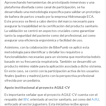
Aprovechando herramientas de prototipado inmersivas y una
plataforma diseñada como canal de participación, se ha
desarrollado una metodología específica para validar un prototipo
de bañera de partos creado por la empresa Hidromasaje ECA.
Este proceso se llevó a cabo dentro del marco necesario para
asegurar la trazabilidad en la certificación del producto sanitario.
La validación se centró en aspectos cruciales como garantizar
tanto la seguridad del paciente como del profesional, así como
asegurar una eficiencia ergonómica y facilidad de uso.
Asimismo, con la colaboración de BibePumb se aplicó esta
metodología para identificar y detallar los requisitos y
funcionalidades necesarias para un sistema que monitoriza bebés
basado en su frecuencia respiratoria. También se desarrolló un
producto mínimo viable para la aplicación asociada a dicho sistema.
En este caso, se contó con la participación activa de los usuarios
finales (padres y madres) junto con la perspectiva profesional
ofrecida por un pediatra.
Apoio institucional al proyecto AGILE-CV
Es importante señalar que el proyecto AGILE-CV cuenta con el
respaldo del
IBV
, orientado al sector sanitario, así como del
AJIU
,
enfocado al sector juguetero. Esta iniciativa recibe apoyo