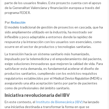
parte de los usuarios finales. Este proyecto cuenta con el apoyo
de la Generalitat Valenciana y financiación europea a través del
programa FEDER.
Por
Redacción
El modelo tradicional de gestión de proyectos en cascada, que ha
sido ampliamente utilizado en la industria, ha mostrado ser
inflexible y poco adaptable a entornos donde la rapidez de
respuesta y la interacción con los usuarios son esenciales, como
ocurre en el sector de productos y tecnologías sanitarias.
La transición hacia un sistema sanitario más humanizado,
impulsado por la telemedicina y el empoderamiento del paciente,
exige soluciones innovadoras que mejoren la calidad de vida. Para
satisfacer esta demanda, es fundamental acelerar el diseño de
productos sanitarios, cumpliendo con los estrictos requisitos
regulatorios establecidos por el
Medical Device Regulation
(MDR) y
asegurando una alta aceptación tanto por parte de pacientes
como de profesionales del ámbito sanitario.
Iniciativa revolucionaria del IBV
En este contexto, el
Instituto de Biomecánica (IBV)
ha lanzado
una iniciativa destinada a transformar la forma en que se