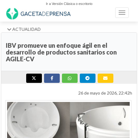
Ir a Versión Clásica o escritorio
Toggle n
ACTUALIDAD
IBV promueve un enfoque ágil en el
desarrollo de productos sanitarios con
AGILE-CV
26 de mayo de 2026, 22:42h