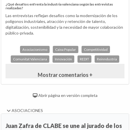
¿Qué desafíos enfrenta la industria valenciana según las entrevistas
realizadas?
Las entrevistas reflejan desafíos como la modernización de los
polígonos industriales, atracción y retención de talento,
digitalización, sostenibilidad y la necesidad de mayor colaboración
público-privada.
Asociacionismo
Caixa Popular
Competitividad
Comunitat Valenciana
Innovación
REDIT
Reinndustria
Mostrar comentarios +
Abrir página en versión completa
ASOCIACIONES
Juan Zafra de CLABE se une al jurado de los