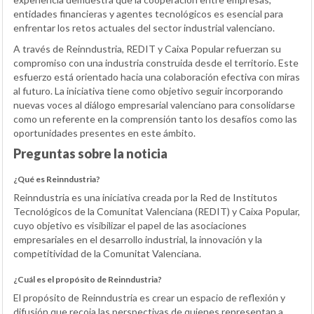
entidades financieras y agentes tecnológicos es esencial para
enfrentar los retos actuales del sector industrial valenciano.
A través de Reinndustria, REDIT y Caixa Popular refuerzan su
compromiso con una industria construida desde el territorio. Este
esfuerzo está orientado hacia una colaboración efectiva con miras
al futuro. La iniciativa tiene como objetivo seguir incorporando
nuevas voces al diálogo empresarial valenciano para consolidarse
como un referente en la comprensión tanto los desafíos como las
oportunidades presentes en este ámbito.
Preguntas sobre la noticia
¿Qué es Reinndustria?
Reinndustria es una iniciativa creada por la Red de Institutos
Tecnológicos de la Comunitat Valenciana (REDIT) y Caixa Popular,
cuyo objetivo es visibilizar el papel de las asociaciones
empresariales en el desarrollo industrial, la innovación y la
competitividad de la Comunitat Valenciana.
¿Cuál es el propósito de Reinndustria?
El propósito de Reinndustria es crear un espacio de reflexión y
difusión que recoja las perspectivas de quienes representan a