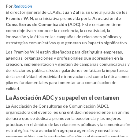
Por
Redacción
El director general de CLABE,
Juan Zafra
, se une al jurado de los
Premios W!N
, una iniciativa promovida por la
Asociación de
Consultoras de Comunicación (ADC)
. Este certamen tiene
como objetivo reconocer la excelencia, la creatividad, la
innovación y la ética en las campañas de relaciones públicas y
estrategias comunicativas que generan un impacto significativo.
Los Premios W!N están diseñados para distinguir a empresas,
agencias, organizaciones y profesionales que sobresalen en la
creación, implementación y gestión de campañas comunicativas y
de relaciones públicas. Estos galardones enfatizan la importancia
de la creatividad, efectividad e innovación, así como la ética como
pilares fundamentales para fomentar una comunicación de
calidad.
La Asociación ADC y su papel en el certamen
La Asociación de Consultoras de Comunicación (ADC),
organizadora del evento, es una entidad independiente sin ánimo
de lucro que se dedica a promover la excelencia y las mejores
prácticas en el ámbito de las relaciones públicas y la comunicación
estratégica. Esta asociación agrupa a agencias y consultoras
comprometidas con la profesionalización y el desarrollo continuo