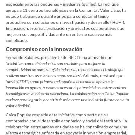
especialmente las pequeñas y medianas (pymes). La red, que
agrupa a 11 centros tecnológicos en la Comunitat Valenciana, ha
estado trabajando durante años para conectar el tejido
productivo con soluciones en investigación y desarrollo (I+D+I),
financiación, internacionalización y proyectos colaborativos que
mejoren su competitividad ante un entorno cada vez más
complicado.
Compromiso con la innovación
Fernando Saludes, presidente de REDIT, ha afirmado que
“iniciativas como Reinndustria son cruciales para mejorar la
competitividad de nuestro tejido industrial, reconociendo el trabajo que
realizan nuestras asociaciones empresariales”
. Además, destacó que
“desde REDIT, como primera red española dedicada al apoyo a la
innovación en pymes, buscamos acercar el potencial de nuestros centros
tecnológicos a la industria valenciana. La colaboración con Caixa Popular
es clave para lograrlo y contribuir así a crear una industria futura con alto
valor añadido”
.
Caixa Popular respalda esta iniciativa como parte de su
compromiso con el desarrollo económico y social del territorio. La
colaboración entre ambas entidades se ha consolidado como una
alianza estratégica enfocada en apoyar la innovación empresarial,