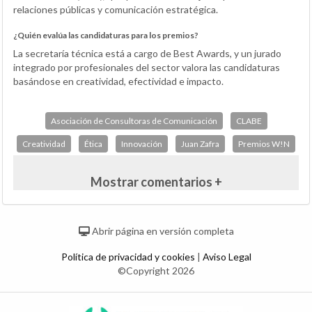
relaciones públicas y comunicación estratégica.
¿Quién evalúa las candidaturas para los premios?
La secretaría técnica está a cargo de Best Awards, y un jurado
integrado por profesionales del sector valora las candidaturas
basándose en creatividad, efectividad e impacto.
Asociación de Consultoras de Comunicación
CLABE
Creatividad
Ética
Innovación
Juan Zafra
Premios W!N
Mostrar comentarios +
Abrir página en versión completa
Política de privacidad y cookies
|
Aviso Legal
©Copyright 2026