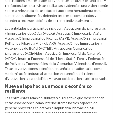
asociaciones empresariales provenientes de diversos sectores y
territorios. Las entrevistas realizadas evidencian una visión común
sobre la relevancia del asociacionismo como herramienta para
aumentar su dimensión, defender intereses compartidos y
acceder a recursos difíciles de obtener individualmente.
Las entidades participantes incluyen: Asociación de Empresarias
y Empresarios de Xátiva (Adexa), Associació Empresarial Alzira,
Associació Empresarial de Picanya (AEPI), Asociación Empresarial
Polígonos Riba-roja A-3 (Rib A-3), Asociación de Empresarios y
Autónomos de Buñol (ACYEB), Agrupación Comarcal de
Empresarios (ACE-Fides), Asociación Empresarial de Catarroja
(AECA), Institut Empresarial de l’Horta Sud ‘El Foro’ y Federación
de Polígonos Empresariales de la Comunitat Valenciana (Fepeval).
Estas organizaciones coinciden en señalar desafíos tales como
modernización industrial, atracción y retención del talento,
digitalización, sostenibilidad y mayor colaboración público-privada.
Nueva etapa hacia un modelo económico
resiliente
Las entrevistas también subrayan el rol activo que desempeñan
estas asociaciones como interlocutores locales capaces de
generar proyectos colectivos e impulsar la innovación. Su
experiencia demuestra que la cooperación entre empresas,