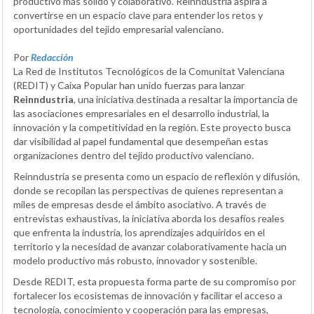
productivo más sólido y colaborativo. Reinndustria aspira a
convertirse en un espacio clave para entender los retos y
oportunidades del tejido empresarial valenciano.
Por
Redacción
La Red de Institutos Tecnológicos de la Comunitat Valenciana
(REDIT) y Caixa Popular han unido fuerzas para lanzar
Reinndustria
, una iniciativa destinada a resaltar la importancia de
las asociaciones empresariales en el desarrollo industrial, la
innovación y la competitividad en la región. Este proyecto busca
dar visibilidad al papel fundamental que desempeñan estas
organizaciones dentro del tejido productivo valenciano.
Reinndustria se presenta como un espacio de reflexión y difusión,
donde se recopilan las perspectivas de quienes representan a
miles de empresas desde el ámbito asociativo. A través de
entrevistas exhaustivas, la iniciativa aborda los desafíos reales
que enfrenta la industria, los aprendizajes adquiridos en el
territorio y la necesidad de avanzar colaborativamente hacia un
modelo productivo más robusto, innovador y sostenible.
Desde REDIT, esta propuesta forma parte de su compromiso por
fortalecer los ecosistemas de innovación y facilitar el acceso a
tecnología, conocimiento y cooperación para las empresas,