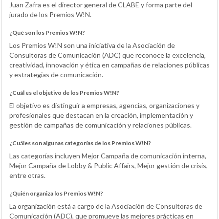
Juan Zafra es el director general de CLABE y forma parte del
jurado de los Premios W!N.
¿Qué son los Premios W!N?
Los Premios W!N son una iniciativa de la Asociación de
Consultoras de Comunicación (ADC) que reconoce la excelencia,
creatividad, innovación y ética en campañas de relaciones públicas
y estrategias de comunicación.
¿Cuál es el objetivo de los Premios W!N?
El objetivo es distinguir a empresas, agencias, organizaciones y
profesionales que destacan en la creación, implementación y
gestión de campañas de comunicación y relaciones públicas.
¿Cuáles son algunas categorías de los Premios W!N?
Las categorías incluyen Mejor Campaña de comunicación interna,
Mejor Campaña de Lobby & Public Affairs, Mejor gestión de crisis,
entre otras.
¿Quién organiza los Premios W!N?
La organización está a cargo de la Asociación de Consultoras de
Comunicación (ADC), que promueve las mejores prácticas en