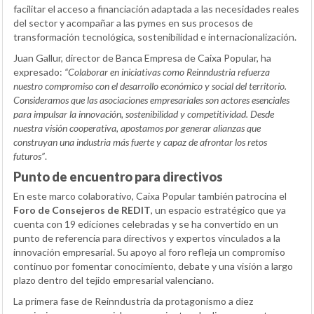
facilitar el acceso a financiación adaptada a las necesidades reales
del sector y acompañar a las pymes en sus procesos de
transformación tecnológica, sostenibilidad e internacionalización.
Juan Gallur, director de Banca Empresa de Caixa Popular, ha
expresado:
“Colaborar en iniciativas como Reinndustria refuerza
nuestro compromiso con el desarrollo económico y social del territorio.
Consideramos que las asociaciones empresariales son actores esenciales
para impulsar la innovación, sostenibilidad y competitividad. Desde
nuestra visión cooperativa, apostamos por generar alianzas que
construyan una industria más fuerte y capaz de afrontar los retos
futuros”
.
Punto de encuentro para directivos
En este marco colaborativo, Caixa Popular también patrocina el
Foro de Consejeros de REDIT
, un espacio estratégico que ya
cuenta con 19 ediciones celebradas y se ha convertido en un
punto de referencia para directivos y expertos vinculados a la
innovación empresarial. Su apoyo al foro refleja un compromiso
continuo por fomentar conocimiento, debate y una visión a largo
plazo dentro del tejido empresarial valenciano.
La primera fase de Reinndustria da protagonismo a diez