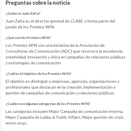
Preguntas sobre la noticia
¿Quién es Juan Zafra?
Juan Zafra es el director general de CLABE y forma parte del
jurado de los Premios W!N.
¿Qué son los Premios W!N?
Los Premios W!N son una iniciativa de la Asociación de
Consultoras de Comunicación (ADC) que reconoce la excelencia,
creatividad, innovación y ética en campañas de relaciones públicas
y estrategias de comunicación.
¿Cuál es el objetivo de los Premios W!N?
El objetivo es distinguir a empresas, agencias, organizaciones y
profesionales que destacan en la creación, implementación y
gestión de campañas de comunicación y relaciones públicas.
¿Cuáles son algunas categorías de los Premios W!N?
Las categorías incluyen Mejor Campaña de comunicación interna,
Mejor Campaña de Lobby & Public Affairs, Mejor gestión de crisis,
entre otras.