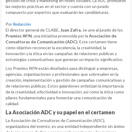
gestión de crisis y marketing en redes sociales. La ADC promueve
las mejores prácticas en el sector y cuenta con un jurado
compuesto por expertos que evaluarán las candidaturas.
Por
Redacción
El director general de CLABE,
Juan Zafra
, se une al jurado de los
Premios W!N
, una iniciativa promovida por la
Asociación de
Consultoras de Comunicación (ADC)
. Este certamen tiene
como objetivo reconocer la excelencia, la creatividad, la
innovación y la ética en las campañas de relaciones públicas y
estrategias comunicativas que generan un impacto significativo.
Los Premios W!N están diseñados para distinguir a empresas,
agencias, organizaciones y profesionales que sobresalen en la
creación, implementación y gestión de campañas comunicativas y
de relaciones públicas. Estos galardones enfatizan la importancia
de la creatividad, efectividad e innovación, así como la ética como
pilares fundamentales para fomentar una comunicación de
calidad.
La Asociación ADC y su papel en el certamen
La Asociación de Consultoras de Comunicación (ADC),
organizadora del evento, es una entidad independiente sin ánimo