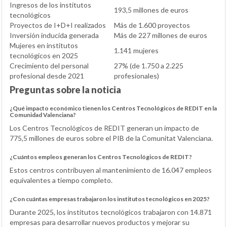
Ingresos de los institutos
193,5 millones de euros
tecnológicos
Proyectos de I+D+I realizados
Más de 1.600 proyectos
Inversión inducida generada
Más de 227 millones de euros
Mujeres en institutos
1.141 mujeres
tecnológicos en 2025
Crecimiento del personal
27% (de 1.750 a 2.225
profesional desde 2021
profesionales)
Preguntas sobre la noticia
¿Qué impacto económico tienen los Centros Tecnológicos de REDIT en la
Comunidad Valenciana?
Los Centros Tecnológicos de REDIT generan un impacto de
775,5 millones de euros sobre el PIB de la Comunitat Valenciana.
¿Cuántos empleos generan los Centros Tecnológicos de REDIT?
Estos centros contribuyen al mantenimiento de 16.047 empleos
equivalentes a tiempo completo.
¿Con cuántas empresas trabajaron los institutos tecnológicos en 2025?
Durante 2025, los institutos tecnológicos trabajaron con 14.871
empresas para desarrollar nuevos productos y mejorar su