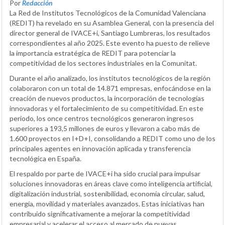
Por
Redacción
La Red de Institutos Tecnológicos de la Comunidad Valenciana
(REDIT) ha revelado en su Asamblea General, con la presencia del
director general de IVACE+i, Santiago Lumbreras, los resultados
correspondientes al año 2025. Este evento ha puesto de relieve
la importancia estratégica de REDIT para potenciar la
competitividad de los sectores industriales en la Comunitat.
Durante el año analizado, los institutos tecnológicos de la región
colaboraron con un total de 14.871 empresas, enfocándose en la
creación de nuevos productos, la incorporación de tecnologías
innovadoras y el fortalecimiento de su competitividad. En este
periodo, los once centros tecnológicos generaron ingresos
superiores a 193,5 millones de euros y llevaron a cabo más de
1.600 proyectos en I+D+I, consolidando a REDIT como uno de los
principales agentes en innovación aplicada y transferencia
tecnológica en España.
El respaldo por parte de IVACE+i ha sido crucial para impulsar
soluciones innovadoras en áreas clave como inteligencia artificial,
digitalización industrial, sostenibilidad, economía circular, salud,
energía, movilidad y materiales avanzados. Estas iniciativas han
contribuido significativamente a mejorar la competitividad
empresarial y acelerar el acceso al mercado de nuevas