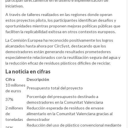
participan directamente en el diseño e implementación de
iniciativas.
A través de talleres realizados en las regiones donde operan
estos proyectos piloto, los participantes identifican desafíos y
oportunidades mientras proponen mejoras políticas públicas que
faciliten la replicabilidad exitosa en otros contextos europeos.
La Comisión Europea ha reconocido positivamente los logros
alcanzados hasta ahora por CircSyst, destacando que los
demostradores están generando resultados prometedores
especialmente relacionados con la reutilización segura del agua y
la reducción eficaz de residuos plásticos difíciles de reciclar.
La noticia en cifras
Cifra
Descripción
10 millones
Presupuesto total del proyecto
de euros
Porcentaje del presupuesto destinado a
37%
demostradores en la Comunitat Valenciana
2 millones
Reducción esperada de residuos de envase
de
alimentario en la Comunitat Valenciana gracias al
toneladas
demostrador
Reducción del uso de plástico convencional mediante
25%