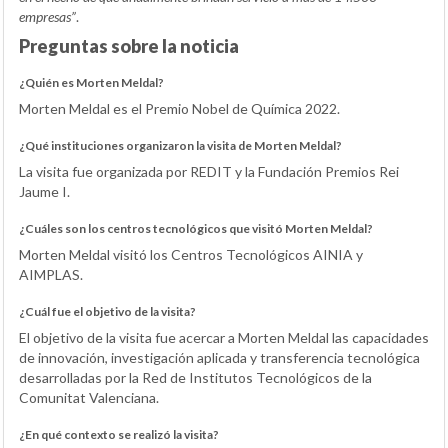
empresas”
.
Preguntas sobre la noticia
¿Quién es Morten Meldal?
Morten Meldal es el Premio Nobel de Química 2022.
¿Qué instituciones organizaron la visita de Morten Meldal?
La visita fue organizada por REDIT y la Fundación Premios Rei
Jaume I.
¿Cuáles son los centros tecnológicos que visitó Morten Meldal?
Morten Meldal visitó los Centros Tecnológicos AINIA y
AIMPLAS.
¿Cuál fue el objetivo de la visita?
El objetivo de la visita fue acercar a Morten Meldal las capacidades
de innovación, investigación aplicada y transferencia tecnológica
desarrolladas por la Red de Institutos Tecnológicos de la
Comunitat Valenciana.
¿En qué contexto se realizó la visita?