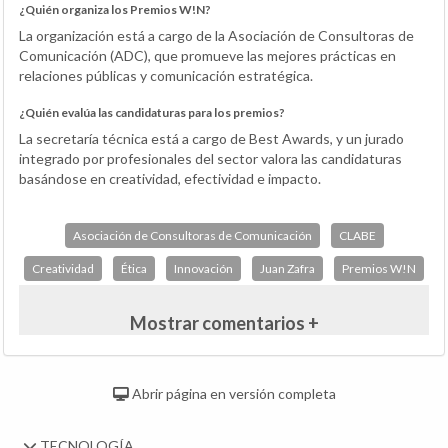
¿Quién organiza los Premios W!N?
La organización está a cargo de la Asociación de Consultoras de
Comunicación (ADC), que promueve las mejores prácticas en
relaciones públicas y comunicación estratégica.
¿Quién evalúa las candidaturas para los premios?
La secretaría técnica está a cargo de Best Awards, y un jurado
integrado por profesionales del sector valora las candidaturas
basándose en creatividad, efectividad e impacto.
Asociación de Consultoras de Comunicación
CLABE
Creatividad
Ética
Innovación
Juan Zafra
Premios W!N
Mostrar comentarios +
Abrir página en versión completa
TECNOLOGÍA