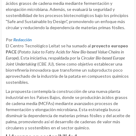
ácidos grasos de cadena media mediante fermentación y
elongación microbiana. Además, se evaluará la seguridad y
sostenibilidad de los procesos biotecnológicos bajo los principios
"Safe and Sustainable by Design", promoviendo un enfoque más
circular y reduciendo la dependencia de materias primas fósiles.
Por
Redacción
El Centro Tecnológico Leitat se ha sumado al
proyecto europeo
PACE
(
Potato Juice to Fatty Acids for New Bio-based Value-Chains in
Europe
). Esta iniciativa, respaldada por la
Circular Bio-based Europe
Joint Undertaking
(CBE JU), tiene como objetivo establecer una
biorrefinería innovadora que transforme un subproducto poco
aprovechado de la industria de la patata en compuestos químicos
sostenibles.
La propuesta contempla la construcción de una nueva planta
industrial en los Países Bajos, donde se producirán ácidos grasos
de cadena media (MCFAs) mediante avanzados procesos de
fermentación y elongación microbiana. Esta estrategia busca
disminuir la dependencia de materias primas fósiles y del aceite de
palma, promoviendo así el desarrollo de cadenas de valor más
circulares y sostenibles en el sector químico.