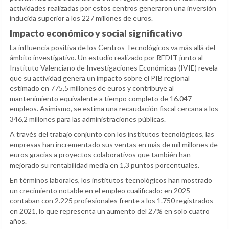
actividades realizadas por estos centros generaron una inversión
inducida superior a los 227 millones de euros.
Impacto económico y social significativo
La influencia positiva de los Centros Tecnológicos va más allá del
ámbito investigativo. Un estudio realizado por REDIT junto al
Instituto Valenciano de Investigaciones Económicas (IVIE) revela
que su actividad genera un impacto sobre el PIB regional
estimado en 775,5 millones de euros y contribuye al
mantenimiento equivalente a tiempo completo de 16.047
empleos. Asimismo, se estima una recaudación fiscal cercana a los
346,2 millones para las administraciones públicas.
A través del trabajo conjunto con los institutos tecnológicos, las
empresas han incrementado sus ventas en más de mil millones de
euros gracias a proyectos colaborativos que también han
mejorado su rentabilidad media en 1,3 puntos porcentuales.
En términos laborales, los institutos tecnológicos han mostrado
un crecimiento notable en el empleo cualificado: en 2025
contaban con 2.225 profesionales frente a los 1.750 registrados
en 2021, lo que representa un aumento del 27% en solo cuatro
años.