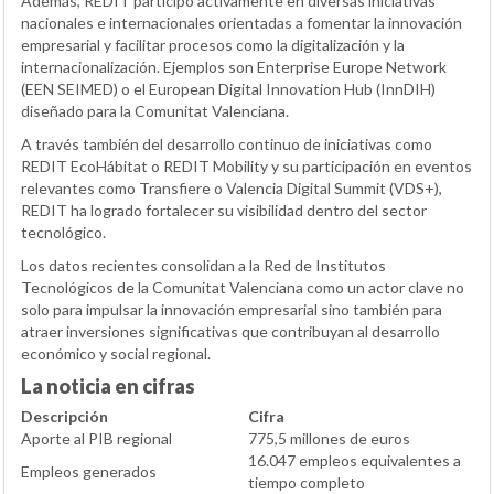
Además, REDIT participó activamente en diversas iniciativas
nacionales e internacionales orientadas a fomentar la innovación
empresarial y facilitar procesos como la digitalización y la
internacionalización. Ejemplos son Enterprise Europe Network
(
EEN SEIMED
) o el European Digital Innovation Hub (
InnDIH
)
diseñado para la Comunitat Valenciana.
A través también del desarrollo continuo de iniciativas como
REDIT EcoHábitat o REDIT Mobility y su participación en eventos
relevantes como Transfiere o Valencia Digital Summit (VDS+),
REDIT ha logrado fortalecer su visibilidad dentro del sector
tecnológico.
Los datos recientes consolidan a la Red de Institutos
Tecnológicos de la Comunitat Valenciana como un actor clave no
solo para impulsar la innovación empresarial sino también para
atraer inversiones significativas que contribuyan al desarrollo
económico y social regional.
La noticia en cifras
Descripción
Cifra
Aporte al PIB regional
775,5 millones de euros
16.047 empleos equivalentes a
Empleos generados
tiempo completo