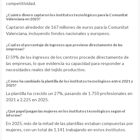
competitividad.
¿Cuánto dinero captaron los institutos tecnológicos para la Comunitat
Valenciana en 2025?
Captaron alrededor de 167 millones de euros para la Comunitat
Valenciana, incluyendo fondos nacionales y europeos.
¿Cuál es el porcentaje de ingresos que proviene directamente de las
empresas?
El 59% de los ingresos de los centros procede directamente de
las empresas, lo que evidencia su capacidad para responder a
necesidades reales del tejido productivo.
¿Cómo ha cambiado la plantilla de los institutos tecnológicos entre 2021 y
2025?
La plantilla ha crecido un 27%, pasando de 1.750 profesionales en
2021 a 2.225 en 2025.
¿Qué papel juegan las mujeres en los institutos tecnológicos según el
informe?
En 2025, más de la mitad de las plantillas estaban compuestas por
mujeres, con un total de 1.141 trabajando en estos institutos.