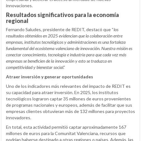
innovaciones.
Resultados significativos para la economía
regional
Fernando Saludes, presidente de REDIT, destacó que “
los
resultados obtenidos en 2025 evidencian que la colaboración entre
empresas, institutos tecnológicos y administraciones es una fortaleza
fundamental del ecosistema valenciano de innovación. Nuestra misión es
conectar conocimiento, tecnología e industria para que cada vez más
empresas se beneficien de la innovación y esto se traduzca en
competitividad y bienestar social
.”
Atraer inversión y generar oportunidades
Uno de los indicadores más relevantes del impacto de REDIT es
su capacidad para atraer inversión. En 2025, los institutos
tecnológicos lograron captar 35 millones de euros provenientes
de programas nacionales y europeos, además de facilitar que sus
empresas clientes obtuvieran más de 132 millones para proyectos
innovadores.
En total, esta actividad permitió captar aproximadamente 167
millones de euros para la Comunitat Valenciana, recursos que
podrían haberse destinado a otras regiones o países. Además, las