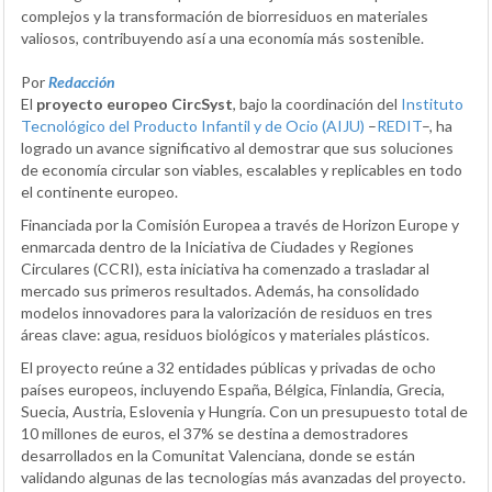
complejos y la transformación de biorresiduos en materiales
valiosos, contribuyendo así a una economía más sostenible.
Por
Redacción
El
proyecto europeo CircSyst
, bajo la coordinación del
Instituto
Tecnológico del Producto Infantil y de Ocio (AIJU)
–
REDIT
–, ha
logrado un avance significativo al demostrar que sus soluciones
de economía circular son viables, escalables y replicables en todo
el continente europeo.
Financiada por la Comisión Europea a través de Horizon Europe y
enmarcada dentro de la Iniciativa de Ciudades y Regiones
Circulares (CCRI), esta iniciativa ha comenzado a trasladar al
mercado sus primeros resultados. Además, ha consolidado
modelos innovadores para la valorización de residuos en tres
áreas clave: agua, residuos biológicos y materiales plásticos.
El proyecto reúne a 32 entidades públicas y privadas de ocho
países europeos, incluyendo España, Bélgica, Finlandia, Grecia,
Suecia, Austria, Eslovenia y Hungría. Con un presupuesto total de
10 millones de euros, el 37% se destina a demostradores
desarrollados en la Comunitat Valenciana, donde se están
validando algunas de las tecnologías más avanzadas del proyecto.