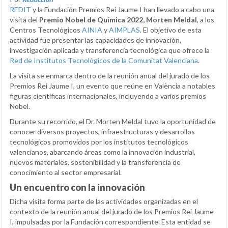
REDIT
y la Fundación Premios Rei Jaume I han llevado a cabo una
visita del
Premio Nobel de Química 2022, Morten Meldal
, a los
Centros Tecnológicos
AINIA
y
AIMPLAS
. El objetivo de esta
actividad fue presentar las capacidades de innovación,
investigación aplicada y transferencia tecnológica que ofrece la
Red de Institutos Tecnológicos de la Comunitat Valenciana
.
La visita se enmarca dentro de la reunión anual del jurado de los
Premios Rei Jaume I, un evento que reúne en València a notables
figuras científicas internacionales, incluyendo a varios premios
Nobel.
Durante su recorrido, el Dr. Morten Meldal tuvo la oportunidad de
conocer diversos proyectos, infraestructuras y desarrollos
tecnológicos promovidos por los institutos tecnológicos
valencianos, abarcando áreas como la innovación industrial,
nuevos materiales, sostenibilidad y la transferencia de
conocimiento al sector empresarial.
Un encuentro con la innovación
Dicha visita forma parte de las actividades organizadas en el
contexto de la reunión anual del jurado de los Premios Rei Jaume
I, impulsadas por la Fundación correspondiente. Esta entidad se