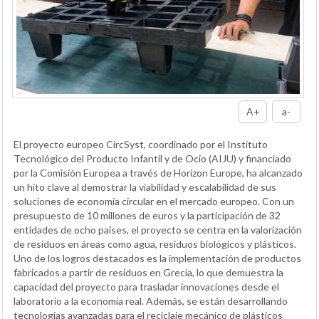
A+
a-
El proyecto europeo CircSyst, coordinado por el Instituto
Tecnológico del Producto Infantil y de Ocio (AIJU) y financiado
por la Comisión Europea a través de Horizon Europe, ha alcanzado
un hito clave al demostrar la viabilidad y escalabilidad de sus
soluciones de economía circular en el mercado europeo. Con un
presupuesto de 10 millones de euros y la participación de 32
entidades de ocho países, el proyecto se centra en la valorización
de residuos en áreas como agua, residuos biológicos y plásticos.
Uno de los logros destacados es la implementación de productos
fabricados a partir de residuos en Grecia, lo que demuestra la
capacidad del proyecto para trasladar innovaciones desde el
laboratorio a la economía real. Además, se están desarrollando
tecnologías avanzadas para el reciclaje mecánico de plásticos