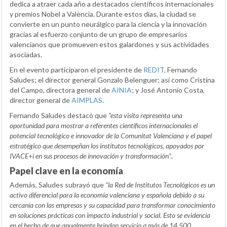
dedica a atraer cada año a destacados científicos internacionales
y premios Nobel a València. Durante estos días, la ciudad se
convierte en un punto neurálgico para la ciencia y la innovación
gracias al esfuerzo conjunto de un grupo de empresarios
valencianos que promueven estos galardones y sus actividades
asociadas.
En el evento participaron el presidente de
REDIT
, Fernando
Saludes; el director general Gonzalo Belenguer; así como Cristina
del Campo, directora general de
AINIA
; y José Antonio Costa,
director general de
AIMPLAS
.
Fernando Saludes destacó que
“esta visita representa una
oportunidad para mostrar a referentes científicos internacionales el
potencial tecnológico e innovador de la Comunitat Valenciana y el papel
estratégico que desempeñan los institutos tecnológicos, apoyados por
IVACE+i en sus procesos de innovación y transformación”
.
Papel clave en la economía
Además, Saludes subrayó que
“la Red de Institutos Tecnológicos es un
activo diferencial para la economía valenciana y española debido a su
cercanía con las empresas y su capacidad para transformar conocimiento
en soluciones prácticas con impacto industrial y social. Esto se evidencia
en el hecho de que anualmente brindan servicio a más de 14.500