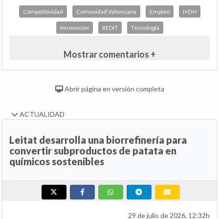
Competitividad
Comunidad Valenciana
Empleo
I+D+I
Innovación
REDIT
Tecnología
Mostrar comentarios +
Abrir página en versión completa
ACTUALIDAD
Leitat desarrolla una biorrefinería para
convertir subproductos de patata en
químicos sostenibles
29 de julio de 2026, 12:32h