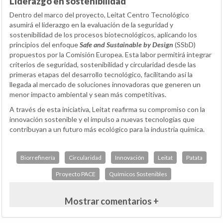
Liderazgo en sostenibilidad
Dentro del marco del proyecto, Leitat Centro Tecnológico
asumirá el liderazgo en la evaluación de la seguridad y
sostenibilidad de los procesos biotecnológicos, aplicando los
principios del enfoque
Safe and Sustainable by Design
(SSbD)
propuestos por la Comisión Europea. Esta labor permitirá integrar
criterios de seguridad, sostenibilidad y circularidad desde las
primeras etapas del desarrollo tecnológico, facilitando así la
llegada al mercado de soluciones innovadoras que generen un
menor impacto ambiental y sean más competitivas.
A través de esta iniciativa, Leitat reafirma su compromiso con la
innovación sostenible y el impulso a nuevas tecnologías que
contribuyan a un futuro más ecológico para la industria química.
Biorrefinería
Circularidad
Innovación
Leitat
Patata
Proyecto PACE
Químicos Sostenibles
Mostrar comentarios +