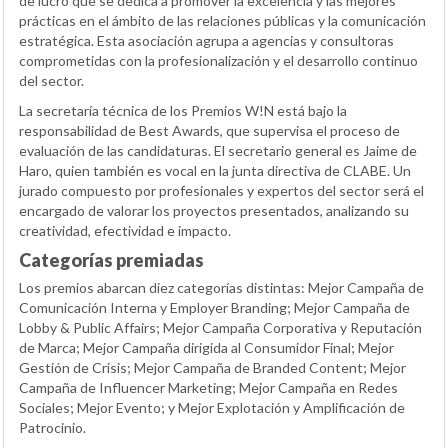
de lucro que se dedica a promover la excelencia y las mejores
prácticas en el ámbito de las relaciones públicas y la comunicación
estratégica. Esta asociación agrupa a agencias y consultoras
comprometidas con la profesionalización y el desarrollo continuo
del sector.
La secretaría técnica de los Premios W!N está bajo la
responsabilidad de Best Awards, que supervisa el proceso de
evaluación de las candidaturas. El secretario general es Jaime de
Haro, quien también es vocal en la junta directiva de CLABE. Un
jurado compuesto por profesionales y expertos del sector será el
encargado de valorar los proyectos presentados, analizando su
creatividad, efectividad e impacto.
Categorías premiadas
Los premios abarcan diez categorías distintas: Mejor Campaña de
Comunicación Interna y Employer Branding; Mejor Campaña de
Lobby & Public Affairs; Mejor Campaña Corporativa y Reputación
de Marca; Mejor Campaña dirigida al Consumidor Final; Mejor
Gestión de Crisis; Mejor Campaña de Branded Content; Mejor
Campaña de Influencer Marketing; Mejor Campaña en Redes
Sociales; Mejor Evento; y Mejor Explotación y Amplificación de
Patrocinio.