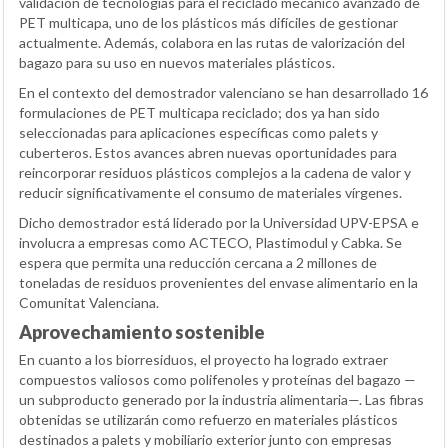
validación de tecnologías para el reciclado mecánico avanzado de
PET multicapa, uno de los plásticos más difíciles de gestionar
actualmente. Además, colabora en las rutas de valorización del
bagazo para su uso en nuevos materiales plásticos.
En el contexto del demostrador valenciano se han desarrollado 16
formulaciones de PET multicapa reciclado; dos ya han sido
seleccionadas para aplicaciones específicas como palets y
cuberteros. Estos avances abren nuevas oportunidades para
reincorporar residuos plásticos complejos a la cadena de valor y
reducir significativamente el consumo de materiales vírgenes.
Dicho demostrador está liderado por la Universidad UPV-EPSA e
involucra a empresas como ACTECO, Plastimodul y Cabka. Se
espera que permita una reducción cercana a 2 millones de
toneladas de residuos provenientes del envase alimentario en la
Comunitat Valenciana.
Aprovechamiento sostenible
En cuanto a los biorresiduos, el proyecto ha logrado extraer
compuestos valiosos como polifenoles y proteínas del bagazo —
un subproducto generado por la industria alimentaria—. Las fibras
obtenidas se utilizarán como refuerzo en materiales plásticos
destinados a palets y mobiliario exterior junto con empresas