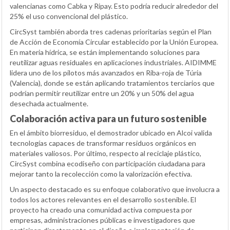
valencianas como Cabka y Ripay. Esto podría reducir alrededor del
25% el uso convencional del plástico.
CircSyst también aborda tres cadenas prioritarias según el Plan
de Acción de Economía Circular establecido por la Unión Europea.
En materia hídrica, se están implementando soluciones para
reutilizar aguas residuales en aplicaciones industriales. AIDIMME
lidera uno de los pilotos más avanzados en Riba-roja de Túria
(Valencia), donde se están aplicando tratamientos terciarios que
podrían permitir reutilizar entre un 20% y un 50% del agua
desechada actualmente.
Colaboración activa para un futuro sostenible
En el ámbito biorresiduo, el demostrador ubicado en Alcoi valida
tecnologías capaces de transformar residuos orgánicos en
materiales valiosos. Por último, respecto al reciclaje plástico,
CircSyst combina ecodiseño con participación ciudadana para
mejorar tanto la recolección como la valorización efectiva.
Un aspecto destacado es su enfoque colaborativo que involucra a
todos los actores relevantes en el desarrollo sostenible. El
proyecto ha creado una comunidad activa compuesta por
empresas, administraciones públicas e investigadores que