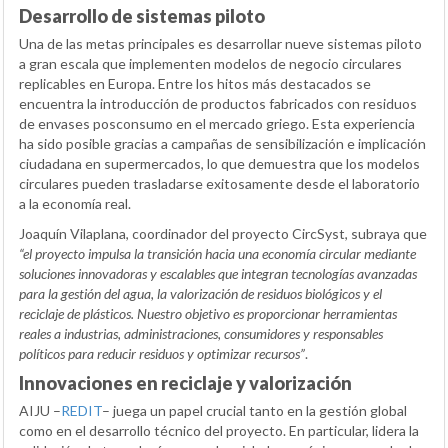
Desarrollo de sistemas piloto
Una de las metas principales es desarrollar nueve sistemas piloto
a gran escala que implementen modelos de negocio circulares
replicables en Europa. Entre los hitos más destacados se
encuentra la introducción de productos fabricados con residuos
de envases posconsumo en el mercado griego. Esta experiencia
ha sido posible gracias a campañas de sensibilización e implicación
ciudadana en supermercados, lo que demuestra que los modelos
circulares pueden trasladarse exitosamente desde el laboratorio
a la economía real.
Joaquín Vilaplana, coordinador del proyecto CircSyst, subraya que
“el proyecto impulsa la transición hacia una economía circular mediante
soluciones innovadoras y escalables que integran tecnologías avanzadas
para la gestión del agua, la valorización de residuos biológicos y el
reciclaje de plásticos. Nuestro objetivo es proporcionar herramientas
reales a industrias, administraciones, consumidores y responsables
políticos para reducir residuos y optimizar recursos”
.
Innovaciones en reciclaje y valorización
AIJU –
REDIT
– juega un papel crucial tanto en la gestión global
como en el desarrollo técnico del proyecto. En particular, lidera la