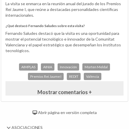
La visita se enmarca en la reunión anual del jurado de los Premios
Rei Jaume I, que reúne a destacadas personalidades científicas
internacionales.
¿Qué destacó Fernando Saludes sobre esta visita?
Fernando Saludes destacó que la visita es una oportunidad para
mostrar el potencial tecnológico e innovador de la Comunitat
Valenciana y el papel estratégico que desempeñan los institutos
tecnológicos.
AIMPLAS
AINIA
Innovación
Morten Meldal
Premios Rei Jaume I
REDIT
València
Mostrar comentarios +
Abrir página en versión completa
ASOCIACIONES