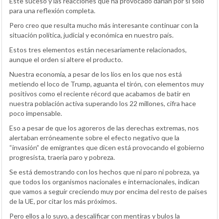
Este suceso y las reacciones que ha provocado darían por si solo
para una reflexión completa.
Pero creo que resulta mucho más interesante continuar con la
situación política, judicial y económica en nuestro país.
Estos tres elementos están necesariamente relacionados,
aunque el orden si altere el producto.
Nuestra economía, a pesar de los líos en los que nos está
metiendo el loco de Trump, aguanta el tirón, con elementos muy
positivos como el reciente récord que acabamos de batir en
nuestra población activa superando los 22 millones, cifra hace
poco impensable.
Eso a pesar de que los agoreros de las derechas extremas, nos
alertaban erróneamente sobre el efecto negativo que la
“invasión” de emigrantes que dicen está provocando el gobierno
progresista, traería paro y pobreza.
Se está demostrando con los hechos que ni paro ni pobreza, ya
que todos los organismos nacionales e internacionales, indican
que vamos a seguir creciendo muy por encima del resto de países
de la UE, por citar los más próximos.
Pero ellos a lo suyo, a descalificar con mentiras y bulos la