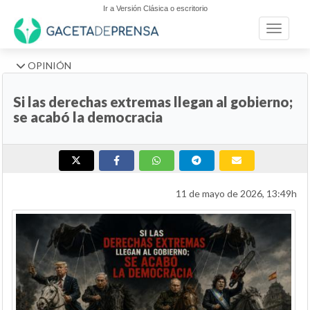
Ir a Versión Clásica o escritorio
Toggle n
OPINIÓN
Si las derechas extremas llegan al gobierno;
se acabó la democracia
11 de mayo de 2026, 13:49h