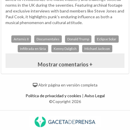
norms in the UK during the seventies. Featuring archival footage
and exclusive interviews with band members like Steve Jones and
Paul Cook, it highlights punk's enduring influence as both a
musical phenomenon and cultural attitude.
Artemis II
Documentales
Donald Trump
Eclipse Solar
Infiltrada en Siria
Kenny Dalglish
Michael Jackson
Mostrar comentarios +
Abrir página en versión completa
Política de privacidad y cookies
|
Aviso Legal
©Copyright 2026