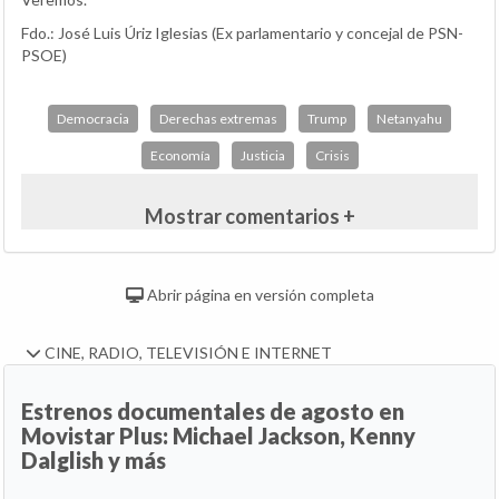
Fdo.: José Luis Úriz Iglesias (Ex parlamentario y concejal de PSN-
PSOE)
Democracia
Derechas extremas
Trump
Netanyahu
Economía
Justicia
Crisis
Mostrar comentarios +
Abrir página en versión completa
CINE, RADIO, TELEVISIÓN E INTERNET
Estrenos documentales de agosto en
Movistar Plus: Michael Jackson, Kenny
Dalglish y más