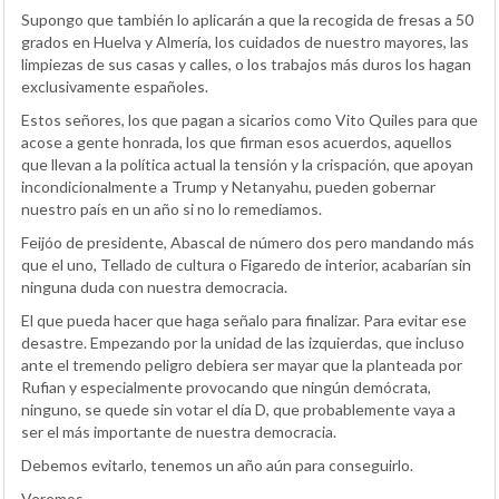
Supongo que también lo aplicarán a que la recogida de fresas a 50
grados en Huelva y Almería, los cuidados de nuestro mayores, las
limpiezas de sus casas y calles, o los trabajos más duros los hagan
exclusivamente españoles.
Estos señores, los que pagan a sicarios como Vito Quiles para que
acose a gente honrada, los que firman esos acuerdos, aquellos
que llevan a la política actual la tensión y la crispación, que apoyan
incondicionalmente a Trump y Netanyahu, pueden gobernar
nuestro país en un año si no lo remediamos.
Feijóo de presidente, Abascal de número dos pero mandando más
que el uno, Tellado de cultura o Figaredo de interior, acabarían sin
ninguna duda con nuestra democracia.
El que pueda hacer que haga señalo para finalizar. Para evitar ese
desastre. Empezando por la unidad de las izquierdas, que incluso
ante el tremendo peligro debiera ser mayar que la planteada por
Rufian y especialmente provocando que ningún demócrata,
ninguno, se quede sin votar el día D, que probablemente vaya a
ser el más importante de nuestra democracia.
Debemos evitarlo, tenemos un año aún para conseguirlo.
Veremos.