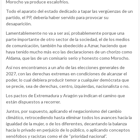
Morocho ya produce escalofríos.
Todo el aparato del estado dedicado a tapar las vergüenzas de un
partido, el PP, debería haber servido para provocar su
desaparición.
Lamentablemente no va a ser así, probablemente porque una
parte importante de otro sector de la sociedad, el de los medios
de comunicación, también ha obedecido a Aznar, haciendo que
haya tenido mucho más eco las declaraciones de un chorizo como
Aldama, que las de un comisario serio y honesto como Morocho.
Así nos encontramos a un año de las elecciones generales de
2027, con las derechas extremas en condiciones de alcanzar el
poder, lo cual debiera producir temor a cualquier demócrata que
se precie, sea de derechas, centro, izquierdas, nacionalista o no.
Los pactos de Extremadura y Aragón ya indican el camino que
están dispuestos a recorrer.
Juntos, por supuesto, aplicando el negacionismo del cambio
climático, retrocediendo hasta eliminar todos los avances hacia la
igualdad de la mujer, o de los diferentes, decantando la balanza
hacia lo privado en perjuicio de lo público, o aplicando conceptos
xenófobos y racistas como el de “prioridad nacional”.