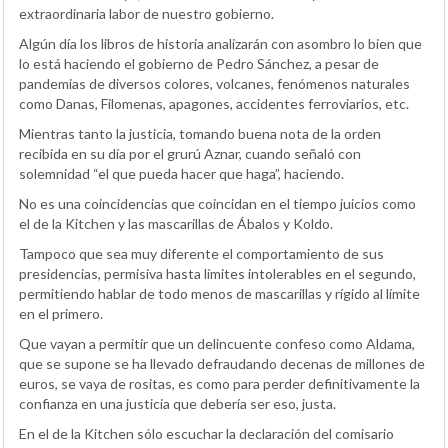
extraordinaria labor de nuestro gobierno.
Algún día los libros de historia analizarán con asombro lo bien que
lo está haciendo el gobierno de Pedro Sánchez, a pesar de
pandemias de diversos colores, volcanes, fenómenos naturales
como Danas, Filomenas, apagones, accidentes ferroviarios, etc.
Mientras tanto la justicia, tomando buena nota de la orden
recibida en su día por el grurú Aznar, cuando señaló con
solemnidad “el que pueda hacer que haga”, haciendo.
No es una coincidencias que coincidan en el tiempo juicios como
el de la Kitchen y las mascarillas de Ábalos y Koldo.
Tampoco que sea muy diferente el comportamiento de sus
presidencias, permisiva hasta límites intolerables en el segundo,
permitiendo hablar de todo menos de mascarillas y rígido al límite
en el primero.
Que vayan a permitir que un delincuente confeso como Aldama,
que se supone se ha llevado defraudando decenas de millones de
euros, se vaya de rositas, es como para perder definitivamente la
confianza en una justicia que debería ser eso, justa.
En el de la Kitchen sólo escuchar la declaración del comisario