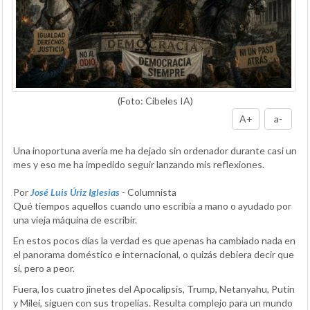
(Foto: Cibeles IA)
A+
a-
Una inoportuna avería me ha dejado sin ordenador durante casi un
mes y eso me ha impedido seguir lanzando mis reflexiones.
Por
José Luis Úriz Iglesias
- Columnista
Qué tiempos aquellos cuando uno escribía a mano o ayudado por
una vieja máquina de escribir.
En estos pocos días la verdad es que apenas ha cambiado nada en
el panorama doméstico e internacional, o quizás debiera decir que
sí, pero a peor.
Fuera, los cuatro jinetes del Apocalipsis, Trump, Netanyahu, Putin
y Milei, siguen con sus tropelías. Resulta complejo para un mundo