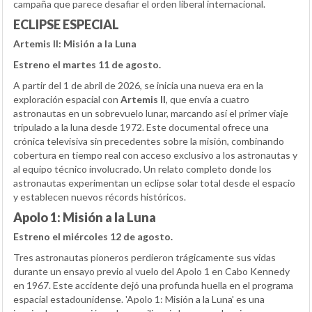
campaña que parece desafiar el orden liberal internacional.
ECLIPSE ESPECIAL
Artemis II: Misión a la Luna
Estreno el martes 11 de agosto.
A partir del 1 de abril de 2026, se inicia una nueva era en la
exploración espacial con
Artemis II
, que envía a cuatro
astronautas en un sobrevuelo lunar, marcando así el primer viaje
tripulado a la luna desde 1972. Este documental ofrece una
crónica televisiva sin precedentes sobre la misión, combinando
cobertura en tiempo real con acceso exclusivo a los astronautas y
al equipo técnico involucrado. Un relato completo donde los
astronautas experimentan un eclipse solar total desde el espacio
y establecen nuevos récords históricos.
Apolo 1: Misión a la Luna
Estreno el miércoles 12 de agosto.
Tres astronautas pioneros perdieron trágicamente sus vidas
durante un ensayo previo al vuelo del Apolo 1 en Cabo Kennedy
en 1967. Este accidente dejó una profunda huella en el programa
espacial estadounidense. 'Apolo 1: Misión a la Luna' es una