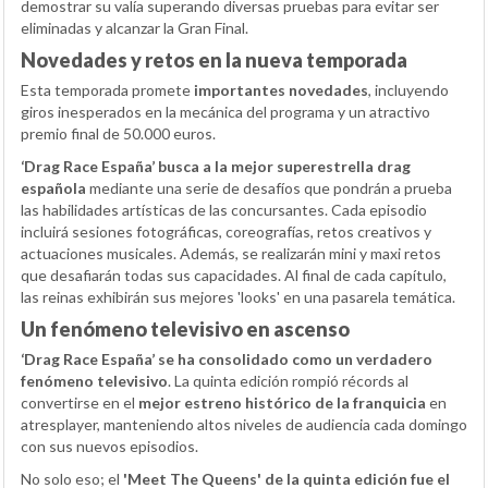
demostrar su valía superando diversas pruebas para evitar ser
eliminadas y alcanzar la Gran Final.
Novedades y retos en la nueva temporada
Esta temporada promete
importantes novedades
, incluyendo
giros inesperados en la mecánica del programa y un atractivo
premio final de 50.000 euros.
‘Drag Race España’ busca a la mejor superestrella drag
española
mediante una serie de desafíos que pondrán a prueba
las habilidades artísticas de las concursantes. Cada episodio
incluirá sesiones fotográficas, coreografías, retos creativos y
actuaciones musicales. Además, se realizarán mini y maxi retos
que desafiarán todas sus capacidades. Al final de cada capítulo,
las reinas exhibirán sus mejores 'looks' en una pasarela temática.
Un fenómeno televisivo en ascenso
‘Drag Race España’ se ha consolidado como un verdadero
fenómeno televisivo
. La quinta edición rompió récords al
convertirse en el
mejor estreno histórico de la franquicia
en
atresplayer, manteniendo altos niveles de audiencia cada domingo
con sus nuevos episodios.
No solo eso; el
'Meet The Queens' de la quinta edición fue el