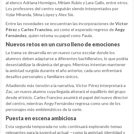
al elenco Adriana Hormigos, Miriam Rubio y Lara Gallo, entre otros.
Los profesores del centro seguirán siendo interpretados por
Itziar Miranda, Silma López y Alex Sie.
Entre las novedades se encuentran las incorporaciones de
Víctor
Pérez
y
Carles Francino
, así como el esperado regreso de
Angy
Fernández
, quien retoma su papel como Paula.
Nuevos retos en un curso lleno de emociones
La trama se desarrolla en un nuevo curso escolar donde los
alumnos deben adaptarse a diferentes bachilleratos, lo que podría
desestabilizar la dinámica del grupo. Mientras intentan mantener
la amistad surgida durante el año anterior, cada uno enfrentará
desafíos personales y familiares únicos.
Añadiendo más tensión a la narrativa, Víctor Pérez interpretará a
Zac, un nuevo alumno cuya llegada alterará el equilibrio del grupo
desde el inicio. Carles Francino asumirá el papel del nuevo director
del centro, mientras Angy Fernández regresa como uno de los
personajes más emblemáticos de la serie.
Puesta en escena ambiciosa
Esta segunda temporada no solo continuará explorando temas
relevantes para la juventud actual —como la amistad, identidad y