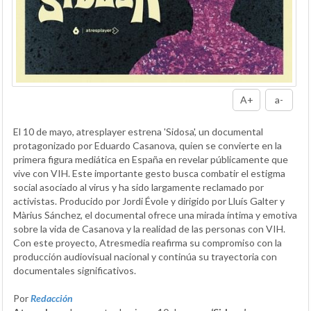
A+
a-
El 10 de mayo, atresplayer estrena 'Sidosa', un documental
protagonizado por Eduardo Casanova, quien se convierte en la
primera figura mediática en España en revelar públicamente que
vive con VIH. Este importante gesto busca combatir el estigma
social asociado al virus y ha sido largamente reclamado por
activistas. Producido por Jordi Évole y dirigido por Lluís Galter y
Màrius Sánchez, el documental ofrece una mirada íntima y emotiva
sobre la vida de Casanova y la realidad de las personas con VIH.
Con este proyecto, Atresmedia reafirma su compromiso con la
producción audiovisual nacional y continúa su trayectoria con
documentales significativos.
Por
Redacción