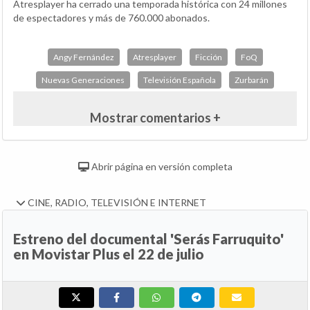
Atresplayer ha cerrado una temporada histórica con 24 millones
de espectadores y más de 760.000 abonados.
Angy Fernández
Atresplayer
Ficción
FoQ
Nuevas Generaciones
Televisión Española
Zurbarán
Mostrar comentarios +
Abrir página en versión completa
CINE, RADIO, TELEVISIÓN E INTERNET
Estreno del documental 'Serás Farruquito'
en Movistar Plus el 22 de julio