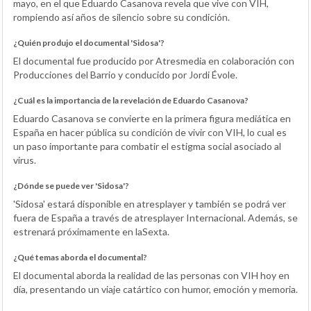
mayo, en el que Eduardo Casanova revela que vive con VIH,
rompiendo así años de silencio sobre su condición.
¿Quién produjo el documental 'Sidosa'?
El documental fue producido por Atresmedia en colaboración con
Producciones del Barrio y conducido por Jordi Évole.
¿Cuál es la importancia de la revelación de Eduardo Casanova?
Eduardo Casanova se convierte en la primera figura mediática en
España en hacer pública su condición de vivir con VIH, lo cual es
un paso importante para combatir el estigma social asociado al
virus.
¿Dónde se puede ver 'Sidosa'?
'Sidosa' estará disponible en atresplayer y también se podrá ver
fuera de España a través de atresplayer Internacional. Además, se
estrenará próximamente en laSexta.
¿Qué temas aborda el documental?
El documental aborda la realidad de las personas con VIH hoy en
día, presentando un viaje catártico con humor, emoción y memoria.