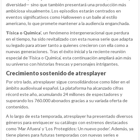
diversidad— sino que también presentará una producción más
ambiciosa visualmente. Los episodios estarán centrados en
eventos significativos como Halloween o un baile al estilo
americano, lo que promete mantener a la audiencia enganchada.
‘Física o Química’
, un fenómeno intergeneracional que perdura
en el tiempo, ha sido revitalizado con esta nueva serie que adapta
su legado para atraer tanto a quienes crecieron con ella como a
nuevas generaciones. Tras el éxito inicial y la reciente reunión
especial de ‘Física o Química’, esta continuación ampliará aún más
su universo con historias frescas y personajes intrigantes.
Crecimiento sostenido de atresplayer
Por otro lado, atresplayer sigue consolidándose como líder en el
ámbito audiovisual español. La plataforma ha alcanzado cifras
récord este año, acumulando 24 millones de espectadores y
superando los 760.000 abonados gracias a su variada oferta de
contenidos.
A lo largo de esta temporada, atresplayer ha presentado diversos
géneros para enriquecer su catálogo con estrenos destacados
como ‘Mar Afuera’ y ‘Los Protegidos: Un nuevo poder’. Además, ya
tiene planes para futuras temporadas con nuevas series e