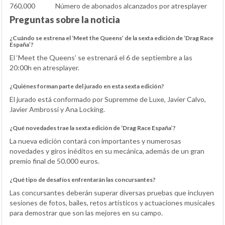
760,000
Número de abonados alcanzados por atresplayer
Preguntas sobre la noticia
¿Cuándo se estrena el ‘Meet the Queens’ de la sexta edición de ‘Drag Race
España’?
El ‘Meet the Queens’ se estrenará el 6 de septiembre a las
20:00h en atresplayer.
¿Quiénes forman parte del jurado en esta sexta edición?
El jurado está conformado por Supremme de Luxe, Javier Calvo,
Javier Ambrossi y Ana Locking.
¿Qué novedades trae la sexta edición de ‘Drag Race España’?
La nueva edición contará con importantes y numerosas
novedades y giros inéditos en su mecánica, además de un gran
premio final de 50.000 euros.
¿Qué tipo de desafíos enfrentarán las concursantes?
Las concursantes deberán superar diversas pruebas que incluyen
sesiones de fotos, bailes, retos artísticos y actuaciones musicales
para demostrar que son las mejores en su campo.