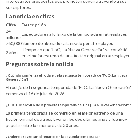
interesantes propuestas que prometen seguir atrayendo a sus
suscriptores.
La noticia en cifras
Cifra
Descripción
24
Espectadores a lo largo de la temporada en atresplayer.
millones
760,000
Número de abonados alcanzado por atresplayer.
Tiempo en que 'FoQ. La Nueva Generación' se convirtió
2 años
en el mejor estreno de una ficción original en atresplayer.
Preguntas sobre la noticia
¿Cuándo comienza el rodaje de la segunda temporada de 'FoQ. La Nueva
Generación'?
El rodaje de la segunda temporada de 'FoQ. La Nueva Generación'
comenzó el 16 de julio de 2026.
¿Cuál fue el éxito de la primera temporada de 'FoQ. La Nueva Generación'?
La primera temporada se convirtió en el mejor estreno de una
ficción original de atresplayer en los dos últimos años y fue muy
popular entre los menores de 30 años.
¿Quiénes regresan al reparto en la segunda temporada?