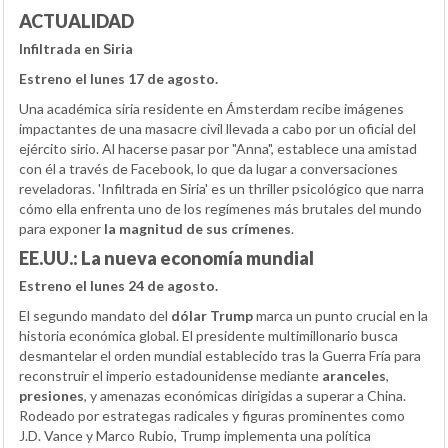
ACTUALIDAD
Infiltrada en Siria
Estreno el lunes 17 de agosto.
Una académica siria residente en Ámsterdam recibe imágenes
impactantes de una masacre civil llevada a cabo por un oficial del
ejército sirio. Al hacerse pasar por "Anna", establece una amistad
con él a través de Facebook, lo que da lugar a conversaciones
reveladoras. 'Infiltrada en Siria' es un thriller psicológico que narra
cómo ella enfrenta uno de los regímenes más brutales del mundo
para exponer
la magnitud de sus crímenes
.
EE.UU.: La nueva economía mundial
Estreno el lunes 24 de agosto.
El segundo mandato del
dólar Trump
marca un punto crucial en la
historia económica global. El presidente multimillonario busca
desmantelar el orden mundial establecido tras la Guerra Fría para
reconstruir el imperio estadounidense mediante
aranceles
,
presiones
, y amenazas económicas dirigidas a superar a China.
Rodeado por estrategas radicales y figuras prominentes como
J.D. Vance y Marco Rubio, Trump implementa una política