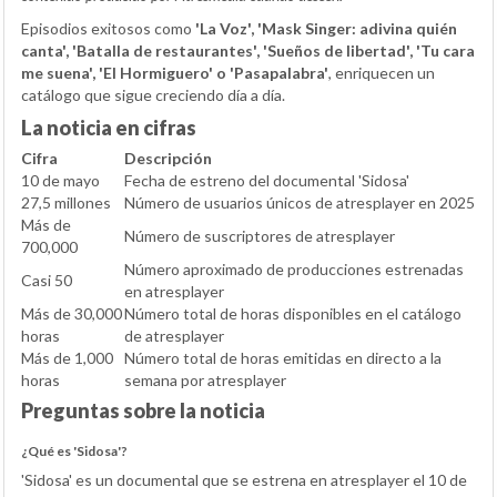
Episodios exitosos como
'La Voz', 'Mask Singer: adivina quién
canta', 'Batalla de restaurantes', 'Sueños de libertad', 'Tu cara
me suena', 'El Hormiguero' o 'Pasapalabra'
, enriquecen un
catálogo que sigue creciendo día a día.
La noticia en cifras
Cifra
Descripción
10 de mayo
Fecha de estreno del documental 'Sidosa'
27,5 millones
Número de usuarios únicos de atresplayer en 2025
Más de
Número de suscriptores de atresplayer
700,000
Número aproximado de producciones estrenadas
Casi 50
en atresplayer
Más de 30,000
Número total de horas disponibles en el catálogo
horas
de atresplayer
Más de 1,000
Número total de horas emitidas en directo a la
horas
semana por atresplayer
Preguntas sobre la noticia
¿Qué es 'Sidosa'?
'Sidosa' es un documental que se estrena en atresplayer el 10 de