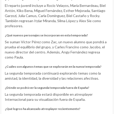
El reparto juvenil incluye a Rocío Velayos, María Bernardeau, Biel
Antón, Kiko Bena, Miguel Fernández, Esther Mejorada, Santiago
Garzozi, Julia Camus, Carla Domínguez, Biel Castaño y Rocky.
También regresan Itziar Miranda, Silma López y Alex Sie como
profesores.
¿Qué nuevos personajes se incorporan en esta temporada?
Se suman Víctor Pérez como Zac, un nuevo alumno que pondrá a
prueba el equilibrio del grupo, y Carles Francino como Jacobo, el
nuevo director del centro. Además, Angy Fernández regresa
como Paula.
¿Cuáles son algunos temas que se explorarán en la nueva temporada?
La segunda temporada continuará explorando temas como la
amistad, la identidad, la diversidad y las relaciones afectivas.
¿Dónde se podrá ver la segunda temporada fuera de España?
La segunda temporada estará disponible en atresplayer
Internacional para su visualización fuera de España.
¿Qué logros ha alcanzado atresplayer recientemente?