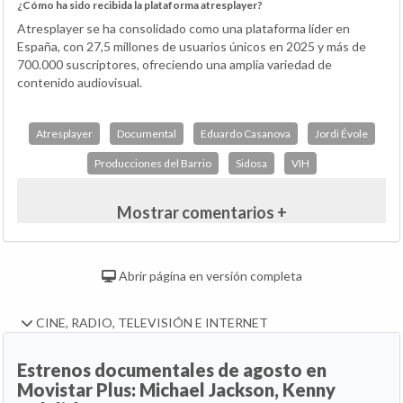
¿Cómo ha sido recibida la plataforma atresplayer?
Atresplayer se ha consolidado como una plataforma líder en
España, con 27,5 millones de usuarios únicos en 2025 y más de
700.000 suscriptores, ofreciendo una amplia variedad de
contenido audiovisual.
Atresplayer
Documental
Eduardo Casanova
Jordi Évole
Producciones del Barrio
Sidosa
VIH
Mostrar comentarios +
Abrir página en versión completa
CINE, RADIO, TELEVISIÓN E INTERNET
Estrenos documentales de agosto en
Movistar Plus: Michael Jackson, Kenny