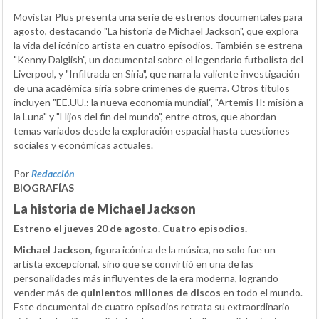
Movistar Plus presenta una serie de estrenos documentales para
agosto, destacando "La historia de Michael Jackson", que explora
la vida del icónico artista en cuatro episodios. También se estrena
"Kenny Dalglish", un documental sobre el legendario futbolista del
Liverpool, y "Infiltrada en Siria", que narra la valiente investigación
de una académica siria sobre crímenes de guerra. Otros títulos
incluyen "EE.UU.: la nueva economía mundial", "Artemis II: misión a
la Luna" y "Hijos del fin del mundo", entre otros, que abordan
temas variados desde la exploración espacial hasta cuestiones
sociales y económicas actuales.
Por
Redacción
BIOGRAFÍAS
La historia de Michael Jackson
Estreno el jueves 20 de agosto. Cuatro episodios.
Michael Jackson
, figura icónica de la música, no solo fue un
artista excepcional, sino que se convirtió en una de las
personalidades más influyentes de la era moderna, logrando
vender más de
quinientos millones de discos
en todo el mundo.
Este documental de cuatro episodios retrata su extraordinario