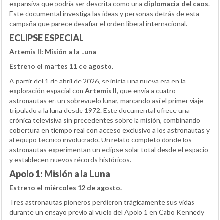
expansiva que podría ser descrita como una
diplomacia del caos
.
Este documental investiga las ideas y personas detrás de esta
campaña que parece desafiar el orden liberal internacional.
ECLIPSE ESPECIAL
Artemis II: Misión a la Luna
Estreno el martes 11 de agosto.
A partir del 1 de abril de 2026, se inicia una nueva era en la
exploración espacial con
Artemis II
, que envía a cuatro
astronautas en un sobrevuelo lunar, marcando así el primer viaje
tripulado a la luna desde 1972. Este documental ofrece una
crónica televisiva sin precedentes sobre la misión, combinando
cobertura en tiempo real con acceso exclusivo a los astronautas y
al equipo técnico involucrado. Un relato completo donde los
astronautas experimentan un eclipse solar total desde el espacio
y establecen nuevos récords históricos.
Apolo 1: Misión a la Luna
Estreno el miércoles 12 de agosto.
Tres astronautas pioneros perdieron trágicamente sus vidas
durante un ensayo previo al vuelo del Apolo 1 en Cabo Kennedy