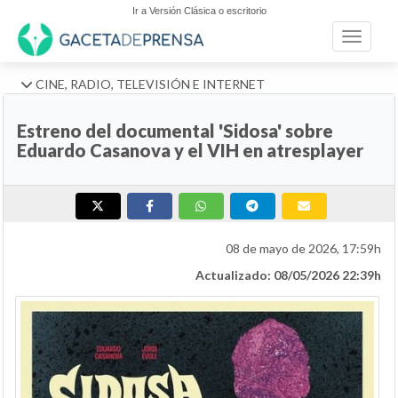
Ir a Versión Clásica o escritorio
Toggle n
CINE, RADIO, TELEVISIÓN E INTERNET
Estreno del documental 'Sidosa' sobre
Eduardo Casanova y el VIH en atresplayer
08 de mayo de 2026, 17:59h
Actualizado: 08/05/2026 22:39h