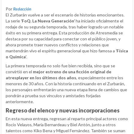
Por
Redacción
El Zurbarán vuelve a ser el escenario de historias emocionantes.
La serie
‘FoQ. La Nueva Generación’
ha iniciado oficialmente el
rodaje de su segunda temporada, tras haber logrado un notable
éxito en su primera entrega. Esta producción de Atresmedia se
destaca por su capacidad para conectar con el público joven, y
ahora promete traer nuevos conflictos y relaciones que
mantendrán vivo el espíritu generacional que hizo famosa a
‘Física
o Química’
.
La primera temporada no solo fue bien recibida, sino que se
convirtió en el
mejor estreno de una ficción original de
atresplayer en los últimos dos años
, especialmente entre los
menores de 30 años. Con la historia continuando en el Zurbarán,
los personajes enfrentarán una nueva etapa llena de cambios que
pondrán a prueba sus vínculos y amistades forjadas
anteriormente.
Regreso del elenco y nuevas incorporaciones
En esta nueva entrega, regresan al reparto principal actores como
Rocío Velayos, María Bernardeau y Biel Antón, junto a otros
talentos como Kiko Bena y Miguel Fernández. También se suman