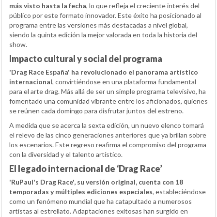
más visto hasta la fecha
, lo que refleja el creciente interés del
público por este formato innovador. Este éxito ha posicionado al
programa entre las versiones más destacadas a nivel global,
siendo la quinta edición la mejor valorada en toda la historia del
show.
Impacto cultural y social del programa
'Drag Race España' ha revolucionado el panorama artístico
internacional
, convirtiéndose en una plataforma fundamental
para el arte drag. Más allá de ser un simple programa televisivo, ha
fomentado una comunidad vibrante entre los aficionados, quienes
se reúnen cada domingo para disfrutar juntos del estreno.
A medida que se acerca la sexta edición, un nuevo elenco tomará
el relevo de las cinco generaciones anteriores que ya brillan sobre
los escenarios. Este regreso reafirma el compromiso del programa
con la diversidad y el talento artístico.
El legado internacional de ‘Drag Race’
'RuPaul's Drag Race', su versión original, cuenta con 18
temporadas y múltiples ediciones especiales
, estableciéndose
como un fenómeno mundial que ha catapultado a numerosos
artistas al estrellato. Adaptaciones exitosas han surgido en