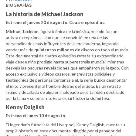
BIOGRAFÍAS
La historia de Michael Jackson
Estreno el jueves 20 de agosto. Cuatro episodios.
Michael Jackson
, figura icónica de la música, no solo fue un
artista excepcional, sino que se convirtió en una de las
personalidades más influyentes de la era moderna, logrando
vender más de
quinientos millones de discos
en todo el mundo.
Este documental de cuatro episodios retrata su extraordinario
viaje desde niño prodigio hasta superestrella mundial, mientras
desvela las
oscuras revelaciones
que empañaron su legado. Con
acceso exclusivo a vídeos caseros, entrevistas policiales y
testimonios de personas cercanas a él, la serie busca desmontar
el mito y presentar al hombre detrás del artista. Es un retrato
íntimo y detallado de alguien moldeado pero también destruido
por la fama y su entorno. Esta es
su historia definitiva
.
Kenny Dalglish
Estreno el lunes 10 de agosto.
El legendario futbolista del Liverpool, Kenny Dalglish, cuenta su
propia historia en este documental dirigido por el ganador del