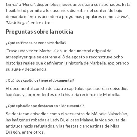
tierras'
u
'Honor'
, disponibles meses antes para sus abonados. Esta
flexibilidad permite a los usuarios disfrutar del contenido bajo
demanda mientras acceden a programas populares como
'La Voz'
,
'Mask Singer'
, entre otros.
Preguntas sobre la noticia
¿Qué es 'Érase una vez en Marbella'?
'Érase una vez en Marbella' es un documental original de
atresplayer que se estrena el 3 de agosto y reconstruye ocho
historias reales que definieron la historia de Marbella, explorando
su auge y decadencia.
¿Cuántos capítulos tiene el documental?
El documental consta de cuatro capítulos que abordan episodios
icónicos y sorprendentes de la historia reciente de Marbella.
¿Qué episodios se destacan en el documental?
Se destacan episodios como el secuestro de Mélodie Nakachian,
las imágenes robadas a Lady Di, el caso Malaya, la vida oculta de
antiguos nazis refugiados, y las fiestas clandestinas de Miss
Dragón, entre otros.