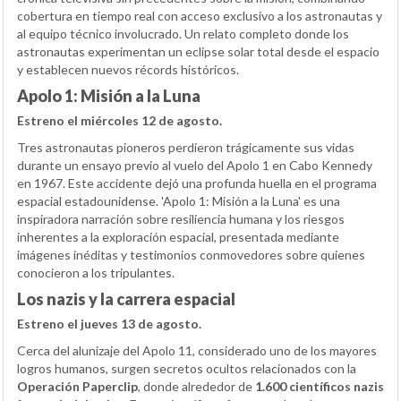
cobertura en tiempo real con acceso exclusivo a los astronautas y
al equipo técnico involucrado. Un relato completo donde los
astronautas experimentan un eclipse solar total desde el espacio
y establecen nuevos récords históricos.
Apolo 1: Misión a la Luna
Estreno el miércoles 12 de agosto.
Tres astronautas pioneros perdieron trágicamente sus vidas
durante un ensayo previo al vuelo del Apolo 1 en Cabo Kennedy
en 1967. Este accidente dejó una profunda huella en el programa
espacial estadounidense. 'Apolo 1: Misión a la Luna' es una
inspiradora narración sobre resiliencia humana y los riesgos
inherentes a la exploración espacial, presentada mediante
imágenes inéditas y testimonios conmovedores sobre quienes
conocieron a los tripulantes.
Los nazis y la carrera espacial
Estreno el jueves 13 de agosto.
Cerca del alunizaje del Apolo 11, considerado uno de los mayores
logros humanos, surgen secretos ocultos relacionados con la
Operación Paperclip
, donde alrededor de
1.600 científicos nazis