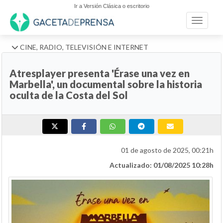
Ir a Versión Clásica o escritorio
Toggle n
CINE, RADIO, TELEVISIÓN E INTERNET
Atresplayer presenta 'Érase una vez en
Marbella', un documental sobre la historia
oculta de la Costa del Sol
01 de agosto de 2025, 00:21h
Actualizado: 01/08/2025 10:28h