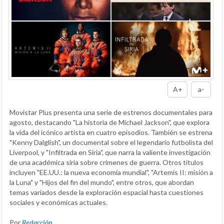
A+
a-
Movistar Plus presenta una serie de estrenos documentales para
agosto, destacando "La historia de Michael Jackson", que explora
la vida del icónico artista en cuatro episodios. También se estrena
"Kenny Dalglish", un documental sobre el legendario futbolista del
Liverpool, y "Infiltrada en Siria", que narra la valiente investigación
de una académica siria sobre crímenes de guerra. Otros títulos
incluyen "EE.UU.: la nueva economía mundial", "Artemis II: misión a
la Luna" y "Hijos del fin del mundo", entre otros, que abordan
temas variados desde la exploración espacial hasta cuestiones
sociales y económicas actuales.
Por
Redacción