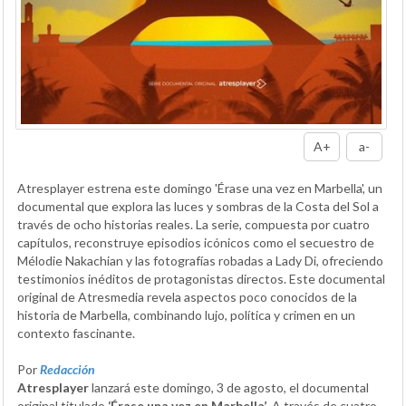
A+
a-
Atresplayer estrena este domingo 'Érase una vez en Marbella', un
documental que explora las luces y sombras de la Costa del Sol a
través de ocho historias reales. La serie, compuesta por cuatro
capítulos, reconstruye episodios icónicos como el secuestro de
Mélodie Nakachian y las fotografías robadas a Lady Di, ofreciendo
testimonios inéditos de protagonistas directos. Este documental
original de Atresmedia revela aspectos poco conocidos de la
historia de Marbella, combinando lujo, política y crimen en un
contexto fascinante.
Por
Redacción
Atresplayer
lanzará este domingo, 3 de agosto, el documental
original titulado
‘Érase una vez en Marbella’
. A través de cuatro