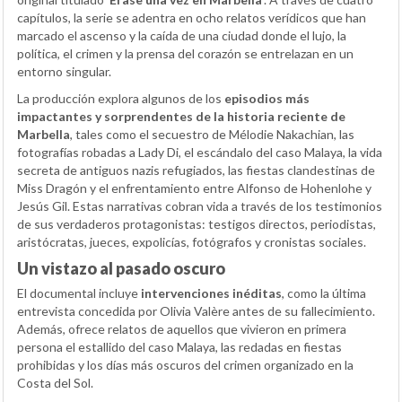
capítulos, la serie se adentra en ocho relatos verídicos que han
marcado el ascenso y la caída de una ciudad donde el lujo, la
política, el crimen y la prensa del corazón se entrelazan en un
entorno singular.
La producción explora algunos de los
episodios más
impactantes y sorprendentes de la historia reciente de
Marbella
, tales como el secuestro de Mélodie Nakachian, las
fotografías robadas a Lady Di, el escándalo del caso Malaya, la vida
secreta de antiguos nazis refugiados, las fiestas clandestinas de
Miss Dragón y el enfrentamiento entre Alfonso de Hohenlohe y
Jesús Gil. Estas narrativas cobran vida a través de los testimonios
de sus verdaderos protagonistas: testigos directos, periodistas,
aristócratas, jueces, expolicías, fotógrafos y cronistas sociales.
Un vistazo al pasado oscuro
El documental incluye
intervenciones inéditas
, como la última
entrevista concedida por Olivia Valère antes de su fallecimiento.
Además, ofrece relatos de aquellos que vivieron en primera
persona el estallido del caso Malaya, las redadas en fiestas
prohibidas y los días más oscuros del crimen organizado en la
Costa del Sol.