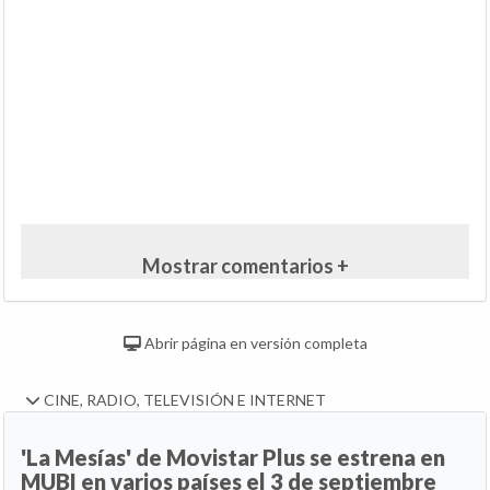
Mostrar comentarios +
Abrir página en versión completa
CINE, RADIO, TELEVISIÓN E INTERNET
'La Mesías' de Movistar Plus se estrena en
MUBI en varios países el 3 de septiembre