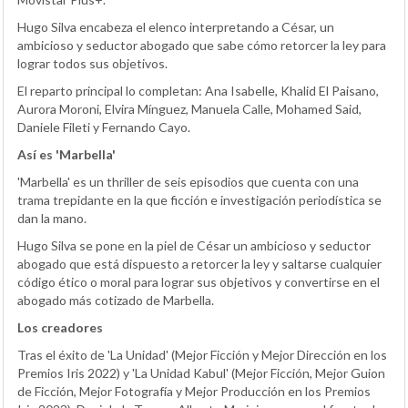
Hugo Silva encabeza el elenco interpretando a César, un
ambicioso y seductor abogado que sabe cómo retorcer la ley para
lograr todos sus objetivos.
El reparto principal lo completan: Ana Isabelle, Khalid El Paisano,
Aurora Moroni, Elvira Mínguez, Manuela Calle, Mohamed Said,
Daniele Fileti y Fernando Cayo.
Así es 'Marbella'
'Marbella' es un thriller de seis episodios que cuenta con una
trama trepidante en la que ficción e investigación periodística se
dan la mano.
Hugo Silva se pone en la piel de César un ambicioso y seductor
abogado que está dispuesto a retorcer la ley y saltarse cualquier
código ético o moral para lograr sus objetivos y convertirse en el
abogado más cotizado de Marbella.
Los creadores
Tras el éxito de 'La Unidad' (Mejor Ficción y Mejor Dirección en los
Premios Iris 2022) y 'La Unidad Kabul' (Mejor Ficción, Mejor Guion
de Ficción, Mejor Fotografía y Mejor Producción en los Premios