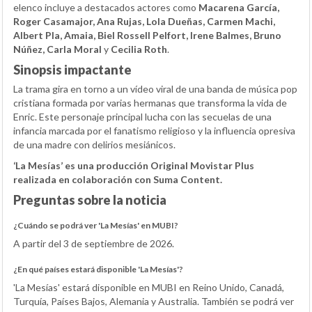
elenco incluye a destacados actores como
Macarena García,
Roger Casamajor, Ana Rujas, Lola Dueñas, Carmen Machi,
Albert Pla, Amaia, Biel Rossell Pelfort, Irene Balmes, Bruno
Núñez, Carla Moral
y
Cecilia Roth
.
Sinopsis impactante
La trama gira en torno a un vídeo viral de una banda de música pop
cristiana formada por varias hermanas que transforma la vida de
Enric. Este personaje principal lucha con las secuelas de una
infancia marcada por el fanatismo religioso y la influencia opresiva
de una madre con delirios mesiánicos.
‘La Mesías’ es una producción Original Movistar Plus
realizada en colaboración con Suma Content.
Preguntas sobre la noticia
¿Cuándo se podrá ver 'La Mesías' en MUBI?
A partir del 3 de septiembre de 2026.
¿En qué países estará disponible 'La Mesías'?
'La Mesías' estará disponible en MUBI en Reino Unido, Canadá,
Turquía, Países Bajos, Alemania y Australia. También se podrá ver