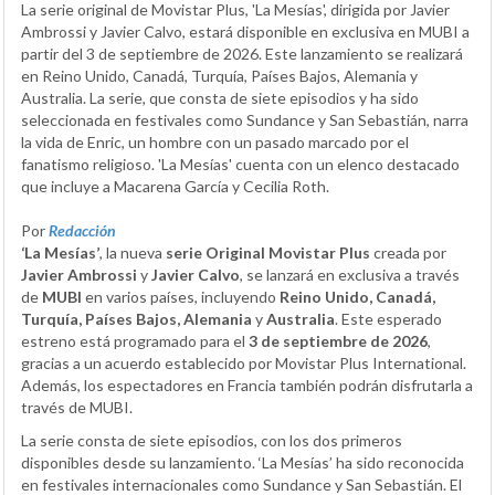
La serie original de Movistar Plus, 'La Mesías', dirigida por Javier
Ambrossi y Javier Calvo, estará disponible en exclusiva en MUBI a
partir del 3 de septiembre de 2026. Este lanzamiento se realizará
en Reino Unido, Canadá, Turquía, Países Bajos, Alemania y
Australia. La serie, que consta de siete episodios y ha sido
seleccionada en festivales como Sundance y San Sebastián, narra
la vida de Enric, un hombre con un pasado marcado por el
fanatismo religioso. 'La Mesías' cuenta con un elenco destacado
que incluye a Macarena García y Cecilia Roth.
Por
Redacción
‘La Mesías’
, la nueva
serie Original Movistar Plus
creada por
Javier Ambrossi
y
Javier Calvo
, se lanzará en exclusiva a través
de
MUBI
en varios países, incluyendo
Reino Unido, Canadá,
Turquía, Países Bajos, Alemania
y
Australia
. Este esperado
estreno está programado para el
3 de septiembre de 2026
,
gracias a un acuerdo establecido por Movistar Plus International.
Además, los espectadores en Francia también podrán disfrutarla a
través de MUBI.
La serie consta de siete episodios, con los dos primeros
disponibles desde su lanzamiento. ‘La Mesías’ ha sido reconocida
en festivales internacionales como Sundance y San Sebastián. El