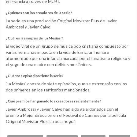
en Francia a través de MUBI.
¿Quiénes son los creadores de la serie?
La serie es una producción Original Movistar Plus de Javier
Ambrossi y Javier Calvo.
¿Cuál es la sinopsis de 'La Mesías'?
El vídeo viral de un grupo de música pop cristiana compuesto por
varias hermanas impacta en la vida de Enric, un hombre
atormentado por una infancia marcada por el fanatismo religioso y
el yugo de una madre con delirios mesiánicos.
¿Cuántos episodios tiene la serie?
'La Mesías' consta de siete episodios, que se estrenarán con los
dos primeros en los territorios mencionados.
¿Qué premios han ganado los creadores recientemente?
Javier Ambrossi y Javier Calvo han sido galardonados con el
premio a Mejor dirección en el Festival de Cannes por la película
Original Movistar Plus ‘La bola negra’.