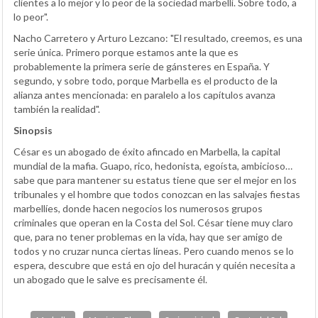
clientes a lo mejor y lo peor de la sociedad marbellí. Sobre todo, a
lo peor".
Nacho Carretero y Arturo Lezcano: "El resultado, creemos, es una
serie única. Primero porque estamos ante la que es
probablemente la primera serie de gánsteres en España. Y
segundo, y sobre todo, porque Marbella es el producto de la
alianza antes mencionada: en paralelo a los capítulos avanza
también la realidad".
Sinopsis
César es un abogado de éxito afincado en Marbella, la capital
mundial de la mafia. Guapo, rico, hedonista, egoísta, ambicioso…
sabe que para mantener su estatus tiene que ser el mejor en los
tribunales y el hombre que todos conozcan en las salvajes fiestas
marbellíes, donde hacen negocios los numerosos grupos
criminales que operan en la Costa del Sol. César tiene muy claro
que, para no tener problemas en la vida, hay que ser amigo de
todos y no cruzar nunca ciertas líneas. Pero cuando menos se lo
espera, descubre que está en ojo del huracán y quién necesita a
un abogado que le salve es precisamente él.