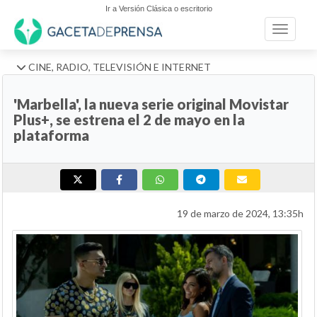
Ir a Versión Clásica o escritorio
Toggle n
CINE, RADIO, TELEVISIÓN E INTERNET
'Marbella', la nueva serie original Movistar
Plus+, se estrena el 2 de mayo en la
plataforma
19 de marzo de 2024, 13:35h