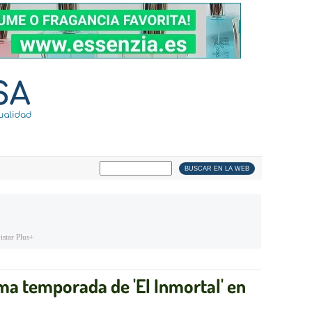
star Plus+
tima temporada de 'El Inmortal' en