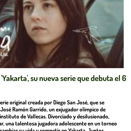
 'Yakarta', su nueva serie que debuta el 6
erie original creada por Diego San José, que se
a José Ramón Garrido, un exjugador olímpico de
nstituto de Vallecas. Divorciado y desilusionado,
ar, una talentosa jugadora adolescente en un torneo
 cambiar su vida y competir en Yakarta. Juntos