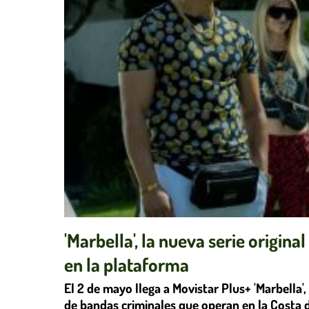
'Marbella', la nueva serie origina
en la plataforma
El 2 de mayo llega a Movistar Plus+ 'Marbella',
de bandas criminales que operan en la Costa d