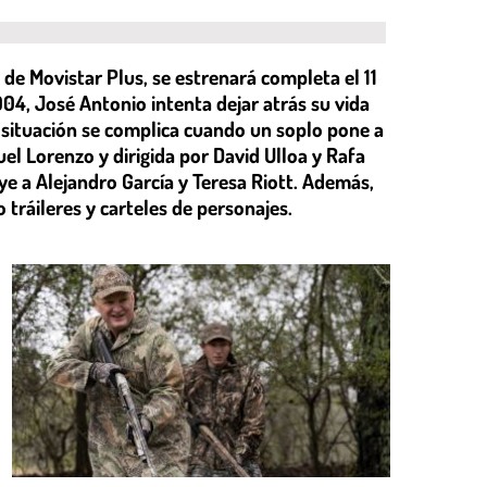
l de Movistar Plus, se estrenará completa el 11
04, José Antonio intenta dejar atrás su vida
la situación se complica cuando un soplo pone a
uel Lorenzo y dirigida por David Ulloa y Rafa
e a Alejandro García y Teresa Riott. Además,
ráileres y carteles de personajes.