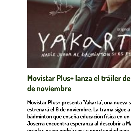
Movistar Plus+ lanza el tráiler de
de noviembre
Movistar Plus+ presenta 'Yakarta', una nueva s
estrenará el 6 de noviembre. La trama sigue 
bádminton que enseña educación física en un i
Joserra encuentra esperanza al descubrir a M
escolar, quien podría ser su oportunidad para