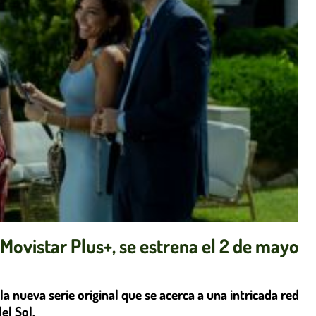
l Movistar Plus+, se estrena el 2 de mayo
 la nueva serie original que se acerca a una intricada red
el Sol.