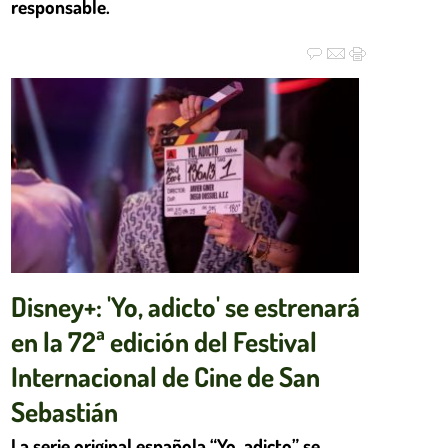
responsable.
Disney+: 'Yo, adicto' se estrenará
en la 72ª edición del Festival
Internacional de Cine de San
Sebastián
La serie original española “Yo, adicto” se