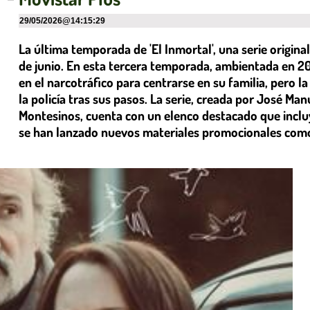
29/05/2026
@
14:15:29
La última temporada de 'El Inmortal', una serie origina
de junio. En esta tercera temporada, ambientada en 20
en el narcotráfico para centrarse en su familia, pero 
la policía tras sus pasos. La serie, creada por José Man
Montesinos, cuenta con un elenco destacado que incluy
se han lanzado nuevos materiales promocionales como t