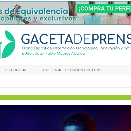
TECNOLOGÍA
CINE, RADIO, TELEVISIÓN E INTERNET