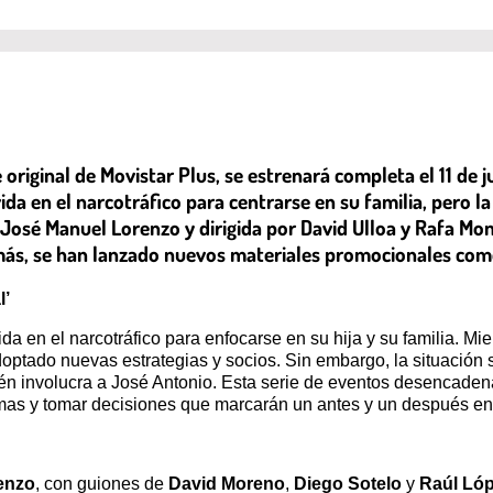
e original de Movistar Plus, se estrenará completa el 11 de
ida en el narcotráfico para centrarse en su familia, pero 
por José Manuel Lorenzo y dirigida por David Ulloa y Rafa 
emás, se han lanzado nuevos materiales promocionales como 
l’
da en el narcotráfico para enfocarse en su hija y su familia. Mi
ptado nuevas estrategias y socios. Sin embargo, la situación s
n involucra a José Antonio. Esta serie de eventos desencadena 
mas y tomar decisiones que marcarán un antes y un después en
enzo
, con guiones de
David Moreno
,
Diego Sotelo
y
Raúl Ló