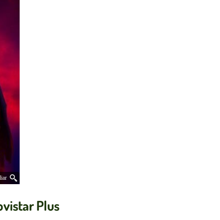
iar
ovistar Plus