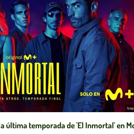
Ampl
e la última temporada de 'El Inmortal' en M