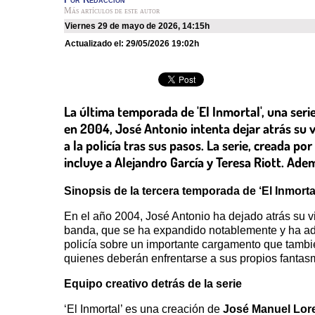
Más artículos de este autor
viernes 29 de mayo de 2026
,
14:15h
Actualizado el:
29/05/2026 19:02h
La última temporada de 'El Inmortal', una seri
en 2004, José Antonio intenta dejar atrás su v
a la policía tras sus pasos. La serie, creada 
incluye a Alejandro García y Teresa Riott. Ad
Sinopsis de la tercera temporada de ‘El Inmorta
En el año 2004, José Antonio ha dejado atrás su vi
banda, que se ha expandido notablemente y ha ado
policía sobre un importante cargamento que tambié
quienes deberán enfrentarse a sus propios fantas
Equipo creativo detrás de la serie
‘El Inmortal’ es una creación de
José Manuel Lor