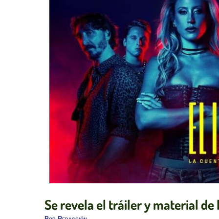
Se revela el tráiler y material d
Por
Redacción