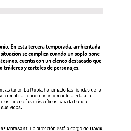
 junio. En esta tercera temporada, ambientada
la situación se complica cuando un soplo pone
Montesinos, cuenta con un elenco destacado que
tráileres y carteles de personajes.
entras tanto, La Rubia ha tomado las riendas de la
e complica cuando un informante alerta a la
los cinco días más críticos para la banda,
 sus vidas.
pez Matesanz
. La dirección está a cargo de
David