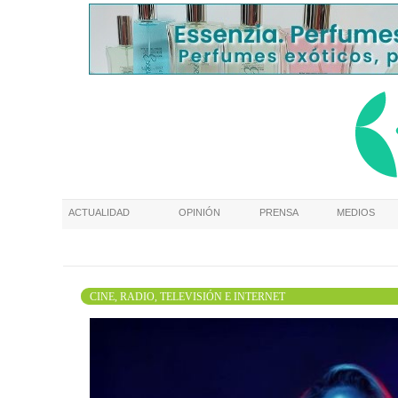
ACTUALIDAD
OPINIÓN
PRENSA
MEDIOS
CINE, RADIO, TELEVISIÓN E INTERNET