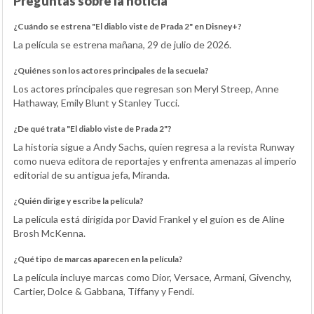
Preguntas sobre la noticia
¿Cuándo se estrena "El diablo viste de Prada 2" en Disney+?
La película se estrena mañana, 29 de julio de 2026.
¿Quiénes son los actores principales de la secuela?
Los actores principales que regresan son Meryl Streep, Anne
Hathaway, Emily Blunt y Stanley Tucci.
¿De qué trata "El diablo viste de Prada 2"?
La historia sigue a Andy Sachs, quien regresa a la revista Runway
como nueva editora de reportajes y enfrenta amenazas al imperio
editorial de su antigua jefa, Miranda.
¿Quién dirige y escribe la película?
La película está dirigida por David Frankel y el guion es de Aline
Brosh McKenna.
¿Qué tipo de marcas aparecen en la película?
La película incluye marcas como Dior, Versace, Armani, Givenchy,
Cartier, Dolce & Gabbana, Tiffany y Fendi.