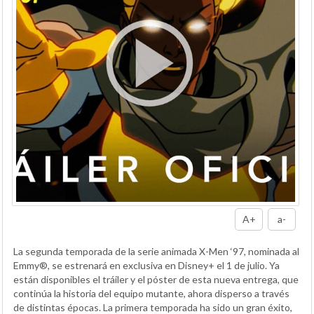
A+
a-
La segunda temporada de la serie animada X-Men ‘97, nominada al
Emmy®, se estrenará en exclusiva en Disney+ el 1 de julio. Ya
están disponibles el tráiler y el póster de esta nueva entrega, que
continúa la historia del equipo mutante, ahora disperso a través
de distintas épocas. La primera temporada ha sido un gran éxito,