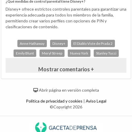
¿Qué medidas de control parental tiene Disney+?
Disney+ ofrece estrictos controles parentales para garantizar una
experiencia adecuada para todos los miembros de la familia,
permitiendo crear varios perfiles con opciones de PIN y
clasificaciones de contenido.
Anne Hathaway
Disney+
El Diablo Viste de Prada 2
Emily Blunt
Meryl Streep
Nueva York
Stanley Tucci
Mostrar comentarios +
Abrir página en versión completa
Política de privacidad y cookies
|
Aviso Legal
©Copyright 2026