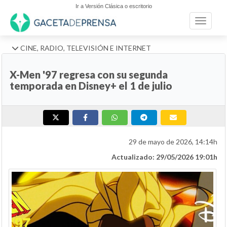
Ir a Versión Clásica o escritorio
Toggle n
CINE, RADIO, TELEVISIÓN E INTERNET
X-Men '97 regresa con su segunda
temporada en Disney+ el 1 de julio
29 de mayo de 2026, 14:14h
Actualizado: 29/05/2026 19:01h