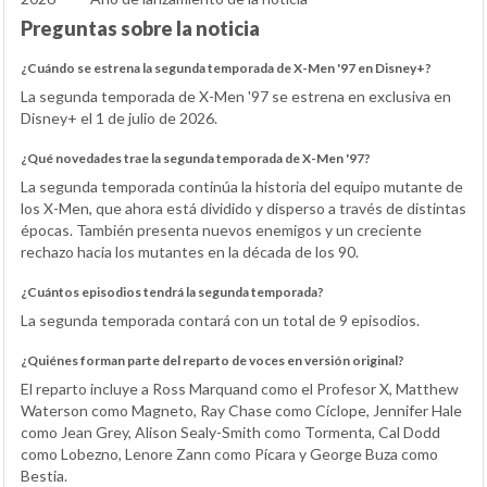
Preguntas sobre la noticia
¿Cuándo se estrena la segunda temporada de X-Men '97 en Disney+?
La segunda temporada de X-Men '97 se estrena en exclusiva en
Disney+ el 1 de julio de 2026.
¿Qué novedades trae la segunda temporada de X-Men '97?
La segunda temporada continúa la historia del equipo mutante de
los X-Men, que ahora está dividido y disperso a través de distintas
épocas. También presenta nuevos enemigos y un creciente
rechazo hacia los mutantes en la década de los 90.
¿Cuántos episodios tendrá la segunda temporada?
La segunda temporada contará con un total de 9 episodios.
¿Quiénes forman parte del reparto de voces en versión original?
El reparto incluye a Ross Marquand como el Profesor X, Matthew
Waterson como Magneto, Ray Chase como Cíclope, Jennifer Hale
como Jean Grey, Alison Sealy-Smith como Tormenta, Cal Dodd
como Lobezno, Lenore Zann como Pícara y George Buza como
Bestia.