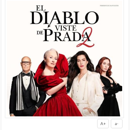
A+
a-