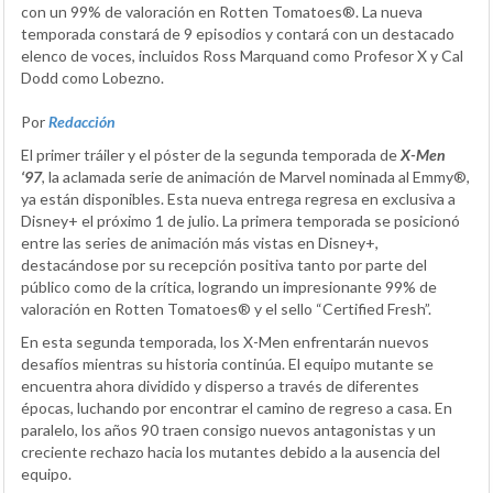
con un 99% de valoración en Rotten Tomatoes®. La nueva
temporada constará de 9 episodios y contará con un destacado
elenco de voces, incluidos Ross Marquand como Profesor X y Cal
Dodd como Lobezno.
Por
Redacción
El primer tráiler y el póster de la segunda temporada de
X-Men
‘97
, la aclamada serie de animación de Marvel nominada al Emmy®,
ya están disponibles. Esta nueva entrega regresa en exclusiva a
Disney+ el próximo 1 de julio. La primera temporada se posicionó
entre las series de animación más vistas en Disney+,
destacándose por su recepción positiva tanto por parte del
público como de la crítica, logrando un impresionante 99% de
valoración en Rotten Tomatoes® y el sello “Certified Fresh”.
En esta segunda temporada, los X-Men enfrentarán nuevos
desafíos mientras su historia continúa. El equipo mutante se
encuentra ahora dividido y disperso a través de diferentes
épocas, luchando por encontrar el camino de regreso a casa. En
paralelo, los años 90 traen consigo nuevos antagonistas y un
creciente rechazo hacia los mutantes debido a la ausencia del
equipo.