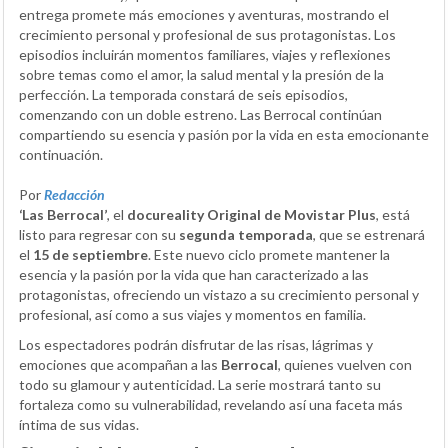
entrega promete más emociones y aventuras, mostrando el
crecimiento personal y profesional de sus protagonistas. Los
episodios incluirán momentos familiares, viajes y reflexiones
sobre temas como el amor, la salud mental y la presión de la
perfección. La temporada constará de seis episodios,
comenzando con un doble estreno. Las Berrocal continúan
compartiendo su esencia y pasión por la vida en esta emocionante
continuación.
Por
Redacción
‘Las Berrocal’
, el
docureality Original de Movistar Plus
, está
listo para regresar con su
segunda temporada
, que se estrenará
el
15 de septiembre
. Este nuevo ciclo promete mantener la
esencia y la pasión por la vida que han caracterizado a las
protagonistas, ofreciendo un vistazo a su crecimiento personal y
profesional, así como a sus viajes y momentos en familia.
Los espectadores podrán disfrutar de las risas, lágrimas y
emociones que acompañan a las
Berrocal
, quienes vuelven con
todo su glamour y autenticidad. La serie mostrará tanto su
fortaleza como su vulnerabilidad, revelando así una faceta más
íntima de sus vidas.