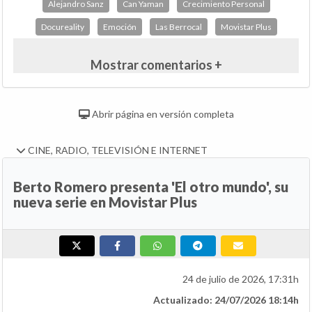
Alejandro Sanz
Can Yaman
Crecimiento Personal
Docureality
Emoción
Las Berrocal
Movistar Plus
Mostrar comentarios +
Abrir página en versión completa
CINE, RADIO, TELEVISIÓN E INTERNET
Berto Romero presenta 'El otro mundo', su
nueva serie en Movistar Plus
24 de julio de 2026, 17:31h
Actualizado: 24/07/2026 18:14h