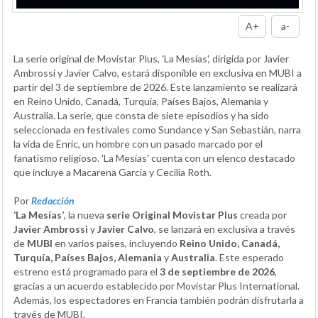
A+
a-
La serie original de Movistar Plus, 'La Mesías', dirigida por Javier
Ambrossi y Javier Calvo, estará disponible en exclusiva en MUBI a
partir del 3 de septiembre de 2026. Este lanzamiento se realizará
en Reino Unido, Canadá, Turquía, Países Bajos, Alemania y
Australia. La serie, que consta de siete episodios y ha sido
seleccionada en festivales como Sundance y San Sebastián, narra
la vida de Enric, un hombre con un pasado marcado por el
fanatismo religioso. 'La Mesías' cuenta con un elenco destacado
que incluye a Macarena García y Cecilia Roth.
Por
Redacción
‘La Mesías’
, la nueva
serie Original Movistar Plus
creada por
Javier Ambrossi
y
Javier Calvo
, se lanzará en exclusiva a través
de
MUBI
en varios países, incluyendo
Reino Unido, Canadá,
Turquía, Países Bajos, Alemania
y
Australia
. Este esperado
estreno está programado para el
3 de septiembre de 2026
,
gracias a un acuerdo establecido por Movistar Plus International.
Además, los espectadores en Francia también podrán disfrutarla a
través de MUBI.