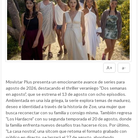
A+
a-
Movistar Plus presenta un emocionante avance de series para
agosto de 2026, destacando el thriller veraniego "Dos semanas
en agosto", que se estrena el 13 de agosto con ocho episodios.
Ambientada en una isla griega, la serie explora temas de madurez,
deseo e identidad a través de la historia de Zoe, una mujer que
busca reconectar con su familia y consigo misma. También regresa
"Los Hardacre" con su segunda temporada el 20 de agosto, donde
la familia enfrenta nuevos desafíos tras hacerse ricos. Por último,
"La casa nostra", una sitcom que retoma el formato grabado con
público en directo, se lanzará el 27 de agosto, abordando