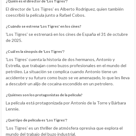
¿Quién es el director de 'Los Tigres'?
El director de 'Los Tigres' es Alberto Rodríguez, quien también
coescribió la película junto a Rafael Cobos.
¿Cuándo se estrena 'Los Tigres' en los cines?
'Los Tigres' se estrenará en los cines de España el 31 de octubre
de 2025.
¿Cuál es la sinopsis de 'Los Tigres'?
'Los Tigres' cuenta la historia de dos hermanos, Antonio y
Estrella, que trabajan como buzos profesionales en el mundo del
petróleo. La situación se complica cuando Antonio tiene un
accidente y su futuro como buzo se ve amenazado, lo que les lleva
a descubrir un alijo de cocaína escondido en un petrolero.
¿Quiénes son los protagonistas de la película?
La película está protagonizada por Antonio de la Torre y Bárbara
Lennie.
¿Qué tipo de película es 'Los Tigres'?
'Los Tigres' es un thriller de atmósfera opresiva que explora el
mundo del trabajo del buzo industrial.