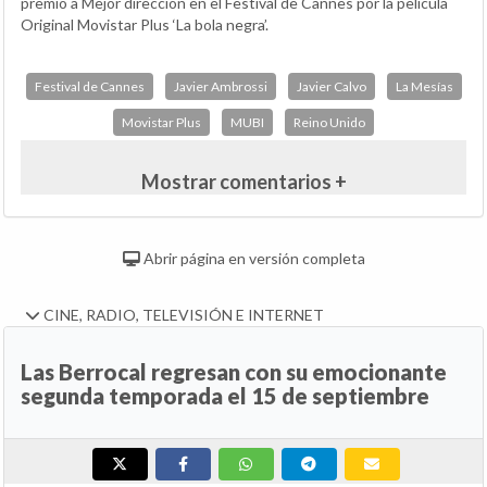
premio a Mejor dirección en el Festival de Cannes por la película
Original Movistar Plus ‘La bola negra’.
Festival de Cannes
Javier Ambrossi
Javier Calvo
La Mesías
Movistar Plus
MUBI
Reino Unido
Mostrar comentarios +
Abrir página en versión completa
CINE, RADIO, TELEVISIÓN E INTERNET
Las Berrocal regresan con su emocionante
segunda temporada el 15 de septiembre