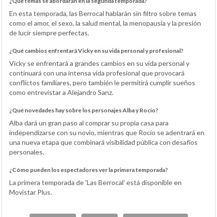
¿Qué temas se abordarán en la segunda temporada?
En esta temporada, las Berrocal hablarán sin filtro sobre temas
como el amor, el sexo, la salud mental, la menopausia y la presión
de lucir siempre perfectas.
¿Qué cambios enfrentará Vicky en su vida personal y profesional?
Vicky se enfrentará a grandes cambios en su vida personal y
continuará con una intensa vida profesional que provocará
conflictos familiares, pero también le permitirá cumplir sueños
como entrevistar a Alejandro Sanz.
¿Qué novedades hay sobre los personajes Alba y Rocío?
Alba dará un gran paso al comprar su propia casa para
independizarse con su novio, mientras que Rocío se adentrará en
una nueva etapa que combinará visibilidad pública con desafíos
personales.
¿Cómo pueden los espectadores ver la primera temporada?
La primera temporada de 'Las Berrocal' está disponible en
Movistar Plus.