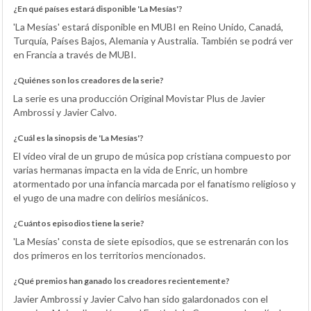
¿En qué países estará disponible 'La Mesías'?
'La Mesías' estará disponible en MUBI en Reino Unido, Canadá,
Turquía, Países Bajos, Alemania y Australia. También se podrá ver
en Francia a través de MUBI.
¿Quiénes son los creadores de la serie?
La serie es una producción Original Movistar Plus de Javier
Ambrossi y Javier Calvo.
¿Cuál es la sinopsis de 'La Mesías'?
El vídeo viral de un grupo de música pop cristiana compuesto por
varias hermanas impacta en la vida de Enric, un hombre
atormentado por una infancia marcada por el fanatismo religioso y
el yugo de una madre con delirios mesiánicos.
¿Cuántos episodios tiene la serie?
'La Mesías' consta de siete episodios, que se estrenarán con los
dos primeros en los territorios mencionados.
¿Qué premios han ganado los creadores recientemente?
Javier Ambrossi y Javier Calvo han sido galardonados con el