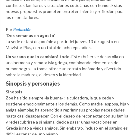
conflictos familiares y situaciones cotidianas con humor. Estas
nuevas propuestas prometen entretenimiento y reflexión para
los espectadores.
Por
Redacción
‘Dos semanas en agosto’
La serie estará disponible a partir del jueves 13 de agosto en
Movistar Plus, con un total de ocho episodios.
Un verano que lo cambiará todo.
Este thriller se desarrolla en
una hermosa y remota isla griega, combinando elementos de
humor negro. La trama ofrece un retrato incómodo y divertido
sobre la madurez, el deseo y la identidad.
Sinopsis y personajes
Sinopsis
Zoe ha sido siempre «la buena»: la cuidadora, la que cede y
sostiene emocionalmente a los demás. Como madre, esposa, hija y
amiga ejemplar, ha aprendido a reprimir sus propias necesidades
hasta casi desaparecer. Con el deseo de reconectar con su familia
y redescubrirse a sí misma, decide pasar unas vacaciones en
Grecia junto a viejos amigos. Sin embargo, incluso en el paraíso es
difícil escapar de uno mismo.