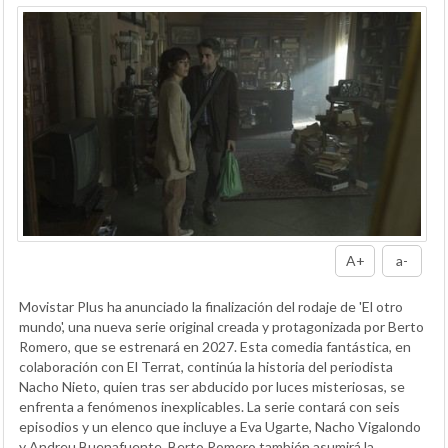
A+
a-
Movistar Plus ha anunciado la finalización del rodaje de 'El otro
mundo', una nueva serie original creada y protagonizada por Berto
Romero, que se estrenará en 2027. Esta comedia fantástica, en
colaboración con El Terrat, continúa la historia del periodista
Nacho Nieto, quien tras ser abducido por luces misteriosas, se
enfrenta a fenómenos inexplicables. La serie contará con seis
episodios y un elenco que incluye a Eva Ugarte, Nacho Vigalondo
y Andreu Buenafuente. Berto Romero también asumirá la