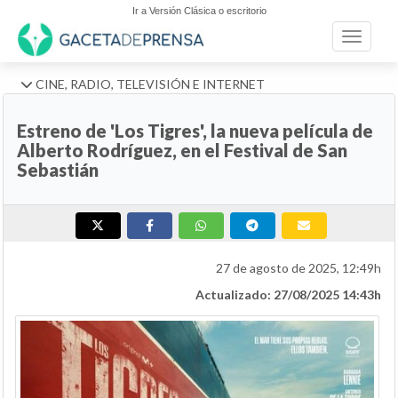
Ir a Versión Clásica o escritorio
Toggle n
CINE, RADIO, TELEVISIÓN E INTERNET
Estreno de 'Los Tigres', la nueva película de
Alberto Rodríguez, en el Festival de San
Sebastián
27 de agosto de 2025, 12:49h
Actualizado: 27/08/2025 14:43h