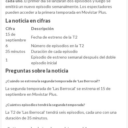
cada uno
. El primer día se lanzarán dos episodios y luego se
emitirá un nuevo episodio semanalmente. Los espectadores
pueden acceder a la primera temporada en Movistar Plus.
La noticia en cifras
Cifra
Descripción
15 de
Fecha de estreno de la T2
septiembre
6
Número de episodios en la T2
35 minutos
Duración de cada episodio
Episodio de estreno semanal después del doble
1
episodio inicial
Preguntas sobre la noticia
¿Cuándo se estrena la segunda temporada de 'Las Berrocal'?
La segunda temporada de 'Las Berrocal' se estrena el 15 de
septiembre en Movistar Plus.
¿Cuántos episodios tendrá la segunda temporada?
La T2 de 'Las Berrocal' tendrá seis episodios, cada uno con una
duración de 35 minutos.