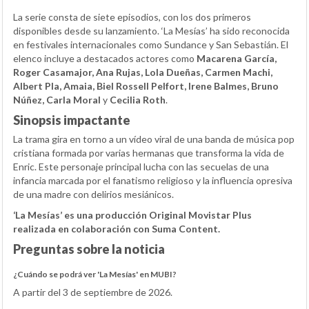
La serie consta de siete episodios, con los dos primeros
disponibles desde su lanzamiento. ‘La Mesías’ ha sido reconocida
en festivales internacionales como Sundance y San Sebastián. El
elenco incluye a destacados actores como
Macarena García,
Roger Casamajor, Ana Rujas, Lola Dueñas, Carmen Machi,
Albert Pla, Amaia, Biel Rossell Pelfort, Irene Balmes, Bruno
Núñez, Carla Moral
y
Cecilia Roth
.
Sinopsis impactante
La trama gira en torno a un vídeo viral de una banda de música pop
cristiana formada por varias hermanas que transforma la vida de
Enric. Este personaje principal lucha con las secuelas de una
infancia marcada por el fanatismo religioso y la influencia opresiva
de una madre con delirios mesiánicos.
‘La Mesías’ es una producción Original Movistar Plus
realizada en colaboración con Suma Content.
Preguntas sobre la noticia
¿Cuándo se podrá ver 'La Mesías' en MUBI?
A partir del 3 de septiembre de 2026.