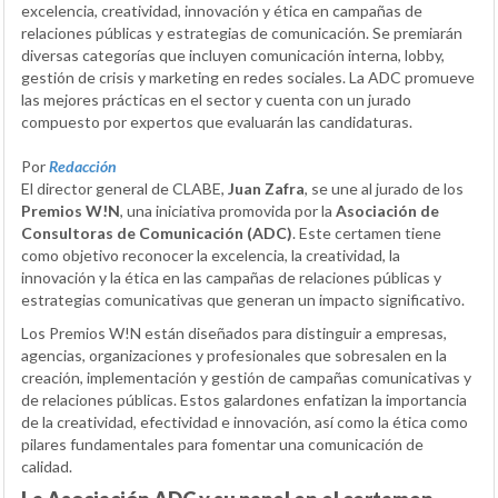
excelencia, creatividad, innovación y ética en campañas de
relaciones públicas y estrategias de comunicación. Se premiarán
diversas categorías que incluyen comunicación interna, lobby,
gestión de crisis y marketing en redes sociales. La ADC promueve
las mejores prácticas en el sector y cuenta con un jurado
compuesto por expertos que evaluarán las candidaturas.
Por
Redacción
El director general de CLABE,
Juan Zafra
, se une al jurado de los
Premios W!N
, una iniciativa promovida por la
Asociación de
Consultoras de Comunicación (ADC)
. Este certamen tiene
como objetivo reconocer la excelencia, la creatividad, la
innovación y la ética en las campañas de relaciones públicas y
estrategias comunicativas que generan un impacto significativo.
Los Premios W!N están diseñados para distinguir a empresas,
agencias, organizaciones y profesionales que sobresalen en la
creación, implementación y gestión de campañas comunicativas y
de relaciones públicas. Estos galardones enfatizan la importancia
de la creatividad, efectividad e innovación, así como la ética como
pilares fundamentales para fomentar una comunicación de
calidad.