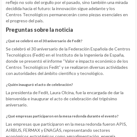
reflejo no solo del orgullo por el pasado, sino también una mirada
decidida hacia el futuro: la innovación sigue adelante y los
Centros Tecnológicos permanecerán como piezas esenciales en
el progreso del país.
Preguntas sobre la noticia
¿Qué se celebró en el 30 aniversario de Fedit?
Se celebró el 30 aniversario de la Federación Española de Centros
Tecnológicos (Fedit) en el Instituto de la Ingeniería de España,
donde se presentó el informe “Valor e impacto económico de los
Centros Tecnológicos Fedit” y se realizaron diversas actividades
con autoridades del ámbito científico y tecnológico.
¿Quién inauguró el acto de celebración?
La presidenta de Fedit, Laura Olcina, fue la encargada de dar la
bienvenida e inaugurar el acto de celebración del trigésimo
aniversario.
¿Qué empresas participaron en la mesa redonda durante el evento?
Las empresas que participaron en la mesa redonda fueron APIS,
AIRBUS, FERMAX y ENAGÁS, representando sectores
económicos estratégicos como agroalimentación, energía,