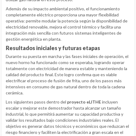
Además de su impacto ambiental positivo, el funcionamiento
completamente eléctrico proporciona una mayor flexibilidad
operativa: permite modular la potencia según la disponibilidad de
electricidad renovable, mejora el control térmico y facilita una
integración más sencilla con futuros sistemas inteligentes de
gestión energética en planta.
Resultados iniciales y futuras etapas
Durante su puesta en marcha y las fases iniciales de operación, el
nuevo horno ha funcionado como se esperaba, logrando operar
totalmente con electricidad de manera estable y manteniendo la
calidad del producto final. Este logro confirma que es viable
electrificar el proceso de fusión de frita, uno de los pasos más
intensivos en consumo de gas natural dentro de toda la cadena
cerámica.
Los siguientes pasos dentro del
proyecto eLITHE
incluyen
escalar y mejorar este demostrador hasta alcanzar un tamaño
industrial, lo que permitirá aumentar su capacidad productiva y
validar los resultados bajo condiciones industriales reales. El
objetivo es generar datos técnicos y económicos que reduzcan el
riesgo financiero y faciliten la electrificación a gran escala en el