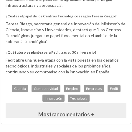
infraestructuras y aeroespacial.
¿Cuál es el papel de los Centros Tecnológicos según Teresa Riesgo?
Teresa Riesgo, secretaria general de Innovación del Ministerio de
Ciencia, Innovación y Universidades, destacó que "Los Centros
Tecnológicos juegan un papel fundamental en el ámbito de la
soberanía tecnológica".
¿Qué futuro se plantea para Fedit tras su 30 aniversario?
Fedit abre una nueva etapa con la vista puesta en los desafíos
tecnológicos, industriales y sociales de los próximos años,
continuando su compromiso con la innovación en España.
Ciencia
Competitividad
Empleo
Empresas
Fedit
Innovación
Tecnología
Mostrar comentarios +