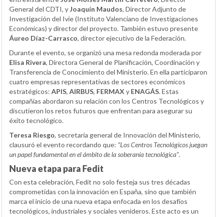
General del CDTI, y
Joaquín Maudos
, Director Adjunto de
Investigación del Ivie (Instituto Valenciano de Investigaciones
Económicas) y director del proyecto. También estuvo presente
Áureo Díaz-Carrasco
, director ejecutivo de la Federación.
Durante el evento, se organizó una mesa redonda moderada por
Elisa Rivera
, Directora General de Planificación, Coordinación y
Transferencia de Conocimiento del Ministerio. En ella participaron
cuatro empresas representativas de sectores económicos
estratégicos:
APIS
,
AIRBUS
,
FERMAX
y
ENAGÁS
. Estas
compañías abordaron su relación con los Centros Tecnológicos y
discutieron los retos futuros que enfrentan para asegurar su
éxito tecnológico.
Teresa Riesgo
, secretaria general de Innovación del Ministerio,
clausuró el evento recordando que:
“Los Centros Tecnológicos juegan
un papel fundamental en el ámbito de la soberanía tecnológica”
.
Nueva etapa para Fedit
Con esta celebración, Fedit no solo festeja sus tres décadas
comprometidas con la innovación en España, sino que también
marca el inicio de una nueva etapa enfocada en los desafíos
tecnológicos, industriales y sociales venideros. Este acto es un