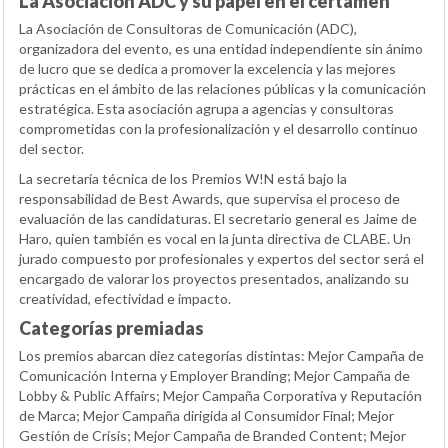
La Asociación ADC y su papel en el certamen
La Asociación de Consultoras de Comunicación (ADC),
organizadora del evento, es una entidad independiente sin ánimo
de lucro que se dedica a promover la excelencia y las mejores
prácticas en el ámbito de las relaciones públicas y la comunicación
estratégica. Esta asociación agrupa a agencias y consultoras
comprometidas con la profesionalización y el desarrollo continuo
del sector.
La secretaría técnica de los Premios W!N está bajo la
responsabilidad de Best Awards, que supervisa el proceso de
evaluación de las candidaturas. El secretario general es Jaime de
Haro, quien también es vocal en la junta directiva de CLABE. Un
jurado compuesto por profesionales y expertos del sector será el
encargado de valorar los proyectos presentados, analizando su
creatividad, efectividad e impacto.
Categorías premiadas
Los premios abarcan diez categorías distintas: Mejor Campaña de
Comunicación Interna y Employer Branding; Mejor Campaña de
Lobby & Public Affairs; Mejor Campaña Corporativa y Reputación
de Marca; Mejor Campaña dirigida al Consumidor Final; Mejor
Gestión de Crisis; Mejor Campaña de Branded Content; Mejor