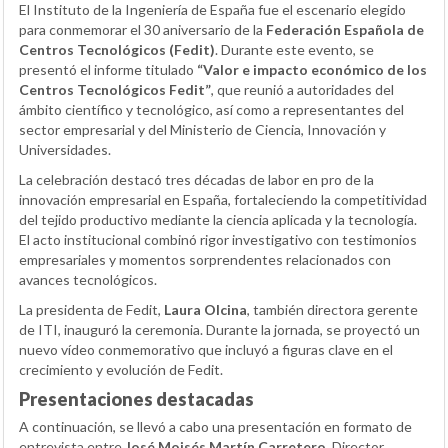
El Instituto de la Ingeniería de España fue el escenario elegido
para conmemorar el 30 aniversario de la
Federación Española de
Centros Tecnológicos (Fedit)
. Durante este evento, se
presentó el informe titulado
“Valor e impacto económico de los
Centros Tecnológicos Fedit”
, que reunió a autoridades del
ámbito científico y tecnológico, así como a representantes del
sector empresarial y del Ministerio de Ciencia, Innovación y
Universidades.
La celebración destacó tres décadas de labor en pro de la
innovación empresarial en España, fortaleciendo la competitividad
del tejido productivo mediante la ciencia aplicada y la tecnología.
El acto institucional combinó rigor investigativo con testimonios
empresariales y momentos sorprendentes relacionados con
avances tecnológicos.
La presidenta de Fedit,
Laura Olcina
, también directora gerente
de ITI, inauguró la ceremonia. Durante la jornada, se proyectó un
nuevo vídeo conmemorativo que incluyó a figuras clave en el
crecimiento y evolución de Fedit.
Presentaciones destacadas
A continuación, se llevó a cabo una presentación en formato de
entrevista entre
José Moisés Martín Carretero
, Director