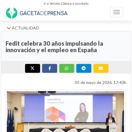
Ir a Versión Clásica o escritorio
Toggle n
ACTUALIDAD
Fedit celebra 30 años impulsando la
innovación y el empleo en España
05 de mayo de 2026, 17:40h