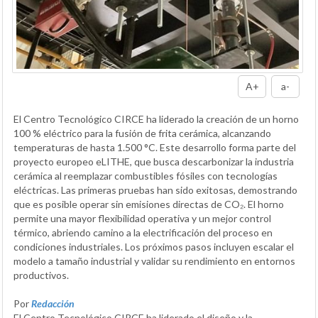
A+
a-
El Centro Tecnológico CIRCE ha liderado la creación de un horno
100 % eléctrico para la fusión de frita cerámica, alcanzando
temperaturas de hasta 1.500 °C. Este desarrollo forma parte del
proyecto europeo eLITHE, que busca descarbonizar la industria
cerámica al reemplazar combustibles fósiles con tecnologías
eléctricas. Las primeras pruebas han sido exitosas, demostrando
que es posible operar sin emisiones directas de CO₂. El horno
permite una mayor flexibilidad operativa y un mejor control
térmico, abriendo camino a la electrificación del proceso en
condiciones industriales. Los próximos pasos incluyen escalar el
modelo a tamaño industrial y validar su rendimiento en entornos
productivos.
Por
Redacción
El Centro Tecnológico CIRCE ha liderado el diseño y la