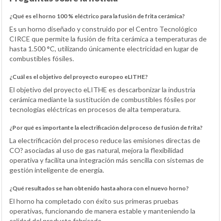
¿Qué es el horno 100 % eléctrico para la fusión de frita cerámica?
Es un horno diseñado y construido por el Centro Tecnológico
CIRCE que permite la fusión de frita cerámica a temperaturas de
hasta 1.500 °C, utilizando únicamente electricidad en lugar de
combustibles fósiles.
¿Cuál es el objetivo del proyecto europeo eLITHE?
El objetivo del proyecto eLITHE es descarbonizar la industria
cerámica mediante la sustitución de combustibles fósiles por
tecnologías eléctricas en procesos de alta temperatura.
¿Por qué es importante la electrificación del proceso de fusión de frita?
La electrificación del proceso reduce las emisiones directas de
CO? asociadas al uso de gas natural, mejora la flexibilidad
operativa y facilita una integración más sencilla con sistemas de
gestión inteligente de energía.
¿Qué resultados se han obtenido hasta ahora con el nuevo horno?
El horno ha completado con éxito sus primeras pruebas
operativas, funcionando de manera estable y manteniendo la
calidad del producto fabricado.