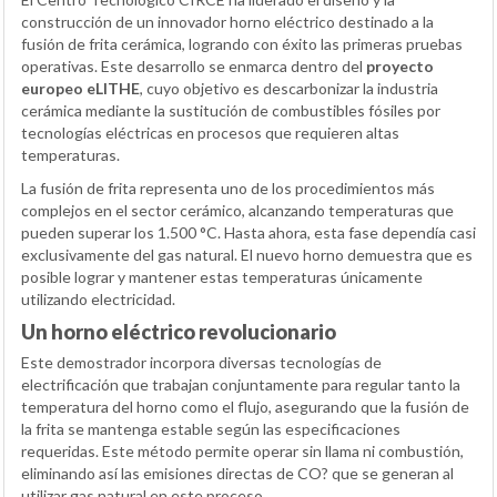
construcción de un innovador horno eléctrico destinado a la
fusión de frita cerámica, logrando con éxito las primeras pruebas
operativas. Este desarrollo se enmarca dentro del
proyecto
europeo eLITHE
, cuyo objetivo es descarbonizar la industria
cerámica mediante la sustitución de combustibles fósiles por
tecnologías eléctricas en procesos que requieren altas
temperaturas.
La fusión de frita representa uno de los procedimientos más
complejos en el sector cerámico, alcanzando temperaturas que
pueden superar los 1.500 °C. Hasta ahora, esta fase dependía casi
exclusivamente del gas natural. El nuevo horno demuestra que es
posible lograr y mantener estas temperaturas únicamente
utilizando electricidad.
Un horno eléctrico revolucionario
Este demostrador incorpora diversas tecnologías de
electrificación que trabajan conjuntamente para regular tanto la
temperatura del horno como el flujo, asegurando que la fusión de
la frita se mantenga estable según las especificaciones
requeridas. Este método permite operar sin llama ni combustión,
eliminando así las emisiones directas de CO? que se generan al
utilizar gas natural en este proceso.