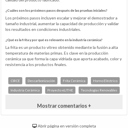
¿Cuáles son los próximos pasos después de las pruebas iniciales?
Los próximos pasos incluyen escalar y mejorar el demostrador a
tamaño industrial, aumentar la capacidad de producción y validar
los resultados en condiciones industriales.
¿Qué es la frita y por qué es relevante en la industria cerámica?
La frita es un producto vítreo obtenido mediante la fusión a alta
temperatura de materias primas. Es clave en la producción
cerámica ya que forma la capa vidriada que aporta acabado, color y
resistencia a los productos finales.
CIRCE
Descarbonización
Frita Cerámica
Horno Eléctrico
Industria Cerámica
Proyecto eLITHE
Tecnologías Renovables
Mostrar comentarios +
Abrir página en versión completa