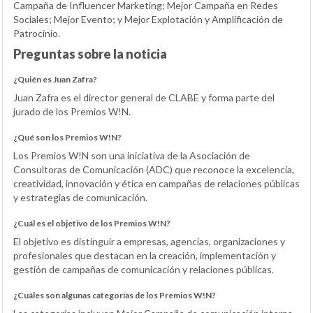
Campaña de Influencer Marketing; Mejor Campaña en Redes
Sociales; Mejor Evento; y Mejor Explotación y Amplificación de
Patrocinio.
Preguntas sobre la noticia
¿Quién es Juan Zafra?
Juan Zafra es el director general de CLABE y forma parte del
jurado de los Premios W!N.
¿Qué son los Premios W!N?
Los Premios W!N son una iniciativa de la Asociación de
Consultoras de Comunicación (ADC) que reconoce la excelencia,
creatividad, innovación y ética en campañas de relaciones públicas
y estrategias de comunicación.
¿Cuál es el objetivo de los Premios W!N?
El objetivo es distinguir a empresas, agencias, organizaciones y
profesionales que destacan en la creación, implementación y
gestión de campañas de comunicación y relaciones públicas.
¿Cuáles son algunas categorías de los Premios W!N?