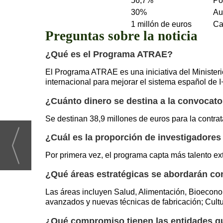
56,7%
Po
30%
Au
1 millón de euros
Ca
Preguntas sobre la noticia
¿Qué es el Programa ATRAE?
El Programa ATRAE es una iniciativa del Ministeri
internacional para mejorar el sistema español de I
¿Cuánto dinero se destina a la convocat
Se destinan 38,9 millones de euros para la contrat
¿Cuál es la proporción de investigadores
Por primera vez, el programa capta más talento ex
¿Qué áreas estratégicas se abordarán co
Las áreas incluyen Salud, Alimentación, Bioecono
avanzados y nuevas técnicas de fabricación; Cultu
¿Qué compromiso tienen las entidades qu