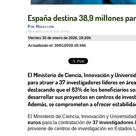
España destina 38,9 millones para
Por
Redacción
Más artículos de este autor
viernes 30 de enero de 2026
,
19:20h
Actualizado el:
30/01/2026 20:44h
El Ministerio de Ciencia, Innovación y Univer
para atraer a 37 investigadores líderes en áre
destacando que el 83% de los beneficiarios so
desarrollar sus proyectos en centros de invest
Además, se comprometen a ofrecer estabilidad 
El Ministerio de Ciencia, Innovación y Universid
euros
para la contratación de
37 investigadores 
proviene de centros de investigación en Estados 