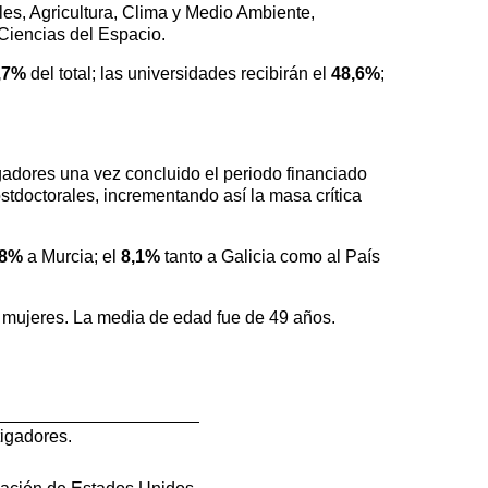
es, Agricultura, Clima y Medio Ambiente,
Ciencias del Espacio.
,7%
del total; las universidades recibirán el
48,6%
;
gadores una vez concluido el periodo financiado
tdoctorales, incrementando así la masa crítica
,8%
a Murcia; el
8,1%
tanto a Galicia como al País
 mujeres. La media de edad fue de 49 años.
tigadores.