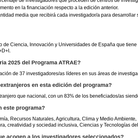
rcentaje de investigadores que proceden de centros de investi
mento en la financiación respecto a la edición anterior.
ntidad media que recibirá cada investigador/a para desarrollar s
o de Ciencia, Innovación y Universidades de España que tiene c
+D+I.
oria 2025 del Programa ATRAE?
ación de 37 investigadores/as líderes en sus áreas de investiga
 extranjeros en esta edición del programa?
tranjero que nacional, con un 83% de los beneficiados/as siend
n este programa?
mía, Recursos Naturales, Agricultura, Clima y Medio Ambiente, 
ra, creatividad y sociedad inclusiva, Ciencias y Tecnologías de
e acogen a los investigadores seleccionados?