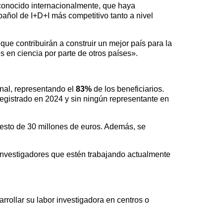
reconocido internacionalmente, que haya
spañol de I+D+I más competitivo tanto a nivel
que contribuirán a construir un mejor país para la
 en ciencia por parte de otros países».
onal, representando el
83%
de los beneficiarios.
egistrado en 2024 y sin ningún representante en
uesto de 30 millones de euros. Además, se
 investigadores que estén trabajando actualmente
sarrollar su labor investigadora en centros o