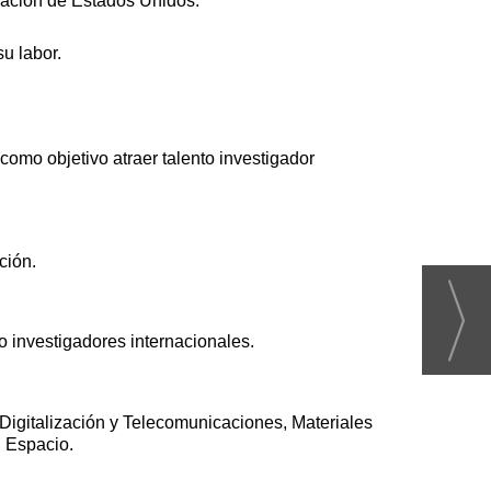
gación de Estados Unidos.
u labor.
omo objetivo atraer talento investigador
ción.
o investigadores internacionales.
Digitalización y Telecomunicaciones, Materiales
l Espacio.