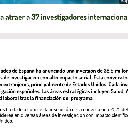
Ampl
 atraer a 37 investigadores internacional
sidades de España ha anunciado una inversión de 38,9 mill
as de investigación con alto impacto social. Esta convocato
n extranjeros, principalmente de Estados Unidos. Cada inve
igación españoles. Las áreas estratégicas incluyen Salud, 
laboral tras la financiación del programa.
ades ha dado a conocer la resolución de la convocatoria 2025 
líderes
en diversas áreas de investigación con impacto científic
Unidos.