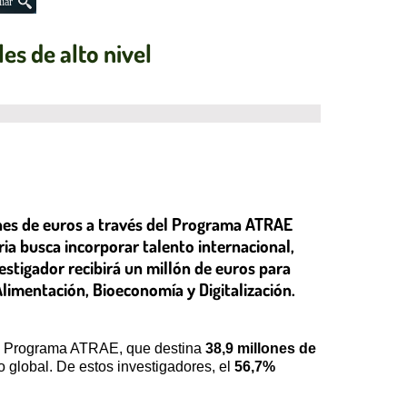
iar
es de alto nivel
ones de euros a través del Programa ATRAE
ria busca incorporar talento internacional,
stigador recibirá un millón de euros para
Alimentación, Bioeconomía y Digitalización.
del Programa ATRAE, que destina
38,9 millones de
o global. De estos investigadores, el
56,7%