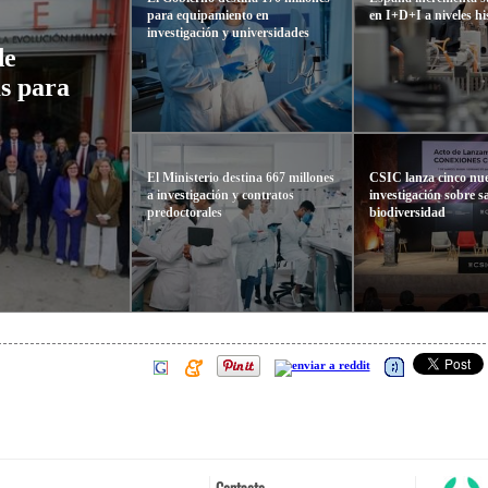
para equipamiento en
en I+D+I a niveles hi
investigación y universidades
de
as para
El Ministerio destina 667 millones
CSIC lanza cinco nue
a investigación y contratos
investigación sobre s
predoctorales
biodiversidad
Contacto