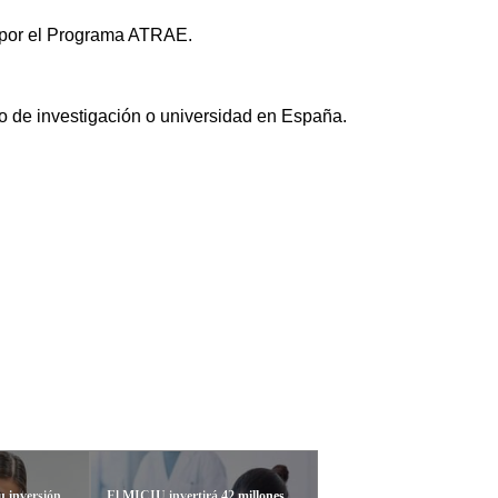
do por el Programa ATRAE.
ro de investigación o universidad en España.
u inversión
El MICIU invertirá 42 millones