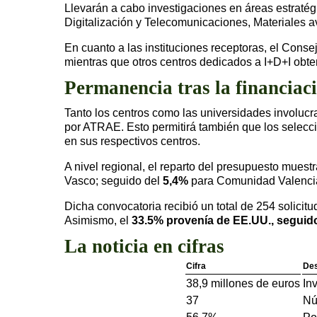
Llevarán a cabo investigaciones en áreas estraté
Digitalización y Telecomunicaciones, Materiales a
En cuanto a las instituciones receptoras, el Conse
mientras que otros centros dedicados a I+D+I obte
Permanencia tras la financiac
Tanto los centros como las universidades involucr
por ATRAE. Esto permitirá también que los selecci
en sus respectivos centros.
A nivel regional, el reparto del presupuesto muest
Vasco; seguido del
5,4%
para Comunidad Valenci
Dicha convocatoria recibió un total de 254 solici
Asimismo, el
33.5% provenía de EE.UU., seguid
La noticia en cifras
Cifra
Des
38,9 millones de euros
In
37
Nú