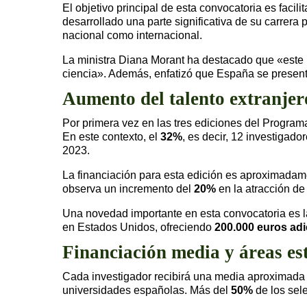
El objetivo principal de esta convocatoria es faci
desarrollado una parte significativa de su carrera 
nacional como internacional.
La ministra Diana Morant ha destacado que «este pr
ciencia». Además, enfatizó que España se presenta
Aumento del talento extranjer
Por primera vez en las tres ediciones del Program
En este contexto, el
32%
, es decir, 12 investigad
2023.
La financiación para esta edición es aproximada
observa un incremento del
20%
en la atracción de
Una novedad importante en esta convocatoria es la
en Estados Unidos, ofreciendo
200.000 euros adi
Financiación media y áreas es
Cada investigador recibirá una media aproximad
universidades españolas. Más del
50%
de los sel