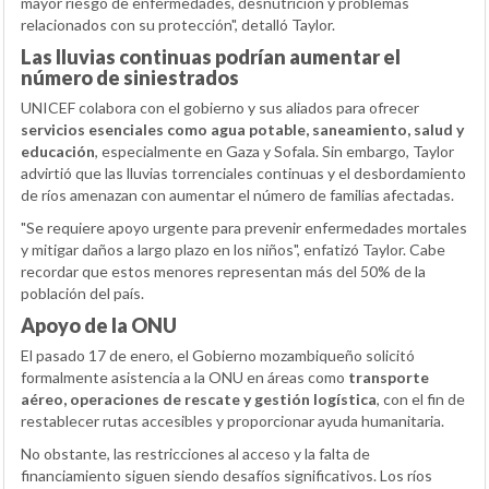
mayor riesgo de enfermedades, desnutrición y problemas
relacionados con su protección", detalló Taylor.
Las lluvias continuas podrían aumentar el
número de siniestrados
UNICEF colabora con el gobierno y sus aliados para ofrecer
servicios esenciales como agua potable, saneamiento, salud y
educación
, especialmente en Gaza y Sofala. Sin embargo, Taylor
advirtió que las lluvias torrenciales continuas y el desbordamiento
de ríos amenazan con aumentar el número de familias afectadas.
"Se requiere apoyo urgente para prevenir enfermedades mortales
y mitigar daños a largo plazo en los niños", enfatizó Taylor. Cabe
recordar que estos menores representan más del 50% de la
población del país.
Apoyo de la ONU
El pasado 17 de enero, el Gobierno mozambiqueño solicitó
formalmente asistencia a la ONU en áreas como
transporte
aéreo, operaciones de rescate y gestión logística
, con el fin de
restablecer rutas accesibles y proporcionar ayuda humanitaria.
No obstante, las restricciones al acceso y la falta de
financiamiento siguen siendo desafíos significativos. Los ríos