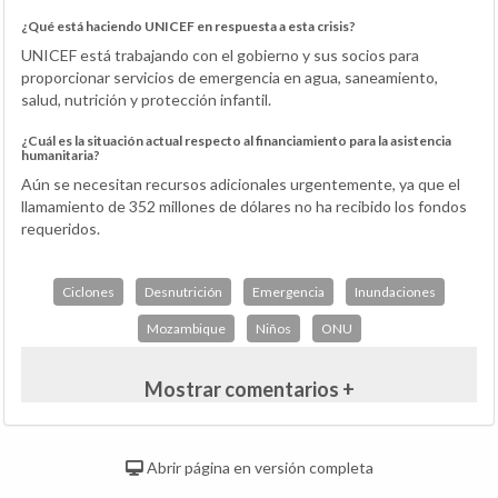
¿Qué está haciendo UNICEF en respuesta a esta crisis?
UNICEF está trabajando con el gobierno y sus socios para
proporcionar servicios de emergencia en agua, saneamiento,
salud, nutrición y protección infantil.
¿Cuál es la situación actual respecto al financiamiento para la asistencia
humanitaria?
Aún se necesitan recursos adicionales urgentemente, ya que el
llamamiento de 352 millones de dólares no ha recibido los fondos
requeridos.
Ciclones
Desnutrición
Emergencia
Inundaciones
Mozambique
Niños
ONU
Mostrar comentarios +
Abrir página en versión completa