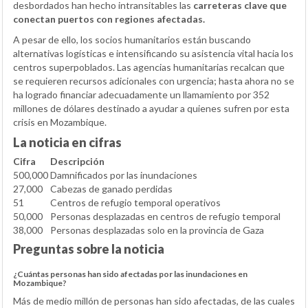
desbordados han hecho intransitables las
carreteras clave que
conectan puertos con regiones afectadas.
A pesar de ello, los socios humanitarios están buscando
alternativas logísticas e intensificando su asistencia vital hacia los
centros superpoblados. Las agencias humanitarias recalcan que
se requieren recursos adicionales con urgencia; hasta ahora no se
ha logrado financiar adecuadamente un llamamiento por 352
millones de dólares destinado a ayudar a quienes sufren por esta
crisis en Mozambique.
La noticia en cifras
Cifra
Descripción
500,000
Damnificados por las inundaciones
27,000
Cabezas de ganado perdidas
51
Centros de refugio temporal operativos
50,000
Personas desplazadas en centros de refugio temporal
38,000
Personas desplazadas solo en la provincia de Gaza
Preguntas sobre la noticia
¿Cuántas personas han sido afectadas por las inundaciones en
Mozambique?
Más de medio millón de personas han sido afectadas, de las cuales