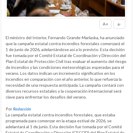
A+
a-
El ministro del Interior, Fernando Grande-Marlaska, ha anunciado
que la campaña estatal contra incendios forestales comenzará el
1 de junio de 2026, adelantándose así a lo previsto. Esta decisión
fue tomada por el Comité Estatal de Coordinación y Dirección del
Plan Estatal de Protección Civil tras evaluar el aumento del riesgo
de incendios y las condiciones meteorológicas esperadas para el
verano. Los datos indican un incremento significativo en los
incendios en comparación con el año anterior, lo que refuerza la
necesidad de una respuesta anticipada. La campaña contará con
diversos recursos estatales y la cooperación internacional será
clave para enfrentar los desafíos del verano.
Por
Redacción
La campaña estatal contra incendios forestales, que estaba
programada para comenzar en la etapa estival de 2026, se
adelantará al 1 de junio. Esta decisión fue tomada por el Comité
Estatal de Coordinación y Dirección (CECOD) del Plan Estatal de