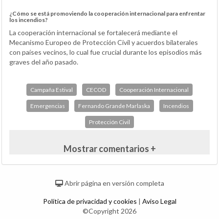
¿Cómo se está promoviendo la cooperación internacional para enfrentar
los incendios?
La cooperación internacional se fortalecerá mediante el
Mecanismo Europeo de Protección Civil y acuerdos bilaterales
con países vecinos, lo cual fue crucial durante los episodios más
graves del año pasado.
Campaña Estival
CECOD
Cooperación Internacional
Emergencias
Fernando Grande Marlaska
Incendios
Protección Civil
Mostrar comentarios +
Abrir página en versión completa
Política de privacidad y cookies
|
Aviso Legal
©Copyright 2026