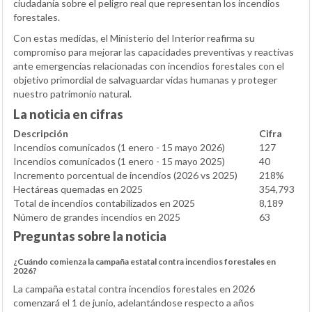
ciudadanía sobre el peligro real que representan los incendios
forestales.
Con estas medidas, el Ministerio del Interior reafirma su
compromiso para mejorar las capacidades preventivas y reactivas
ante emergencias relacionadas con incendios forestales con el
objetivo primordial de salvaguardar vidas humanas y proteger
nuestro patrimonio natural.
La noticia en cifras
Descripción
Cifra
Incendios comunicados (1 enero - 15 mayo 2026)
127
Incendios comunicados (1 enero - 15 mayo 2025)
40
Incremento porcentual de incendios (2026 vs 2025)
218%
Hectáreas quemadas en 2025
354,793
Total de incendios contabilizados en 2025
8,189
Número de grandes incendios en 2025
63
Preguntas sobre la noticia
¿Cuándo comienza la campaña estatal contra incendios forestales en
2026?
La campaña estatal contra incendios forestales en 2026
comenzará el 1 de junio, adelantándose respecto a años