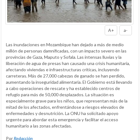
A+
a-
Las inundaciones en Mozambique han dejado a más de medio
millón de personas damnificadas, con un impacto severo en las
provincias de Gaza, Maputo y Sofala. Las intensas lluvias y la
liberación de agua de presas han causado una crisis humanitaria,
afectando viviendas e infraestructuras críticas, incluyendo
carreteras. Más de 27,000 cabezas de ganado se han perdido,
aumentando la inseguridad alimentaria. El Gobierno está llevando
a cabo operaciones de rescate y ha establecido centros de
refugio para más de 50,000 desplazados. La situación es
especialmente grave para los niños, que representan más de la
mitad de los afectados, enfrentándose a riesgos elevados de
enfermedades y desnutrición. La ONU ha solicitado apoyo
urgente para abordar esta emergencia y facilitar el acceso
humanitario a las zonas afectadas.
Por
Redacción