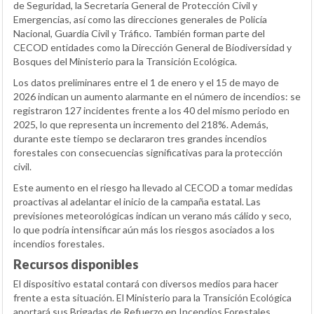
de Seguridad, la Secretaría General de Protección Civil y
Emergencias, así como las direcciones generales de Policía
Nacional, Guardia Civil y Tráfico. También forman parte del
CECOD entidades como la Dirección General de Biodiversidad y
Bosques del Ministerio para la Transición Ecológica.
Los datos preliminares entre el 1 de enero y el 15 de mayo de
2026 indican un aumento alarmante en el número de incendios: se
registraron 127 incidentes frente a los 40 del mismo periodo en
2025, lo que representa un incremento del 218%. Además,
durante este tiempo se declararon tres grandes incendios
forestales con consecuencias significativas para la protección
civil.
Este aumento en el riesgo ha llevado al CECOD a tomar medidas
proactivas al adelantar el inicio de la campaña estatal. Las
previsiones meteorológicas indican un verano más cálido y seco,
lo que podría intensificar aún más los riesgos asociados a los
incendios forestales.
Recursos disponibles
El dispositivo estatal contará con diversos medios para hacer
frente a esta situación. El Ministerio para la Transición Ecológica
aportará sus Brigadas de Refuerzo en Incendios Forestales