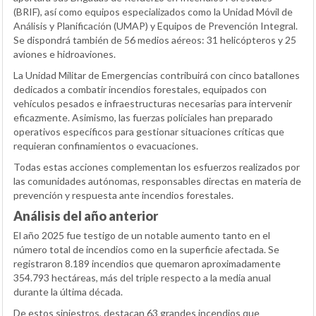
(BRIF), así como equipos especializados como la Unidad Móvil de
Análisis y Planificación (UMAP) y Equipos de Prevención Integral.
Se dispondrá también de 56 medios aéreos: 31 helicópteros y 25
aviones e hidroaviones.
La Unidad Militar de Emergencias contribuirá con cinco batallones
dedicados a combatir incendios forestales, equipados con
vehículos pesados e infraestructuras necesarias para intervenir
eficazmente. Asimismo, las fuerzas policiales han preparado
operativos específicos para gestionar situaciones críticas que
requieran confinamientos o evacuaciones.
Todas estas acciones complementan los esfuerzos realizados por
las comunidades autónomas, responsables directas en materia de
prevención y respuesta ante incendios forestales.
Análisis del año anterior
El año 2025 fue testigo de un notable aumento tanto en el
número total de incendios como en la superficie afectada. Se
registraron 8.189 incendios que quemaron aproximadamente
354.793 hectáreas, más del triple respecto a la media anual
durante la última década.
De estos siniestros, destacan 63 grandes incendios que