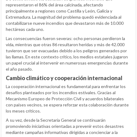
representaron el 86% del área calcinada, afectando
principalmente a regiones como Castilla y León, Galicia y
Extremadura. La magnitud del problema quedó evidenciada al
contabilizarse nueve incendios que devastaron más de 10.000
hectáreas cada uno.
Las consecuencias fueron severas: ocho personas perdieron la
vida, mientras que otras 86 resultaron heridas y más de 42.000
tuvieron que ser evacuadas debido a los peligros generados por
las llamas. En este contexto crítico, los medios estatales jugaron
un papel crucial al intervenir en numerosas emergencias durante
el año pasado.
Cambio climático y cooperación internacional
La cooperación internacional es fundamental para enfrentar los
desafíos planteados por los incendios estivales. Gracias al
Mecanismo Europeo de Protección Civil y acuerdos bilaterales
con países vecinos, se espera reforzar esta colaboración durante
los meses críticos.
A su vez, desde la Secretaría General se continuarán
promoviendo iniciativas orientadas a prevenir estos desastres
mediante campañas informativas dirigidas a concienciar a la