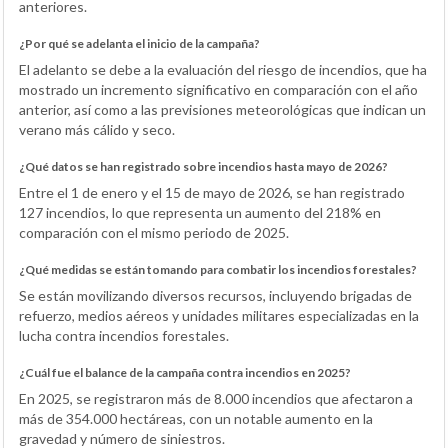
anteriores.
¿Por qué se adelanta el inicio de la campaña?
El adelanto se debe a la evaluación del riesgo de incendios, que ha
mostrado un incremento significativo en comparación con el año
anterior, así como a las previsiones meteorológicas que indican un
verano más cálido y seco.
¿Qué datos se han registrado sobre incendios hasta mayo de 2026?
Entre el 1 de enero y el 15 de mayo de 2026, se han registrado
127 incendios, lo que representa un aumento del 218% en
comparación con el mismo periodo de 2025.
¿Qué medidas se están tomando para combatir los incendios forestales?
Se están movilizando diversos recursos, incluyendo brigadas de
refuerzo, medios aéreos y unidades militares especializadas en la
lucha contra incendios forestales.
¿Cuál fue el balance de la campaña contra incendios en 2025?
En 2025, se registraron más de 8.000 incendios que afectaron a
más de 354.000 hectáreas, con un notable aumento en la
gravedad y número de siniestros.