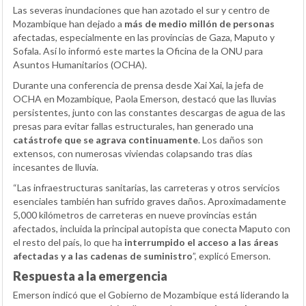
Las severas inundaciones que han azotado el sur y centro de
Mozambique han dejado a
más de medio millón de personas
afectadas, especialmente en las provincias de Gaza, Maputo y
Sofala. Así lo informó este martes la Oficina de la ONU para
Asuntos Humanitarios (OCHA).
Durante una conferencia de prensa desde Xai Xai, la jefa de
OCHA en Mozambique, Paola Emerson, destacó que las lluvias
persistentes, junto con las constantes descargas de agua de las
presas para evitar fallas estructurales, han generado una
catástrofe que se agrava continuamente
. Los daños son
extensos, con numerosas viviendas colapsando tras días
incesantes de lluvia.
“Las infraestructuras sanitarias, las carreteras y otros servicios
esenciales también han sufrido graves daños. Aproximadamente
5,000 kilómetros de carreteras en nueve provincias están
afectados, incluida la principal autopista que conecta Maputo con
el resto del país, lo que ha
interrumpido el acceso a las áreas
afectadas y a las cadenas de suministro
”, explicó Emerson.
Respuesta a la emergencia
Emerson indicó que el Gobierno de Mozambique está liderando la