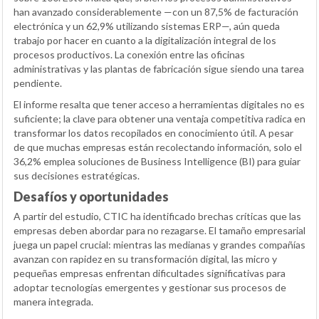
han avanzado considerablemente —con un 87,5% de facturación
electrónica y un 62,9% utilizando sistemas ERP—, aún queda
trabajo por hacer en cuanto a la digitalización integral de los
procesos productivos. La conexión entre las oficinas
administrativas y las plantas de fabricación sigue siendo una tarea
pendiente.
El informe resalta que tener acceso a herramientas digitales no es
suficiente; la clave para obtener una ventaja competitiva radica en
transformar los datos recopilados en conocimiento útil. A pesar
de que muchas empresas están recolectando información, solo el
36,2% emplea soluciones de Business Intelligence (BI) para guiar
sus decisiones estratégicas.
Desafíos y oportunidades
A partir del estudio, CTIC ha identificado brechas críticas que las
empresas deben abordar para no rezagarse. El tamaño empresarial
juega un papel crucial: mientras las medianas y grandes compañías
avanzan con rapidez en su transformación digital, las micro y
pequeñas empresas enfrentan dificultades significativas para
adoptar tecnologías emergentes y gestionar sus procesos de
manera integrada.