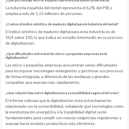
¿Qué porcentaje del PIB español representa la industria del metal?
La industria española del metal representa el 6,2% del PIB y
emplea a más de 1,15 millones de personas.
¿Cuál es el índice sintético de madurez digital para la industria del metal?
El índice sintético de madurez digital para esta industria es de
50,4 sobre 100, lo que indica un estadio intermedio en su proceso
de digitalización.
¿Qué dificultades enfrentan las micro y pequeñas empresas en la
digitalización?
Las micro y pequeñas empresas encuentran serias dificultades
para incorporar tecnologías emergentes y gestionar sus procesos
de forma integrada, a diferencia de las medianas y grandes
compañías que avanzan más rápidamente.
¿Qué relación hay entre digitalización y sostenibilidad según el informe?
El informe subraya que la digitalización está estrechamente
relacionada con la sostenibilidad, señalando que tecnologías como
la monitorización energética o la trazabilidad digital serán
fundamentales para cumplir con nuevas exigencias regulatorias y
avanzar hacia modelos productivos más eficientes.