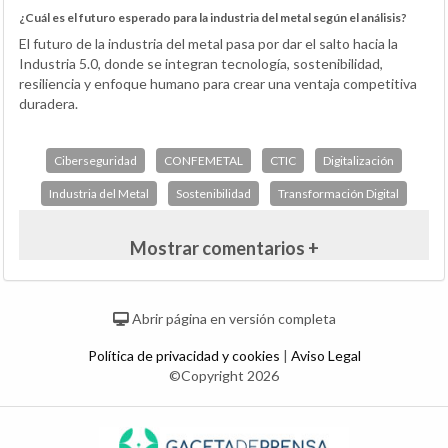
¿Cuál es el futuro esperado para la industria del metal según el análisis?
El futuro de la industria del metal pasa por dar el salto hacia la
Industria 5.0, donde se integran tecnología, sostenibilidad,
resiliencia y enfoque humano para crear una ventaja competitiva
duradera.
Ciberseguridad
CONFEMETAL
CTIC
Digitalización
Industria del Metal
Sostenibilidad
Transformación Digital
Mostrar comentarios +
Abrir página en versión completa
Política de privacidad y cookies
|
Aviso Legal
©Copyright 2026