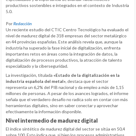
productivos sostenibles e integrados en el contexto de Industria
5.0.
Por
Redacción
Un reciente estudio del CTIC Centro Tecnológico ha evaluado el
nivel de madurez digital de 318 empresas del sector metalúrgico
en 44 provincias españolas. Este análisis revela que, aunque la
industria ha superado la fase inicial de digitalización, enfrenta
importantes retos en áreas como la integración de datos, la
digitalización de procesos productivos, la atracción de talento
especializado y la ciberseguridad.
La investigación, titulada
«Estado de la digitalización en la
industria española del metal»
, destaca que el sector
representa un 6,2% del PIB nacional y da empleo a más de 1,15
millones de personas. A pesar de los avances logrados, el informe
señala que el verdadero desafío no radica solo en contar con más
herramientas digitales, sino en saber conectar y aprovechar
efectivamente la información disponible.
Nivel intermedio de madurez digital
El índice sintético de madurez digital del sector se sitúa en 50,4
sobre 100. Esto indica que, si bien los procesos administrativos