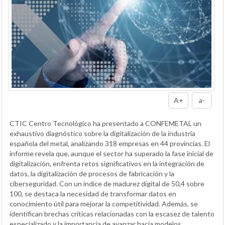
A+
a-
CTIC Centro Tecnológico ha presentado a CONFEMETAL un
exhaustivo diagnóstico sobre la digitalización de la industria
española del metal, analizando 318 empresas en 44 provincias. El
informe revela que, aunque el sector ha superado la fase inicial de
digitalización, enfrenta retos significativos en la integración de
datos, la digitalización de procesos de fabricación y la
ciberseguridad. Con un índice de madurez digital de 50,4 sobre
100, se destaca la necesidad de transformar datos en
conocimiento útil para mejorar la competitividad. Además, se
identifican brechas críticas relacionadas con la escasez de talento
especializado y la importancia de avanzar hacia modelos