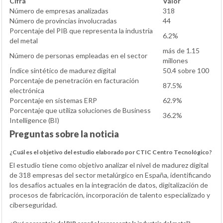
Cifra
Valor
Número de empresas analizadas
318
Número de provincias involucradas
44
Porcentaje del PIB que representa la industria
6.2%
del metal
más de 1.15
Número de personas empleadas en el sector
millones
Índice sintético de madurez digital
50.4 sobre 100
Porcentaje de penetración en facturación
87.5%
electrónica
Porcentaje en sistemas ERP
62.9%
Porcentaje que utiliza soluciones de Business
36.2%
Intelligence (BI)
Preguntas sobre la noticia
¿Cuál es el objetivo del estudio elaborado por CTIC Centro Tecnológico?
El estudio tiene como objetivo analizar el nivel de madurez digital
de 318 empresas del sector metalúrgico en España, identificando
los desafíos actuales en la integración de datos, digitalización de
procesos de fabricación, incorporación de talento especializado y
ciberseguridad.