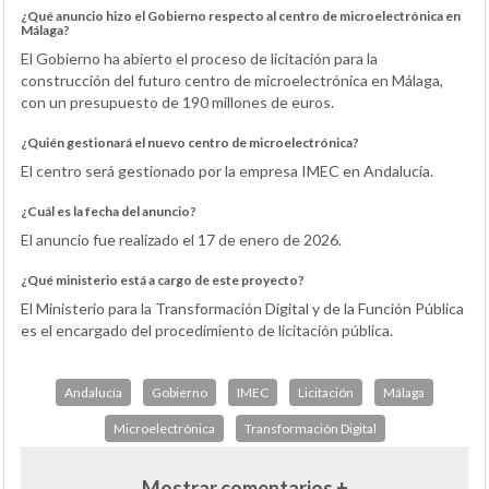
¿Qué anuncio hizo el Gobierno respecto al centro de microelectrónica en
Málaga?
El Gobierno ha abierto el proceso de licitación para la
construcción del futuro centro de microelectrónica en Málaga,
con un presupuesto de 190 millones de euros.
¿Quién gestionará el nuevo centro de microelectrónica?
El centro será gestionado por la empresa IMEC en Andalucía.
¿Cuál es la fecha del anuncio?
El anuncio fue realizado el 17 de enero de 2026.
¿Qué ministerio está a cargo de este proyecto?
El Ministerio para la Transformación Digital y de la Función Pública
es el encargado del procedimiento de licitación pública.
Andalucía
Gobierno
IMEC
Licitación
Málaga
Microelectrónica
Transformación Digital
Mostrar comentarios +