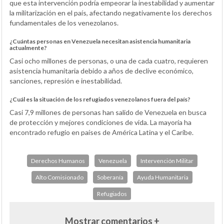
que esta intervención podría empeorar la inestabilidad y aumentar
la militarización en el país, afectando negativamente los derechos
fundamentales de los venezolanos.
¿Cuántas personas en Venezuela necesitan asistencia humanitaria
actualmente?
Casi ocho millones de personas, o una de cada cuatro, requieren
asistencia humanitaria debido a años de declive económico,
sanciones, represión e inestabilidad.
¿Cuál es la situación de los refugiados venezolanos fuera del país?
Casi 7,9 millones de personas han salido de Venezuela en busca
de protección y mejores condiciones de vida. La mayoría ha
encontrado refugio en países de América Latina y el Caribe.
Derechos Humanos
Venezuela
Intervención Militar
Alto Comisionado
Soberanía
Ayuda Humanitaria
Refugiados
Mostrar comentarios +