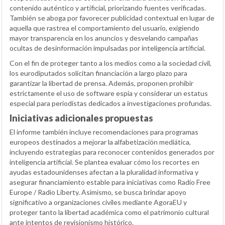
contenido auténtico y artificial, priorizando fuentes verificadas.
También se aboga por favorecer publicidad contextual en lugar de
aquella que rastrea el comportamiento del usuario, exigiendo
mayor transparencia en los anuncios y desvelando campañas
ocultas de desinformación impulsadas por inteligencia artificial.
Con el fin de proteger tanto a los medios como a la sociedad civil,
los eurodiputados solicitan financiación a largo plazo para
garantizar la libertad de prensa. Además, proponen prohibir
estrictamente el uso de software espía y considerar un estatus
especial para periodistas dedicados a investigaciones profundas.
Iniciativas adicionales propuestas
El informe también incluye recomendaciones para programas
europeos destinados a mejorar la alfabetización mediática,
incluyendo estrategias para reconocer contenidos generados por
inteligencia artificial. Se plantea evaluar cómo los recortes en
ayudas estadounidenses afectan a la pluralidad informativa y
asegurar financiamiento estable para iniciativas como Radio Free
Europe / Radio Liberty. Asimismo, se busca brindar apoyo
significativo a organizaciones civiles mediante AgoraEU y
proteger tanto la libertad académica como el patrimonio cultural
ante intentos de revisionismo histórico.