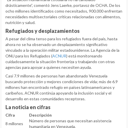
drásticamente”, comentó Jens Laerke, portavoz de OCHA. De los
ocho millones identificados como necesitados, 900.000 enfrentan
necesidades multisectoriales críticas relacionadas con alimentos,
nutrición y salud.
Refugiados y desplazamientos
A pesar del clima tenso para los refugiados fuera del país, hasta
ahora no se ha observado un desplazamiento significativo
vinculado a la operación militar estadounidense. La Agencia de la
ONU para los Refugiados (
ACNUR
) está monitoreando
cuidadosamente la situación fronteriza y trabajando con otras
agencias para apoyar a quienes necesiten ayuda.
Casi 7.9 millones de personas han abandonado Venezuela
buscando protección y mejores condiciones de vida; más de 6.9
millones han encontrado refugio en países latinoamericanos y
caribeños. ACNUR continúa apoyando la inclusión social y el
desarrollo en estas comunidades receptoras.
La noticia en cifras
Cifra
Descripción
Número de personas que necesitan asistencia
8 millones
humanitaria en Venezuela.