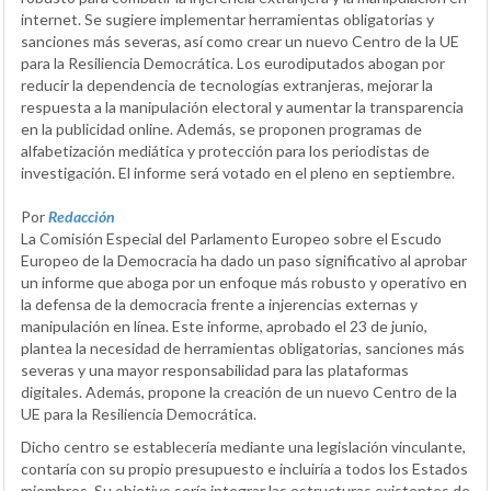
internet. Se sugiere implementar herramientas obligatorias y
sanciones más severas, así como crear un nuevo Centro de la UE
para la Resiliencia Democrática. Los eurodiputados abogan por
reducir la dependencia de tecnologías extranjeras, mejorar la
respuesta a la manipulación electoral y aumentar la transparencia
en la publicidad online. Además, se proponen programas de
alfabetización mediática y protección para los periodistas de
investigación. El informe será votado en el pleno en septiembre.
Por
Redacción
La Comisión Especial del Parlamento Europeo sobre el Escudo
Europeo de la Democracia ha dado un paso significativo al aprobar
un informe que aboga por un enfoque más robusto y operativo en
la defensa de la democracia frente a injerencias externas y
manipulación en línea. Este informe, aprobado el 23 de junio,
plantea la necesidad de herramientas obligatorias, sanciones más
severas y una mayor responsabilidad para las plataformas
digitales. Además, propone la creación de un nuevo Centro de la
UE para la Resiliencia Democrática.
Dicho centro se establecería mediante una legislación vinculante,
contaría con su propio presupuesto e incluiría a todos los Estados
miembros. Su objetivo sería integrar las estructuras existentes de