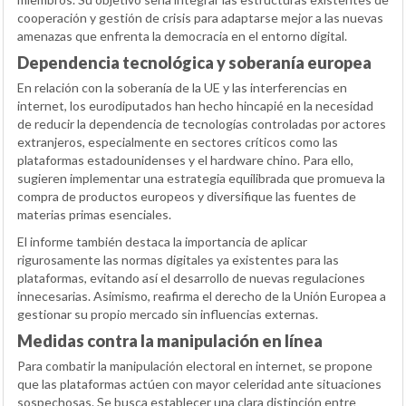
cooperación y gestión de crisis para adaptarse mejor a las nuevas
amenazas que enfrenta la democracia en el entorno digital.
Dependencia tecnológica y soberanía europea
En relación con la soberanía de la UE y las interferencias en
internet, los eurodiputados han hecho hincapié en la necesidad
de reducir la dependencia de tecnologías controladas por actores
extranjeros, especialmente en sectores críticos como las
plataformas estadounidenses y el hardware chino. Para ello,
sugieren implementar una estrategia equilibrada que promueva la
compra de productos europeos y diversifique las fuentes de
materias primas esenciales.
El informe también destaca la importancia de aplicar
rigurosamente las normas digitales ya existentes para las
plataformas, evitando así el desarrollo de nuevas regulaciones
innecesarias. Asimismo, reafirma el derecho de la Unión Europea a
gestionar su propio mercado sin influencias externas.
Medidas contra la manipulación en línea
Para combatir la manipulación electoral en internet, se propone
que las plataformas actúen con mayor celeridad ante situaciones
sospechosas. Se busca establecer una clara distinción entre