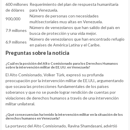
600 millones
Requerimiento del plan de respuesta humanitaria
de dólares
para Venezuela.
Número de personas con necesidades
900,000
multisectoriales muy altas en Venezuela.
Número de venezolanos que han salido del país en
7.9 millones
busca de protección y una vida mejor.
Número de venezolanos que han encontrado refugio
6.9 millones
en países de América Latina y el Caribe.
Preguntas sobre la noticia
¿Cuál es la posición del Alto Comisionado para los Derechos Humanos
sobre la intervención militar de EE.UU. en Venezuela?
El Alto Comisionado, Volker Türk, expresó su profunda
preocupación por la intervención militar de EE.UU., argumentando
que socava las protecciones fundamentales de los países
soberanos y que no se puede lograr rendición de cuentas por
violaciones de derechos humanos a través de una intervención
militar unilateral.
¿Qué consecuencias ha tenido la intervención militar en la situación de los
derechos humanos en Venezuela?
La portavoz del Alto Comisionado, Ravina Shamdasani, advirtió