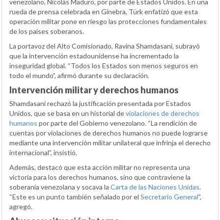
venezolano, Nicolás Maduro, por parte de Estados Unidos. En una
rueda de prensa celebrada en Ginebra, Türk enfatizó que esta
operación militar pone en riesgo las protecciones fundamentales
de los países soberanos.
La portavoz del Alto Comisionado, Ravina Shamdasani, subrayó
que la intervención estadounidense ha incrementado la
inseguridad global. “Todos los Estados son menos seguros en
todo el mundo”, afirmó durante su declaración.
Intervención militar y derechos humanos
Shamdasani rechazó la justificación presentada por Estados
Unidos, que se basa en un historial de
violaciones de derechos
humanos
por parte del Gobierno venezolano. “La rendición de
cuentas por violaciones de derechos humanos no puede lograrse
mediante una intervención militar unilateral que infrinja el derecho
internacional”, insistió.
Además, destacó que esta acción militar no representa una
victoria para los derechos humanos, sino que contraviene la
soberanía venezolana y socava la
Carta de las Naciones Unidas
.
“Este es un punto también señalado por el
Secretario General
”,
agregó.