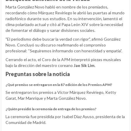
Marta González Novo habló en nombre de los premiados,
recordando cómo Márquez Reviriego le abrió las puertas al mundo
radiofónico durante sus estudios. En su intervención, lamentó el
clima polarizado actual y citó al Papa León XIV sobre la necesidad
de fomentar el diálogo y sanar divisiones sociales.
"El periodismo debe buscar la verdad con rigor", afirmó González
Novo. Concluyó su discurso reafirmando el compromiso
profesional: “Seguiremos informando con honestidad y empatía”.
Cerrando el acto, el Coro de la APM interpretó piezas musicales
bajo la dirección del maestro coreano
Jae Sik Lim
.
Preguntas sobre la noticia
¿Qué premiso se entregaron en la 87 edición de los Premios APM?
Se entregaron los premios a Víctor Márquez Reviriego, Ketty
Garat, Mar Manrique y Marta González Novo.
¿Quién presidió la ceremonia de entrega de los premios?
La ceremonia fue presidida por Isabel Díaz Ayuso, presidenta de la
Comunidad de Madrid.