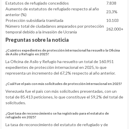
Estatutos de refugiado concedidos
7.838
Aumento de estatutos de refugiado respecto al año
23,3%
anterior (%)
Protección subsidiaria tramitada
10.103
Número total de ciudadanos amparados por protección
262.000+
temporal debido a la invasión de Ucrania
Preguntas sobre la noticia
¿Cuántos expedientes de protección internacional ha resuelto la Oficina
de Asilo y Refugio en 2025?
La Oficina de Asilo y Refugio ha resuelto un total de 160.951
expedientes de protección internacional en 2025, lo que
representa un incremento del 67,2% respecto al año anterior.
¿Cuál fue el país con más solicitudes de protección internacional en 2025?
Venezuela fue el país con más solicitudes presentadas, con un
total de 85.413 peticiones, lo que constituye el 59,2% del total de
solicitudes.
¿Qué tasa de reconocimiento se ha registrado para el estatuto de
refugiado en 2025?
La tasa de reconocimiento del estatuto de refugiado y de