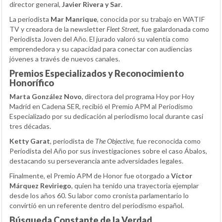
director general,
Javier Rivera y Sar
.
La periodista
Mar Manrique
, conocida por su trabajo en WATIF
TV y creadora de la newsletter
Fleet Street
, fue galardonada como
Periodista Joven del Año. El jurado valoró su valentía como
emprendedora y su capacidad para conectar con audiencias
jóvenes a través de nuevos canales.
Premios Especializados y Reconocimiento
Honorífico
Marta González Novo
, directora del programa Hoy por Hoy
Madrid en Cadena SER, recibió el Premio APM al Periodismo
Especializado por su dedicación al periodismo local durante casi
tres décadas.
Ketty Garat
, periodista de
The Objective
, fue reconocida como
Periodista del Año por sus investigaciones sobre el caso Ábalos,
destacando su perseverancia ante adversidades legales.
Finalmente, el Premio APM de Honor fue otorgado a
Víctor
Márquez Reviriego
, quien ha tenido una trayectoria ejemplar
desde los años 60. Su labor como cronista parlamentario lo
convirtió en un referente dentro del periodismo español.
Búsqueda Constante de la Verdad