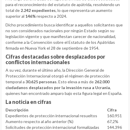
para el reconocimiento del estatuto de apátrida, resolviendo un
total de
2.242 expedientes
, lo que representa un aumento
superior al
146%
respecto a 2024.
Dicho procedimiento busca identificar a aquellos solicitantes que
no son considerados nacionales por ningún Estado según su
legislación vigente y que manifiestan carecer de nacionalidad,
conforme a la Convención sobre el Estatuto de los Apátridas
firmada en Nueva York el 28 de septiembre de 1954.
Cifras destacadas sobre desplazados por
conflictos internacionales
A su vez, durante el último año, la Dirección General de
Protección Internacional otorgó el régimen de protección
temporal a
30.625 personas
. Esto eleva a más de
262.000
ciudadanos desplazados por la invasión rusa a Ucrania
,
quienes han encontrado amparo bajo esta figura legal en España.
La noticia en cifras
Descripción
Cifra
Expedientes de protección internacional resueltos
160.951
Aumento respecto al año anterior (%)
67,2%
Solicitudes de protección internacional formalizadas
144.396