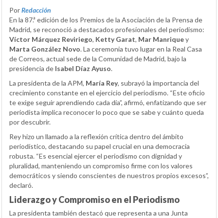
Por
Redacción
En la 87.ª edición de los Premios de la Asociación de la Prensa de
Madrid, se reconoció a destacados profesionales del periodismo:
Víctor Márquez Reviriego
,
Ketty Garat
,
Mar Manrique
y
Marta González Novo
. La ceremonia tuvo lugar en la Real Casa
de Correos, actual sede de la Comunidad de Madrid, bajo la
presidencia de
Isabel Díaz Ayuso
.
La presidenta de la APM,
María Rey
, subrayó la importancia del
crecimiento constante en el ejercicio del periodismo. “Este oficio
te exige seguir aprendiendo cada día”, afirmó, enfatizando que ser
periodista implica reconocer lo poco que se sabe y cuánto queda
por descubrir.
Rey hizo un llamado a la reflexión crítica dentro del ámbito
periodístico, destacando su papel crucial en una democracia
robusta. “Es esencial ejercer el periodismo con dignidad y
pluralidad, manteniendo un compromiso firme con los valores
democráticos y siendo conscientes de nuestros propios excesos”,
declaró.
Liderazgo y Compromiso en el Periodismo
La presidenta también destacó que representa a una Junta