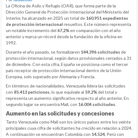
La Oficina de Asilo y Refugio (OAR), que forma parte de la
Dirección General de Protección Internacional del Ministerio del
Interior, ha alcanzado en 2025 un total de
160.951 expedientes
de protección internacional
resueltos. Este número representa
un notable incremento del
67,2%
en comparación con el año
anterior y marca un récord desde la fundación de la oficina en
1992.
Durante el año pasado, se formalizaron
144.396 solicitudes
de
protección internacional, según datos provisionales cerrados a 31
de diciembre. Con esta cifra, España se posiciona como el tercer
país receptor de protección internacional dentro de la Unión
Europea, solo superado por Alemania y Francia.
En términos de nacionalidades, Venezuela lidera las solicitudes
con
85.413 peticiones
, lo que equivale al
59,2%
del total y
representa un aumento significativo respecto al año anterior. En
segundo lugar se encuentra Mali, con
16.004 solicitudes
.
Aumento en las solicitudes y concesiones
Tanto Venezuela como Mali son los únicos países entre los veinte
principales cuya cifra de solicitantes ha crecido en relación a 2024.
A continuación se encuentran Colombia con
14.524
, Perú con