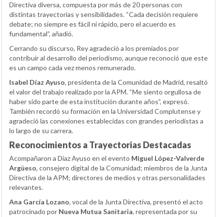
Directiva diversa, compuesta por más de 20 personas con
distintas trayectorias y sensibilidades. “Cada decisión requiere
debate; no siempre es fácil ni rápido, pero el acuerdo es
fundamental”, añadió.
Cerrando su discurso, Rey agradeció a los premiados por
contribuir al desarrollo del periodismo, aunque reconoció que este
es un campo cada vez menos remunerado.
Isabel Díaz Ayuso
, presidenta de la Comunidad de Madrid, resaltó
el valor del trabajo realizado por la APM. “Me siento orgullosa de
haber sido parte de esta institución durante años”, expresó.
También recordó su formación en la Universidad Complutense y
agradeció las conexiones establecidas con grandes periodistas a
lo largo de su carrera.
Reconocimientos a Trayectorias Destacadas
Acompañaron a Díaz Ayuso en el evento
Miguel López-Valverde
Argüeso
, consejero digital de la Comunidad; miembros de la Junta
Directiva de la APM; directores de medios y otras personalidades
relevantes.
Ana García Lozano
, vocal de la Junta Directiva, presentó el acto
patrocinado por
Nueva Mutua Sanitaria
, representada por su