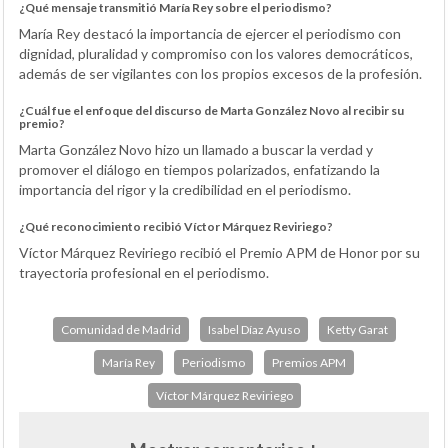
¿Qué mensaje transmitió María Rey sobre el periodismo?
María Rey destacó la importancia de ejercer el periodismo con
dignidad, pluralidad y compromiso con los valores democráticos,
además de ser vigilantes con los propios excesos de la profesión.
¿Cuál fue el enfoque del discurso de Marta González Novo al recibir su
premio?
Marta González Novo hizo un llamado a buscar la verdad y
promover el diálogo en tiempos polarizados, enfatizando la
importancia del rigor y la credibilidad en el periodismo.
¿Qué reconocimiento recibió Víctor Márquez Reviriego?
Víctor Márquez Reviriego recibió el Premio APM de Honor por su
trayectoria profesional en el periodismo.
Comunidad de Madrid
Isabel Díaz Ayuso
Ketty Garat
María Rey
Periodismo
Premios APM
Víctor Márquez Reviriego