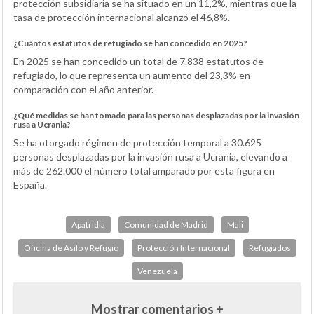
protección subsidiaria se ha situado en un 11,2%, mientras que la
tasa de protección internacional alcanzó el 46,8%.
¿Cuántos estatutos de refugiado se han concedido en 2025?
En 2025 se han concedido un total de 7.838 estatutos de
refugiado, lo que representa un aumento del 23,3% en
comparación con el año anterior.
¿Qué medidas se han tomado para las personas desplazadas por la invasión
rusa a Ucrania?
Se ha otorgado régimen de protección temporal a 30.625
personas desplazadas por la invasión rusa a Ucrania, elevando a
más de 262.000 el número total amparado por esta figura en
España.
Apatridia
Comunidad de Madrid
Mali
Oficina de Asilo y Refugio
Protección Internacional
Refugiados
Venezuela
Mostrar comentarios +