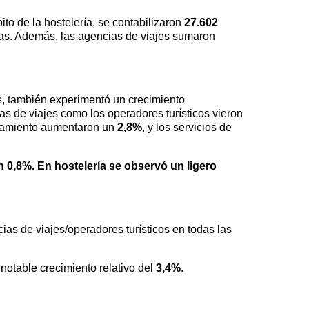
ito de la hostelería, se contabilizaron
27.602
as. Además, las agencias de viajes sumaron
os, también experimentó un crecimiento
as de viajes como los operadores turísticos vieron
lojamiento aumentaron un
2,8%
, y los servicios de
un
0,8%
. En hostelería se observó un ligero
ias de viajes/operadores turísticos en todas las
notable crecimiento relativo del
3,4%
.