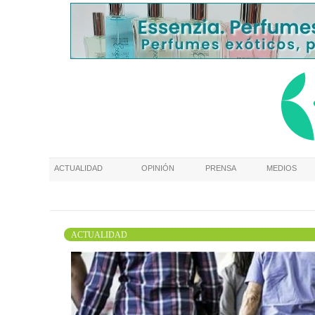
ACTUALIDAD
OPINIÓN
PRENSA
MEDIOS
ACTUALIDAD