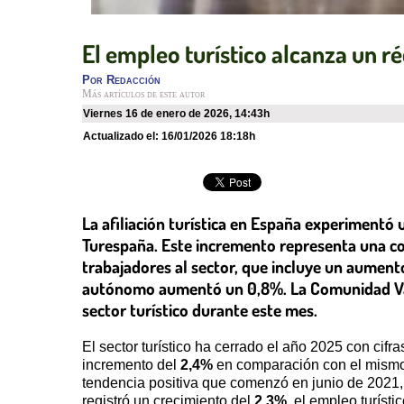
El empleo turístico alcanza un 
Por
Redacción
Más artículos de este autor
viernes 16 de enero de 2026
,
14:43h
Actualizado el:
16/01/2026 18:18h
La afiliación turística en España experimentó
Turespaña. Este incremento representa una con
trabajadores al sector, que incluye un aumento
autónomo aumentó un 0,8%. La Comunidad Vale
sector turístico durante este mes.
El sector turístico ha cerrado el año 2025 con cifr
incremento del
2,4%
en comparación con el mismo 
tendencia positiva que comenzó en junio de 2021
registró un crecimiento del
2,3%
, el empleo turísti