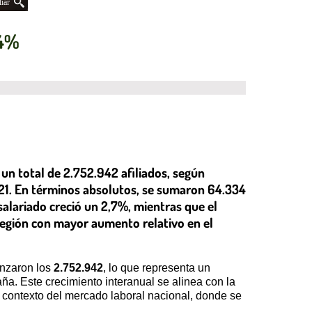
iar
,4%
un total de 2.752.942 afiliados, según
021. En términos absolutos, se sumaron 64.334
salariado creció un 2,7%, mientras que el
egión con mayor aumento relativo en el
anzaron los
2.752.942
, lo que representa un
a. Este crecimiento interanual se alinea con la
l contexto del mercado laboral nacional, donde se