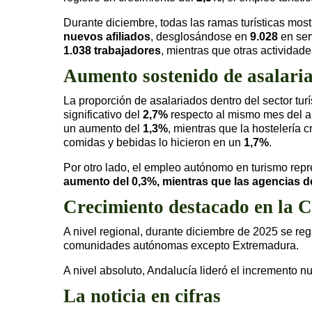
Durante diciembre, todas las ramas turísticas most
nuevos afiliados
, desglosándose en
9.028
en ser
1.038 trabajadores
, mientras que otras actividade
Aumento sostenido de asalari
La proporción de asalariados dentro del sector turí
significativo del
2,7%
respecto al mismo mes del añ
un aumento del
1,3%
, mientras que la hostelería 
comidas y bebidas lo hicieron en un
1,7%
.
Por otro lado, el empleo autónomo en turismo rep
aumento del
0,3%
, mientras que las agencias d
Crecimiento destacado en la 
A nivel regional, durante diciembre de 2025 se reg
comunidades autónomas excepto Extremadura.
A nivel absoluto, Andalucía lideró el incremento 
La noticia en cifras