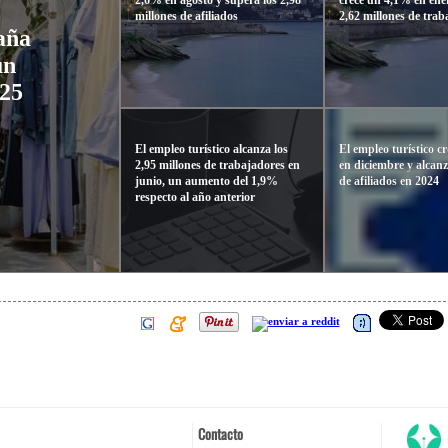
millones de afiliados
2,62 millones de tra
aña
un
025
El empleo turístico alcanza los
El empleo turístico c
2,95 millones de trabajadores en
en diciembre y alcan
junio, un aumento del 1,9%
de afiliados en 2024
respecto al año anterior
Contacto