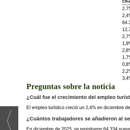
Cifr
2.7
2,4
64.
12,
2,7
1,9
2,8
1,7
0,8
2,2
3,4
Preguntas sobre la noticia
¿Cuál fue el crecimiento del empleo turís
El empleo turístico creció un 2,4% en diciembre de
¿Cuántos trabajadores se añadieron al se
En diciembre de 2025, se registraron 64.334 nuevos 