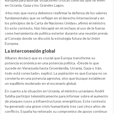
europea para abordar situaciones críticas como las que se viven
en Ucrania, Gaza y los Grandes Lagos.
«Hoy más que nunca debemos reafirmar la defensa de los valores
fundamentales que se reflejan en el derecho internacional y en
los principios de la Carta de Naciones Unidas», afirmó el ministro.
En este contexto, hizo hincapié en el rechazo al uso de la fuerza
como herramienta de política exterior durante una reunión previa
al Consejo donde se discutió la estrategia futura de la Unión
Europea.
La interconexión global
Albares destacó que es crucial que Europa transforme su
potencia económica en una potencia política. «Desde lo que
sucede en Venezuela hasta Groenlandia, Ucrania, Gaza o Irán,
todo está conectado», explicó. La aspiración es que Europa no se
convierta en una potencia agresiva, sino que busque establecer
un equilibrio moderado en el escenario global.
En cuanto a la situación en Ucrania, el ministro ucraniano Andrii
Sybiha participó telemáticamente para informar sobre el aumento
de ataques rusos a infraestructuras energéticas. Este contexto
ha generado una grave crisis humanitaria tras casi cinco años de
conflicto. España ha reiterado su compromiso de apoyo continuo