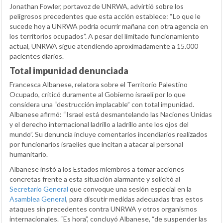
Jonathan Fowler, portavoz de UNRWA, advirtió sobre los
peligrosos precedentes que esta acción establece: “Lo que le
sucede hoy a UNRWA podría ocurrir mañana con otra agencia en
los territorios ocupados”. A pesar del limitado funcionamiento
actual, UNRWA sigue atendiendo aproximadamente a 15.000
pacientes diarios.
Total impunidad denunciada
Francesca Albanese, relatora sobre el Territorio Palestino
Ocupado, criticó duramente al Gobierno israelí por lo que
considera una “destrucción implacable” con total impunidad.
Albanese afirmó: “Israel está desmantelando las Naciones Unidas
y el derecho internacional ladrillo a ladrillo ante los ojos del
mundo”. Su denuncia incluye comentarios incendiarios realizados
por funcionarios israelíes que incitan a atacar al personal
humanitario.
Albanese instó a los Estados miembros a tomar acciones
concretas frente a esta situación alarmante y solicitó al
Secretario General
que convoque una sesión especial en la
Asamblea General
, para discutir medidas adecuadas tras estos
ataques sin precedentes contra UNRWA y otros organismos
internacionales. “Es hora”, concluyó Albanese, “de suspender las