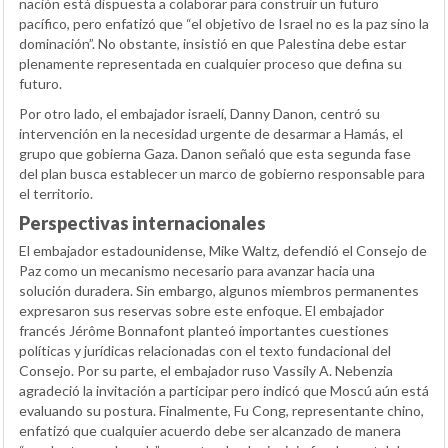
nación está dispuesta a colaborar para construir un futuro
pacífico, pero enfatizó que “el objetivo de Israel no es la paz sino la
dominación”. No obstante, insistió en que Palestina debe estar
plenamente representada en cualquier proceso que defina su
futuro.
Por otro lado, el embajador israelí, Danny Danon, centró su
intervención en la necesidad urgente de desarmar a Hamás, el
grupo que gobierna Gaza. Danon señaló que esta segunda fase
del plan busca establecer un marco de gobierno responsable para
el territorio.
Perspectivas internacionales
El embajador estadounidense, Mike Waltz, defendió el Consejo de
Paz como un mecanismo necesario para avanzar hacia una
solución duradera. Sin embargo, algunos miembros permanentes
expresaron sus reservas sobre este enfoque. El embajador
francés Jérôme Bonnafont planteó importantes cuestiones
políticas y jurídicas relacionadas con el texto fundacional del
Consejo. Por su parte, el embajador ruso Vassily A. Nebenzia
agradeció la invitación a participar pero indicó que Moscú aún está
evaluando su postura. Finalmente, Fu Cong, representante chino,
enfatizó que cualquier acuerdo debe ser alcanzado de manera