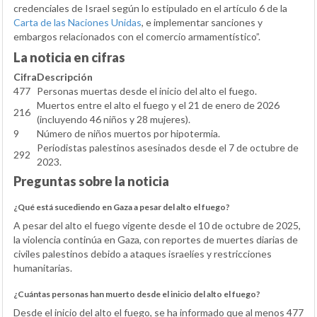
credenciales de Israel según lo estipulado en el artículo 6 de la
Carta de las Naciones Unidas
, e implementar sanciones y
embargos relacionados con el comercio armamentístico”.
La noticia en cifras
Cifra
Descripción
477
Personas muertas desde el inicio del alto el fuego.
Muertos entre el alto el fuego y el 21 de enero de 2026
216
(incluyendo 46 niños y 28 mujeres).
9
Número de niños muertos por hipotermia.
Periodistas palestinos asesinados desde el 7 de octubre de
292
2023.
Preguntas sobre la noticia
¿Qué está sucediendo en Gaza a pesar del alto el fuego?
A pesar del alto el fuego vigente desde el 10 de octubre de 2025,
la violencia continúa en Gaza, con reportes de muertes diarias de
civiles palestinos debido a ataques israelíes y restricciones
humanitarias.
¿Cuántas personas han muerto desde el inicio del alto el fuego?
Desde el inicio del alto el fuego, se ha informado que al menos 477