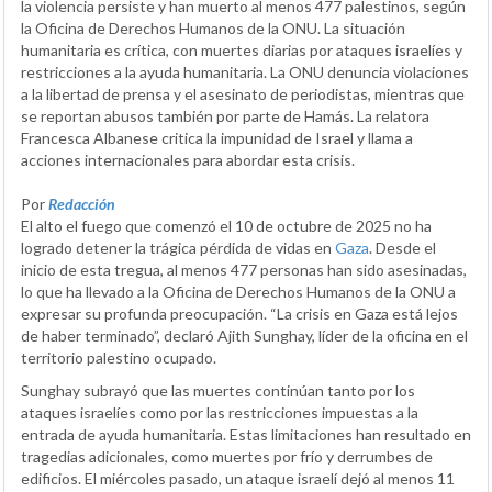
la violencia persiste y han muerto al menos 477 palestinos, según
la Oficina de Derechos Humanos de la ONU. La situación
humanitaria es crítica, con muertes diarias por ataques israelíes y
restricciones a la ayuda humanitaria. La ONU denuncia violaciones
a la libertad de prensa y el asesinato de periodistas, mientras que
se reportan abusos también por parte de Hamás. La relatora
Francesca Albanese critica la impunidad de Israel y llama a
acciones internacionales para abordar esta crisis.
Por
Redacción
El alto el fuego que comenzó el 10 de octubre de 2025 no ha
logrado detener la trágica pérdida de vidas en
Gaza
. Desde el
inicio de esta tregua, al menos 477 personas han sido asesinadas,
lo que ha llevado a la Oficina de Derechos Humanos de la ONU a
expresar su profunda preocupación. “La crisis en Gaza está lejos
de haber terminado”, declaró Ajith Sunghay, líder de la oficina en el
territorio palestino ocupado.
Sunghay subrayó que las muertes continúan tanto por los
ataques israelíes como por las restricciones impuestas a la
entrada de ayuda humanitaria. Estas limitaciones han resultado en
tragedias adicionales, como muertes por frío y derrumbes de
edificios. El miércoles pasado, un ataque israelí dejó al menos 11