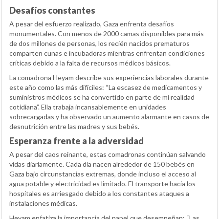
Desafíos constantes
A pesar del esfuerzo realizado, Gaza enfrenta desafíos
monumentales. Con menos de 2000 camas disponibles para más
de dos millones de personas, los recién nacidos prematuros
comparten cunas e incubadoras mientras enfrentan condiciones
críticas debido a la falta de recursos médicos básicos.
La comadrona Heyam describe sus experiencias laborales durante
este año como las más difíciles: “La escasez de medicamentos y
suministros médicos se ha convertido en parte de mi realidad
cotidiana”. Ella trabaja incansablemente en unidades
sobrecargadas y ha observado un aumento alarmante en casos de
desnutrición entre las madres y sus bebés.
Esperanza frente a la adversidad
A pesar del caos reinante, estas comadronas continúan salvando
vidas diariamente. Cada día nacen alrededor de 150 bebés en
Gaza bajo circunstancias extremas, donde incluso el acceso al
agua potable y electricidad es limitado. El transporte hacia los
hospitales es arriesgado debido a los constantes ataques a
instalaciones médicas.
Heyam enfatiza la importancia del papel que desempeñan: “Las