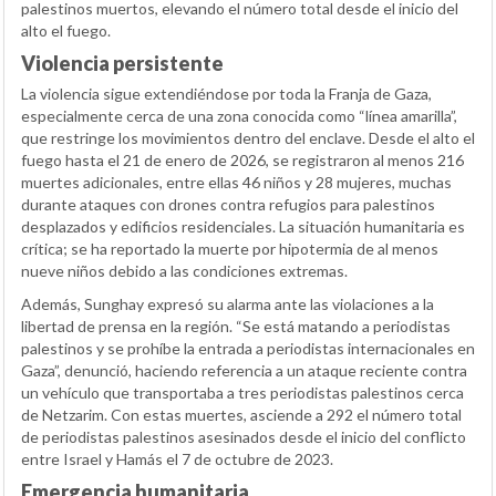
palestinos muertos, elevando el número total desde el inicio del
alto el fuego.
Violencia persistente
La violencia sigue extendiéndose por toda la Franja de Gaza,
especialmente cerca de una zona conocida como “línea amarilla”,
que restringe los movimientos dentro del enclave. Desde el alto el
fuego hasta el 21 de enero de 2026, se registraron al menos 216
muertes adicionales, entre ellas 46 niños y 28 mujeres, muchas
durante ataques con drones contra refugios para palestinos
desplazados y edificios residenciales. La situación humanitaria es
crítica; se ha reportado la muerte por hipotermia de al menos
nueve niños debido a las condiciones extremas.
Además, Sunghay expresó su alarma ante las violaciones a la
libertad de prensa en la región. “Se está matando a periodistas
palestinos y se prohíbe la entrada a periodistas internacionales en
Gaza”, denunció, haciendo referencia a un ataque reciente contra
un vehículo que transportaba a tres periodistas palestinos cerca
de Netzarim. Con estas muertes, asciende a 292 el número total
de periodistas palestinos asesinados desde el inicio del conflicto
entre Israel y Hamás el 7 de octubre de 2023.
Emergencia humanitaria