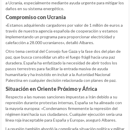
a Ucrania, especialmente mediante ayuda urgente para mitigar los
daños en su sistema energético.
Compromiso con Ucrania
«Estamos adquiriendo cargadores por valor de 1 millón de euros a
través de nuestra agencia española de cooperación y estamos
implementando un programa para proporcionar electricidad y
calefacción a 28.000 ucranianos», detalló Albares.
Otro tema central del Consejo fue Gaza y la fase dos del plan de
paz, que busca consolidar un alto el fuego frágil hacia una paz
duradera. España ha enfatizado la necesidad de abrir todos los
pasos terrestres para facilitar la entrada masiva de ayuda
humanitaria y ha insistido en incluir a la Autoridad Nacional
Palestina en cualquier decisión relacionada con planes de paz.
Situación en Oriente Próximo y África
Respecto a las nuevas sanciones impuestas a Irán debido a su
represión durante protestas internas, España se ha alineado con
la mayoría europea: «Condenamos firmemente la represión del
régimen iraní hacia sus ciudadanos. Cualquier ejecución sería una
línea roja inaceptable para España y Europa», aseguró Albares.
La reunión también abordó la complicada situación política y militar