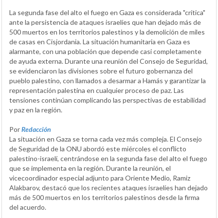
La segunda fase del alto el fuego en Gaza es considerada "crítica"
ante la persistencia de ataques israelíes que han dejado más de
500 muertos en los territorios palestinos y la demolición de miles
de casas en Cisjordania. La situación humanitaria en Gaza es
alarmante, con una población que depende casi completamente
de ayuda externa. Durante una reunión del Consejo de Seguridad,
se evidenciaron las divisiones sobre el futuro gobernanza del
pueblo palestino, con llamados a desarmar a Hamás y garantizar la
representación palestina en cualquier proceso de paz. Las
tensiones continúan complicando las perspectivas de estabilidad
y paz en la región.
Por
Redacción
La situación en Gaza se torna cada vez más compleja. El Consejo
de Seguridad de la ONU abordó este miércoles el conflicto
palestino-israelí, centrándose en la segunda fase del alto el fuego
que se implementa en la región. Durante la reunión, el
vicecoordinador especial adjunto para Oriente Medio, Ramiz
Alakbarov, destacó que los recientes ataques israelíes han dejado
más de 500 muertos en los territorios palestinos desde la firma
del acuerdo.