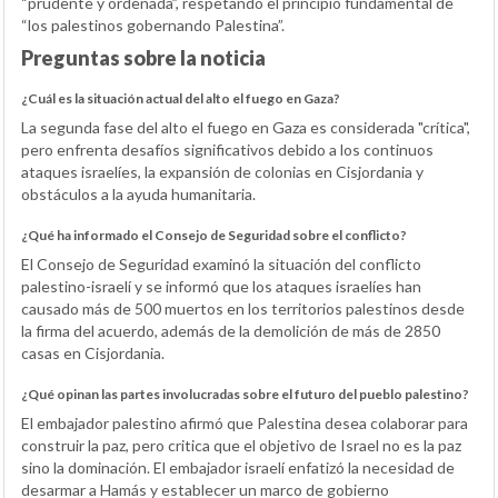
“prudente y ordenada”, respetando el principio fundamental de
“los palestinos gobernando Palestina”.
Preguntas sobre la noticia
¿Cuál es la situación actual del alto el fuego en Gaza?
La segunda fase del alto el fuego en Gaza es considerada "crítica",
pero enfrenta desafíos significativos debido a los continuos
ataques israelíes, la expansión de colonias en Cisjordania y
obstáculos a la ayuda humanitaria.
¿Qué ha informado el Consejo de Seguridad sobre el conflicto?
El Consejo de Seguridad examinó la situación del conflicto
palestino-israelí y se informó que los ataques israelíes han
causado más de 500 muertos en los territorios palestinos desde
la firma del acuerdo, además de la demolición de más de 2850
casas en Cisjordania.
¿Qué opinan las partes involucradas sobre el futuro del pueblo palestino?
El embajador palestino afirmó que Palestina desea colaborar para
construir la paz, pero critica que el objetivo de Israel no es la paz
sino la dominación. El embajador israelí enfatizó la necesidad de
desarmar a Hamás y establecer un marco de gobierno