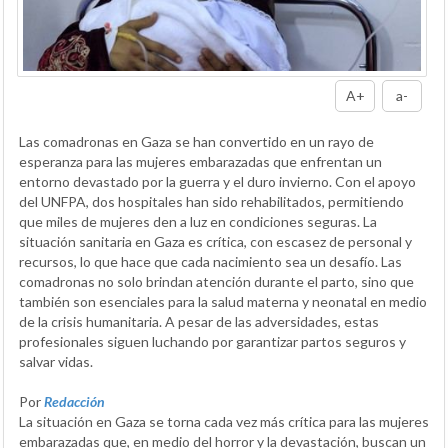
A+
a-
Las comadronas en Gaza se han convertido en un rayo de
esperanza para las mujeres embarazadas que enfrentan un
entorno devastado por la guerra y el duro invierno. Con el apoyo
del UNFPA, dos hospitales han sido rehabilitados, permitiendo
que miles de mujeres den a luz en condiciones seguras. La
situación sanitaria en Gaza es crítica, con escasez de personal y
recursos, lo que hace que cada nacimiento sea un desafío. Las
comadronas no solo brindan atención durante el parto, sino que
también son esenciales para la salud materna y neonatal en medio
de la crisis humanitaria. A pesar de las adversidades, estas
profesionales siguen luchando por garantizar partos seguros y
salvar vidas.
Por
Redacción
La situación en Gaza se torna cada vez más crítica para las mujeres
embarazadas que, en medio del horror y la devastación, buscan un