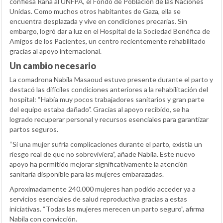
confiesa Rana al UNFPA, el Fondo de Población de las Naciones
Unidas. Como muchos otros habitantes de Gaza, ella se
encuentra desplazada y vive en condiciones precarias. Sin
embargo, logró dar a luz en el Hospital de la Sociedad Benéfica de
Amigos de los Pacientes, un centro recientemente rehabilitado
gracias al apoyo internacional.
Un cambio necesario
La comadrona Nabila Masaoud estuvo presente durante el parto y
destacó las difíciles condiciones anteriores a la rehabilitación del
hospital: “Había muy pocos trabajadores sanitarios y gran parte
del equipo estaba dañado”. Gracias al apoyo recibido, se ha
logrado recuperar personal y recursos esenciales para garantizar
partos seguros.
“Si una mujer sufría complicaciones durante el parto, existía un
riesgo real de que no sobreviviera”, añade Nabila. Este nuevo
apoyo ha permitido mejorar significativamente la atención
sanitaria disponible para las mujeres embarazadas.
Aproximadamente 240.000 mujeres han podido acceder ya a
servicios esenciales de salud reproductiva gracias a estas
iniciativas. “Todas las mujeres merecen un parto seguro”, afirma
Nabila con convicción.