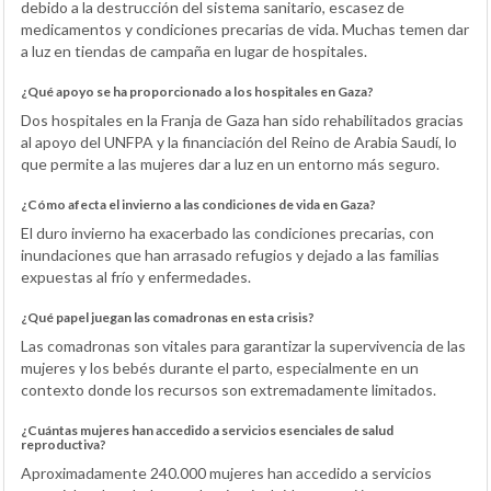
debido a la destrucción del sistema sanitario, escasez de
medicamentos y condiciones precarias de vida. Muchas temen dar
a luz en tiendas de campaña en lugar de hospitales.
¿Qué apoyo se ha proporcionado a los hospitales en Gaza?
Dos hospitales en la Franja de Gaza han sido rehabilitados gracias
al apoyo del UNFPA y la financiación del Reino de Arabia Saudí, lo
que permite a las mujeres dar a luz en un entorno más seguro.
¿Cómo afecta el invierno a las condiciones de vida en Gaza?
El duro invierno ha exacerbado las condiciones precarias, con
inundaciones que han arrasado refugios y dejado a las familias
expuestas al frío y enfermedades.
¿Qué papel juegan las comadronas en esta crisis?
Las comadronas son vitales para garantizar la supervivencia de las
mujeres y los bebés durante el parto, especialmente en un
contexto donde los recursos son extremadamente limitados.
¿Cuántas mujeres han accedido a servicios esenciales de salud
reproductiva?
Aproximadamente 240.000 mujeres han accedido a servicios