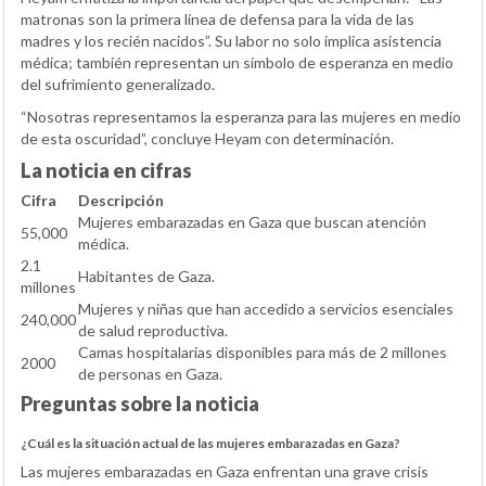
matronas son la primera línea de defensa para la vida de las
madres y los recién nacidos”. Su labor no solo implica asistencia
médica; también representan un símbolo de esperanza en medio
del sufrimiento generalizado.
“Nosotras representamos la esperanza para las mujeres en medio
de esta oscuridad”, concluye Heyam con determinación.
La noticia en cifras
Cifra
Descripción
Mujeres embarazadas en Gaza que buscan atención
55,000
médica.
2.1
Habitantes de Gaza.
millones
Mujeres y niñas que han accedido a servicios esenciales
240,000
de salud reproductiva.
Camas hospitalarias disponibles para más de 2 millones
2000
de personas en Gaza.
Preguntas sobre la noticia
¿Cuál es la situación actual de las mujeres embarazadas en Gaza?
Las mujeres embarazadas en Gaza enfrentan una grave crisis