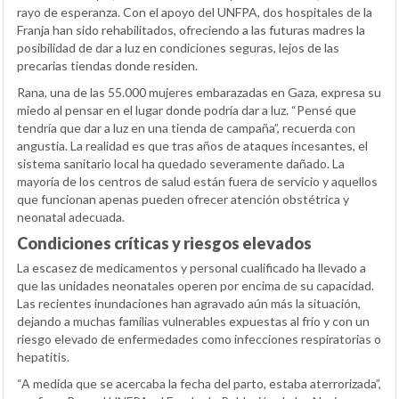
rayo de esperanza. Con el apoyo del UNFPA, dos hospitales de la
Franja han sido rehabilitados, ofreciendo a las futuras madres la
posibilidad de dar a luz en condiciones seguras, lejos de las
precarias tiendas donde residen.
Rana, una de las 55.000 mujeres embarazadas en Gaza, expresa su
miedo al pensar en el lugar donde podría dar a luz. “Pensé que
tendría que dar a luz en una tienda de campaña”, recuerda con
angustia. La realidad es que tras años de ataques incesantes, el
sistema sanitario local ha quedado severamente dañado. La
mayoría de los centros de salud están fuera de servicio y aquellos
que funcionan apenas pueden ofrecer atención obstétrica y
neonatal adecuada.
Condiciones críticas y riesgos elevados
La escasez de medicamentos y personal cualificado ha llevado a
que las unidades neonatales operen por encima de su capacidad.
Las recientes inundaciones han agravado aún más la situación,
dejando a muchas familias vulnerables expuestas al frío y con un
riesgo elevado de enfermedades como infecciones respiratorias o
hepatitis.
“A medida que se acercaba la fecha del parto, estaba aterrorizada”,