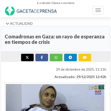
Ir a Versión Clásica o escritorio
Toggle n
ACTUALIDAD
Comadronas en Gaza: un rayo de esperanza
en tiempos de crisis
29 de diciembre de 2025, 11:11h
Actualizado: 29/12/2025 12:42h