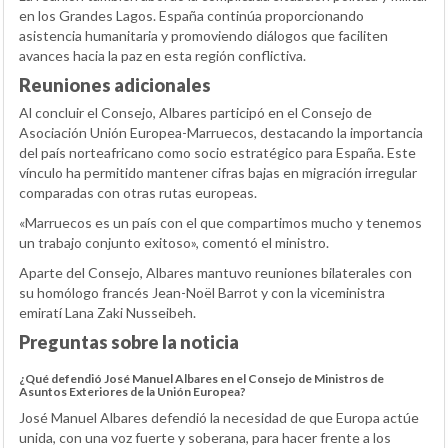
en los Grandes Lagos. España continúa proporcionando
asistencia humanitaria y promoviendo diálogos que faciliten
avances hacia la paz en esta región conflictiva.
Reuniones adicionales
Al concluir el Consejo, Albares participó en el Consejo de
Asociación Unión Europea-Marruecos, destacando la importancia
del país norteafricano como socio estratégico para España. Este
vínculo ha permitido mantener cifras bajas en migración irregular
comparadas con otras rutas europeas.
«Marruecos es un país con el que compartimos mucho y tenemos
un trabajo conjunto exitoso», comentó el ministro.
Aparte del Consejo, Albares mantuvo reuniones bilaterales con
su homólogo francés Jean-Noël Barrot y con la viceministra
emiratí Lana Zaki Nusseibeh.
Preguntas sobre la noticia
¿Qué defendió José Manuel Albares en el Consejo de Ministros de
Asuntos Exteriores de la Unión Europea?
José Manuel Albares defendió la necesidad de que Europa actúe
unida, con una voz fuerte y soberana, para hacer frente a los