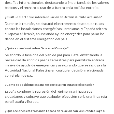
desafíos internacionales, destacando la importancia de los valores
básicos y el rechazo al uso de la fuerza en la política exterior.
¿Cuál fue el enfoque sobre la situación en Ucrania durante la reunión?
Durante la reunión, se discutió el incremento de ataques rusos
contra las instalaciones energéticas ucranianas, y España reiteró
su apoyo a Ucrania, anunciando ayuda energética para paliar los
daños en el sistema energético del país.
¿Qué se mencionó sobre Gaza en el Consejo?
Se abordó la fase dos del plan de paz para Gaza, enfatizando la
necesidad de abrir los pasos terrestres para permitir la entrada
masiva de ayuda de emergencia y asegurando que se incluya a la
Autoridad Nacional Palestina en cualquier decisión relacionada
con el plan de paz.
¿Cómo se posicionó España respecto a Irán durante el consejo?
España condenó la represión del régimen iraní hacia sus
ciudadanos y subrayó que cualquier ejecución sería una línea roja
para España y Europa.
¿Qué acciones está tomando España en relación con los Grandes Lagos?