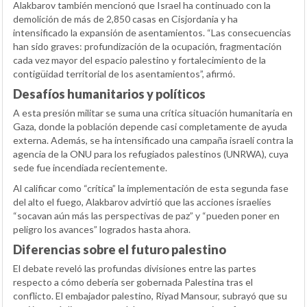
Alakbarov también mencionó que Israel ha continuado con la
demolición de más de 2,850 casas en Cisjordania y ha
intensificado la expansión de asentamientos. “Las consecuencias
han sido graves: profundización de la ocupación, fragmentación
cada vez mayor del espacio palestino y fortalecimiento de la
contigüidad territorial de los asentamientos”, afirmó.
Desafíos humanitarios y políticos
A esta presión militar se suma una crítica situación humanitaria en
Gaza, donde la población depende casi completamente de ayuda
externa. Además, se ha intensificado una campaña israelí contra la
agencia de la ONU para los refugiados palestinos (UNRWA), cuya
sede fue incendiada recientemente.
Al calificar como “crítica” la implementación de esta segunda fase
del alto el fuego, Alakbarov advirtió que las acciones israelíes
“socavan aún más las perspectivas de paz” y “pueden poner en
peligro los avances” logrados hasta ahora.
Diferencias sobre el futuro palestino
El debate reveló las profundas divisiones entre las partes
respecto a cómo debería ser gobernada Palestina tras el
conflicto. El embajador palestino, Riyad Mansour, subrayó que su