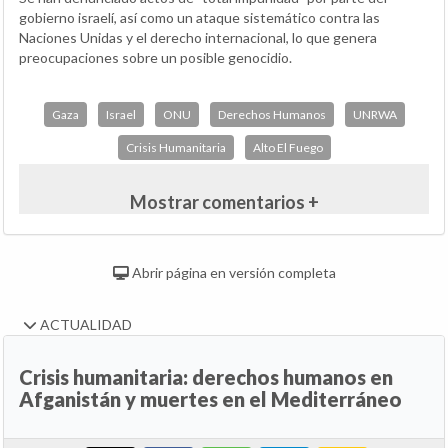
gobierno israelí, así como un ataque sistemático contra las
Naciones Unidas y el derecho internacional, lo que genera
preocupaciones sobre un posible genocidio.
Gaza
Israel
ONU
Derechos Humanos
UNRWA
Crisis Humanitaria
Alto El Fuego
Mostrar comentarios +
Abrir página en versión completa
ACTUALIDAD
Crisis humanitaria: derechos humanos en
Afganistán y muertes en el Mediterráneo