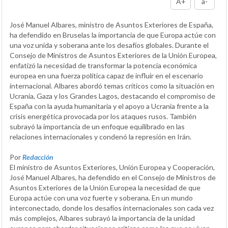
A+
a-
José Manuel Albares, ministro de Asuntos Exteriores de España,
ha defendido en Bruselas la importancia de que Europa actúe con
una voz unida y soberana ante los desafíos globales. Durante el
Consejo de Ministros de Asuntos Exteriores de la Unión Europea,
enfatizó la necesidad de transformar la potencia económica
europea en una fuerza política capaz de influir en el escenario
internacional. Albares abordó temas críticos como la situación en
Ucrania, Gaza y los Grandes Lagos, destacando el compromiso de
España con la ayuda humanitaria y el apoyo a Ucrania frente a la
crisis energética provocada por los ataques rusos. También
subrayó la importancia de un enfoque equilibrado en las
relaciones internacionales y condenó la represión en Irán.
Por
Redacción
El ministro de Asuntos Exteriores, Unión Europea y Cooperación,
José Manuel Albares, ha defendido en el Consejo de Ministros de
Asuntos Exteriores de la Unión Europea la necesidad de que
Europa actúe con una voz fuerte y soberana. En un mundo
interconectado, donde los desafíos internacionales son cada vez
más complejos, Albares subrayó la importancia de la unidad