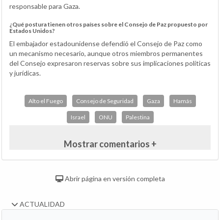
responsable para Gaza.
¿Qué postura tienen otros países sobre el Consejo de Paz propuesto por
Estados Unidos?
El embajador estadounidense defendió el Consejo de Paz como
un mecanismo necesario, aunque otros miembros permanentes
del Consejo expresaron reservas sobre sus implicaciones políticas
y jurídicas.
Alto el Fuego
Consejo de Seguridad
Gaza
Hamás
Israel
ONU
Palestina
Mostrar comentarios +
Abrir página en versión completa
ACTUALIDAD