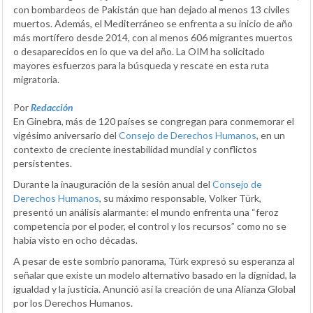
con bombardeos de Pakistán que han dejado al menos 13 civiles
muertos. Además, el Mediterráneo se enfrenta a su inicio de año
más mortífero desde 2014, con al menos 606 migrantes muertos
o desaparecidos en lo que va del año. La OIM ha solicitado
mayores esfuerzos para la búsqueda y rescate en esta ruta
migratoria.
Por
Redacción
En Ginebra, más de 120 países se congregan para conmemorar el
vigésimo aniversario del
Consejo de Derechos Humanos
, en un
contexto de creciente inestabilidad mundial y conflictos
persistentes.
Durante la inauguración de la sesión anual del
Consejo de
Derechos Humanos
, su máximo responsable, Volker Türk,
presentó un análisis alarmante: el mundo enfrenta una “feroz
competencia por el poder, el control y los recursos” como no se
había visto en ocho décadas.
A pesar de este sombrío panorama, Türk expresó su esperanza al
señalar que existe un modelo alternativo basado en la dignidad, la
igualdad y la justicia. Anunció así la creación de una Alianza Global
por los Derechos Humanos.