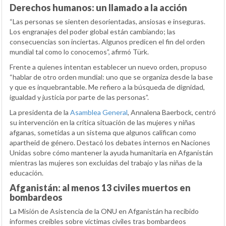
Derechos humanos: un llamado a la acción
“Las personas se sienten desorientadas, ansiosas e inseguras.
Los engranajes del poder global están cambiando; las
consecuencias son inciertas. Algunos predicen el fin del orden
mundial tal como lo conocemos”, afirmó Türk.
Frente a quienes intentan establecer un nuevo orden, propuso
“hablar de otro orden mundial: uno que se organiza desde la base
y que es inquebrantable. Me refiero a la búsqueda de dignidad,
igualdad y justicia por parte de las personas”.
La presidenta de la
Asamblea General
, Annalena Baerbock, centró
su intervención en la crítica situación de las mujeres y niñas
afganas, sometidas a un sistema que algunos califican como
apartheid de género. Destacó los debates internos en Naciones
Unidas sobre cómo mantener la ayuda humanitaria en Afganistán
mientras las mujeres son excluidas del trabajo y las niñas de la
educación.
Afganistán: al menos 13 civiles muertos en
bombardeos
La Misión de Asistencia de la ONU en Afganistán ha recibido
informes creíbles sobre víctimas civiles tras bombardeos