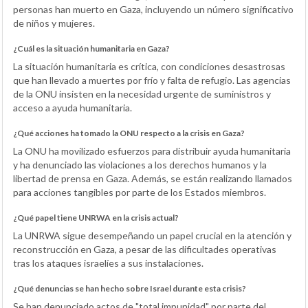
personas han muerto en Gaza, incluyendo un número significativo
de niños y mujeres.
¿Cuál es la situación humanitaria en Gaza?
La situación humanitaria es crítica, con condiciones desastrosas
que han llevado a muertes por frío y falta de refugio. Las agencias
de la ONU insisten en la necesidad urgente de suministros y
acceso a ayuda humanitaria.
¿Qué acciones ha tomado la ONU respecto a la crisis en Gaza?
La ONU ha movilizado esfuerzos para distribuir ayuda humanitaria
y ha denunciado las violaciones a los derechos humanos y la
libertad de prensa en Gaza. Además, se están realizando llamados
para acciones tangibles por parte de los Estados miembros.
¿Qué papel tiene UNRWA en la crisis actual?
La UNRWA sigue desempeñando un papel crucial en la atención y
reconstrucción en Gaza, a pesar de las dificultades operativas
tras los ataques israelíes a sus instalaciones.
¿Qué denuncias se han hecho sobre Israel durante esta crisis?
Se han denunciado actos de "total impunidad" por parte del