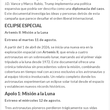
J.D. Vance y Marco Rubio, Trump implementa una política
expansiva que podría ser descrita como una
diplomacia del caos
.
Este documental investiga las ideas y personas detrás de esta
campaña que parece desafiar el orden liberal internacional.
ECLIPSE ESPECIAL
Artemis II: Misión a la Luna
Estreno el martes 11 de agosto.
A partir del 1 de abril de 2026, se inicia una nueva era en la
exploración espacial con
Artemis II
, que envía a cuatro
astronautas en un sobrevuelo lunar, marcando así el primer viaje
tripulado a la luna desde 1972. Este documental ofrece una
crónica televisiva sin precedentes sobre la misión, combinando
cobertura en tiempo real con acceso exclusivo a los astronautas y
al equipo técnico involucrado. Un relato completo donde los
astronautas experimentan un eclipse solar total desde el espacio
y establecen nuevos récords históricos.
Apolo 1: Misión a la Luna
Estreno el miércoles 12 de agosto.
Tres astronautas pioneros perdieron trágicamente sus vidas