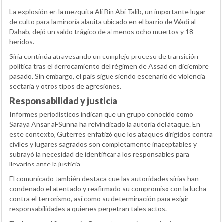
La explosión en la mezquita Ali Bin Abi Talib, un importante lugar
de culto para la minoría alauita ubicado en el barrio de Wadi al-
Dahab, dejó un saldo trágico de al menos ocho muertos y 18
heridos.
Siria continúa atravesando un complejo proceso de transición
política tras el derrocamiento del régimen de Assad en diciembre
pasado. Sin embargo, el país sigue siendo escenario de violencia
sectaria y otros tipos de agresiones.
Responsabilidad y justicia
Informes periodísticos indican que un grupo conocido como
Saraya Ansar al-Sunna ha reivindicado la autoría del ataque. En
este contexto, Guterres enfatizó que los ataques dirigidos contra
civiles y lugares sagrados son completamente inaceptables y
subrayó la necesidad de identificar a los responsables para
llevarlos ante la justicia.
El comunicado también destaca que las autoridades sirias han
condenado el atentado y reafirmado su compromiso con la lucha
contra el terrorismo, así como su determinación para exigir
responsabilidades a quienes perpetran tales actos.