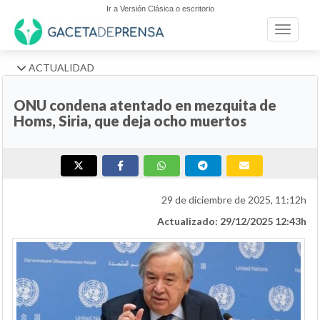
Ir a Versión Clásica o escritorio
Toggle n
ACTUALIDAD
ONU condena atentado en mezquita de
Homs, Siria, que deja ocho muertos
29 de diciembre de 2025, 11:12h
Actualizado: 29/12/2025 12:43h