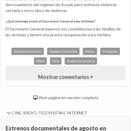
derrocamiento del régimen de Assad, pero enfrenta violencia
sectaria y otros tipos de violencia.
¿Qué mensaje envió el Secretario General a las víctimas?
El Secretario General expresó sus condolencias a las familias de
las víctimas y deseó una pronta recuperación a los heridos.
António Guterres
Ataque Terrorista
Homs
Mezquita
ONU
Siria
Violencia Sectaria
Mostrar comentarios +
Abrir página en versión completa
CINE, RADIO, TELEVISIÓN E INTERNET
Estrenos documentales de agosto en