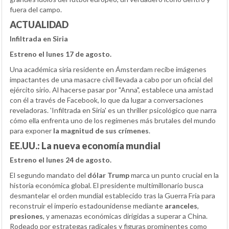
fuera del campo.
ACTUALIDAD
Infiltrada en Siria
Estreno el lunes 17 de agosto.
Una académica siria residente en Ámsterdam recibe imágenes
impactantes de una masacre civil llevada a cabo por un oficial del
ejército sirio. Al hacerse pasar por "Anna", establece una amistad
con él a través de Facebook, lo que da lugar a conversaciones
reveladoras. 'Infiltrada en Siria' es un thriller psicológico que narra
cómo ella enfrenta uno de los regímenes más brutales del mundo
para exponer
la magnitud de sus crímenes
.
EE.UU.: La nueva economía mundial
Estreno el lunes 24 de agosto.
El segundo mandato del
dólar Trump
marca un punto crucial en la
historia económica global. El presidente multimillonario busca
desmantelar el orden mundial establecido tras la Guerra Fría para
reconstruir el imperio estadounidense mediante
aranceles
,
presiones
, y amenazas económicas dirigidas a superar a China.
Rodeado por estrategas radicales y figuras prominentes como