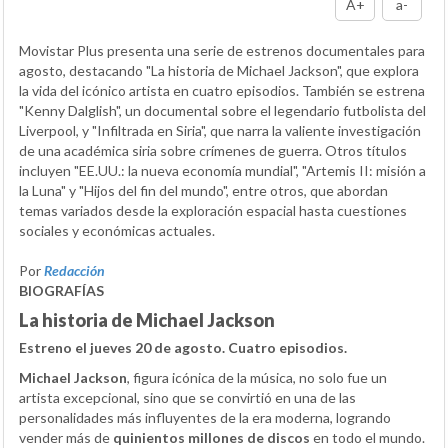
A+
a-
Movistar Plus presenta una serie de estrenos documentales para
agosto, destacando "La historia de Michael Jackson", que explora
la vida del icónico artista en cuatro episodios. También se estrena
"Kenny Dalglish", un documental sobre el legendario futbolista del
Liverpool, y "Infiltrada en Siria", que narra la valiente investigación
de una académica siria sobre crímenes de guerra. Otros títulos
incluyen "EE.UU.: la nueva economía mundial", "Artemis II: misión a
la Luna" y "Hijos del fin del mundo", entre otros, que abordan
temas variados desde la exploración espacial hasta cuestiones
sociales y económicas actuales.
Por
Redacción
BIOGRAFÍAS
La historia de Michael Jackson
Estreno el jueves 20 de agosto. Cuatro episodios.
Michael Jackson
, figura icónica de la música, no solo fue un
artista excepcional, sino que se convirtió en una de las
personalidades más influyentes de la era moderna, logrando
vender más de
quinientos millones de discos
en todo el mundo.