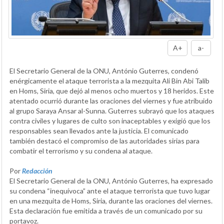
A+
a-
El Secretario General de la ONU, António Guterres, condenó
enérgicamente el ataque terrorista a la mezquita Ali Bin Abi Talib
en Homs, Siria, que dejó al menos ocho muertos y 18 heridos. Este
atentado ocurrió durante las oraciones del viernes y fue atribuido
al grupo Saraya Ansar al-Sunna. Guterres subrayó que los ataques
contra civiles y lugares de culto son inaceptables y exigió que los
responsables sean llevados ante la justicia. El comunicado
también destacó el compromiso de las autoridades sirias para
combatir el terrorismo y su condena al ataque.
Por
Redacción
El Secretario General de la ONU, António Guterres, ha expresado
su condena “inequívoca” ante el ataque terrorista que tuvo lugar
en una mezquita de Homs, Siria, durante las oraciones del viernes.
Esta declaración fue emitida a través de un comunicado por su
portavoz.