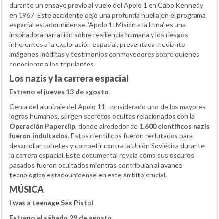
durante un ensayo previo al vuelo del Apolo 1 en Cabo Kennedy
en 1967. Este accidente dejó una profunda huella en el programa
espacial estadounidense. 'Apolo 1: Misión a la Luna' es una
inspiradora narración sobre resiliencia humana y los riesgos
inherentes a la exploración espacial, presentada mediante
imágenes inéditas y testimonios conmovedores sobre quienes
conocieron a los tripulantes.
Los nazis y la carrera espacial
Estreno el jueves 13 de agosto.
Cerca del alunizaje del Apolo 11, considerado uno de los mayores
logros humanos, surgen secretos ocultos relacionados con la
Operación Paperclip
, donde alrededor de
1.600 científicos nazis
fueron indultados
. Estos científicos fueron reclutados para
desarrollar cohetes y competir contra la Unión Soviética durante
la carrera espacial. Este documental revela cómo sus oscuros
pasados fueron ocultados mientras contribuían al avance
tecnológico estadounidense en este ámbito crucial.
MÚSICA
I was a teenage Sex Pistol
Estreno el sábado 29 de agosto.