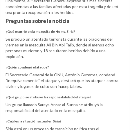
Finalmente, el Secretario General expresó sus más sinceras
condolencias a las familias afectadas por esta tragedia y deseó
una pronta recuperación a los heridos.
Preguntas sobre la noticia
¿Qué ocurrió en la mezquita de Homs, Siria?
Se produjo un atentado terrorista durante las oraciones del
viernes en la mezquita Ali Bin Abi Talib, donde al menos ocho
personas murieron y 18 resultaron heridas debido a una
explosión.
¿Quién condenó el ataque?
El Secretario General de la ONU, António Guterres, condenó
“inequívocamente” el ataque y destacó que los ataques contra
civiles y lugares de culto son inaceptables.
¿Qué grupo se atribuyó la responsabilidad del ataque?
Un grupo llamado Saraya Ansar al-Sunna se atribuyó la
responsabilidad del atentado en la mezquita.
¿Cuál es la situación actual en Siria?
Siria está en un proceso de transición política tras el