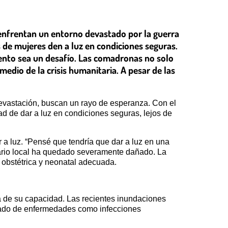
enfrentan un entorno devastado por la guerra
s de mujeres den a luz en condiciones seguras.
miento sea un desafío. Las comadronas no solo
edio de la crisis humanitaria. A pesar de las
devastación, buscan un rayo de esperanza. Con el
ad de dar a luz en condiciones seguras, lejos de
a luz. “Pensé que tendría que dar a luz en una
tario local ha quedado severamente dañado. La
 obstétrica y neonatal adecuada.
 de su capacidad. Las recientes inundaciones
evado de enfermedades como infecciones