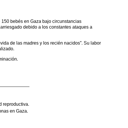
e 150 bebés en Gaza bajo circunstancias
s arriesgado debido a los constantes ataques a
ida de las madres y los recién nacidos”. Su labor
lizado.
minación.
d reproductiva.
sonas en Gaza.