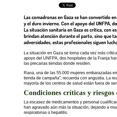
Las comadronas en Gaza se han convertido en
y el duro invierno. Con el apoyo del UNFPA, do
La situación sanitaria en Gaza es crítica, con
brindan atención durante el parto, sino que ta
adversidades, estas profesionales siguen lucha
La situación en Gaza se torna cada vez más crític
apoyo del UNFPA, dos hospitales de la Franja han s
las precarias tiendas donde residen.
Rana, una de las 55.000 mujeres embarazadas en G
tienda de campaña”, recuerda con angustia. La re
mayoría de los centros de salud están fuera de se
Condiciones críticas y riesgos
La escasez de medicamentos y personal cualifica
han agravado aún más la situación, dejando a muc
respiratorias o hepatitis.