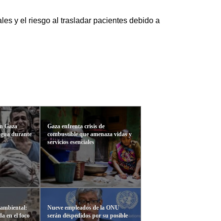
s y el riesgo al trasladar pacientes debido a
en Gaza
Gaza enfrenta crisis de
agua durante
combustible que amenaza vidas y
servicios esenciales
 ambiental:
Nueve empleados de la ONU
a en el foco
serán despedidos por su posible