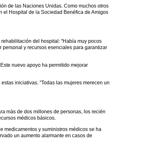
ación de las Naciones Unidas. Como muchos otros
en el Hospital de la Sociedad Benéfica de Amigos
 rehabilitación del hospital: “Había muy pocos
r personal y recursos esenciales para garantizar
a. Este nuevo apoyo ha permitido mejorar
estas iniciativas. “Todas las mujeres merecen un
a más de dos millones de personas, los recién
recursos médicos básicos.
 de medicamentos y suministros médicos se ha
servado un aumento alarmante en casos de