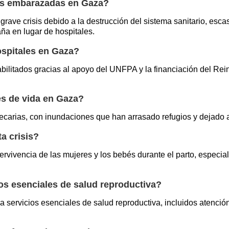
res embarazadas en Gaza?
ave crisis debido a la destrucción del sistema sanitario, esc
ña en lugar de hospitales.
spitales en Gaza?
bilitados gracias al apoyo del UNFPA y la financiación del Rei
es de vida en Gaza?
ecarias, con inundaciones que han arrasado refugios y dejado a 
a crisis?
ervivencia de las mujeres y los bebés durante el parto, especi
os esenciales de salud reproductiva?
rvicios esenciales de salud reproductiva, incluidos atención m