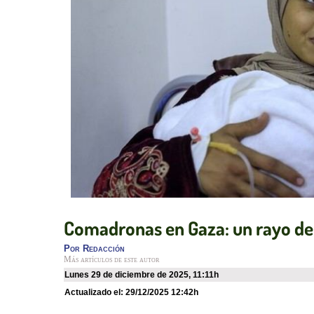
Comadronas en Gaza: un rayo de 
Por
Redacción
Más artículos de este autor
lunes 29 de diciembre de 2025
,
11:11h
Actualizado el:
29/12/2025 12:42h