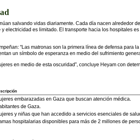
dad
inúan salvando vidas diariamente. Cada día nacen alrededor d
y electricidad es limitado. El transporte hacia los hospitales e
peñan: “Las matronas son la primera línea de defensa para la v
sentan un símbolo de esperanza en medio del sufrimiento genera
ujeres en medio de esta oscuridad”, concluye Heyam con deter
scripción
ujeres embarazadas en Gaza que buscan atención médica.
bitantes de Gaza.
jeres y niñas que han accedido a servicios esenciales de salu
mas hospitalarias disponibles para más de 2 millones de per