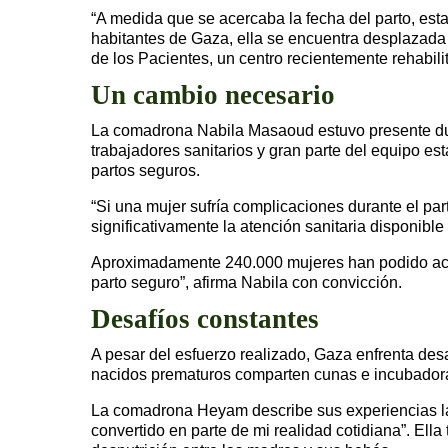
“A medida que se acercaba la fecha del parto, es
habitantes de Gaza, ella se encuentra desplazada 
de los Pacientes, un centro recientemente rehabili
Un cambio necesario
La comadrona Nabila Masaoud estuvo presente durant
trabajadores sanitarios y gran parte del equipo es
partos seguros.
“Si una mujer sufría complicaciones durante el par
significativamente la atención sanitaria disponib
Aproximadamente 240.000 mujeres han podido acced
parto seguro”, afirma Nabila con convicción.
Desafíos constantes
A pesar del esfuerzo realizado, Gaza enfrenta d
nacidos prematuros comparten cunas e incubadoras 
La comadrona Heyam describe sus experiencias la
convertido en parte de mi realidad cotidiana”. E