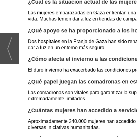
¿Cuál es la situación actual de las muje
Las mujeres embarazadas en Gaza enfrentan una gr
vida. Muchas temen dar a luz en tiendas de campa
¿Qué apoyo se ha proporcionado a los ho
Dos hospitales en la Franja de Gaza han sido reha
dar a luz en un entorno más seguro.
¿Cómo afecta el invierno a las condicion
El duro invierno ha exacerbado las condiciones pr
¿Qué papel juegan las comadronas en est
Las comadronas son vitales para garantizar la sup
extremadamente limitados.
¿Cuántas mujeres han accedido a servici
Aproximadamente 240.000 mujeres han accedido a se
diversas iniciativas humanitarias.