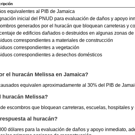
ripción
os equivalentes al PIB de Jamaica
gnación inicial del PNUD para evaluación de daños y apoyo in
ombros generados por el huracán que bloquean carreteras y 
centaje de edificios dañados o destruidos en algunas zonas de
iduos correspondientes a materiales de construcción
iduos correspondientes a vegetación
iduos correspondientes a desechos domésticos
or el huracán Melissa en Jamaica?
 causados equivalen aproximadamente al 30% del PIB de Jamaic
l huracán Melissa?
 de escombros que bloquean carreteras, escuelas, hospitales y 
respuesta al huracán?
000 dólares para la evaluación de daños y apoyo inmediato, a