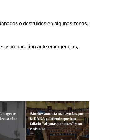
 dañados o destruidos en algunas zonas.
res y preparación ante emergencias,
da urgente
Sánchez anuncia más ayudas por
 devastador
la DANA y defiende que han
fallado "algunas personas" y no
el sistema