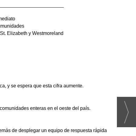
mediato
comunidades
 St. Elizabeth y Westmoreland
a, y se espera que esta cifra aumente.
comunidades enteras en el oeste del país.
demás de desplegar un equipo de respuesta rápida