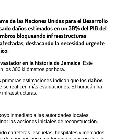
ama de las Naciones Unidas para el Desarrollo
usado daños estimados en un 30% del PIB del
scombros bloqueando infraestructuras
 afectadas, destacando la necesidad urgente
ico.
vastador en la historia de Jamaica
. Este
n los 300 kilómetros por hora.
s primeras estimaciones indican que los
daños
e se realicen más evaluaciones. El huracán ha
 infraestructuras.
oyo inmediato a las autoridades locales.
r las acciones iniciales de reconstrucción.
ndo carreteras, escuelas, hospitales y mercados
s de construcción y pertenencias personales, lo