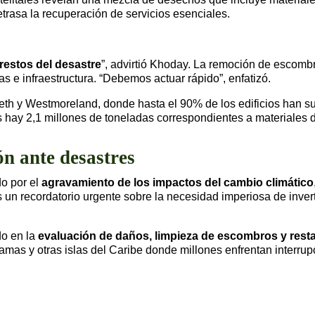
trasa la recuperación de servicios esenciales.
estos del desastre
”, advirtió Khoday. La remoción de escombr
s e infraestructura. “Debemos actuar rápido”, enfatizó.
eth y Westmoreland, donde hasta el 90% de los edificios han s
 hay 2,1 millones de toneladas correspondientes a materiales d
n ante desastres
do por el
agravamiento de los impactos del cambio climático
n recordatorio urgente sobre la necesidad imperiosa de inverti
do en la
evaluación de daños, limpieza de escombros y rest
mas y otras islas del Caribe donde millones enfrentan interrup