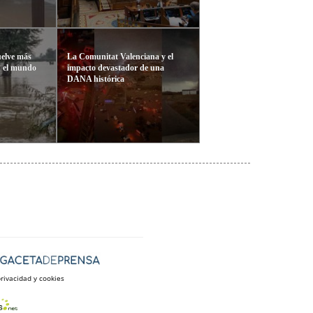
vuelve más
La Comunitat Valenciana y el
n el mundo
impacto devastador de una
DANA histórica
privacidad y cookies