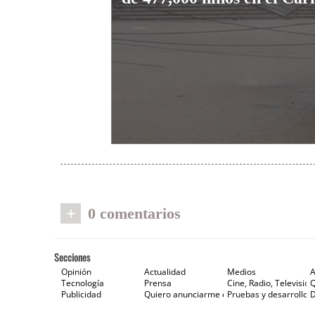
+
0 comentarios
Secciones
Opinión
Actualidad
Medios
A
Tecnología
Prensa
Cine, Radio, Televisión
Publicidad
Quiero anunciarme en Gaceta de Prensa
Pruebas y desarrollos
D