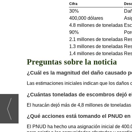
Cifra
Desc
30%
Dañ
400,000 dólares
Asi
4.8 millones de toneladas
Esc
90%
Por
2.1 millones de toneladas
Res
1.3 millones de toneladas
Res
1.4 millones de toneladas
Res
Preguntas sobre la noticia
¿Cuál es la magnitud del daño causado p
Las estimaciones iniciales indican que los daños
¿Cuántas toneladas de escombros dejó e
El huracán dejó más de 4,8 millones de toneladas
¿Qué acciones está tomando el PNUD en 
El PNUD ha hecho una asignación inicial de 400.