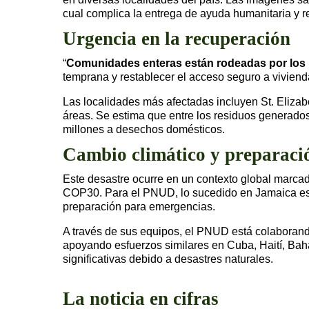
cual complica la entrega de ayuda humanitaria y re
Urgencia en la recuperación
“
Comunidades enteras están rodeadas por los r
temprana y restablecer el acceso seguro a vivienda
Las localidades más afectadas incluyen St. Elizab
áreas. Se estima que entre los residuos generados
millones a desechos domésticos.
Cambio climático y preparació
Este desastre ocurre en un contexto global marca
COP30. Para el PNUD, lo sucedido en Jamaica es u
preparación para emergencias.
A través de sus equipos, el PNUD está colaboran
apoyando esfuerzos similares en Cuba, Haití, Baha
significativas debido a desastres naturales.
La noticia en cifras