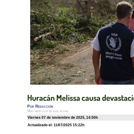
Huracán Melissa causa devastaci
Por
Redacción
Más artículos de este autor
viernes 07 de noviembre de 2025
,
14:50h
Actualizado el:
11/07/2025 15:22h