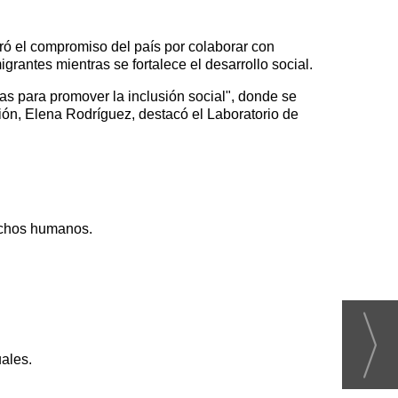
eró el compromiso del país por colaborar con
grantes mientras se fortalece el desarrollo social.
as para promover la inclusión social", donde se
sión, Elena Rodríguez, destacó el Laboratorio de
echos humanos.
uales.