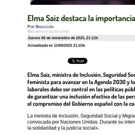
Elma Saiz destaca la importanc
Por
Redacción
Más artículos de este autor
jueves 06 de noviembre de 2025
,
21:12h
Actualizado el:
11/06/2025 21:43h
Elma Saiz, ministra de Inclusión, Seguridad So
feminista para avanzar en la Agenda 2030 y lo
laborales debe ser central en las políticas púb
de garantizar una inclusión efectiva de las pe
el compromiso del Gobierno español con la co
La ministra de Inclusión, Seguridad Social y Migr
convocada por Naciones Unidas. Durante su interv
la solidaridad y la justicia social».