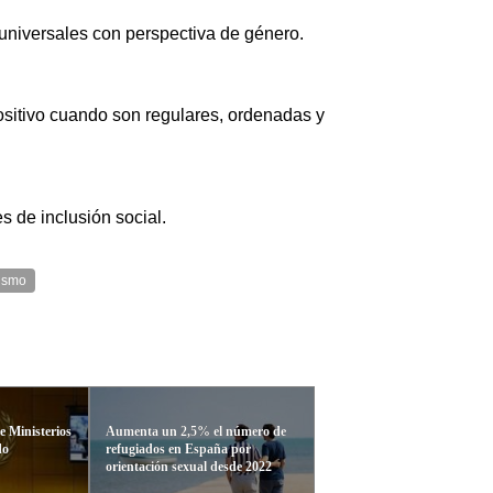
s universales con perspectiva de género.
ositivo cuando son regulares, ordenadas y
 de inclusión social.
lismo
de Ministerios
Aumenta un 2,5% el número de
do
refugiados en España por
orientación sexual desde 2022