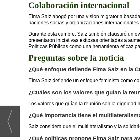
Colaboración internacional
Elma Saiz abogó por una visión migratoria basad
naciones socias y organizaciones internacionales p
Durante esta cumbre, Saiz también clausuró un eve
presentaron iniciativas exitosas orientadas a aume
Políticas Públicas como una herramienta eficaz par
Preguntas sobre la noticia
¿Qué enfoque defiende Elma Saiz en la C
Elma Saiz defiende un enfoque feminista como co
¿Cuáles son los valores que guían la reu
Los valores que guían la reunión son la dignidad hu
¿Qué importancia tiene el multilateralis
Saiz considera que el multilateralismo y la solidar
¿Qué políticas propone Elma Saiz para av