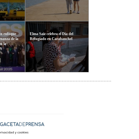
un enfoque
Elma Saiz celebra el Día del
rnanza de la
Refugiado en Carabanchel
en la
CS
privacidad y cookies