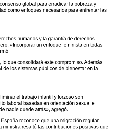
consenso global para erradicar la pobreza y
idad como enfoques necesarios para enfrentar las
 derechos humanos y la garantía de derechos
ero. «Incorporar un enfoque feminista en todas
irmó.
a, lo que consolidará este compromiso. Además,
l de los sistemas públicos de bienestar en la
inar el trabajo infantil y forzoso son
ito laboral basadas en orientación sexual e
nde nadie quede atrás», agregó.
e España reconoce que una migración regular,
 ministra resaltó las contribuciones positivas que