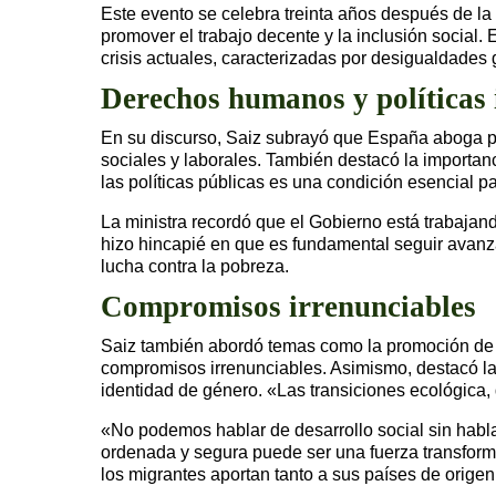
Este evento se celebra treinta años después de la
promover el trabajo decente y la inclusión social. 
crisis actuales, caracterizadas por desigualdades
Derechos humanos y políticas 
En su discurso, Saiz subrayó que España aboga por
sociales y laborales. También destacó la importan
las políticas públicas es una condición esencial 
La ministra recordó que el Gobierno está trabaja
hizo hincapié en que es fundamental seguir avanza
lucha contra la pobreza.
Compromisos irrenunciables
Saiz también abordó temas como la promoción de sa
compromisos irrenunciables. Asimismo, destacó la 
identidad de género. «Las transiciones ecológica,
«No podemos hablar de desarrollo social sin habl
ordenada y segura puede ser una fuerza transformad
los migrantes aportan tanto a sus países de origen