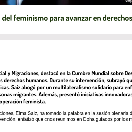
Ampl
ia del feminismo para avanzar en derech
cial y Migraciones, destacó en la Cumbre Mundial sobre De
s derechos humanos. Durante su intervención, subrayó que
licas. Saiz abogó por un multilateralismo solidario para enf
rsonas migrantes. Además, presentó iniciativas innovadora
operación feminista.
aciones, Elma Saiz, ha tomado la palabra en la sesión plenaria
ención, enfatizó que «nos reunimos en Doha guiados por los m