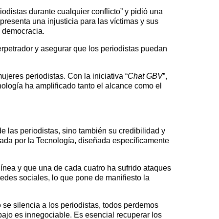
odistas durante cualquier conflicto” y pidió una
resenta una injusticia para las víctimas y sus
a democracia.
perpetrador y asegurar que los periodistas puedan
eres periodistas. Con la iniciativa “
Chat GBV
”,
cnología ha amplificado tanto el alcance como el
de las periodistas, sino también su credibilidad y
tada por la Tecnología, diseñada específicamente
ínea y que una de cada cuatro ha sufrido ataques
des sociales, lo que pone de manifiesto la
 se silencia a los periodistas, todos perdemos
ajo es innegociable. Es esencial recuperar los