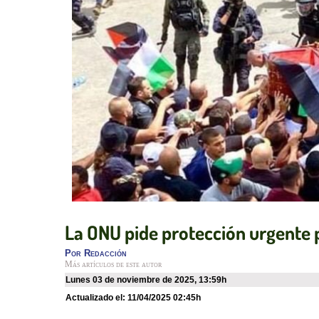
La ONU pide protección urgente p
Por
Redacción
Más artículos de este autor
lunes 03 de noviembre de 2025
,
13:59h
Actualizado el:
11/04/2025 02:45h