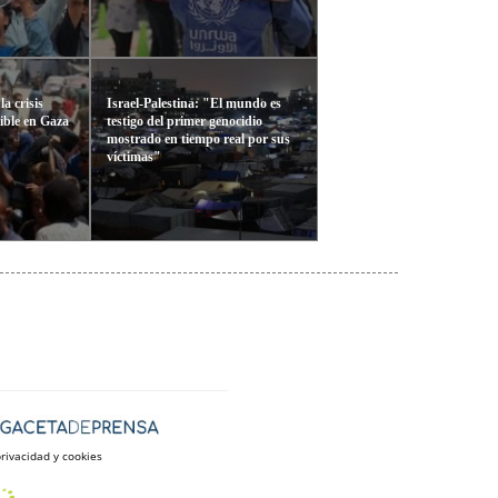
a crisis
Israel-Palestina: "El mundo es
ible en Gaza
testigo del primer genocidio
mostrado en tiempo real por sus
víctimas"
privacidad y cookies