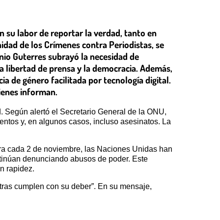
 su labor de reportar la verdad, tanto en
nidad de los Crímenes contra Periodistas, se
ónio Guterres subrayó la necesidad de
la libertad de prensa y la democracia. Además,
a de género facilitada por tecnología digital.
uienes informan.
. Según alertó el Secretario General de la ONU,
entos y, en algunos casos, incluso asesinatos. La
bra cada 2 de noviembre, las Naciones Unidas han
ontinúan denunciando abusos de poder. Este
n rapidez.
ntras cumplen con su deber”. En su mensaje,