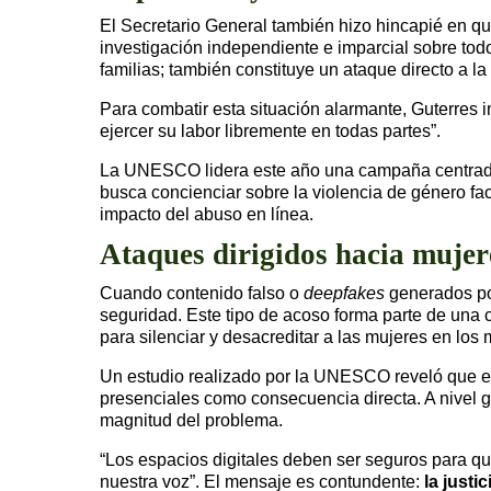
El Secretario General también hizo hincapié en que
investigación independiente e imparcial sobre todo
familias; también constituye un ataque directo a 
Para combatir esta situación alarmante, Guterres i
ejercer su labor libremente en todas partes”.
La UNESCO lidera este año una campaña centrada en 
busca concienciar sobre la violencia de género faci
impacto del abuso en línea.
Ataques dirigidos hacia mujer
Cuando contenido falso o
deepfakes
generados por 
seguridad. Este tipo de acoso forma parte de una
para silenciar y desacreditar a las mujeres en los 
Un estudio realizado por la UNESCO reveló que 
presenciales como consecuencia directa. A nivel g
magnitud del problema.
“Los espacios digitales deben ser seguros para qui
nuestra voz”. El mensaje es contundente:
la justic