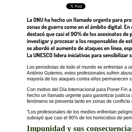
La ONU ha hecho un llamado urgente para prote
zonas de guerra como en el ámbito digital. En 
destacó que casi el 90% de los asesinatos de 
investigar y procesar a los responsables de es
se abordó el aumento de ataques en línea, espe
La UNESCO lidera iniciativas para sensibilizar
Los periodistas de todo el mundo se enfrentan a 
António Guterres, estos profesionales sufren abus
mayoría de los ataques contra ellos permanecen si
Con motivo del Día Internacional para Poner Fin 
hecho un llamado urgente para garantizar justicia
fenómeno se presenta tanto en zonas de conflicto
“Los profesionales de los medios enfrentan peligr
subrayó que casi el 90% de los homicidios de peri
Impunidad y sus consecuencia