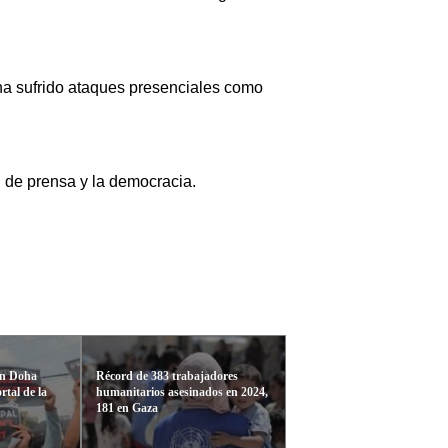
ha sufrido ataques presenciales como
d de prensa y la democracia.
en Doha
Récord de 383 trabajadores
rtal de la
humanitarios asesinados en 2024,
181 en Gaza