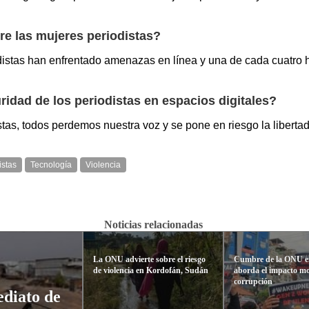
re las mujeres periodistas?
odistas han enfrentado amenazas en línea y una de cada cuatro 
ridad de los periodistas en espacios digitales?
stas, todos perdemos nuestra voz y se pone en riesgo la liberta
istas
Tecnología
Violencia
Noticias relacionadas
La ONU advierte sobre el riesgo
Cumbre de la ONU 
de violencia en Kordofán, Sudán
aborda el impacto mo
corrupción
ediato de