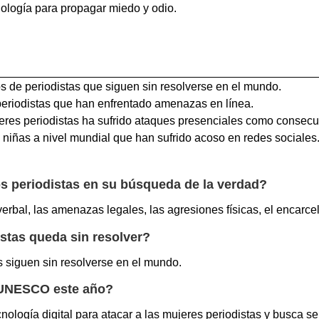
cnología para propagar miedo y odio.
s de periodistas que siguen sin resolverse en el mundo.
eriodistas que han enfrentado amenazas en línea.
eres periodistas ha sufrido ataques presenciales como consec
 niñas a nivel mundial que han sufrido acoso en redes sociales
os periodistas en su búsqueda de la verdad?
rbal, las amenazas legales, las agresiones físicas, el encarcela
stas queda sin resolver?
 siguen sin resolverse en el mundo.
a UNESCO este año?
ología digital para atacar a las mujeres periodistas y busca sen