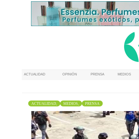
ACTUALIDAD
OPINIÓN
PRENSA
MEDIOS
ACTUALIDAD,
MEDIOS,
PRENSA