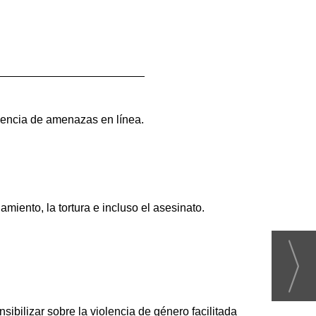
uencia de amenazas en línea.
.
miento, la tortura e incluso el asesinato.
sibilizar sobre la violencia de género facilitada