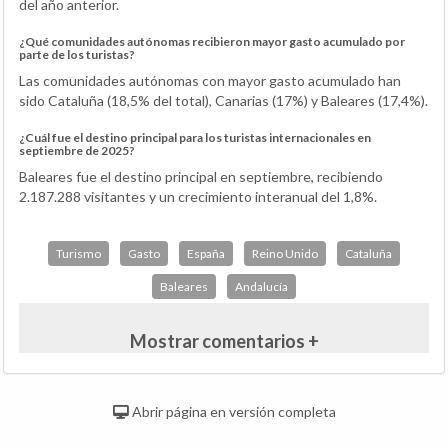
del año anterior.
¿Qué comunidades autónomas recibieron mayor gasto acumulado por
parte de los turistas?
Las comunidades autónomas con mayor gasto acumulado han
sido Cataluña (18,5% del total), Canarias (17%) y Baleares (17,4%).
¿Cuál fue el destino principal para los turistas internacionales en
septiembre de 2025?
Baleares fue el destino principal en septiembre, recibiendo
2.187.288 visitantes y un crecimiento interanual del 1,8%.
Turismo
Gasto
España
Reino Unido
Cataluña
Baleares
Andalucía
Mostrar comentarios +
Abrir página en versión completa