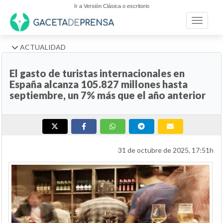
Ir a Versión Clásica o escritorio
Toggle n
ACTUALIDAD
El gasto de turistas internacionales en
España alcanza 105.827 millones hasta
septiembre, un 7% más que el año anterior
31 de octubre de 2025, 17:51h