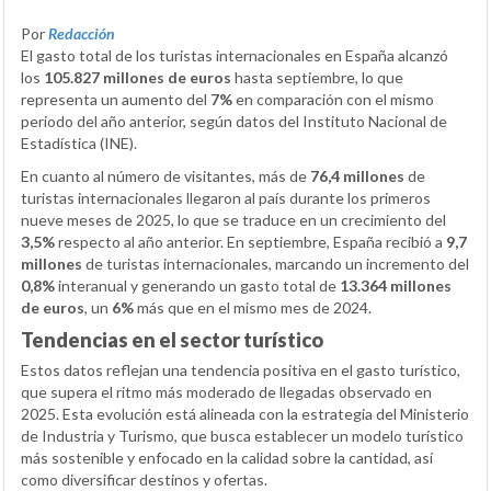
Por
Redacción
El gasto total de los turistas internacionales en España alcanzó
los
105.827 millones de euros
hasta septiembre, lo que
representa un aumento del
7%
en comparación con el mismo
periodo del año anterior, según datos del Instituto Nacional de
Estadística (INE).
En cuanto al número de visitantes, más de
76,4 millones
de
turistas internacionales llegaron al país durante los primeros
nueve meses de 2025, lo que se traduce en un crecimiento del
3,5%
respecto al año anterior. En septiembre, España recibió a
9,7
millones
de turistas internacionales, marcando un incremento del
0,8%
interanual y generando un gasto total de
13.364 millones
de euros
, un
6%
más que en el mismo mes de 2024.
Tendencias en el sector turístico
Estos datos reflejan una tendencia positiva en el gasto turístico,
que supera el ritmo más moderado de llegadas observado en
2025. Esta evolución está alineada con la estrategia del Ministerio
de Industria y Turismo, que busca establecer un modelo turístico
más sostenible y enfocado en la calidad sobre la cantidad, así
como diversificar destinos y ofertas.