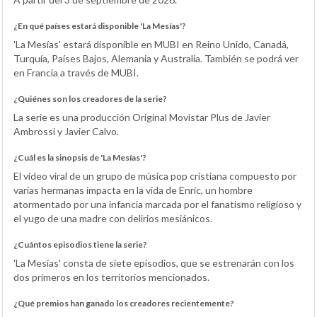
¿En qué países estará disponible 'La Mesías'?
'La Mesías' estará disponible en MUBI en Reino Unido, Canadá,
Turquía, Países Bajos, Alemania y Australia. También se podrá ver
en Francia a través de MUBI.
¿Quiénes son los creadores de la serie?
La serie es una producción Original Movistar Plus de Javier
Ambrossi y Javier Calvo.
¿Cuál es la sinopsis de 'La Mesías'?
El vídeo viral de un grupo de música pop cristiana compuesto por
varias hermanas impacta en la vida de Enric, un hombre
atormentado por una infancia marcada por el fanatismo religioso y
el yugo de una madre con delirios mesiánicos.
¿Cuántos episodios tiene la serie?
'La Mesías' consta de siete episodios, que se estrenarán con los
dos primeros en los territorios mencionados.
¿Qué premios han ganado los creadores recientemente?