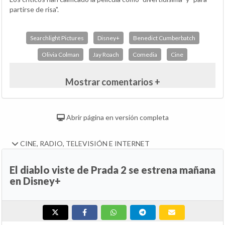
partirse de risa".
Searchlight Pictures
Disney+
Benedict Cumberbatch
Olivia Colman
Jay Roach
Comedia
Cine
Mostrar comentarios +
Abrir página en versión completa
CINE, RADIO, TELEVISIÓN E INTERNET
El diablo viste de Prada 2 se estrena mañana
en Disney+