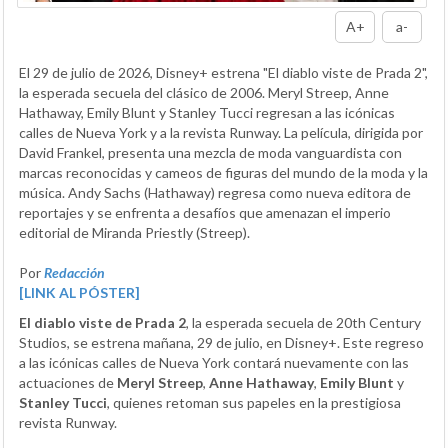
A+
a-
El 29 de julio de 2026, Disney+ estrena "El diablo viste de Prada 2",
la esperada secuela del clásico de 2006. Meryl Streep, Anne
Hathaway, Emily Blunt y Stanley Tucci regresan a las icónicas
calles de Nueva York y a la revista Runway. La película, dirigida por
David Frankel, presenta una mezcla de moda vanguardista con
marcas reconocidas y cameos de figuras del mundo de la moda y la
música. Andy Sachs (Hathaway) regresa como nueva editora de
reportajes y se enfrenta a desafíos que amenazan el imperio
editorial de Miranda Priestly (Streep).
Por
Redacción
[LINK AL PÓSTER]
El diablo viste de Prada 2
, la esperada secuela de 20th Century
Studios, se estrena mañana, 29 de julio, en Disney+. Este regreso
a las icónicas calles de Nueva York contará nuevamente con las
actuaciones de
Meryl Streep
,
Anne Hathaway
,
Emily Blunt
y
Stanley Tucci
, quienes retoman sus papeles en la prestigiosa
revista Runway.