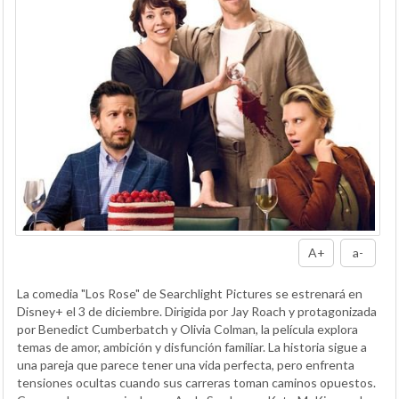
A+
a-
La comedia "Los Rose" de Searchlight Pictures se estrenará en
Disney+ el 3 de diciembre. Dirigida por Jay Roach y protagonizada
por Benedict Cumberbatch y Olivia Colman, la película explora
temas de amor, ambición y disfunción familiar. La historia sigue a
una pareja que parece tener una vida perfecta, pero enfrenta
tensiones ocultas cuando sus carreras toman caminos opuestos.