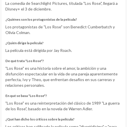
La comedia de Searchlight Pictures, titulada "Los Rose", llegará a
Disney+ el 3 de diciembre.
¿Quiénes son los protagonistas de la película?
Los protagonistas de "Los Rose" son Benedict Cumberbatch y
Olivia Colman.
¿Quién dirige la película?
La película está dirigida por Jay Roach.
De qué trata "Los Rose"?
"Los Rose" es una historia sobre el amor, la ambición y una
disfunción espectacular en la vida de una pareja aparentemente
perfecta, Ivy y Theo, que enfrentan desafíos en sus carreras y
relaciones personales.
En qué se basa "Los Rose"?
"Los Rose" es una reinterpretación del clásico de 1989 "La guerra
de los Rose", basado en la novela de Warren Adler.
¿Qué han dicho los críticos sobre la película?
Los críticos han calificado la película como "divertidísima" y "para