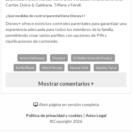
Cartier, Dolce & Gabbana, Tiffany y Fendi.
¿Qué medidas de control parental tiene Disney+?
Disney+ ofrece estrictos controles parentales para garantizar una
experiencia adecuada para todos los miembros de la familia,
permitiendo crear varios perfiles con opciones de PIN y
clasificaciones de contenido.
Anne Hathaway
Disney+
El Diablo Viste de Prada 2
Emily Blunt
Meryl Streep
Nueva York
Stanley Tucci
Mostrar comentarios +
Abrir página en versión completa
Política de privacidad y cookies
|
Aviso Legal
©Copyright 2026