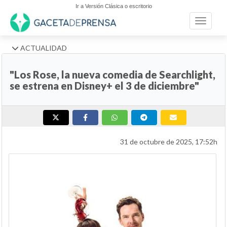
Ir a Versión Clásica o escritorio
Toggle n
ACTUALIDAD
"Los Rose, la nueva comedia de Searchlight,
se estrena en Disney+ el 3 de diciembre"
31 de octubre de 2025, 17:52h