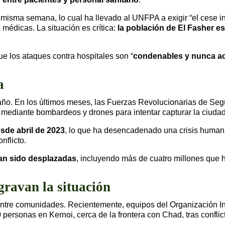
misma semana, lo cual ha llevado al UNFPA a exigir “el cese inm
s médicas. La situación es crítica:
la población de El Fasher es
ue los ataques contra hospitales son “
condenables y nunca a
a
 año. En los últimos meses, las Fuerzas Revolucionarias de Se
s mediante bombardeos y drones para intentar capturar la ciudad
esde abril de 2023
, lo que ha desencadenado una crisis humani
nflicto.
an sido desplazadas
, incluyendo más de cuatro millones que
gravan la situación
ntre comunidades. Recientemente, equipos del Organización In
personas en Kernoi, cerca de la frontera con Chad, tras conflic