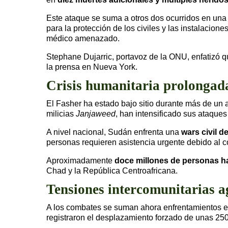
Este ataque se suma a otros dos ocurridos en una 
para la protección de los civiles y las instalacione
médico amenazado.
Stephane Dujarric, portavoz de la ONU, enfatizó q
la prensa en Nueva York.
Crisis humanitaria prolongad
El Fasher ha estado bajo sitio durante más de un
milicias
Janjaweed
, han intensificado sus ataque
A nivel nacional, Sudán enfrenta una
wars civil d
personas requieren asistencia urgente debido al co
Aproximadamente
doce millones de personas h
Chad y la República Centroafricana.
Tensiones intercomunitarias a
A los combates se suman ahora enfrentamientos e
registraron el desplazamiento forzado de unas 250 