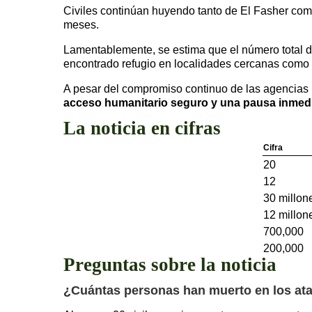
Civiles continúan huyendo tanto de El Fasher c
meses.
Lamentablemente, se estima que el número total d
encontrado refugio en localidades cercanas como
A pesar del compromiso continuo de las agencias h
acceso humanitario seguro y una pausa inmedia
La noticia en cifras
Cifra
20
12
30 millon
12 millon
700,000
200,000
Preguntas sobre la noticia
¿Cuántas personas han muerto en los ata