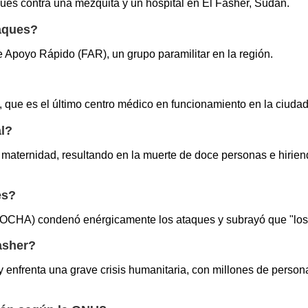
ues contra una mezquita y un hospital en El Fasher, Sudán.
taques?
 Apoyo Rápido (FAR), un grupo paramilitar en la región.
, que es el último centro médico en funcionamiento en la ciudad
al?
de maternidad, resultando en la muerte de doce personas e hiri
es?
(OCHA) condenó enérgicamente los ataques y subrayó que "los 
asher?
 enfrenta una grave crisis humanitaria, con millones de perso