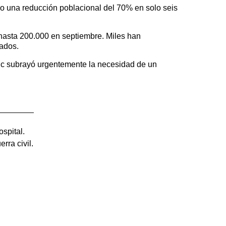
o una reducción poblacional del 70% en solo seis
hasta 200.000 en septiembre. Miles han
ados.
ric subrayó urgentemente la necesidad de un
spital.
rra civil.