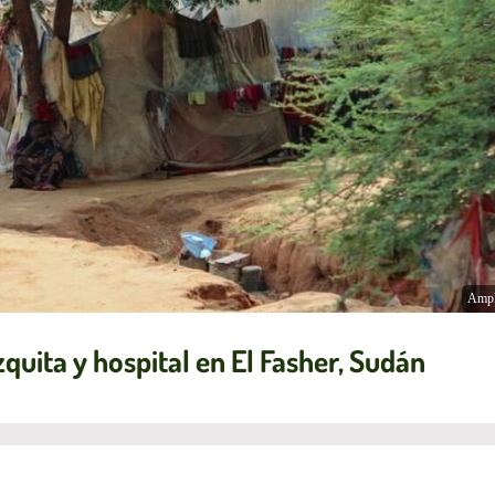
Ampl
uita y hospital en El Fasher, Sudán