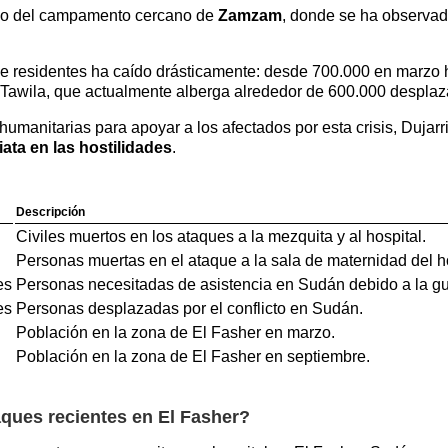
omo del campamento cercano de
Zamzam
, donde se ha observad
e residentes ha caído drásticamente: desde 700.000 en marzo 
 Tawila, que actualmente alberga alrededor de 600.000 desplaz
umanitarias para apoyar a los afectados por esta crisis, Dujar
ta en las hostilidades
.
Descripción
Civiles muertos en los ataques a la mezquita y al hospital.
Personas muertas en el ataque a la sala de maternidad del ho
es
Personas necesitadas de asistencia en Sudán debido a la gue
es
Personas desplazadas por el conflicto en Sudán.
Población en la zona de El Fasher en marzo.
Población en la zona de El Fasher en septiembre.
ques recientes en El Fasher?