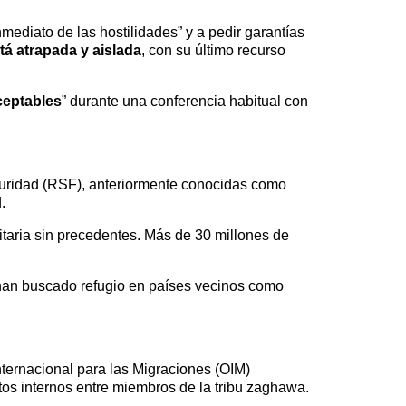
ediato de las hostilidades” y a pedir garantías
tá atrapada y aislada
, con su último recurso
ceptables
” durante una conferencia habitual con
guridad (RSF), anteriormente conocidas como
.
taria sin precedentes. Más de 30 millones de
 han buscado refugio en países vecinos como
ternacional para las Migraciones (OIM)
tos internos entre miembros de la tribu zaghawa.