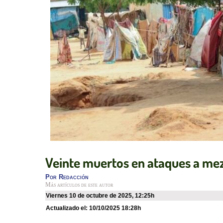
Veinte muertos en ataques a mezq
Por
Redacción
Más artículos de este autor
viernes 10 de octubre de 2025
,
12:25h
Actualizado el:
10/10/2025 18:28h