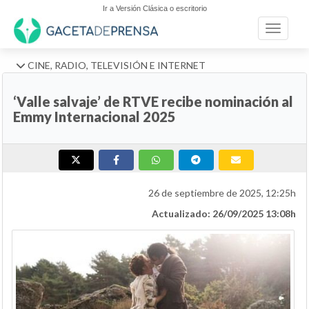
Ir a Versión Clásica o escritorio
Toggle n
CINE, RADIO, TELEVISIÓN E INTERNET
‘Valle salvaje’ de RTVE recibe nominación al
Emmy Internacional 2025
26 de septiembre de 2025, 12:25h
Actualizado: 26/09/2025 13:08h