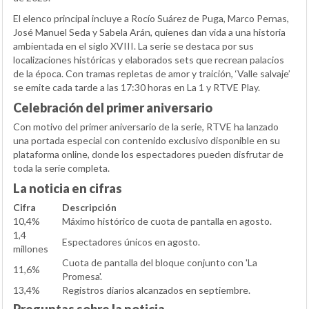
El elenco principal incluye a Rocío Suárez de Puga, Marco Pernas,
José Manuel Seda y Sabela Arán, quienes dan vida a una historia
ambientada en el siglo XVIII. La serie se destaca por sus
localizaciones históricas y elaborados sets que recrean palacios
de la época. Con tramas repletas de amor y traición, ‘Valle salvaje’
se emite cada tarde a las 17:30 horas en La 1 y RTVE Play.
Celebración del primer aniversario
Con motivo del primer aniversario de la serie, RTVE ha lanzado
una portada especial con contenido exclusivo disponible en su
plataforma online, donde los espectadores pueden disfrutar de
toda la serie completa.
La noticia en cifras
Cifra
Descripción
10,4%
Máximo histórico de cuota de pantalla en agosto.
1,4
Espectadores únicos en agosto.
millones
Cuota de pantalla del bloque conjunto con 'La
11,6%
Promesa'.
13,4%
Registros diarios alcanzados en septiembre.