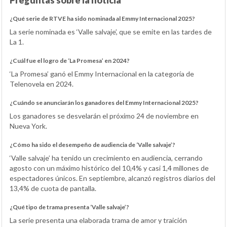
Preguntas sobre la noticia
¿Qué serie de RTVE ha sido nominada al Emmy Internacional 2025?
La serie nominada es ‘Valle salvaje’, que se emite en las tardes de
La 1.
¿Cuál fue el logro de ‘La Promesa’ en 2024?
‘La Promesa’ ganó el Emmy Internacional en la categoría de
Telenovela en 2024.
¿Cuándo se anunciarán los ganadores del Emmy Internacional 2025?
Los ganadores se desvelarán el próximo 24 de noviembre en
Nueva York.
¿Cómo ha sido el desempeño de audiencia de ‘Valle salvaje’?
‘Valle salvaje’ ha tenido un crecimiento en audiencia, cerrando
agosto con un máximo histórico del 10,4% y casi 1,4 millones de
espectadores únicos. En septiembre, alcanzó registros diarios del
13,4% de cuota de pantalla.
¿Qué tipo de trama presenta ‘Valle salvaje’?
La serie presenta una elaborada trama de amor y traición