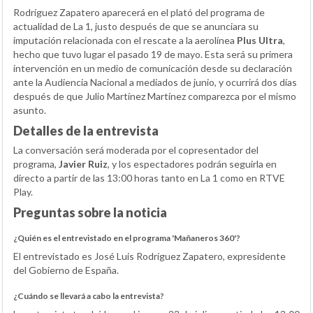
Rodríguez Zapatero aparecerá en el plató del programa de
actualidad de La 1, justo después de que se anunciara su
imputación relacionada con el rescate a la aerolínea
Plus Ultra
,
hecho que tuvo lugar el pasado 19 de mayo. Esta será su primera
intervención en un medio de comunicación desde su declaración
ante la Audiencia Nacional a mediados de junio, y ocurrirá dos días
después de que Julio Martínez Martínez comparezca por el mismo
asunto.
Detalles de la entrevista
La conversación será moderada por el copresentador del
programa,
Javier Ruiz
, y los espectadores podrán seguirla en
directo a partir de las 13:00 horas tanto en La 1 como en RTVE
Play.
Preguntas sobre la noticia
¿Quién es el entrevistado en el programa 'Mañaneros 360'?
El entrevistado es José Luis Rodríguez Zapatero, expresidente
del Gobierno de España.
¿Cuándo se llevará a cabo la entrevista?