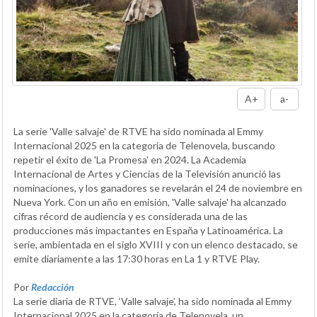
A+
a-
La serie 'Valle salvaje' de RTVE ha sido nominada al Emmy
Internacional 2025 en la categoría de Telenovela, buscando
repetir el éxito de 'La Promesa' en 2024. La Academia
Internacional de Artes y Ciencias de la Televisión anunció las
nominaciones, y los ganadores se revelarán el 24 de noviembre en
Nueva York. Con un año en emisión, 'Valle salvaje' ha alcanzado
cifras récord de audiencia y es considerada una de las
producciones más impactantes en España y Latinoamérica. La
serie, ambientada en el siglo XVIII y con un elenco destacado, se
emite diariamente a las 17:30 horas en La 1 y RTVE Play.
Por
Redacción
La serie diaria de RTVE, ‘Valle salvaje’, ha sido nominada al Emmy
Internacional 2025 en la categoría de Telenovela, un