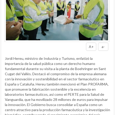
A+
a-
Jordi Hereu, ministro de Industria y Turismo, enfatizó la
importancia de la salud pública como un derecho humano
fundamental durante su visita a la planta de Boehringer en Sant
Cugat del Vallès. Destacó el compromiso de la empresa alemana
con la innovación y sostenibilidad en el sector farmacéutico en
España y Cataluña. Hereu también mencionó el Plan PROFARMA,
que promueve la fabricación sostenible y la excelencia en
laboratorios farmacéuticos, así como el PERTE para la Salud de
Vanguardia, que ha movilizado 28 millones de euros para impulsar
la innovación. El Gobierno busca consolidar a España como un
centro atractivo para la producción farmacéutica y la investigación
biomédica, contribuyendo al crecimiento económico del país.