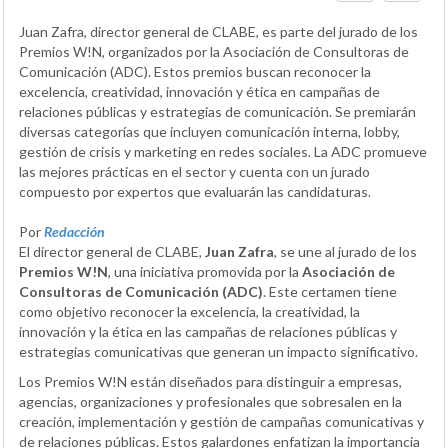
Juan Zafra, director general de CLABE, es parte del jurado de los
Premios W!N, organizados por la Asociación de Consultoras de
Comunicación (ADC). Estos premios buscan reconocer la
excelencia, creatividad, innovación y ética en campañas de
relaciones públicas y estrategias de comunicación. Se premiarán
diversas categorías que incluyen comunicación interna, lobby,
gestión de crisis y marketing en redes sociales. La ADC promueve
las mejores prácticas en el sector y cuenta con un jurado
compuesto por expertos que evaluarán las candidaturas.
Por
Redacción
El director general de CLABE,
Juan Zafra
, se une al jurado de los
Premios W!N
, una iniciativa promovida por la
Asociación de
Consultoras de Comunicación (ADC)
. Este certamen tiene
como objetivo reconocer la excelencia, la creatividad, la
innovación y la ética en las campañas de relaciones públicas y
estrategias comunicativas que generan un impacto significativo.
Los Premios W!N están diseñados para distinguir a empresas,
agencias, organizaciones y profesionales que sobresalen en la
creación, implementación y gestión de campañas comunicativas y
de relaciones públicas. Estos galardones enfatizan la importancia