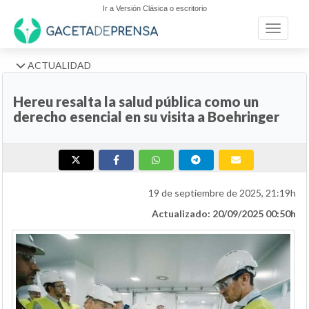
Ir a Versión Clásica o escritorio
Toggle n
ACTUALIDAD
Hereu resalta la salud pública como un
derecho esencial en su visita a Boehringer
19 de septiembre de 2025, 21:19h
Actualizado: 20/09/2025 00:50h