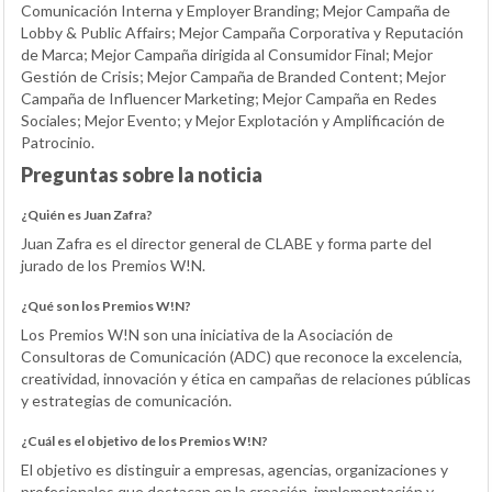
Comunicación Interna y Employer Branding; Mejor Campaña de
Lobby & Public Affairs; Mejor Campaña Corporativa y Reputación
de Marca; Mejor Campaña dirigida al Consumidor Final; Mejor
Gestión de Crisis; Mejor Campaña de Branded Content; Mejor
Campaña de Influencer Marketing; Mejor Campaña en Redes
Sociales; Mejor Evento; y Mejor Explotación y Amplificación de
Patrocinio.
Preguntas sobre la noticia
¿Quién es Juan Zafra?
Juan Zafra es el director general de CLABE y forma parte del
jurado de los Premios W!N.
¿Qué son los Premios W!N?
Los Premios W!N son una iniciativa de la Asociación de
Consultoras de Comunicación (ADC) que reconoce la excelencia,
creatividad, innovación y ética en campañas de relaciones públicas
y estrategias de comunicación.
¿Cuál es el objetivo de los Premios W!N?
El objetivo es distinguir a empresas, agencias, organizaciones y
profesionales que destacan en la creación, implementación y