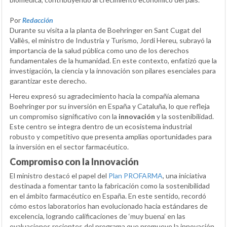
Por
Redacción
Durante su visita a la planta de Boehringer en Sant Cugat del
Vallès, el ministro de Industria y Turismo, Jordi Hereu, subrayó la
importancia de la salud pública como uno de los derechos
fundamentales de la humanidad. En este contexto, enfatizó que la
investigación, la ciencia y la innovación son pilares esenciales para
garantizar este derecho.
Hereu expresó su agradecimiento hacia la compañía alemana
Boehringer por su inversión en España y Cataluña, lo que refleja
un compromiso significativo con la
innovación
y la sostenibilidad.
Este centro se integra dentro de un ecosistema industrial
robusto y competitivo que presenta amplias oportunidades para
la inversión en el sector farmacéutico.
Compromiso con la Innovación
El ministro destacó el papel del
Plan PROFARMA
, una iniciativa
destinada a fomentar tanto la fabricación como la sostenibilidad
en el ámbito farmacéutico en España. En este sentido, recordó
cómo estos laboratorios han evolucionado hacia estándares de
excelencia, logrando calificaciones de ‘muy buena’ en las
evaluaciones recientes del programa que promueve la innovación