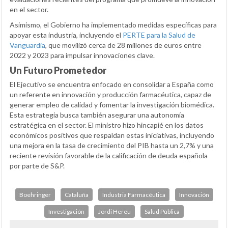
en el sector.
Asimismo, el Gobierno ha implementado medidas específicas para
apoyar esta industria, incluyendo el
PERTE para la Salud de
Vanguardia
, que movilizó cerca de 28 millones de euros entre
2022 y 2023 para impulsar innovaciones clave.
Un Futuro Prometedor
El Ejecutivo se encuentra enfocado en consolidar a España como
un referente en innovación y producción farmacéutica, capaz de
generar empleo de calidad y fomentar la investigación biomédica.
Esta estrategia busca también asegurar una autonomía
estratégica en el sector. El ministro hizo hincapié en los datos
económicos positivos que respaldan estas iniciativas, incluyendo
una mejora en la tasa de crecimiento del PIB hasta un 2,7% y una
reciente revisión favorable de la calificación de deuda española
por parte de S&P.
Boehringer
Cataluña
Industria Farmacéutica
Innovación
Investigación
Jordi Hereu
Salud Pública