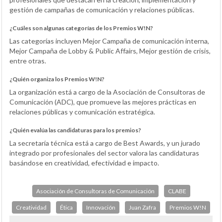
gestión de campañas de comunicación y relaciones públicas.
¿Cuáles son algunas categorías de los Premios W!N?
Las categorías incluyen Mejor Campaña de comunicación interna,
Mejor Campaña de Lobby & Public Affairs, Mejor gestión de crisis,
entre otras.
¿Quién organiza los Premios W!N?
La organización está a cargo de la Asociación de Consultoras de
Comunicación (ADC), que promueve las mejores prácticas en
relaciones públicas y comunicación estratégica.
¿Quién evalúa las candidaturas para los premios?
La secretaría técnica está a cargo de Best Awards, y un jurado
integrado por profesionales del sector valora las candidaturas
basándose en creatividad, efectividad e impacto.
Asociación de Consultoras de Comunicación
CLABE
Creatividad
Ética
Innovación
Juan Zafra
Premios W!N