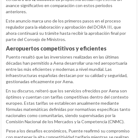
avance significativo en comparación con estos periodos
anteriores.
Este anuncio marca uno de los primeros pasos en el proceso
regulador para la elaboración y aprobación del DORA III, que
ahora continuará su trámite hasta recibir la aprobación final por
parte del Consejo de Ministros.
Aeropuertos competitivos y eficientes
Puento resaltó que las inversiones realizadas en las últimas
décadas han permitido a Aena desarrollar una red aeroportuaria
entre las más eficientes y modernas a nivel mundial. Las
infraestructuras españolas destacan por su calidad y seguridad,
gestionadas eficazmente por Aena.
En su discurso, reiteró que los servicios ofrecidos por Aena son
óptimos y cuentan con tarifas competitivas dentro del contexto
europeo. Estas tarifas se establecen anualmente mediante
fórmulas matemáticas definidas por normativas específicas tanto
nacionales como comunitarias, siendo supervisadas por la
Comisión Nacional de los Mercados y la Competencia (CNMC).
Pese a los desafíos económicos, Puente reafirmó su compromiso
con mantener la alta competitividad tarifaria mientras se realizan