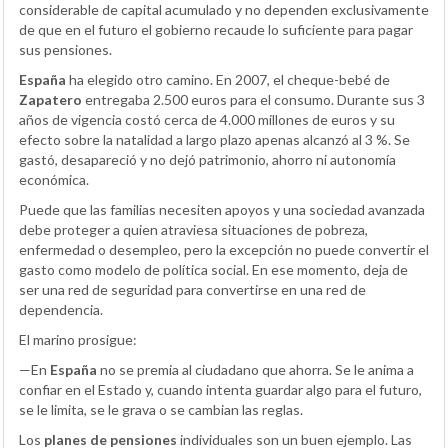
considerable de capital acumulado y no dependen exclusivamente
de que en el futuro el gobierno recaude lo suficiente para pagar
sus pensiones.
España
ha elegido otro camino. En 2007, el cheque-bebé de
Zapatero
entregaba 2.500 euros para el consumo. Durante sus 3
años de vigencia costó cerca de 4.000 millones de euros y su
efecto sobre la natalidad a largo plazo apenas alcanzó al 3 %. Se
gastó, desapareció y no dejó patrimonio, ahorro ni autonomía
económica.
Puede que las familias necesiten apoyos y una sociedad avanzada
debe proteger a quien atraviesa situaciones de pobreza,
enfermedad o desempleo, pero la excepción no puede convertir el
gasto como modelo de política social. En ese momento, deja de
ser una red de seguridad para convertirse en una red de
dependencia.
El marino prosigue:
—En
España
no se premia al ciudadano que ahorra. Se le anima a
confiar en el Estado y, cuando intenta guardar algo para el futuro,
se le limita, se le grava o se cambian las reglas.
Los
planes de pensiones
individuales son un buen ejemplo. Las