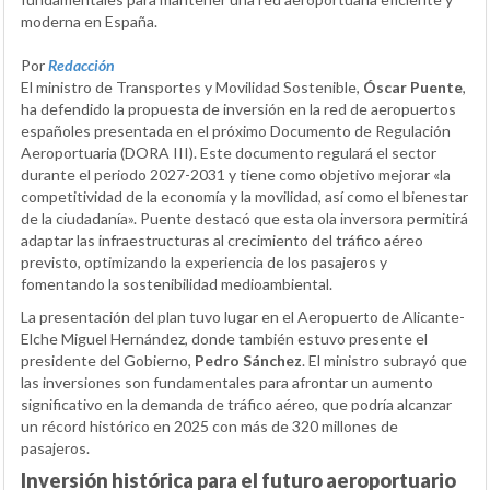
moderna en España.
Por
Redacción
El ministro de Transportes y Movilidad Sostenible,
Óscar Puente
,
ha defendido la propuesta de inversión en la red de aeropuertos
españoles presentada en el próximo Documento de Regulación
Aeroportuaria (DORA III). Este documento regulará el sector
durante el periodo 2027-2031 y tiene como objetivo mejorar «la
competitividad de la economía y la movilidad, así como el bienestar
de la ciudadanía». Puente destacó que esta ola inversora permitirá
adaptar las infraestructuras al crecimiento del tráfico aéreo
previsto, optimizando la experiencia de los pasajeros y
fomentando la sostenibilidad medioambiental.
La presentación del plan tuvo lugar en el Aeropuerto de Alicante-
Elche Miguel Hernández, donde también estuvo presente el
presidente del Gobierno,
Pedro Sánchez
. El ministro subrayó que
las inversiones son fundamentales para afrontar un aumento
significativo en la demanda de tráfico aéreo, que podría alcanzar
un récord histórico en 2025 con más de 320 millones de
pasajeros.
Inversión histórica para el futuro aeroportuario