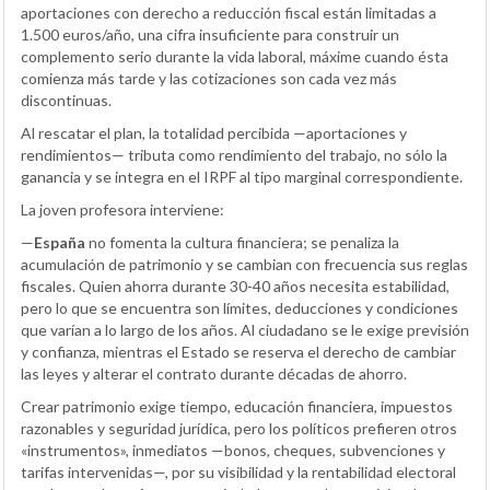
aportaciones con derecho a reducción fiscal están limitadas a
1.500 euros/año, una cifra insuficiente para construir un
complemento serio durante la vida laboral, máxime cuando ésta
comienza más tarde y las cotizaciones son cada vez más
discontinuas.
Al rescatar el plan, la totalidad percibida —aportaciones y
rendimientos— tributa como rendimiento del trabajo, no sólo la
ganancia y se integra en el IRPF al tipo marginal correspondiente.
La joven profesora interviene:
—
España
no fomenta la cultura financiera; se penaliza la
acumulación de patrimonio y se cambian con frecuencia sus reglas
fiscales. Quien ahorra durante 30-40 años necesita estabilidad,
pero lo que se encuentra son límites, deducciones y condiciones
que varían a lo largo de los años. Al ciudadano se le exige previsión
y confianza, mientras el Estado se reserva el derecho de cambiar
las leyes y alterar el contrato durante décadas de ahorro.
Crear patrimonio exige tiempo, educación financiera, impuestos
razonables y seguridad jurídica, pero los políticos prefieren otros
«instrumentos», inmediatos —bonos, cheques, subvenciones y
tarifas intervenidas—, por su visibilidad y la rentabilidad electoral