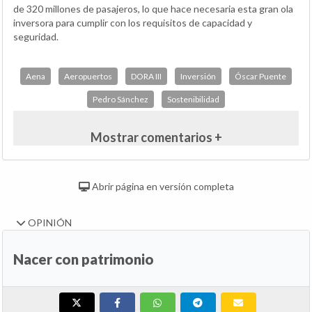
de 320 millones de pasajeros, lo que hace necesaria esta gran ola
inversora para cumplir con los requisitos de capacidad y
seguridad.
Aena
Aeropuertos
DORA III
Inversión
Óscar Puente
Pedro Sánchez
Sostenibilidad
Mostrar comentarios +
Abrir página en versión completa
OPINIÓN
Nacer con patrimonio