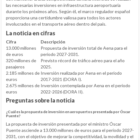
las necesarias inversiones en infraestructura aeroportuaria
durante los próximos años. Según él, el marco regulador español
proporciona una certidumbre valiosa para todos los actores
involucrados en el transporte aéreo dentro del país.
La noticia en cifras
Cifra
Descripción
13.000 millones
Propuesta de inversión total de Aena para el
de euros
periodo 2027-2031.
320 millones de
Previsto récord de tráfico aéreo para el año
pasajeros
2025.
2.185 millones de
Inversión realizada por Aena en el periodo
euros
2017-2021 (DORA I).
2.675 millones de
Inversión contemplada por Aena en el periodo
euros
2022-2026 (DORA II).
Preguntas sobre la noticia
¿Cuál es la propuesta de inversión en aeropuertos presentada por Óscar
Puente?
La propuesta de inversión presentada por el ministro Óscar
Puente asciende a 13.000 millones de euros para el periodo 2027-
2031, con el objetivo de mejorar la competitividad, la movilidad y el