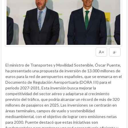
A+
a-
El ministro de Transportes y Movilidad Sostenible, Óscar Puente,
ha presentado una propuesta de inversión de 13.000 millones de
euros para la red de aeropuertos españoles, que se enmarca en el
Documento de Regulación Aeroportuaria (DORA III) para el
periodo 2027-2031. Esta inversión busca mejorar la
competitividad del sector aéreo y adaptarse al crecimiento
previsto del tráfico, que podría alcanzar un récord de más de 320
millones de pasajeros en 2025. Las inversiones se centrarán en
áreas terminales, campos de vuelo y sostenibilidad
medioambiental, con el objetivo de lograr cero emisiones netas
para 2030. Puente destacó que estas iniciativas son
fundamentales para mantener una red aeroportuaria eficiente y