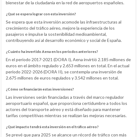
bienestar de la ciudadanía en la red de aeropuertos españoles.
¿Qué se espera lograr con esta inversión?
Se espera que esta inversión acomode las infraestructuras al
crecimiento del tráfico aéreo, mejore la experiencia de los
pasajeros e impulse la sostenibilidad medioambiental,
contribuyendo así al desarrollo económico y social de España.
¿Cuánto ha invertido Aena en los periodos anteriores?
En el periodo 2017-2021 (DORA I), Aena invirtió 2.185 millones de
euros en el ámbito regulado y 2.653 millones en total. En el actual
periodo 2022-2026 (DORA II), se contempla una inversión de
2.675 millones de euros regulados y 3.542 millones en total.
¿Cómo se financiarán estas inversiones?
Las inversiones serán financiadas a través del marco regulador
aeroportuario español, que proporciona certidumbre a todos los
actores del transporte aéreo y está diseñado para mantener
tarifas competitivas mientras se realizan las mejoras necesarias.
¿Qué impacto tendrá esta inversión en el tráfico aéreo?
Se prevé que para 2025 se alcance un récord de tráfico con más