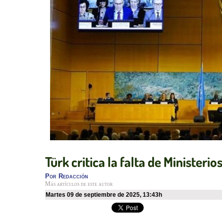
Türk critica la falta de Ministeri
Por
Redacción
Más artículos de este autor
martes 09 de septiembre de 2025
,
13:43h