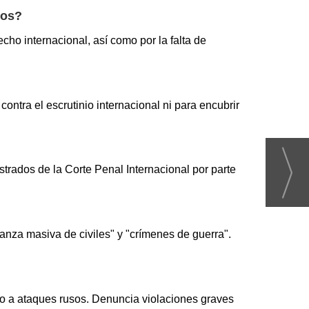
nos?
echo internacional, así como por la falta de
ontra el escrutinio internacional ni para encubrir
rados de la Corte Penal Internacional por parte
anza masiva de civiles" y "crímenes de guerra".
ido a ataques rusos. Denuncia violaciones graves