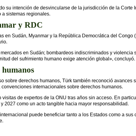
su intención de desvincularse de la jurisdicción de la Corte
o a sistemas regionales.
anmar y RDC
arias en Sudán, Myanmar y la República Democrática del Congo
rio.
y mercados en Sudán; bombardeos indiscriminados y violencia 
itud del sufrimiento humano exige atención global», concluyó.
s humanos
rso sobre derechos humanos, Türk también reconoció avances sign
a convenciones internacionales sobre derechos humanos.
isitas de expertos de la ONU tras años sin acceso. En particula
1 y 2027 como un acto tangible hacia mayor responsabilidad.
internacional puede beneficiar tanto a los Estados como a sus c
e.