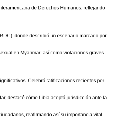
 Interamericana de Derechos Humanos, reflejando
 (RDC), donde describió un escenario marcado por
sexual en Myanmar; así como violaciones graves
ificativos. Celebró ratificaciones recientes por
r, destacó cómo Libia aceptó jurisdicción ante la
iudadanos, reafirmando así su importancia vital