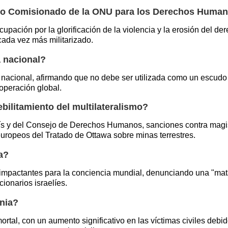
Alto Comisionado de la ONU para los Derechos Huma
pación por la glorificación de la violencia y la erosión del der
ada vez más militarizado.
a nacional?
a nacional, afirmando que no debe ser utilizada como un escudo c
operación global.
ilitamiento del multilateralismo?
s y del Consejo de Derechos Humanos, sanciones contra magist
europeos del Tratado de Ottawa sobre minas terrestres.
a?
 impactantes para la conciencia mundial, denunciando una "mat
cionarios israelíes.
ania?
ortal, con un aumento significativo en las víctimas civiles deb