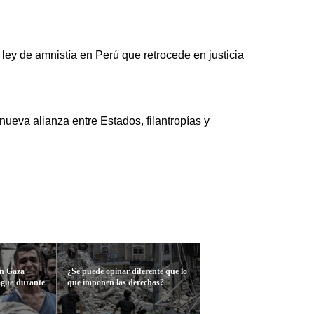
ley de amnistía en Perú que retrocede en justicia
ueva alianza entre Estados, filantropías y
en Gaza
¿Se puede opinar diferente que lo
agua durante
que imponen las derechas?