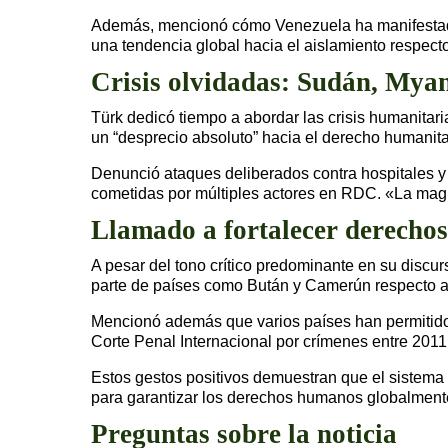
Además, mencionó cómo Venezuela ha manifestado 
una tendencia global hacia el aislamiento respect
Crisis olvidadas: Sudán, My
Türk dedicó tiempo a abordar las crisis humanit
un “desprecio absoluto” hacia el derecho humanita
Denunció ataques deliberados contra hospitales 
cometidas por múltiples actores en RDC. «La magn
Llamado a fortalecer derecho
A pesar del tono crítico predominante en su discu
parte de países como Bután y Camerún respecto 
Mencionó además que varios países han permitido v
Corte Penal Internacional por crímenes entre 201
Estos gestos positivos demuestran que el sistema 
para garantizar los derechos humanos globalment
Preguntas sobre la noticia