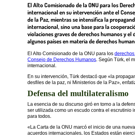
El Alto Comisionado de la ONU para los Derech
internacional en su intervención ante el Conse
de la Paz, mientras se intensifica la propagan
internacional, sino una base para la cooperaci
violaciones graves de derechos humanos y el d
algunos países en materia de derechos human
El Alto Comisionado de la ONU para los
derechos
Consejo de Derechos Humanos
. Según Türk, el m
internacional.
En su intervención, Türk destacó que «la propagand
desfiles de la paz, ni Ministerios de la Paz», enfati
Defensa del multilateralismo
La esencia de su discurso giró en torno a la defen
ser utilizada como un escudo contra el escrutinio
para todos.
«La Carta de la ONU marcó el inicio de una nueva 
acuerdos internacionales, los Estados están ejer