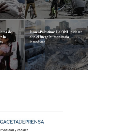
atos de
Israel-Palestina: La ONU pide un
e la
alto el fuego humanitario
os
inmediato
privacidad y cookies