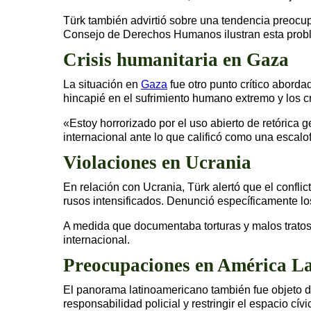
Türk también advirtió sobre una tendencia preocup
Consejo de Derechos Humanos ilustran esta probl
Crisis humanitaria en Gaza
La situación en
Gaza
fue otro punto crítico abord
hincapié en el sufrimiento humano extremo y los c
«Estoy horrorizado por el uso abierto de retórica
internacional ante lo que calificó como una escalo
Violaciones en Ucrania
En relación con Ucrania, Türk alertó que el conflic
rusos intensificados. Denunció específicamente los
A medida que documentaba torturas y malos tratos 
internacional.
Preocupaciones en América La
El panorama latinoamericano también fue objeto d
responsabilidad policial y restringir el espacio cív