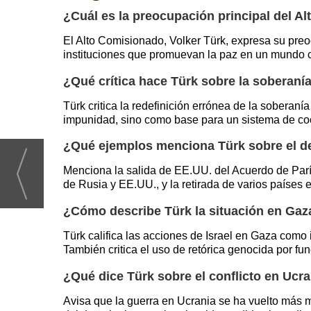
¿Cuál es la preocupación principal del 
El Alto Comisionado, Volker Türk, expresa su preocu
instituciones que promuevan la paz en un mundo c
¿Qué crítica hace Türk sobre la soberaní
Türk critica la redefinición errónea de la soberaní
impunidad, sino como base para un sistema de co
¿Qué ejemplos menciona Türk sobre el deb
Menciona la salida de EE.UU. del Acuerdo de Parí
de Rusia y EE.UU., y la retirada de varios países 
¿Cómo describe Türk la situación en Gaz
Türk califica las acciones de Israel en Gaza como
También critica el uso de retórica genocida por fun
¿Qué dice Türk sobre el conflicto en Ucr
Avisa que la guerra en Ucrania se ha vuelto más m