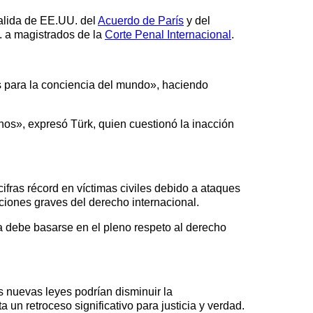
salida de EE.UU. del
Acuerdo de París
y del
 a magistrados de la
Corte Penal Internacional
.
es para la conciencia del mundo», haciendo
nos», expresó Türk, quien cuestionó la inacción
cifras récord en víctimas civiles debido a ataques
aciones graves del derecho internacional.
a debe basarse en el pleno respeto al derecho
 nuevas leyes podrían disminuir la
a un retroceso significativo para justicia y verdad.