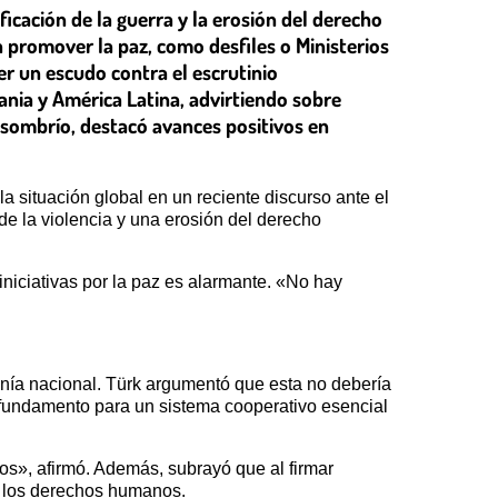
icación de la guerra y la erosión del derecho
a promover la paz, como desfiles o Ministerios
er un escudo contra el escrutinio
ania y América Latina, advirtiendo sobre
 sombrío, destacó avances positivos en
la situación global en un reciente discurso ante el
de la violencia y una erosión del derecho
iniciativas por la paz es alarmante. «No hay
ranía nacional. Türk argumentó que esta no debería
o fundamento para un sistema cooperativo esencial
os», afirmó. Además, subrayó que al firmar
r los derechos humanos.