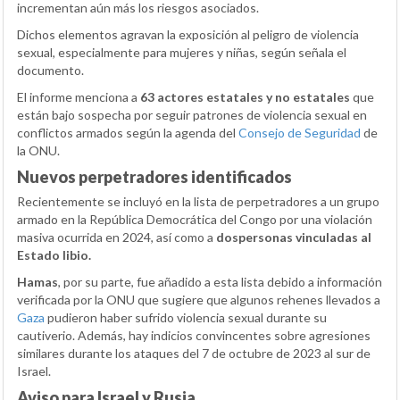
incrementan aún más los riesgos asociados.
Dichos elementos agravan la exposición al peligro de violencia
sexual, especialmente para mujeres y niñas, según señala el
documento.
El informe menciona a
63 actores estatales y no estatales
que
están bajo sospecha por seguir patrones de violencia sexual en
conflictos armados según la agenda del
Consejo de Seguridad
de
la ONU.
Nuevos perpetradores identificados
Recientemente se incluyó en la lista de perpetradores a un grupo
armado en la República Democrática del Congo por una violación
masiva ocurrida en 2024, así como a
dospersonas vinculadas al
Estado libio.
Hamas
, por su parte, fue añadido a esta lista debido a información
verificada por la ONU que sugiere que algunos rehenes llevados a
Gaza
pudieron haber sufrido violencia sexual durante su
cautiverio. Además, hay indicios convincentes sobre agresiones
similares durante los ataques del 7 de octubre de 2023 al sur de
Israel.
Aviso para Israel y Rusia