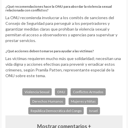
¿Qué recomendaciones hace la ONU para abordar la violencia sexual
relacionada con conflictos?
La ONU recomienda involucrar a los comités de sanciones del
Consejo de Seguridad para perseguir a los perpetradores y
garantizar medidas claras que prohíban la violencia sexual y
permitan el acceso a observadores y agencias para supervisar y
prestar servicios.
¿Qué acciones deben tomarse para ayudar a las víctimas?
Las víctimas requieren mucho más que solidaridad; necesitan una
vida digna y acciones efectivas para prevenir y erradicar estos
crímenes, según Pramila Patten, representante especial de la
ONU sobre este tema.
Violencia Sexual
ONU
Conflictos Armados
Derechos Humanos
Mujeres y Niñas
República Democrática del Congo
Israel
Mostrar comentarios +