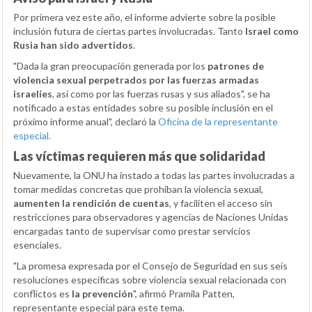
Por primera vez este año, el informe advierte sobre la posible
inclusión futura de ciertas partes involucradas. Tanto
Israel como
Rusia han sido advertidos
.
"Dada la gran preocupación generada por los
patrones de
violencia sexual perpetrados por las fuerzas armadas
israelíes
, así como por las fuerzas rusas y sus aliados", se ha
notificado a estas entidades sobre su posible inclusión en el
próximo informe anual", declaró la
Oficina de la representante
especial.
Las víctimas requieren más que solidaridad
Nuevamente, la ONU ha instado a todas las partes involucradas a
tomar medidas concretas que prohíban la violencia sexual,
aumenten la rendición de cuentas
, y faciliten el acceso sin
restricciones para observadores y agencias de Naciones Unidas
encargadas tanto de supervisar como prestar servicios
esenciales.
"La promesa expresada por el Consejo de Seguridad en sus seis
resoluciones específicas sobre violencia sexual relacionada con
conflictos es
la prevención
", afirmó Pramila Patten,
representante especial para este tema.