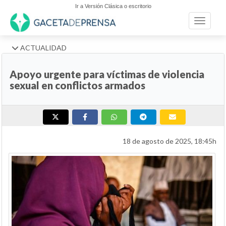
Ir a Versión Clásica o escritorio
Toggle n
ACTUALIDAD
Apoyo urgente para víctimas de violencia
sexual en conflictos armados
18 de agosto de 2025, 18:45h