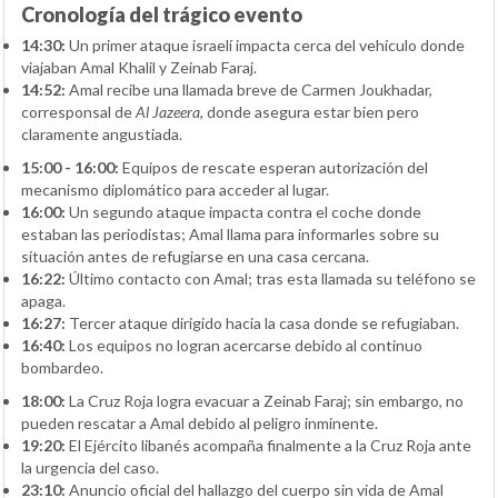
Cronología del trágico evento
14:30:
Un primer ataque israelí impacta cerca del vehículo donde
viajaban Amal Khalil y Zeinab Faraj.
14:52:
Amal recibe una llamada breve de Carmen Joukhadar,
corresponsal de
Al Jazeera
, donde asegura estar bien pero
claramente angustiada.
15:00 - 16:00:
Equipos de rescate esperan autorización del
mecanismo diplomático para acceder al lugar.
16:00:
Un segundo ataque impacta contra el coche donde
estaban las periodistas; Amal llama para informarles sobre su
situación antes de refugiarse en una casa cercana.
16:22:
Último contacto con Amal; tras esta llamada su teléfono se
apaga.
16:27:
Tercer ataque dirigido hacia la casa donde se refugiaban.
16:40:
Los equipos no logran acercarse debido al continuo
bombardeo.
18:00:
La Cruz Roja logra evacuar a Zeinab Faraj; sin embargo, no
pueden rescatar a Amal debido al peligro inminente.
19:20:
El Ejército libanés acompaña finalmente a la Cruz Roja ante
la urgencia del caso.
23:10:
Anuncio oficial del hallazgo del cuerpo sin vida de Amal