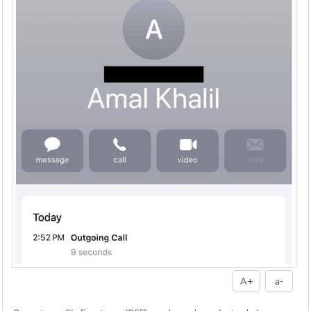
A+
a-