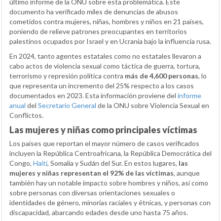
último informe de la ONU sobre esta problemática. Este
documento ha verificado miles de denuncias de abusos
cometidos contra mujeres, niñas, hombres y niños en 21 países,
poniendo de relieve patrones preocupantes en territorios
palestinos ocupados por Israel y en Ucrania bajo la influencia rusa.
En 2024, tanto agentes estatales como no estatales llevaron a
cabo actos de violencia sexual como táctica de guerra, tortura,
terrorismo y represión política contra
más de 4,600 personas
, lo
que representa un incremento del 25% respecto a los casos
documentados en 2023. Esta información proviene del
informe
anual
del
Secretario General
de la ONU sobre Violencia Sexual en
Conflictos.
Las mujeres y niñas como principales víctimas
Los países que reportan el mayor número de casos verificados
incluyen la República Centroafricana, la República Democrática del
Congo,
Haití
, Somalia y Sudán del Sur. En estos lugares,
las
mujeres y niñas representan el 92% de las víctimas
, aunque
también hay un notable impacto sobre hombres y niños, así como
sobre personas con diversas orientaciones sexuales o
identidades de género, minorías raciales y étnicas, y personas con
discapacidad, abarcando edades desde uno hasta 75 años.