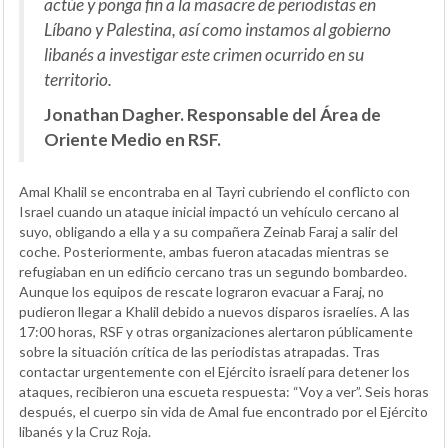
actúe y ponga fin a la masacre de periodistas en
Líbano y Palestina, así como instamos al gobierno
libanés a investigar este crimen ocurrido en su
territorio.
Jonathan Dagher. Responsable del Área de
Oriente Medio en RSF.
Amal Khalil se encontraba en al Tayri cubriendo el conflicto con
Israel cuando un ataque inicial impactó un vehículo cercano al
suyo, obligando a ella y a su compañera Zeinab Faraj a salir del
coche. Posteriormente, ambas fueron atacadas mientras se
refugiaban en un edificio cercano tras un segundo bombardeo.
Aunque los equipos de rescate lograron evacuar a Faraj, no
pudieron llegar a Khalil debido a nuevos disparos israelíes. A las
17:00 horas, RSF y otras organizaciones alertaron públicamente
sobre la situación crítica de las periodistas atrapadas. Tras
contactar urgentemente con el Ejército israelí para detener los
ataques, recibieron una escueta respuesta: “Voy a ver”. Seis horas
después, el cuerpo sin vida de Amal fue encontrado por el Ejército
libanés y la Cruz Roja.