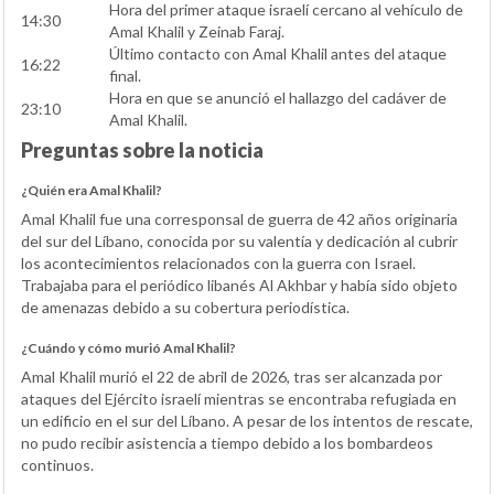
Hora del primer ataque israelí cercano al vehículo de
14:30
Amal Khalil y Zeinab Faraj.
Último contacto con Amal Khalil antes del ataque
16:22
final.
Hora en que se anunció el hallazgo del cadáver de
23:10
Amal Khalil.
Preguntas sobre la noticia
¿Quién era Amal Khalil?
Amal Khalil fue una corresponsal de guerra de 42 años originaria
del sur del Líbano, conocida por su valentía y dedicación al cubrir
los acontecimientos relacionados con la guerra con Israel.
Trabajaba para el periódico libanés Al Akhbar y había sido objeto
de amenazas debido a su cobertura periodística.
¿Cuándo y cómo murió Amal Khalil?
Amal Khalil murió el 22 de abril de 2026, tras ser alcanzada por
ataques del Ejército israelí mientras se encontraba refugiada en
un edificio en el sur del Líbano. A pesar de los intentos de rescate,
no pudo recibir asistencia a tiempo debido a los bombardeos
continuos.