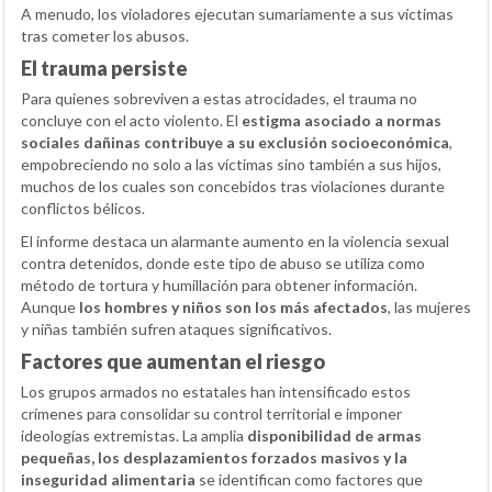
A menudo, los violadores ejecutan sumariamente a sus víctimas
tras cometer los abusos.
El trauma persiste
Para quienes sobreviven a estas atrocidades, el trauma no
concluye con el acto violento. El
estigma asociado a normas
sociales dañinas contribuye a su exclusión socioeconómica
,
empobreciendo no solo a las víctimas sino también a sus hijos,
muchos de los cuales son concebidos tras violaciones durante
conflictos bélicos.
El informe destaca un alarmante aumento en la violencia sexual
contra detenidos, donde este tipo de abuso se utiliza como
método de tortura y humillación para obtener información.
Aunque
los hombres y niños son los más afectados
, las mujeres
y niñas también sufren ataques significativos.
Factores que aumentan el riesgo
Los grupos armados no estatales han intensificado estos
crímenes para consolidar su control territorial e imponer
ideologías extremistas. La amplia
disponibilidad de armas
pequeñas, los desplazamientos forzados masivos y la
inseguridad alimentaria
se identifican como factores que