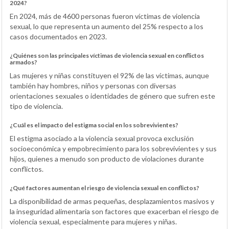
2024?
En 2024, más de 4600 personas fueron víctimas de violencia
sexual, lo que representa un aumento del 25% respecto a los
casos documentados en 2023.
¿Quiénes son las principales víctimas de violencia sexual en conflictos
armados?
Las mujeres y niñas constituyen el 92% de las víctimas, aunque
también hay hombres, niños y personas con diversas
orientaciones sexuales o identidades de género que sufren este
tipo de violencia.
¿Cuál es el impacto del estigma social en los sobrevivientes?
El estigma asociado a la violencia sexual provoca exclusión
socioeconómica y empobrecimiento para los sobrevivientes y sus
hijos, quienes a menudo son producto de violaciones durante
conflictos.
¿Qué factores aumentan el riesgo de violencia sexual en conflictos?
La disponibilidad de armas pequeñas, desplazamientos masivos y
la inseguridad alimentaria son factores que exacerban el riesgo de
violencia sexual, especialmente para mujeres y niñas.