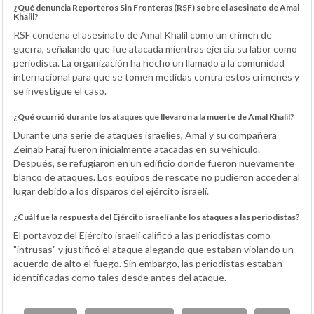
¿Qué denuncia Reporteros Sin Fronteras (RSF) sobre el asesinato de Amal
Khalil?
RSF condena el asesinato de Amal Khalil como un crimen de
guerra, señalando que fue atacada mientras ejercía su labor como
periodista. La organización ha hecho un llamado a la comunidad
internacional para que se tomen medidas contra estos crímenes y
se investigue el caso.
¿Qué ocurrió durante los ataques que llevaron a la muerte de Amal Khalil?
Durante una serie de ataques israelíes, Amal y su compañera
Zeinab Faraj fueron inicialmente atacadas en su vehículo.
Después, se refugiaron en un edificio donde fueron nuevamente
blanco de ataques. Los equipos de rescate no pudieron acceder al
lugar debido a los disparos del ejército israelí.
¿Cuál fue la respuesta del Ejército israelí ante los ataques a las periodistas?
El portavoz del Ejército israelí calificó a las periodistas como
"intrusas" y justificó el ataque alegando que estaban violando un
acuerdo de alto el fuego. Sin embargo, las periodistas estaban
identificadas como tales desde antes del ataque.