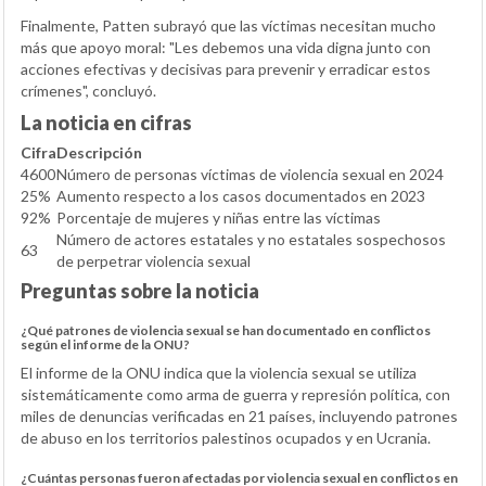
Finalmente, Patten subrayó que las víctimas necesitan mucho
más que apoyo moral: "Les debemos una vida digna junto con
acciones efectivas y decisivas para prevenir y erradicar estos
crímenes", concluyó.
La noticia en cifras
Cifra
Descripción
4600
Número de personas víctimas de violencia sexual en 2024
25%
Aumento respecto a los casos documentados en 2023
92%
Porcentaje de mujeres y niñas entre las víctimas
Número de actores estatales y no estatales sospechosos
63
de perpetrar violencia sexual
Preguntas sobre la noticia
¿Qué patrones de violencia sexual se han documentado en conflictos
según el informe de la ONU?
El informe de la ONU indica que la violencia sexual se utiliza
sistemáticamente como arma de guerra y represión política, con
miles de denuncias verificadas en 21 países, incluyendo patrones
de abuso en los territorios palestinos ocupados y en Ucrania.
¿Cuántas personas fueron afectadas por violencia sexual en conflictos en