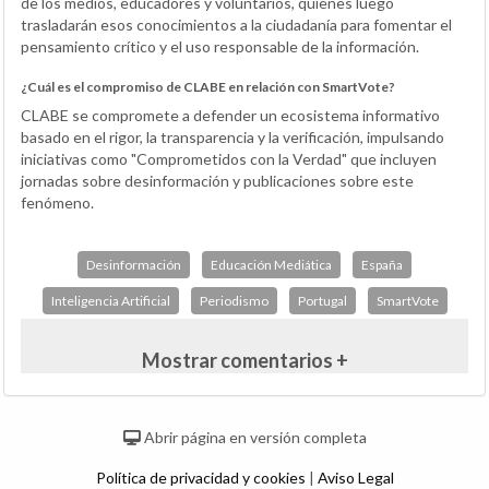
de los medios, educadores y voluntarios, quienes luego
trasladarán esos conocimientos a la ciudadanía para fomentar el
pensamiento crítico y el uso responsable de la información.
¿Cuál es el compromiso de CLABE en relación con SmartVote?
CLABE se compromete a defender un ecosistema informativo
basado en el rigor, la transparencia y la verificación, impulsando
iniciativas como "Comprometidos con la Verdad" que incluyen
jornadas sobre desinformación y publicaciones sobre este
fenómeno.
Desinformación
Educación Mediática
España
Inteligencia Artificial
Periodismo
Portugal
SmartVote
Mostrar comentarios +
Abrir página en versión completa
Política de privacidad y cookies
|
Aviso Legal