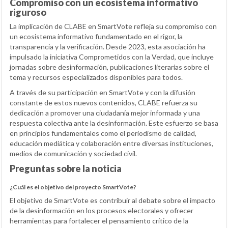
Compromiso con un ecosistema informativo
riguroso
La implicación de CLABE en SmartVote refleja su compromiso con
un ecosistema informativo fundamentado en el rigor, la
transparencia y la verificación. Desde 2023, esta asociación ha
impulsado la iniciativa Comprometidos con la Verdad, que incluye
jornadas sobre desinformación, publicaciones literarias sobre el
tema y recursos especializados disponibles para todos.
A través de su participación en SmartVote y con la difusión
constante de estos nuevos contenidos, CLABE refuerza su
dedicación a promover una ciudadanía mejor informada y una
respuesta colectiva ante la desinformación. Este esfuerzo se basa
en principios fundamentales como el periodismo de calidad,
educación mediática y colaboración entre diversas instituciones,
medios de comunicación y sociedad civil.
Preguntas sobre la noticia
¿Cuál es el objetivo del proyecto SmartVote?
El objetivo de SmartVote es contribuir al debate sobre el impacto
de la desinformación en los procesos electorales y ofrecer
herramientas para fortalecer el pensamiento crítico de la