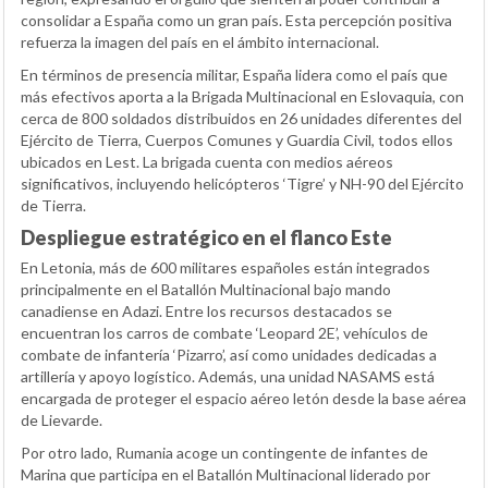
consolidar a España como un gran país. Esta percepción positiva
refuerza la imagen del país en el ámbito internacional.
En términos de presencia militar, España lidera como el país que
más efectivos aporta a la Brigada Multinacional en Eslovaquia, con
cerca de 800 soldados distribuidos en 26 unidades diferentes del
Ejército de Tierra, Cuerpos Comunes y Guardia Civil, todos ellos
ubicados en Lest. La brigada cuenta con medios aéreos
significativos, incluyendo helicópteros ‘Tigre’ y NH-90 del Ejército
de Tierra.
Despliegue estratégico en el flanco Este
En Letonia, más de 600 militares españoles están integrados
principalmente en el Batallón Multinacional bajo mando
canadiense en Adazi. Entre los recursos destacados se
encuentran los carros de combate ‘Leopard 2E’, vehículos de
combate de infantería ‘Pizarro’, así como unidades dedicadas a
artillería y apoyo logístico. Además, una unidad NASAMS está
encargada de proteger el espacio aéreo letón desde la base aérea
de Lievarde.
Por otro lado, Rumania acoge un contingente de infantes de
Marina que participa en el Batallón Multinacional liderado por