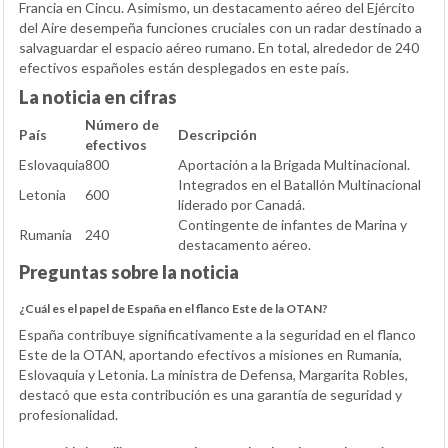
Francia en Cincu. Asimismo, un destacamento aéreo del Ejército
del Aire desempeña funciones cruciales con un radar destinado a
salvaguardar el espacio aéreo rumano. En total, alrededor de 240
efectivos españoles están desplegados en este país.
La noticia en cifras
Número de
País
Descripción
efectivos
Eslovaquia
800
Aportación a la Brigada Multinacional.
Integrados en el Batallón Multinacional
Letonia
600
liderado por Canadá.
Contingente de infantes de Marina y
Rumania
240
destacamento aéreo.
Preguntas sobre la noticia
¿Cuál es el papel de España en el flanco Este de la OTAN?
España contribuye significativamente a la seguridad en el flanco
Este de la OTAN, aportando efectivos a misiones en Rumanía,
Eslovaquia y Letonia. La ministra de Defensa, Margarita Robles,
destacó que esta contribución es una garantía de seguridad y
profesionalidad.