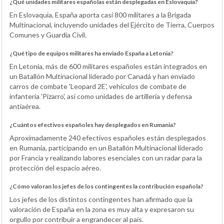
¿Qué unidades militares españolas están desplegadas en Eslovaquia?
En Eslovaquia, España aporta casi 800 militares a la Brigada
Multinacional, incluyendo unidades del Ejército de Tierra, Cuerpos
Comunes y Guardia Civil.
¿Qué tipo de equipos militares ha enviado España a Letonia?
En Letonia, más de 600 militares españoles están integrados en
un Batallón Multinacional liderado por Canadá y han enviado
carros de combate 'Leopard 2E', vehículos de combate de
infantería 'Pizarro', así como unidades de artillería y defensa
antiaérea.
¿Cuántos efectivos españoles hay desplegados en Rumania?
Aproximadamente 240 efectivos españoles están desplegados
en Rumania, participando en un Batallón Multinacional liderado
por Francia y realizando labores esenciales con un radar para la
protección del espacio aéreo.
¿Cómo valoran los jefes de los contingentes la contribución española?
Los jefes de los distintos contingentes han afirmado que la
valoración de España en la zona es muy alta y expresaron su
orgullo por contribuir a engrandecer al país.