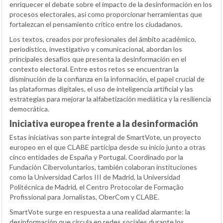
enriquecer el debate sobre el impacto de la desinformación en los
procesos electorales, así como proporcionar herramientas que
fortalezcan el pensamiento crítico entre los ciudadanos.
Los textos, creados por profesionales del ámbito académico,
periodístico, investigativo y comunicacional, abordan los
principales desafíos que presenta la desinformación en el
contexto electoral. Entre estos retos se encuentran la
disminución de la confianza en la información, el papel crucial de
las plataformas digitales, el uso de inteligencia artificial y las
estrategias para mejorar la alfabetización mediática y la resiliencia
democrática.
Iniciativa europea frente a la desinformación
Estas iniciativas son parte integral de SmartVote, un proyecto
europeo en el que CLABE participa desde su inicio junto a otras
cinco entidades de España y Portugal. Coordinado por la
Fundación Cibervoluntarios, también colaboran instituciones
como la Universidad Carlos III de Madrid, la Universidad
Politécnica de Madrid, el Centro Protocolar de Formação
Profissional para Jornalistas, OberCom y CLABE.
SmartVote surge en respuesta a una realidad alarmante: la
desinformación que circula en redes sociales durante los