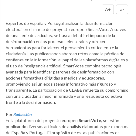
A+
a-
Expertos de España y Portugal analizan la desinformación
electoral en el marco del proyecto europeo SmartVote. A través
de una serie de artículos, se busca debatir el impacto de la
desinformación en los procesos electorales y ofrecer
herramientas para fortalecer el pensamiento crítico entre la
ciudadanía. Las publicaciones abordan retos como la pérdida de
confianza en la información, el papel de las plataformas digitales y
el uso de inteligencia artificial. SmartVote combina tecnología
avanzada para identificar patrones de desinformación con
acciones formativas dirigidas a medios y educadores,
promoviendo así un ecosistema informativo más riguroso y
transparente. La participación de CLABE refuerza su compromiso
con una ciudadanía mejor informada y una respuesta colectiva
frente a la desinformación.
Por
Redacción
En la plataforma del proyecto europeo
SmartVote
, se están
publicando diversos artículos de análisis elaborados por expertos
de España y Portugal. El propósito de estas publicaciones es