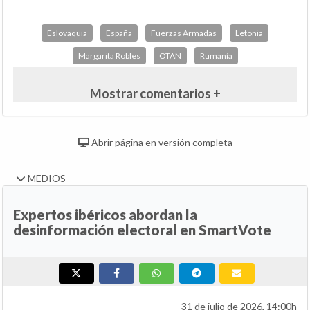
Eslovaquia
España
Fuerzas Armadas
Letonia
Margarita Robles
OTAN
Rumanía
Mostrar comentarios +
Abrir página en versión completa
MEDIOS
Expertos ibéricos abordan la
desinformación electoral en SmartVote
31 de julio de 2026, 14:00h