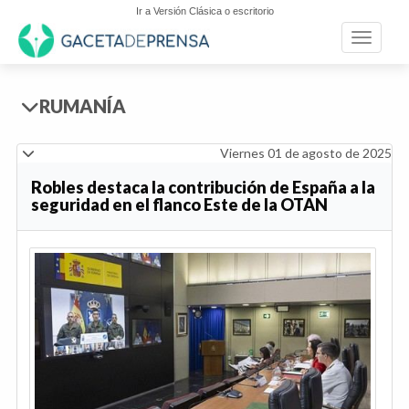
Ir a Versión Clásica o escritorio
Toggle n
RUMANÍA
Viernes 01 de agosto de 2025
Robles destaca la contribución de España a la
seguridad en el flanco Este de la OTAN