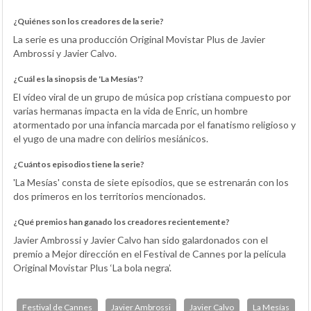
¿Quiénes son los creadores de la serie?
La serie es una producción Original Movistar Plus de Javier
Ambrossi y Javier Calvo.
¿Cuál es la sinopsis de 'La Mesías'?
El vídeo viral de un grupo de música pop cristiana compuesto por
varias hermanas impacta en la vida de Enric, un hombre
atormentado por una infancia marcada por el fanatismo religioso y
el yugo de una madre con delirios mesiánicos.
¿Cuántos episodios tiene la serie?
'La Mesías' consta de siete episodios, que se estrenarán con los
dos primeros en los territorios mencionados.
¿Qué premios han ganado los creadores recientemente?
Javier Ambrossi y Javier Calvo han sido galardonados con el
premio a Mejor dirección en el Festival de Cannes por la película
Original Movistar Plus ‘La bola negra’.
Festival de Cannes
Javier Ambrossi
Javier Calvo
La Mesías