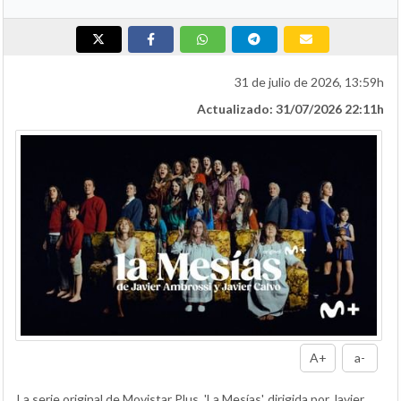
31 de julio de 2026, 13:59h
Actualizado: 31/07/2026 22:11h
A+
a-
La serie original de Movistar Plus, 'La Mesías', dirigida por Javier