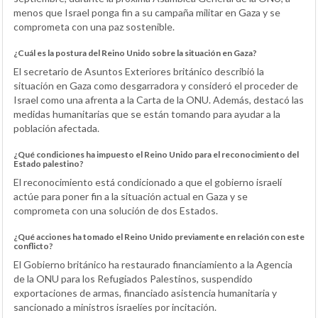
menos que Israel ponga fin a su campaña militar en Gaza y se
comprometa con una paz sostenible.
¿Cuál es la postura del Reino Unido sobre la situación en Gaza?
El secretario de Asuntos Exteriores británico describió la
situación en Gaza como desgarradora y consideró el proceder de
Israel como una afrenta a la Carta de la ONU. Además, destacó las
medidas humanitarias que se están tomando para ayudar a la
población afectada.
¿Qué condiciones ha impuesto el Reino Unido para el reconocimiento del
Estado palestino?
El reconocimiento está condicionado a que el gobierno israelí
actúe para poner fin a la situación actual en Gaza y se
comprometa con una solución de dos Estados.
¿Qué acciones ha tomado el Reino Unido previamente en relación con este
conflicto?
El Gobierno británico ha restaurado financiamiento a la Agencia
de la ONU para los Refugiados Palestinos, suspendido
exportaciones de armas, financiado asistencia humanitaria y
sancionado a ministros israelíes por incitación.