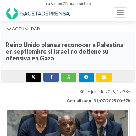
Ir a Versión Clásica o escritorio
Toggle n
ACTUALIDAD
Reino Unido planea reconocer a Palestina
en septiembre si Israel no detiene su
ofensiva en Gaza
30 de julio de 2025, 12:28h
Actualizado: 31/07/2025 00:57h