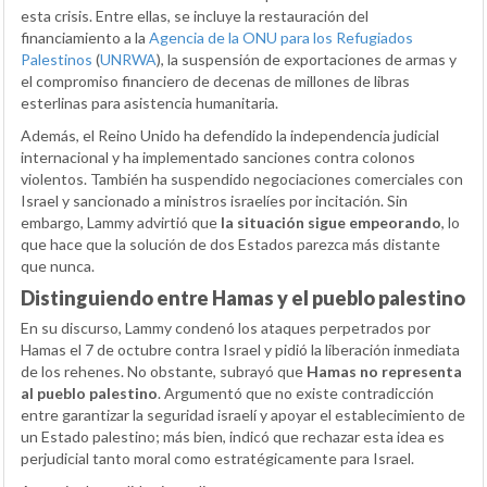
esta crisis. Entre ellas, se incluye la restauración del
financiamiento a la
Agencia de la ONU para los Refugiados
Palestinos
(
UNRWA
), la suspensión de exportaciones de armas y
el compromiso financiero de decenas de millones de libras
esterlinas para asistencia humanitaria.
Además, el Reino Unido ha defendido la independencia judicial
internacional y ha implementado sanciones contra colonos
violentos. También ha suspendido negociaciones comerciales con
Israel y sancionado a ministros israelíes por incitación. Sin
embargo, Lammy advirtió que
la situación sigue empeorando
, lo
que hace que la solución de dos Estados parezca más distante
que nunca.
Distinguiendo entre Hamas y el pueblo palestino
En su discurso, Lammy condenó los ataques perpetrados por
Hamas el 7 de octubre contra Israel y pidió la liberación inmediata
de los rehenes. No obstante, subrayó que
Hamas no representa
al pueblo palestino
. Argumentó que no existe contradicción
entre garantizar la seguridad israelí y apoyar el establecimiento de
un Estado palestino; más bien, indicó que rechazar esta idea es
perjudicial tanto moral como estratégicamente para Israel.