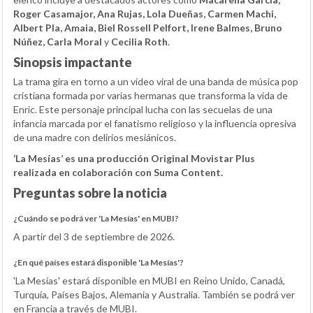
Roger Casamajor, Ana Rujas, Lola Dueñas, Carmen Machi,
Albert Pla, Amaia, Biel Rossell Pelfort, Irene Balmes, Bruno
Núñez, Carla Moral
y
Cecilia Roth
.
Sinopsis impactante
La trama gira en torno a un vídeo viral de una banda de música pop
cristiana formada por varias hermanas que transforma la vida de
Enric. Este personaje principal lucha con las secuelas de una
infancia marcada por el fanatismo religioso y la influencia opresiva
de una madre con delirios mesiánicos.
‘La Mesías’ es una producción Original Movistar Plus
realizada en colaboración con Suma Content.
Preguntas sobre la noticia
¿Cuándo se podrá ver 'La Mesías' en MUBI?
A partir del 3 de septiembre de 2026.
¿En qué países estará disponible 'La Mesías'?
'La Mesías' estará disponible en MUBI en Reino Unido, Canadá,
Turquía, Países Bajos, Alemania y Australia. También se podrá ver
en Francia a través de MUBI.