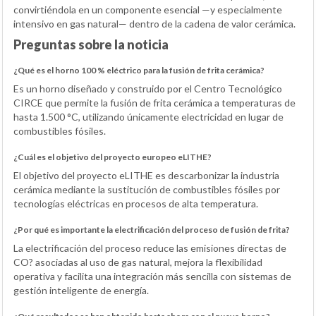
convirtiéndola en un componente esencial —y especialmente
intensivo en gas natural— dentro de la cadena de valor cerámica.
Preguntas sobre la noticia
¿Qué es el horno 100 % eléctrico para la fusión de frita cerámica?
Es un horno diseñado y construido por el Centro Tecnológico
CIRCE que permite la fusión de frita cerámica a temperaturas de
hasta 1.500 °C, utilizando únicamente electricidad en lugar de
combustibles fósiles.
¿Cuál es el objetivo del proyecto europeo eLITHE?
El objetivo del proyecto eLITHE es descarbonizar la industria
cerámica mediante la sustitución de combustibles fósiles por
tecnologías eléctricas en procesos de alta temperatura.
¿Por qué es importante la electrificación del proceso de fusión de frita?
La electrificación del proceso reduce las emisiones directas de
CO? asociadas al uso de gas natural, mejora la flexibilidad
operativa y facilita una integración más sencilla con sistemas de
gestión inteligente de energía.