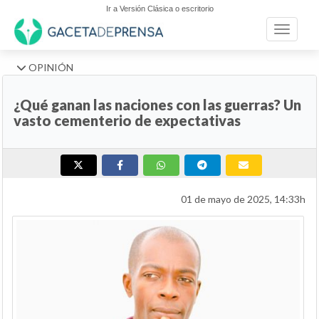
Ir a Versión Clásica o escritorio
Toggle n
OPINIÓN
¿Qué ganan las naciones con las guerras? Un
vasto cementerio de expectativas
01 de mayo de 2025, 14:33h