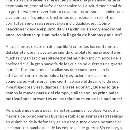
economía en general sufre estancamiento. La salud emocional de
su gente está en un verdadero colapso. Las personas comienzan a
vivir con tensión, miedo, trastornos de ansiedad, entre otros
conflictos según sus respectivas individualidades.
¿Cómo
reaccionar desde el punto de vista clínico, físico y emocional
ante las sirenas que anuncian la llegada de bombas y misiles?
Actualmente, existe un desequilibrio en todos los continentes
del planeta, pero la paz sigue siendo una plataforma presente en
muchas organizaciones alrededor del mundo y movimientos de la
sociedad civil, la gran mayoría de los cuales no quieren una guerra
mundial. El mundo necesita alianzas que comiencen con la
interacción entre los pueblos, la integración de relaciones
comerciales y el intercambio científico para el desarrollo de sus
investigadores y estudiantes. Para reflexionar:
¿Qué es lo que
vemos la mayor parte del tiempo, cuáles son las principales
motivaciones presentes en las relaciones entre las naciones?
Pero sabemos que a pesar de estos caminos, se observa que la
mayoría de los gobiernos buscan establecer alianzas estratégicas
en el ámbito de la defensa y es en este punto donde notamos el
accionar tras bambalinas de las empresas de guerra. Sin embargo,