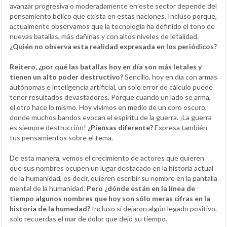
avanzar progresiva o moderadamente en este sector depende del
pensamiento bélico que exista en estas naciones. Incluso porque,
actualmente observamos que la tecnología ha definido el tono de
nuevas batallas, más dañinas y con altos niveles de letalidad.
¿Quién no observa esta realidad expresada en los periódicos?
Reitero, ¿por qué las batallas hoy en día son más letales y
tienen un alto poder destructivo?
Sencillo, hoy en día con armas
autónomas e inteligencia artificial, un solo error de cálculo puede
tener resultados devastadores. Porque cuando un lado se arma,
el otro hace lo mismo. Hoy vivimos en medio de un coro oscuro,
donde muchos bandos evocan el espíritu de la guerra. ¡La guerra
es siempre destrucción!
¿Piensas diferente?
Expresa también
tus pensamientos sobre el tema.
De esta manera, vemos el crecimiento de actores que quieren
que sus nombres ocupen un lugar destacado en la historia actual
de la humanidad, es decir, quieren escribir su nombre en la pantalla
mental de la humanidad.
Pero ¿dónde están en la línea de
tiempo algunos nombres que hoy son sólo meras cifras en la
historia de la humedad?
Incluso si dejaron algún legado positivo,
solo recuerdas el mar de dolor que dejó su tiempo.