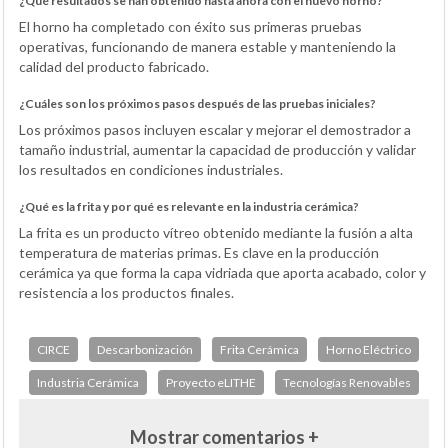
¿Qué resultados se han obtenido hasta ahora con el nuevo horno?
El horno ha completado con éxito sus primeras pruebas
operativas, funcionando de manera estable y manteniendo la
calidad del producto fabricado.
¿Cuáles son los próximos pasos después de las pruebas iniciales?
Los próximos pasos incluyen escalar y mejorar el demostrador a
tamaño industrial, aumentar la capacidad de producción y validar
los resultados en condiciones industriales.
¿Qué es la frita y por qué es relevante en la industria cerámica?
La frita es un producto vítreo obtenido mediante la fusión a alta
temperatura de materias primas. Es clave en la producción
cerámica ya que forma la capa vidriada que aporta acabado, color y
resistencia a los productos finales.
CIRCE
Descarbonización
Frita Cerámica
Horno Eléctrico
Industria Cerámica
Proyecto eLITHE
Tecnologías Renovables
Mostrar comentarios +