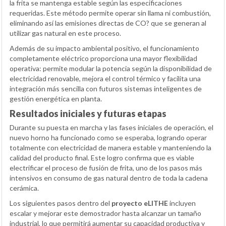
la frita se mantenga estable según las especificaciones
requeridas. Este método permite operar sin llama ni combustión,
eliminando así las emisiones directas de CO? que se generan al
utilizar gas natural en este proceso.
Además de su impacto ambiental positivo, el funcionamiento
completamente eléctrico proporciona una mayor flexibilidad
operativa: permite modular la potencia según la disponibilidad de
electricidad renovable, mejora el control térmico y facilita una
integración más sencilla con futuros sistemas inteligentes de
gestión energética en planta.
Resultados iniciales y futuras etapas
Durante su puesta en marcha y las fases iniciales de operación, el
nuevo horno ha funcionado como se esperaba, logrando operar
totalmente con electricidad de manera estable y manteniendo la
calidad del producto final. Este logro confirma que es viable
electrificar el proceso de fusión de frita, uno de los pasos más
intensivos en consumo de gas natural dentro de toda la cadena
cerámica.
Los siguientes pasos dentro del
proyecto eLITHE
incluyen
escalar y mejorar este demostrador hasta alcanzar un tamaño
industrial, lo que permitirá aumentar su capacidad productiva y