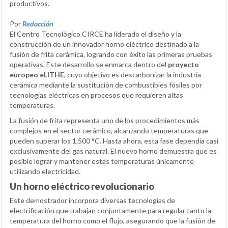
productivos.
Por
Redacción
El Centro Tecnológico CIRCE ha liderado el diseño y la
construcción de un innovador horno eléctrico destinado a la
fusión de frita cerámica, logrando con éxito las primeras pruebas
operativas. Este desarrollo se enmarca dentro del
proyecto
europeo eLITHE
, cuyo objetivo es descarbonizar la industria
cerámica mediante la sustitución de combustibles fósiles por
tecnologías eléctricas en procesos que requieren altas
temperaturas.
La fusión de frita representa uno de los procedimientos más
complejos en el sector cerámico, alcanzando temperaturas que
pueden superar los 1.500 °C. Hasta ahora, esta fase dependía casi
exclusivamente del gas natural. El nuevo horno demuestra que es
posible lograr y mantener estas temperaturas únicamente
utilizando electricidad.
Un horno eléctrico revolucionario
Este demostrador incorpora diversas tecnologías de
electrificación que trabajan conjuntamente para regular tanto la
temperatura del horno como el flujo, asegurando que la fusión de