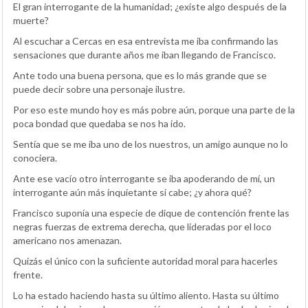
El gran interrogante de la humanidad; ¿existe algo después de la
muerte?
Al escuchar a Cercas en esa entrevista me iba confirmando las
sensaciones que durante años me iban llegando de Francisco.
Ante todo una buena persona, que es lo más grande que se
puede decir sobre una personaje ilustre.
Por eso este mundo hoy es más pobre aún, porque una parte de la
poca bondad que quedaba se nos ha ido.
Sentía que se me iba uno de los nuestros, un amigo aunque no lo
conociera.
Ante ese vacío otro interrogante se iba apoderando de mí, un
interrogante aún más inquietante si cabe; ¿y ahora qué?
Francisco suponía una especie de dique de contención frente las
negras fuerzas de extrema derecha, que lideradas por el loco
americano nos amenazan.
Quizás el único con la suficiente autoridad moral para hacerles
frente.
Lo ha estado haciendo hasta su último aliento. Hasta su último