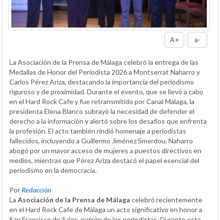
A+
a-
La Asociación de la Prensa de Málaga celebró la entrega de las
Medallas de Honor del Periodista 2026 a Montserrat Naharro y
Carlos Pérez Ariza, destacando la importancia del periodismo
riguroso y de proximidad. Durante el evento, que se llevó a cabo
en el Hard Rock Cafe y fue retransmitido por Canal Málaga, la
presidenta Elena Blanco subrayó la necesidad de defender el
derecho a la información y alertó sobre los desafíos que enfrenta
la profesión. El acto también rindió homenaje a periodistas
fallecidos, incluyendo a Guillermo Jiménez Smerdou. Naharro
abogó por un mayor acceso de mujeres a puestos directivos en
medios, mientras que Pérez Ariza destacó el papel esencial del
periodismo en la democracia.
Por
Redacción
La
Asociación de la Prensa de Málaga
celebró recientemente
en el Hard Rock Cafe de Málaga un acto significativo en honor a
San Francisco de Sales, patrón de los periodistas. Durante esta