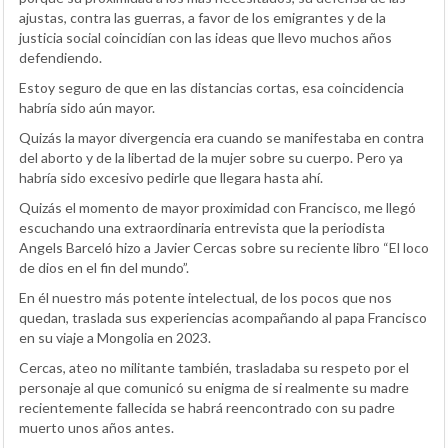
ajustas, contra las guerras, a favor de los emigrantes y de la
justicia social coincidían con las ideas que llevo muchos años
defendiendo.
Estoy seguro de que en las distancias cortas, esa coincidencia
habría sido aún mayor.
Quizás la mayor divergencia era cuando se manifestaba en contra
del aborto y de la libertad de la mujer sobre su cuerpo. Pero ya
habría sido excesivo pedirle que llegara hasta ahí.
Quizás el momento de mayor proximidad con Francisco, me llegó
escuchando una extraordinaria entrevista que la periodista
Angels Barceló hizo a Javier Cercas sobre su reciente libro “El loco
de dios en el fin del mundo”.
En él nuestro más potente intelectual, de los pocos que nos
quedan, traslada sus experiencias acompañando al papa Francisco
en su viaje a Mongolia en 2023.
Cercas, ateo no militante también, trasladaba su respeto por el
personaje al que comunicó su enigma de si realmente su madre
recientemente fallecida se habrá reencontrado con su padre
muerto unos años antes.