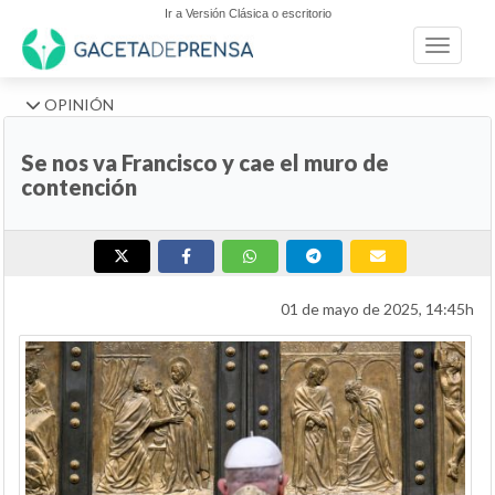
Ir a Versión Clásica o escritorio
Toggle n
OPINIÓN
Se nos va Francisco y cae el muro de
contención
01 de mayo de 2025, 14:45h