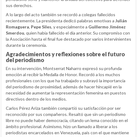
sus derechos.
A lo largo del acto también se recordó a colegas fallecidos
recientemente. La presidenta dedicó palabras emotivas a
Julián
Romaguera
,
Pepe Siles
, y especialmente a
Guillermo Jiménez
Smerdou
, quien había fallecido el día anterior. Su compromiso con
la Asociación hasta el final fue destacado por varios intervinientes
durante la ceremonia.
Agradecimientos y reflexiones sobre el futuro
del periodismo
En su intervención, Montserrat Naharro expresó su profunda
emoción al recibir la Medalla de Honor. Recordó a los muchos
profesionales con los que ha trabajado y subrayó la importancia
del periodismo de proximidad, además de hacer hincapié en la
necesidad de aumentar la representación femenina en puestos
directivos dentro de los medios.
Carlos Pérez Ariza también compartió su satisfacción por ser
reconocido por sus compañeros. Resaltó que sin un periodismo
libre no puede haber democracia, citando un lema conocido en el
ámbito profesional. Asimismo, hizo un llamado a liberar a los
periodistas encarcelados en Venezuela, país con el que mantiene