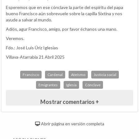
Esperemos que en ese cónclave la parte del espíritu del papa
bueno Francisco aún sobrevuele sobre la capilla Sixtina y nos
ayude a salvar al mundo.
Adiós, agur Francisco, amigo, por favor échanos una mano.
Veremos.
Fdo.: José Luis Úriz Iglesias
Villava-Atarrabia 21 Abril 2025
Francisco
Cardenal
Ateísmo
Justicia social
Emigrantes
Iglesia
Cónclave
Mostrar comentarios +
Abrir página en versión completa