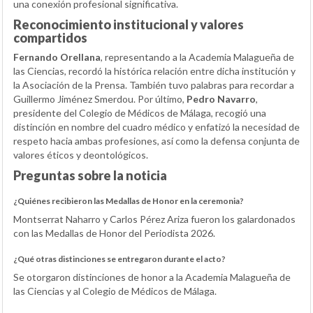
una conexión profesional significativa.
Reconocimiento institucional y valores
compartidos
Fernando Orellana
, representando a la Academia Malagueña de
las Ciencias, recordó la histórica relación entre dicha institución y
la Asociación de la Prensa. También tuvo palabras para recordar a
Guillermo Jiménez Smerdou. Por último,
Pedro Navarro
,
presidente del Colegio de Médicos de Málaga, recogió una
distinción en nombre del cuadro médico y enfatizó la necesidad de
respeto hacia ambas profesiones, así como la defensa conjunta de
valores éticos y deontológicos.
Preguntas sobre la noticia
¿Quiénes recibieron las Medallas de Honor en la ceremonia?
Montserrat Naharro y Carlos Pérez Ariza fueron los galardonados
con las Medallas de Honor del Periodista 2026.
¿Qué otras distinciones se entregaron durante el acto?
Se otorgaron distinciones de honor a la Academia Malagueña de
las Ciencias y al Colegio de Médicos de Málaga.