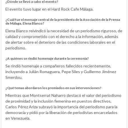
¿Dónde se llevó a cabo el evento?
El evento tuvo lugar en el Hard Rock Cafe Málaga.
¿Cuál fue el mensaje central de la presidenta de la Asociación de la Prensa
de Málaga, Elena Blanco?
Elena Blanco reivindicó la necesidad de un periodismo riguroso, de
calidad y comprometido con el derecho a la información, además
de alertar sobre el deterioro de las condiciones laborales en el
periodismo.
¿A quiénes se rindió homenaje durante la ceremonia?
Se rindió homenaje a compañeros fallecidos recientemente,
incluyendo a Julián Romaguera, Pepe Siles y Guillermo Jiménez
Smerdou.
¿Qué temas abordaron los premiados en sus intervenciones?
Mientras que Montserrat Naharro destacó el valor del periodismo
de proximidad y la inclusión femenina en puestos directivos,
Carlos Pérez Ariza subrayó la importancia del periodismo para la
democracia y pidió por la liberación de periodistas encarcelados
en Venezuela.