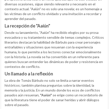
diversas ocasiones, sigue siendo relevante y necesario en el
contexto actual. "Aaiún" no es solo una novela; es un homenaje a
las víctimas de un conflicto olvidado y una invitación a recordar y
aprender del pasado.
La recepción de "Aaiún"
Desde su lanzamiento, "Aaiún" ha recibido elogios por su prosa
evocadora y su tratamiento sensible de temas complejos. Críticos
literarios destacan la habilidad de Bárbulo para crear personajes
entrañables y situaciones que resuenan con la experiencia
humana, lo que permite a los lectores conectar emocionalmente
con la historia. La novela se ha convertido en un referente para
quienes buscan entender las dinámicas de poder y resistencia en
contextos de conflicto.
Un llamado a la reflexión
La obra de Tomás Bárbulo no solo se limita a narrar eventos
históricos; también plantea preguntas sobre la identidad, la
memoria y la justicia. En un mundo donde los ecos de conflictos
pasados aún resuenan,
"Aaiún"
se erige como un recordatorio de
que la literatura tiene el poder de sanar heridas y abrir diálogos
sobre el pasado.