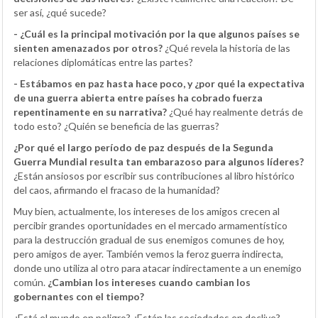
ser así, ¿qué sucede?
- ¿Cuál es la principal motivación por la que algunos países se
sienten amenazados por otros?
¿Qué revela la historia de las
relaciones diplomáticas entre las partes?
- Estábamos en paz hasta hace poco, y ¿por qué la expectativa
de una guerra abierta entre países ha cobrado fuerza
repentinamente en su narrativa?
¿Qué hay realmente detrás de
todo esto? ¿Quién se beneficia de las guerras?
¿Por qué el largo período de paz después de la Segunda
Guerra Mundial resulta tan embarazoso para algunos líderes?
¿Están ansiosos por escribir sus contribuciones al libro histórico
del caos, afirmando el fracaso de la humanidad?
Muy bien, actualmente, los intereses de los amigos crecen al
percibir grandes oportunidades en el mercado armamentístico
para la destrucción gradual de sus enemigos comunes de hoy,
pero amigos de ayer. También vemos la feroz guerra indirecta,
donde uno utiliza al otro para atacar indirectamente a un enemigo
común.
¿Cambian los intereses cuando cambian los
gobernantes con el tiempo?
¿Está el mundo en peligro? ¿Están las sociedades en declive?