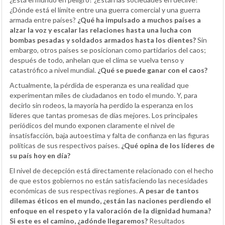
¿Dónde está el límite entre una guerra comercial y una guerra
armada entre países?
¿Qué ha impulsado a muchos países a
alzar la voz y escalar las relaciones hasta una lucha con
bombas pesadas y soldados armados hasta los dientes?
Sin
embargo, otros países se posicionan como partidarios del caos;
después de todo, anhelan que el clima se vuelva tenso y
catastrófico a nivel mundial.
¿Qué se puede ganar con el caos?
Actualmente, la pérdida de esperanza es una realidad que
experimentan miles de ciudadanos en todo el mundo. Y, para
decirlo sin rodeos, la mayoría ha perdido la esperanza en los
líderes que tantas promesas de días mejores. Los principales
periódicos del mundo exponen claramente el nivel de
insatisfacción, baja autoestima y falta de confianza en las figuras
políticas de sus respectivos países.
¿Qué opina de los líderes de
su país hoy en día?
El nivel de decepción está directamente relacionado con el hecho
de que estos gobiernos no están satisfaciendo las necesidades
económicas de sus respectivas regiones.
A pesar de tantos
dilemas éticos en el mundo, ¿están las naciones perdiendo el
enfoque en el respeto y la valoración de la dignidad humana?
Si este es el camino, ¿adónde llegaremos?
Resultados