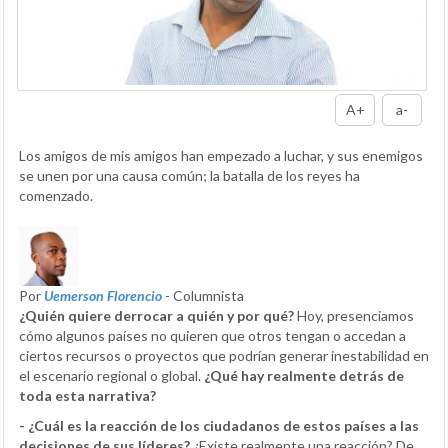
A+
a-
Los amigos de mis amigos han empezado a luchar, y sus enemigos
se unen por una causa común; la batalla de los reyes ha
comenzado.
Por
Uemerson Florencio
- Columnista
¿Quién quiere derrocar a quién y por qué?
Hoy, presenciamos
cómo algunos países no quieren que otros tengan o accedan a
ciertos recursos o proyectos que podrían generar inestabilidad en
el escenario regional o global.
¿Qué hay realmente detrás de
toda esta narrativa?
- ¿Cuál es la reacción de los ciudadanos de estos países a las
decisiones de sus líderes?
¿Existe realmente una reacción? De