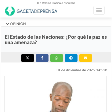
Ir a Versión Clásica o escritorio
Toggle n
OPINIÓN
El Estado de las Naciones: ¿Por qué la paz es
una amenaza?
01 de diciembre de 2025, 14:52h