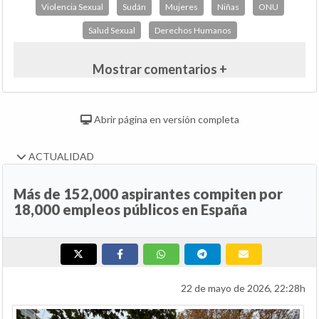
Violencia Sexual
Sudán
Mujeres
Niñas
ONU
Salud Sexual
Derechos Humanos
Mostrar comentarios +
Abrir página en versión completa
ACTUALIDAD
Más de 152,000 aspirantes compiten por
18,000 empleos públicos en España
22 de mayo de 2026, 22:28h