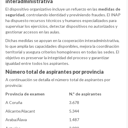
interadministrativa
El dispositivo organizativo incluye un refuerzo en las
medidas de
seguridad
, controlando identidad y previniendo fraudes. El INAP
ha dispuesto recursos técnicos y humanos especializados para
supervisar los ejercicios, detectar dispositivos no autorizados y
gestionar accesos en las aulas.
Dichas medidas se apoyan en la cooperación interadministrativa,
lo que amplía las capacidades disponibles, mejora la coordinación
territorial y asegura criterios homogéneos en todas las sedes. El
objetivo es preservar la integridad del proceso y garantizar
igualdad entre todos los aspirantes.
Número total de aspirantes por provincia
A continuación se detalla el número total de aspirantes por
provincia:
Provincia de examen
N.º de aspirantes
A Coruña
3.678
Alicante/Alacant
5.344
Araba/Álava
1.487