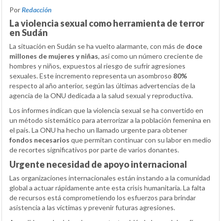
Por
Redacción
La violencia sexual como herramienta de terror
en Sudán
La situación en Sudán se ha vuelto alarmante, con más de
doce
millones de mujeres y niñas
, así como un número creciente de
hombres y niños, expuestos al riesgo de sufrir agresiones
sexuales. Este incremento representa un asombroso
80%
respecto al año anterior, según las últimas advertencias de la
agencia de la ONU dedicada a la salud sexual y reproductiva.
Los informes indican que la violencia sexual se ha convertido en
un método sistemático para aterrorizar a la población femenina en
el país. La ONU ha hecho un llamado urgente para obtener
fondos necesarios
que permitan continuar con su labor en medio
de recortes significativos por parte de varios donantes.
Urgente necesidad de apoyo internacional
Las organizaciones internacionales están instando a la comunidad
global a actuar rápidamente ante esta crisis humanitaria. La falta
de recursos está comprometiendo los esfuerzos para brindar
asistencia a las víctimas y prevenir futuras agresiones.