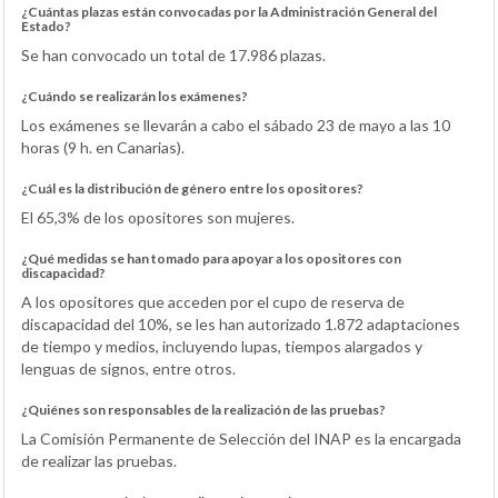
¿Cuántas plazas están convocadas por la Administración General del
Estado?
Se han convocado un total de 17.986 plazas.
¿Cuándo se realizarán los exámenes?
Los exámenes se llevarán a cabo el sábado 23 de mayo a las 10
horas (9 h. en Canarias).
¿Cuál es la distribución de género entre los opositores?
El 65,3% de los opositores son mujeres.
¿Qué medidas se han tomado para apoyar a los opositores con
discapacidad?
A los opositores que acceden por el cupo de reserva de
discapacidad del 10%, se les han autorizado 1.872 adaptaciones
de tiempo y medios, incluyendo lupas, tiempos alargados y
lenguas de signos, entre otros.
¿Quiénes son responsables de la realización de las pruebas?
La Comisión Permanente de Selección del INAP es la encargada
de realizar las pruebas.