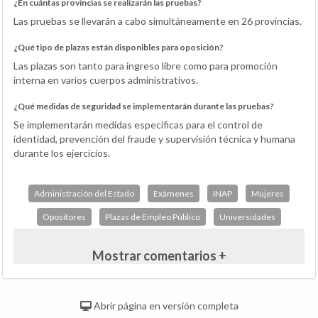
¿En cuántas provincias se realizarán las pruebas?
Las pruebas se llevarán a cabo simultáneamente en 26 provincias.
¿Qué tipo de plazas están disponibles para oposición?
Las plazas son tanto para ingreso libre como para promoción
interna en varios cuerpos administrativos.
¿Qué medidas de seguridad se implementarán durante las pruebas?
Se implementarán medidas específicas para el control de
identidad, prevención del fraude y supervisión técnica y humana
durante los ejercicios.
Administración del Estado
Exámenes
INAP
Mujeres
Opositores
Plazas de Empleo Público
Universidades
Mostrar comentarios +
Abrir página en versión completa