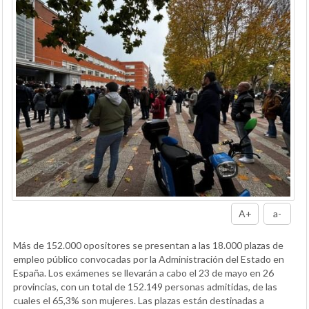
A+
a-
Más de 152.000 opositores se presentan a las 18.000 plazas de
empleo público convocadas por la Administración del Estado en
España. Los exámenes se llevarán a cabo el 23 de mayo en 26
provincias, con un total de 152.149 personas admitidas, de las
cuales el 65,3% son mujeres. Las plazas están destinadas a