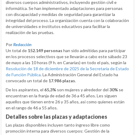
diversos cuerpos administrativos, incluyendo gestión civil e
informática. Se han implementado adaptaciones para personas
con discapacidad y medidas de seguridad para garantizar la
integridad del proceso. La organización cuenta con la colaboración
de universidades e institutos educativos para facilitar la
realización de las pruebas.
Por
Redacción
Un total de
152.149 personas
han sido admitidas para participar
en los procesos selectivos que se llevarán a cabo este sábado 23
de mayo a las 10 horas (9 h. en Canarias) en todo el país, según la
Resolución de 18 de diciembre de 2025 de la Secretaría de Estado
de Función Pública
. La Administración General del Estado ha
convocado un total de
17.986 plazas
.
De los aspirantes, el
65,3%
son mujeres y alrededor del
30%
se
encuentran en la franja de edad de 36 a 45 años. Les siguen
aquellos que tienen entre 26 y 35 años, así como quienes están
en el rango de 46 a 55 años.
Detalles sobre las plazas y adaptaciones
Las plazas disponibles incluyen tanto ingreso libre como
promoción interna para diversos cuerpos: Gestión de la