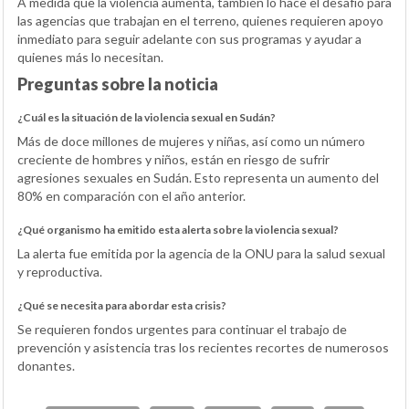
A medida que la violencia aumenta, también lo hace el desafío para
las agencias que trabajan en el terreno, quienes requieren apoyo
inmediato para seguir adelante con sus programas y ayudar a
quienes más lo necesitan.
Preguntas sobre la noticia
¿Cuál es la situación de la violencia sexual en Sudán?
Más de doce millones de mujeres y niñas, así como un número
creciente de hombres y niños, están en riesgo de sufrir
agresiones sexuales en Sudán. Esto representa un aumento del
80% en comparación con el año anterior.
¿Qué organismo ha emitido esta alerta sobre la violencia sexual?
La alerta fue emitida por la agencia de la ONU para la salud sexual
y reproductiva.
¿Qué se necesita para abordar esta crisis?
Se requieren fondos urgentes para continuar el trabajo de
prevención y asistencia tras los recientes recortes de numerosos
donantes.