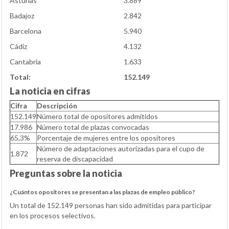
Asturias
3.889
Badajoz
2.842
Barcelona
5.940
Cádiz
4.132
Cantabria
1.633
Total:
152.149
La noticia en cifras
Cifra
Descripción
152.149
Número total de opositores admitidos
17.986
Número total de plazas convocadas
65,3%
Porcentaje de mujeres entre los opositores
Número de adaptaciones autorizadas para el cupo de
1.872
reserva de discapacidad
Preguntas sobre la noticia
¿Cuántos opositores se presentan a las plazas de empleo público?
Un total de 152.149 personas han sido admitidas para participar
en los procesos selectivos.