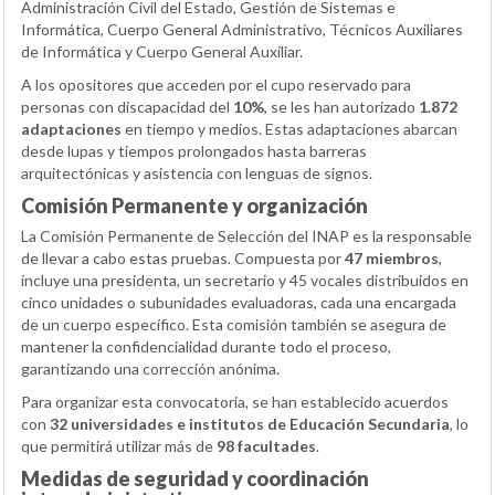
Administración Civil del Estado, Gestión de Sistemas e
Informática, Cuerpo General Administrativo, Técnicos Auxiliares
de Informática y Cuerpo General Auxiliar.
A los opositores que acceden por el cupo reservado para
personas con discapacidad del
10%
, se les han autorizado
1.872
adaptaciones
en tiempo y medios. Estas adaptaciones abarcan
desde lupas y tiempos prolongados hasta barreras
arquitectónicas y asistencia con lenguas de signos.
Comisión Permanente y organización
La Comisión Permanente de Selección del INAP es la responsable
de llevar a cabo estas pruebas. Compuesta por
47 miembros
,
incluye una presidenta, un secretario y 45 vocales distribuidos en
cinco unidades o subunidades evaluadoras, cada una encargada
de un cuerpo específico. Esta comisión también se asegura de
mantener la confidencialidad durante todo el proceso,
garantizando una corrección anónima.
Para organizar esta convocatoria, se han establecido acuerdos
con
32 universidades e institutos de Educación Secundaria
, lo
que permitirá utilizar más de
98 facultades
.
Medidas de seguridad y coordinación