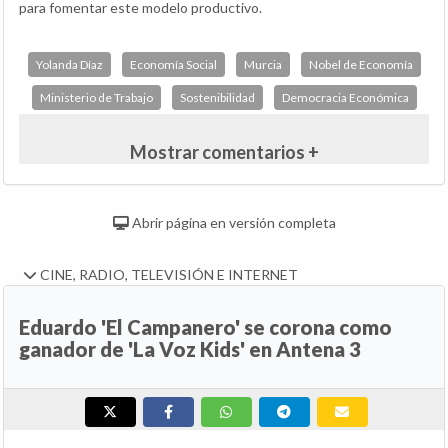
para fomentar este modelo productivo.
Yolanda Díaz
Economía Social
Murcia
Nobel de Economía
Ministerio de Trabajo
Sostenibilidad
Democracia Económica
Mostrar comentarios +
Abrir página en versión completa
CINE, RADIO, TELEVISIÓN E INTERNET
Eduardo 'El Campanero' se corona como
ganador de 'La Voz Kids' en Antena 3