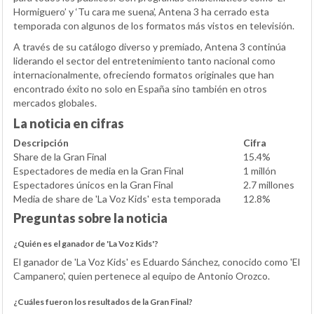
Hormiguero’ y ‘Tu cara me suena’, Antena 3 ha cerrado esta
temporada con algunos de los formatos más vistos en televisión.
A través de su catálogo diverso y premiado, Antena 3 continúa
liderando el sector del entretenimiento tanto nacional como
internacionalmente, ofreciendo formatos originales que han
encontrado éxito no solo en España sino también en otros
mercados globales.
La noticia en cifras
Descripción
Cifra
Share de la Gran Final
15.4%
Espectadores de media en la Gran Final
1 millón
Espectadores únicos en la Gran Final
2.7 millones
Media de share de 'La Voz Kids' esta temporada
12.8%
Preguntas sobre la noticia
¿Quién es el ganador de 'La Voz Kids'?
El ganador de 'La Voz Kids' es Eduardo Sánchez, conocido como 'El
Campanero', quien pertenece al equipo de Antonio Orozco.
¿Cuáles fueron los resultados de la Gran Final?