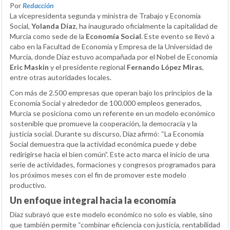
Por
Redacción
La vicepresidenta segunda y ministra de Trabajo y Economía
Social,
Yolanda Díaz
, ha inaugurado oficialmente la capitalidad de
Murcia como sede de la
Economía Social
. Este evento se llevó a
cabo en la Facultad de Economía y Empresa de la Universidad de
Murcia, donde Díaz estuvo acompañada por el Nobel de Economía
Eric Maskin
y el presidente regional
Fernando López Miras
,
entre otras autoridades locales.
Con más de 2.500 empresas que operan bajo los principios de la
Economía Social y alrededor de 100.000 empleos generados,
Murcia se posiciona como un referente en un modelo económico
sostenible que promueve la cooperación, la democracia y la
justicia social. Durante su discurso, Díaz afirmó: “La Economía
Social demuestra que la actividad económica puede y debe
redirigirse hacia el bien común”. Este acto marca el inicio de una
serie de actividades, formaciones y congresos programados para
los próximos meses con el fin de promover este modelo
productivo.
Un enfoque integral hacia la economía
Díaz subrayó que este modelo económico no solo es viable, sino
que también permite “combinar eficiencia con justicia, rentabilidad