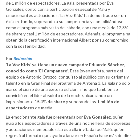
de 1 millón de espectadores. La gala, presentada por Eva
González, contó con la participación especial de Malú y
emocionantes actuaciones. 'La Voz Kids' ha demostrado ser un
éxito rotundo, superando a su competencia y consolidándose
como el programa más visto del sábado, con una media de 12,8%
de share y casi 1 millón de espectadores. Además, el programa ha
obtenido la certificación internacional Albert por su compromiso
con la sostenibilidad.
Por
Redacción
‘La Voz Kids’ ya tiene un nuevo campeón: Eduardo Sánchez,
conocido como ‘El Campanero’
. Este joven artista, parte del
equipo de Antonio Orozco, conquistó al público con su carisma y
talento en la Gran Final del programa de Antena 3. La gala no solo
marcó el cierre de una exitosa edición, sino que también se
convirtió en el líder absoluto de la noche, alcanzando un
impresionante
15,4% de share
y superando los
1 millón de
espectadores
de media.
La emocionante gala fue presentada por
Eva González
, quien
guió a los espectadores a través de una noche llena de sorpresas
y actuaciones memorables. La estrella invitada fue Malú, quien
regresó al formato que ayudó a lanzar en España hace más de diez