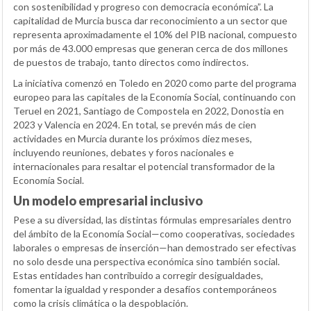
con sostenibilidad y progreso con democracia económica”. La
capitalidad de Murcia busca dar reconocimiento a un sector que
representa aproximadamente el 10% del PIB nacional, compuesto
por más de 43.000 empresas que generan cerca de dos millones
de puestos de trabajo, tanto directos como indirectos.
La iniciativa comenzó en Toledo en 2020 como parte del programa
europeo para las capitales de la Economía Social, continuando con
Teruel en 2021, Santiago de Compostela en 2022, Donostia en
2023 y Valencia en 2024. En total, se prevén más de cien
actividades en Murcia durante los próximos diez meses,
incluyendo reuniones, debates y foros nacionales e
internacionales para resaltar el potencial transformador de la
Economía Social.
Un modelo empresarial inclusivo
Pese a su diversidad, las distintas fórmulas empresariales dentro
del ámbito de la Economía Social—como cooperativas, sociedades
laborales o empresas de inserción—han demostrado ser efectivas
no solo desde una perspectiva económica sino también social.
Estas entidades han contribuido a corregir desigualdades,
fomentar la igualdad y responder a desafíos contemporáneos
como la crisis climática o la despoblación.