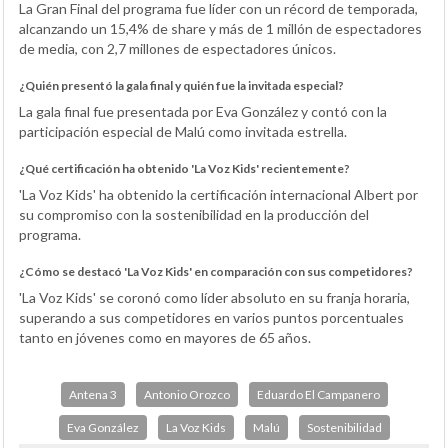
La Gran Final del programa fue líder con un récord de temporada,
alcanzando un 15,4% de share y más de 1 millón de espectadores
de media, con 2,7 millones de espectadores únicos.
¿Quién presentó la gala final y quién fue la invitada especial?
La gala final fue presentada por Eva González y contó con la
participación especial de Malú como invitada estrella.
¿Qué certificación ha obtenido 'La Voz Kids' recientemente?
'La Voz Kids' ha obtenido la certificación internacional Albert por
su compromiso con la sostenibilidad en la producción del
programa.
¿Cómo se destacó 'La Voz Kids' en comparación con sus competidores?
'La Voz Kids' se coronó como líder absoluto en su franja horaria,
superando a sus competidores en varios puntos porcentuales
tanto en jóvenes como en mayores de 65 años.
Antena 3
Antonio Orozco
Eduardo El Campanero
Eva González
La Voz Kids
Malú
Sostenibilidad