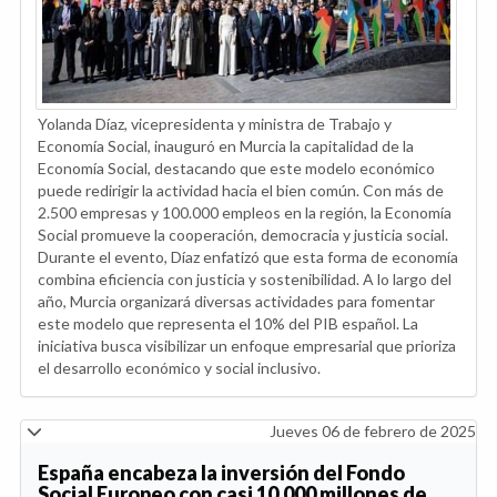
Yolanda Díaz, vicepresidenta y ministra de Trabajo y
Economía Social, inauguró en Murcia la capitalidad de la
Economía Social, destacando que este modelo económico
puede redirigir la actividad hacia el bien común. Con más de
2.500 empresas y 100.000 empleos en la región, la Economía
Social promueve la cooperación, democracia y justicia social.
Durante el evento, Díaz enfatizó que esta forma de economía
combina eficiencia con justicia y sostenibilidad. A lo largo del
año, Murcia organizará diversas actividades para fomentar
este modelo que representa el 10% del PIB español. La
iniciativa busca visibilizar un enfoque empresarial que prioriza
el desarrollo económico y social inclusivo.
Jueves 06 de febrero de 2025
España encabeza la inversión del Fondo
Social Europeo con casi 10.000 millones de