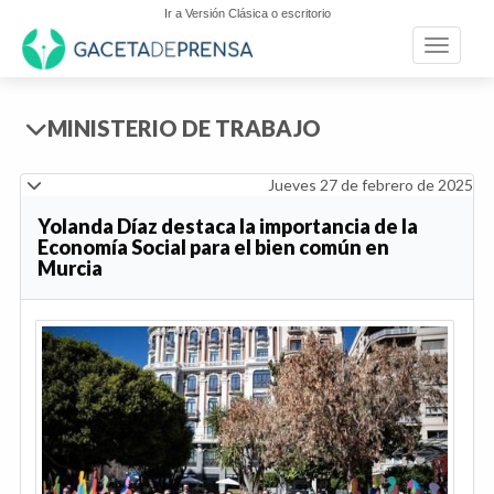
Ir a Versión Clásica o escritorio
Toggle n
MINISTERIO DE TRABAJO
Jueves 27 de febrero de 2025
Yolanda Díaz destaca la importancia de la
Economía Social para el bien común en
Murcia