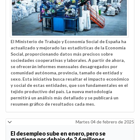
El Ministerio de Trabajo y Economía Social de España ha
actualizado y mejorado las estadísticas de la Economía
Social, proporcionando datos más precisos sobre
sociedades cooperativas y laborales. A partir de ahora,
se ofrecerán informes mensuales desagregados por
comunidad autónoma, provincia, tamaño de entidad y
sexo. Esta iniciativa busca resaltar el impacto económico
y social de estas entidades, que son fundamentales en el
tejido productivo del país. La nueva metodología
permitirá un análisis más detallado y se publicará un
resumen gráfico de resultados cada mes.
Martes 04 de febrero de 2025
El desempleo sube en enero, pero se
mantiene por debajo de 2,6 millones