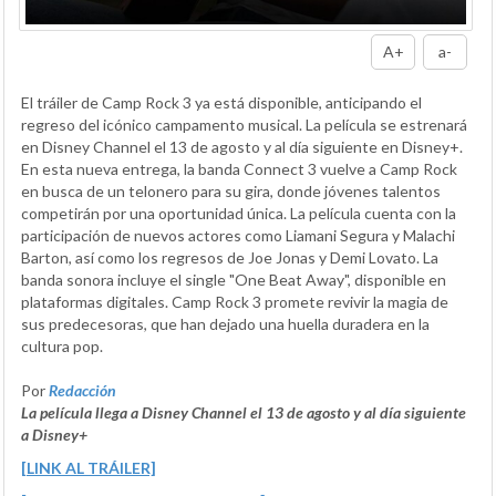
A+
a-
El tráiler de Camp Rock 3 ya está disponible, anticipando el
regreso del icónico campamento musical. La película se estrenará
en Disney Channel el 13 de agosto y al día siguiente en Disney+.
En esta nueva entrega, la banda Connect 3 vuelve a Camp Rock
en busca de un telonero para su gira, donde jóvenes talentos
competirán por una oportunidad única. La película cuenta con la
participación de nuevos actores como Liamani Segura y Malachi
Barton, así como los regresos de Joe Jonas y Demi Lovato. La
banda sonora incluye el single "One Beat Away", disponible en
plataformas digitales. Camp Rock 3 promete revivir la magia de
sus predecesoras, que han dejado una huella duradera en la
cultura pop.
Por
Redacción
La película llega a Disney Channel el 13 de agosto y al día siguiente
a Disney+
[LINK AL TRÁILER]