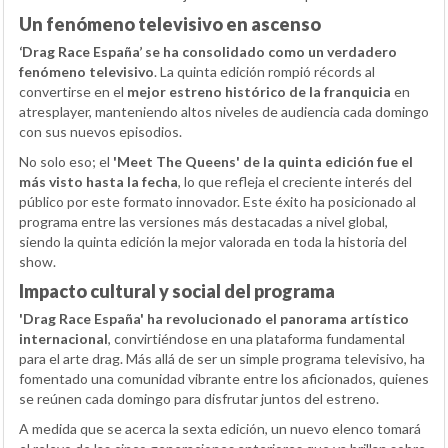
Un fenómeno televisivo en ascenso
‘Drag Race España’ se ha consolidado como un verdadero
fenómeno televisivo
. La quinta edición rompió récords al
convertirse en el
mejor estreno histórico de la franquicia
en
atresplayer, manteniendo altos niveles de audiencia cada domingo
con sus nuevos episodios.
No solo eso; el
'Meet The Queens' de la quinta edición fue el
más visto hasta la fecha
, lo que refleja el creciente interés del
público por este formato innovador. Este éxito ha posicionado al
programa entre las versiones más destacadas a nivel global,
siendo la quinta edición la mejor valorada en toda la historia del
show.
Impacto cultural y social del programa
'Drag Race España' ha revolucionado el panorama artístico
internacional
, convirtiéndose en una plataforma fundamental
para el arte drag. Más allá de ser un simple programa televisivo, ha
fomentado una comunidad vibrante entre los aficionados, quienes
se reúnen cada domingo para disfrutar juntos del estreno.
A medida que se acerca la sexta edición, un nuevo elenco tomará