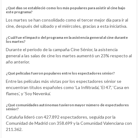
¿Qué días se estableció como los más populares para asistir al cine bajo
este programa?
Los martes se han consolidado como el tercer mejor día para ir al
cine, después del sábado y el miércoles, gracias a esta iniciativa.
¿Cuál fue el impacto del programa en la asistencia general al cine durante
los martes?
Durante el periodo de la campaña Cine Sénior, la asistencia
general a las salas de cine los martes aumentó un 23% respecto al
año anterior.
¿Qué películas fueron populares entre los espectadores sénior?
Entre las películas más vistas por los espectadores sénior se
encuentran títulos españoles como ‘La Infiltrada’, ‘El 47’, ‘Casa en
flames’, y ‘Soy Nevenka’.
¿Qué comunidades autónomas tuvieron mayor número de espectadores
sénior?
Cataluña lideró con 427.892 espectadores, seguida por la
Comunidad de Madrid con 358.699 y la Comunidad Valenciana con
211.362.