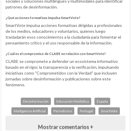
sociales y soluciones multilingües y multimodales para identificar
patrones de desinformación.
¿Qué acciones formativas impulsa SmartVote?
SmartVote impulsa acciones formativas dirigidas a profesionales
de los medios, educadores y voluntarios, quienes luego
trasladarán esos conocimientos a la ciudadanía para fomentar el
pensamiento crítico y el uso responsable de la información.
¿Cuál es el compromiso de CLABE en relación con SmartVote?
CLABE se compromete a defender un ecosistema informativo
basado en el rigor, la transparencia y la verificación, impulsando
iniciativas como "Comprometidos con la Verdad" que incluyen
jornadas sobre desinformación y publicaciones sobre este
fenómeno.
Desinformación
Educación Mediática
España
Inteligencia Artificial
Periodismo
Portugal
SmartVote
Mostrar comentarios +