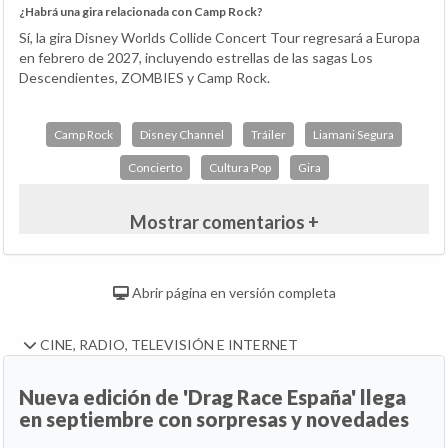
¿Habrá una gira relacionada con Camp Rock?
Sí, la gira Disney Worlds Collide Concert Tour regresará a Europa
en febrero de 2027, incluyendo estrellas de las sagas Los
Descendientes, ZOMBIES y Camp Rock.
Camp Rock
Disney Channel
Tráiler
Liamani Segura
Concierto
Cultura Pop
Gira
Mostrar comentarios +
Abrir página en versión completa
CINE, RADIO, TELEVISIÓN E INTERNET
Nueva edición de 'Drag Race España' llega
en septiembre con sorpresas y novedades