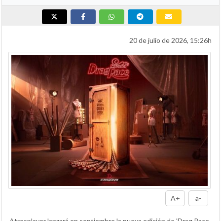
20 de julio de 2026, 15:26h
A+
a-
Atresplayer lanzará en septiembre la nueva edición de 'Drag Race