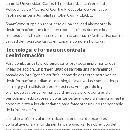
como la Universidad Carlos III de Madrid, la Universidad
Politécnica de Madrid, el Centro Protocolar de Formação
Profissional para Jornalistas, OberCom y CLABE.
SmartVote surge en respuesta a una realidad alarmante: la
desinformación que circula en redes sociales durante los
procesos electorales representa una amenaza significativa para la
calidad democrática tanto en España como en Portugal.
Tecnología e formación contra la
desinformación
Para combatir esta problemática, el proyecto implementa dos
líneas de acción. En primer lugar, desarrolla una herramienta
basada en inteligencia artificial capaz de detectar patrones de
desinformación mediante tecnologías avanzadas como el deep
learning y el análisis de redes sociales. En segundo lugar,
promueve acciones formativas dirigidas a profesionales del
periodismo, educadores y voluntarios que luego transmitirán este
conocimiento a los ciudadanos para fomentar un uso responsable
de la información.
La publicación regular de artículos por parte de expertos
constituye una vía fundamental para divulgar los objetivos del
proyecto. A través de estos análisis, SmartVote crea un espacio