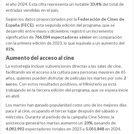
el año 2024. Esta cifra representa un notable
33,4%
del total de
entradas vendidas en el país.
Según los datos proporcionados por la
Federación de Cines de
España (FECE)
, esta segunda edición del programa, que se
desarrolló entre mayo y diciembre, registró un incremento
significativo de
766.034 espectadores sénior
en comparación
con la primera edición de 2023, lo que equivale a un aumento del
82%
.
Aumento del acceso al cine
La estrategia incluye subvenciones directas a las salas de cine,
facilitando así el acceso a la cultura para personas mayores de 65
años, quienes pueden disfrutar de películas los martes por solo
2
euros
. Con estos resultados positivos, el Ministerio ya está
trabajando en la tercera edición del programa, que se espera inicie
en abril.
Los martes han ganado popularidad como uno de los mejores días
para ir al cine, ocupando el tercer lugar después del sábado y
miércoles. Durante el periodo de la campaña Cine Sénior, la
asistencia general los martes aumentó un
23%
, pasando de
4.092.992
espectadores totales en 2023 a
5.051.848
en 2024.