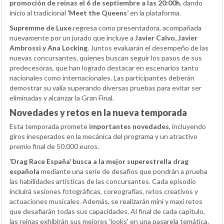
promoción de reinas el 6 de septiembre a las 20:00h
, dando
inicio al tradicional
‘Meet the Queens’
en la plataforma.
Supremme de Luxe
regresa como presentadora, acompañada
nuevamente por un jurado que incluye a
Javier Calvo, Javier
Ambrossi y Ana Locking
. Juntos evaluarán el desempeño de las
nuevas concursantes, quienes buscan seguir los pasos de sus
predecesoras, que han logrado destacar en escenarios tanto
nacionales como internacionales. Las participantes deberán
demostrar su valía superando diversas pruebas para evitar ser
eliminadas y alcanzar la Gran Final.
Novedades y retos en la nueva temporada
Esta temporada promete
importantes novedades
, incluyendo
giros inesperados en la mecánica del programa y un atractivo
premio final de 50.000 euros.
‘Drag Race España’ busca a la mejor superestrella drag
española
mediante una serie de desafíos que pondrán a prueba
las habilidades artísticas de las concursantes. Cada episodio
incluirá sesiones fotográficas, coreografías, retos creativos y
actuaciones musicales. Además, se realizarán mini y maxi retos
que desafiarán todas sus capacidades. Al final de cada capítulo,
las reinas exhibirán sus mejores 'looks' en una pasarela temática.