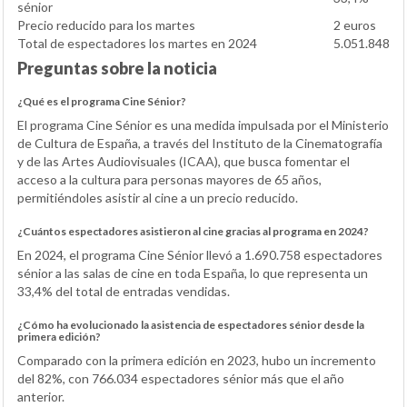
sénior
Precio reducido para los martes
2 euros
Total de espectadores los martes en 2024
5.051.848
Preguntas sobre la noticia
¿Qué es el programa Cine Sénior?
El programa Cine Sénior es una medida impulsada por el Ministerio
de Cultura de España, a través del Instituto de la Cinematografía
y de las Artes Audiovisuales (ICAA), que busca fomentar el
acceso a la cultura para personas mayores de 65 años,
permitiéndoles asistir al cine a un precio reducido.
¿Cuántos espectadores asistieron al cine gracias al programa en 2024?
En 2024, el programa Cine Sénior llevó a 1.690.758 espectadores
sénior a las salas de cine en toda España, lo que representa un
33,4% del total de entradas vendidas.
¿Cómo ha evolucionado la asistencia de espectadores sénior desde la
primera edición?
Comparado con la primera edición en 2023, hubo un incremento
del 82%, con 766.034 espectadores sénior más que el año
anterior.