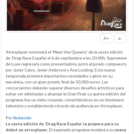
A+
a-
Atresplayer estrenará el 'Meet the Queens' de la sexta edición
de 'Drag Race España' el 6 de septiembre a las 20:00h. Supremme
de Luxe regresará como presentadora, junto al jurado compuesto
por Javier Calvo, Javier Ambrossi y Ana Locking. Esta nueva
temporada promete importantes novedades y giros en su
mecánica, con un gran premio final de 50.000 euros. Las
concursantes deberán superar diversos desafíos artísticos para
evitar ser eliminadas y alcanzar la Gran Final. La quinta edición del
programa fue un éxito rotundo, convirtiéndose en un fenómeno
televisivo y estableciendo récords de audiencia en Atresplayer.
Por
Redacción
La sexta edición de ‘Drag Race España’ se prepara para su
debut en atresplayer
. El esperado programa revelará a su
nueva