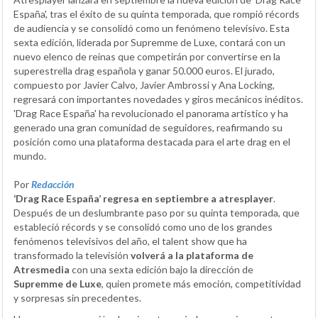
España', tras el éxito de su quinta temporada, que rompió récords
de audiencia y se consolidó como un fenómeno televisivo. Esta
sexta edición, liderada por Supremme de Luxe, contará con un
nuevo elenco de reinas que competirán por convertirse en la
superestrella drag española y ganar 50.000 euros. El jurado,
compuesto por Javier Calvo, Javier Ambrossi y Ana Locking,
regresará con importantes novedades y giros mecánicos inéditos.
'Drag Race España' ha revolucionado el panorama artístico y ha
generado una gran comunidad de seguidores, reafirmando su
posición como una plataforma destacada para el arte drag en el
mundo.
Por
Redacción
‘Drag Race España’ regresa en septiembre a atresplayer
.
Después de un deslumbrante paso por su quinta temporada, que
estableció récords y se consolidó como uno de los grandes
fenómenos televisivos del año, el talent show que ha
transformado la televisión
volverá a la plataforma de
Atresmedia
con una sexta edición bajo la dirección de
Supremme de Luxe
, quien promete más emoción, competitividad
y sorpresas sin precedentes.