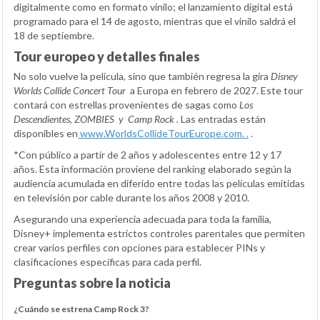
digitalmente como en formato vinilo; el lanzamiento digital está
programado para el 14 de agosto, mientras que el vinilo saldrá el
18 de septiembre.
Tour europeo y detalles finales
No solo vuelve la película, sino que también regresa la gira
Disney
Worlds Collide Concert Tour
a Europa en febrero de 2027. Este tour
contará con estrellas provenientes de sagas como
Los
Descendientes, ZOMBIES
y
Camp Rock
.
Las entradas están
disponibles en
w
ww.WorldsCollideTourEurope.com.
.
.
*Con público a partir de 2 años y adolescentes entre 12 y 17
años. Esta información proviene del ranking elaborado según la
audiencia acumulada en diferido entre todas las películas emitidas
en televisión por cable durante los años 2008 y 2010.
Asegurando una experiencia adecuada para toda la familia,
Disney+ implementa estrictos controles parentales que permiten
crear varios perfiles con opciones para establecer PINs y
clasificaciones específicas para cada perfil.
Preguntas sobre la noticia
¿Cuándo se estrena Camp Rock 3?