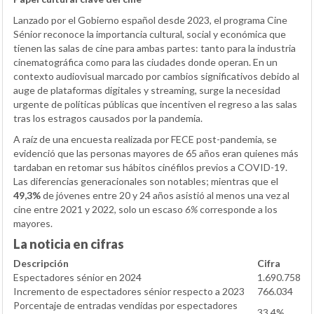
Lanzado por el Gobierno español desde 2023, el programa Cine
Sénior reconoce la importancia cultural, social y económica que
tienen las salas de cine para ambas partes: tanto para la industria
cinematográfica como para las ciudades donde operan. En un
contexto audiovisual marcado por cambios significativos debido al
auge de plataformas digitales y streaming, surge la necesidad
urgente de políticas públicas que incentiven el regreso a las salas
tras los estragos causados por la pandemia.
A raíz de una encuesta realizada por FECE post-pandemia, se
evidenció que las personas mayores de 65 años eran quienes más
tardaban en retomar sus hábitos cinéfilos previos a COVID-19.
Las diferencias generacionales son notables; mientras que el
49,3%
de jóvenes entre 20 y 24 años asistió al menos una vez al
cine entre 2021 y 2022, solo un escaso
6%
corresponde a los
mayores.
La noticia en cifras
Descripción
Cifra
Espectadores sénior en 2024
1.690.758
Incremento de espectadores sénior respecto a 2023
766.034
Porcentaje de entradas vendidas por espectadores
33,4%