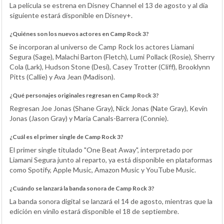
La película se estrena en Disney Channel el 13 de agosto y al día
siguiente estará disponible en Disney+.
¿Quiénes son los nuevos actores en Camp Rock 3?
Se incorporan al universo de Camp Rock los actores Liamani
Segura (Sage), Malachi Barton (Fletch), Lumi Pollack (Rosie), Sherry
Cola (Lark), Hudson Stone (Desi), Casey Trotter (Cliff), Brooklynn
Pitts (Callie) y Ava Jean (Madison).
¿Qué personajes originales regresan en Camp Rock 3?
Regresan Joe Jonas (Shane Gray), Nick Jonas (Nate Gray), Kevin
Jonas (Jason Gray) y Maria Canals-Barrera (Connie).
¿Cuál es el primer single de Camp Rock 3?
El primer single titulado "One Beat Away", interpretado por
Liamani Segura junto al reparto, ya está disponible en plataformas
como Spotify, Apple Music, Amazon Music y YouTube Music.
¿Cuándo se lanzará la banda sonora de Camp Rock 3?
La banda sonora digital se lanzará el 14 de agosto, mientras que la
edición en vinilo estará disponible el 18 de septiembre.