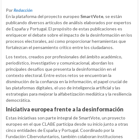
Por
Redacción
En la plataforma del proyecto europeo
SmartVote
, se están
publicando diversos artículos de análisis elaborados por expertos
de España y Portugal. El propósito de estas publicaciones es
enriquecer el debate sobre el impacto de la desinformación en los
procesos electorales, así como proporcionar herramientas que
fortalezcan el pensamiento crítico entre los ciudadanos.
Los textos, creados por profesionales del ámbito académico,
periodístico, investigativo y comunicacional, abordan los
principales desafíos que presenta la desinformación en el
contexto electoral. Entre estos retos se encuentran la
disminución de la confianza en la información, el papel crucial de
las plataformas digitales, el uso de inteligencia artificial y las
estrategias para mejorar la alfabetización mediática y la resiliencia
democrática.
Iniciativa europea frente a la desinformación
Estas iniciativas son parte integral de SmartVote, un proyecto
europeo en el que CLABE participa desde su inicio junto a otras
cinco entidades de España y Portugal. Coordinado por la
Fundación Cibervoluntarios, también colaboran instituciones