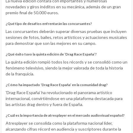
La nueva edición contará con importantes y numerosas
novedades y giros inéditos en su mecánica, además de un gran
premio final de 50.000 euros.
¿Qué tipo de desafíos enfrentarán las concursantes?
Las concursantes deberán superar diversas pruebas que incluyen
sesiones de fotos, bailes, retos artísticos y actuaciones musicales
para demostrar que son las mejores en su campo.
¿Qué éxito tuvo la quinta edición de ‘Drag Race España’?
La quinta edición rompió todos los récords y se consolidó como un
fenómeno televisivo, siendo la mejor valorada de toda la historia
de la franquicia.
¿Cómo ha impactado ‘Drag Race España’ en la comunidad drag?
'Drag Race España' ha revolucionado el panorama artístico
internacional, convirtiéndose en una plataforma destacada para
las artistas drag dentro y fuera de España.
¿Cuál es la importancia de atresplayer en el mercado audiovisual español?
Atresplayer se consolida como la plataforma nacional líder,
alcanzando cifras récord en audiencia y suscriptores durante la