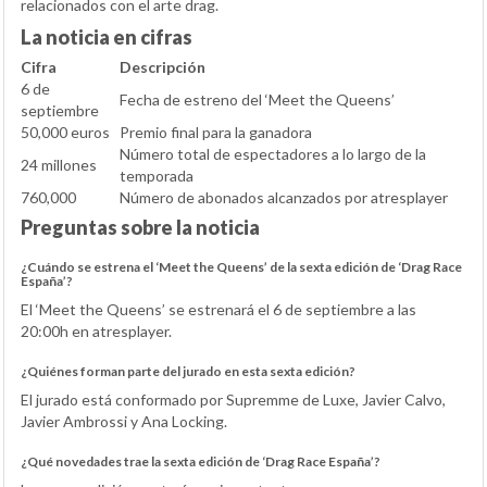
relacionados con el arte drag.
La noticia en cifras
Cifra
Descripción
6 de
Fecha de estreno del ‘Meet the Queens’
septiembre
50,000 euros
Premio final para la ganadora
Número total de espectadores a lo largo de la
24 millones
temporada
760,000
Número de abonados alcanzados por atresplayer
Preguntas sobre la noticia
¿Cuándo se estrena el ‘Meet the Queens’ de la sexta edición de ‘Drag Race
España’?
El ‘Meet the Queens’ se estrenará el 6 de septiembre a las
20:00h en atresplayer.
¿Quiénes forman parte del jurado en esta sexta edición?
El jurado está conformado por Supremme de Luxe, Javier Calvo,
Javier Ambrossi y Ana Locking.
¿Qué novedades trae la sexta edición de ‘Drag Race España’?