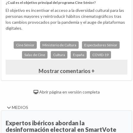
¿Cuál es el objetivo principal del programa Cine Sénior?
El objetivo es incentivar el acceso a la diversidad cultural para las
personas mayores y reintroducir hábitos cinematográficos tras
los cambios provocados por la pandemia y el auge de plataformas
digitales.
Cine Sénior
Ministerio de Cultura
Espectadores Sénior
Salas de Cine
Cultura
España
COVID-19
Mostrar comentarios +
Abrir página en versión completa
MEDIOS
Expertos ibéricos abordan la
desinformación electoral en SmartVote