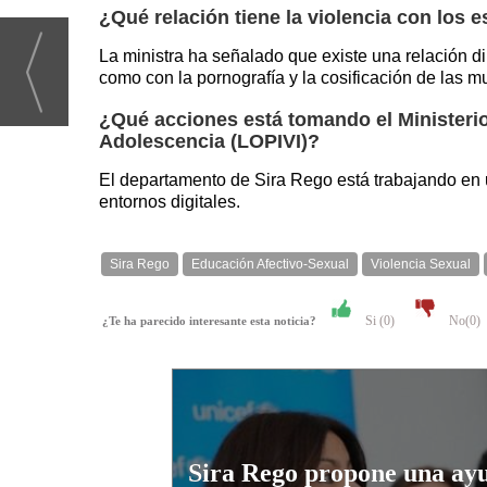
¿Qué relación tiene la violencia con los 
La ministra ha señalado que existe una relación dir
como con la pornografía y la cosificación de las m
¿Qué acciones está tomando el Ministerio 
Adolescencia (LOPIVI)?
El departamento de Sira Rego está trabajando en 
entornos digitales.
Sira Rego
Educación Afectivo-Sexual
Violencia Sexual
Si (
0
)
No(
0
)
¿Te ha parecido interesante esta noticia?
Sira Rego propone una ay