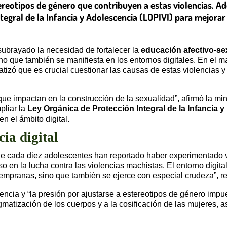
ereotipos de género que contribuyen a estas violencias. A
tegral de la Infancia y Adolescencia (LOPIVI) para mejorar
subrayado la necesidad de fortalecer la
educación afectivo-se
o que también se manifiesta en los entornos digitales. En el ma
fatizó que es crucial cuestionar las causas de estas violencias 
e impactan en la construcción de la sexualidad”, afirmó la mini
pliar la
Ley Orgánica de Protección Integral de la Infancia y
n el ámbito digital.
ia digital
de cada diez adolescentes han reportado haber experimentado vi
 en la lucha contra las violencias machistas. El entorno digit
mpranas, sino que también se ejerce con especial crudeza”, r
encia y “la presión por ajustarse a estereotipos de género impue
gmatización de los cuerpos y a la cosificación de las mujeres,