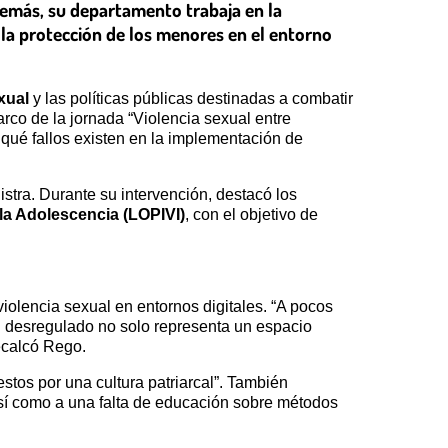
demás, su departamento trabaja en la
 la protección de los menores en el entorno
xual
y las políticas públicas destinadas a combatir
rco de la jornada “Violencia sexual entre
y qué fallos existen en la implementación de
stra. Durante su intervención, destacó los
 la Adolescencia (LOPIVI)
, con el objetivo de
olencia sexual en entornos digitales. “A pocos
al desregulado no solo representa un espacio
ecalcó Rego.
stos por una cultura patriarcal”. También
 así como a una falta de educación sobre métodos