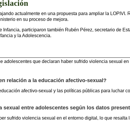
gislación
bajando actualmente en una propuesta para ampliar la LOPIVI.
nisterio en su proceso de mejora.
e Infancia, participaron también Rubén Pérez, secretario de Es
fancia y la Adolescencia.
e adolescentes que declaran haber sufrido violencia sexual en e
en relación a la educación afectivo-sexual?
ducación afectivo-sexual y las políticas públicas para luchar co
cia sexual entre adolescentes según los datos prese
r sufrido violencia sexual en el entorno digital, lo que resalt