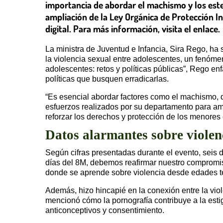
importancia de abordar el machismo y los est
ampliación de la Ley Orgánica de Protección In
digital. Para más información, visita el enlace.
La ministra de Juventud e Infancia, Sira Rego, ha 
la violencia sexual entre adolescentes, un fenómen
adolescentes: retos y políticas públicas”, Rego en
políticas que busquen erradicarlas.
“Es esencial abordar factores como el machismo, qu
esfuerzos realizados por su departamento para am
reforzar los derechos y protección de los menores e
Datos alarmantes sobre violenc
Según cifras presentadas durante el evento, seis 
días del 8M, debemos reafirmar nuestro compromiso
donde se aprende sobre violencia desde edades te
Además, hizo hincapié en la conexión entre la viol
mencionó cómo la pornografía contribuye a la esti
anticonceptivos y consentimiento.