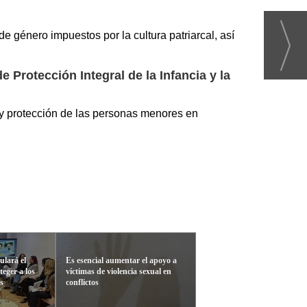
de género impuestos por la cultura patriarcal, así
 Protección Integral de la Infancia y la
 y protección de las personas menores en
ulará el
Es esencial aumentar el apoyo a
teger a los
víctimas de violencia sexual en
es
conflictos