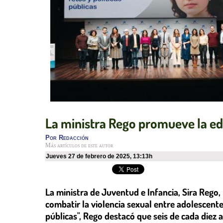
La ministra Rego promueve la edu
Por
Redacción
Más artículos de este autor
jueves 27 de febrero de 2025
,
13:13h
La ministra de Juventud e Infancia, Sira Rego, 
combatir la violencia sexual entre adolescentes
públicas", Rego destacó que seis de cada diez 