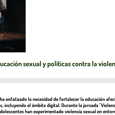
cación sexual y políticas contra la viole
ha enfatizado la necesidad de fortalecer la educación afect
, incluyendo el ámbito digital. Durante la jornada "Violenc
adolescentes han experimentado violencia sexual en entorn