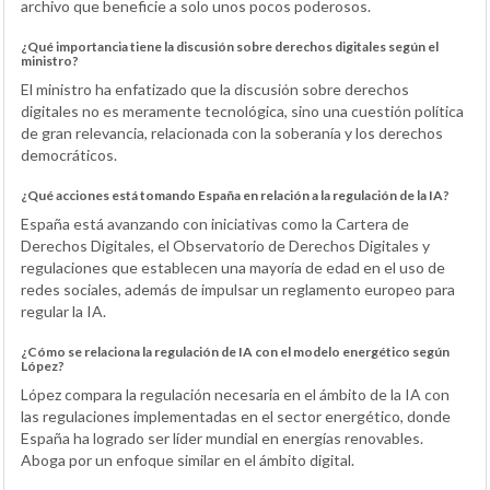
archivo que beneficie a solo unos pocos poderosos.
¿Qué importancia tiene la discusión sobre derechos digitales según el
ministro?
El ministro ha enfatizado que la discusión sobre derechos
digitales no es meramente tecnológica, sino una cuestión política
de gran relevancia, relacionada con la soberanía y los derechos
democráticos.
¿Qué acciones está tomando España en relación a la regulación de la IA?
España está avanzando con iniciativas como la Cartera de
Derechos Digitales, el Observatorio de Derechos Digitales y
regulaciones que establecen una mayoría de edad en el uso de
redes sociales, además de impulsar un reglamento europeo para
regular la IA.
¿Cómo se relaciona la regulación de IA con el modelo energético según
López?
López compara la regulación necesaria en el ámbito de la IA con
las regulaciones implementadas en el sector energético, donde
España ha logrado ser líder mundial en energías renovables.
Aboga por un enfoque similar en el ámbito digital.