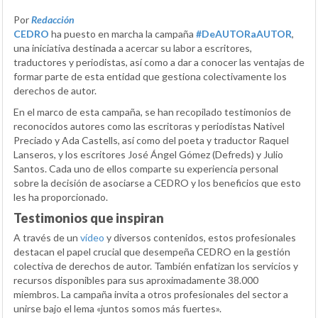
Por
Redacción
CEDRO
ha puesto en marcha la campaña
#DeAUTORaAUTOR
,
una iniciativa destinada a acercar su labor a escritores,
traductores y periodistas, así como a dar a conocer las ventajas de
formar parte de esta entidad que gestiona colectivamente los
derechos de autor.
En el marco de esta campaña, se han recopilado testimonios de
reconocidos autores como las escritoras y periodistas Nativel
Preciado y Ada Castells, así como del poeta y traductor Raquel
Lanseros, y los escritores José Ángel Gómez (Defreds) y Julio
Santos. Cada uno de ellos comparte su experiencia personal
sobre la decisión de asociarse a CEDRO y los beneficios que esto
les ha proporcionado.
Testimonios que inspiran
A través de un
vídeo
y diversos contenidos, estos profesionales
destacan el papel crucial que desempeña CEDRO en la gestión
colectiva de derechos de autor. También enfatizan los servicios y
recursos disponibles para sus aproximadamente 38.000
miembros. La campaña invita a otros profesionales del sector a
unirse bajo el lema «juntos somos más fuertes».