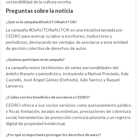
sostenibilidad de la cultura escrita.
Preguntas sobre la noticia
¿Qué es la campaña #DeAUTORaAUTOR?
La campaña #DeAUTORaAUTOR es una iniciativa lanzada por
CEDRO para acercar su labor a escritores, traductores y
periodistas, destacando las ventajas de asociarse a esta entidad
de gestión colectiva de derechos de autor.
¿Quiénes participan en la campaña?
La campaña reúne testimonios de varias personalidades del
ámbito literario y periodístico, incluyendo a Nativel Preciado, Ada
Castells, José Ángel Gómez (Defreds), Julio Santos y Raquel
Lanseros.
¿Cuáles son los beneficios de asociarse a CEDRO?
CEDRO ofrece a sus socios servicios como asesoramiento jurídico
y fiscal, formación, ayudas económicas, prestaciones de cobertura
social, herramientas de protección contra la piratería y un registro
digital de propiedad intelectual.
¿Por qué es importante proteger los derechos de autor?