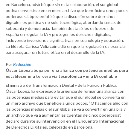
en Barcelona, advirtió que sin esta colaboración, el sur global
podría convertirse en un mero archivo que beneficie a unos pocos
poderosos. López enfatizó que la discusión sobre derechos
digitales es política y no solo tecnológica, abordando temas de
soberanía y democracia. También destacó los esfuerzos de
España en regular la IA y proteger los derechos digitales,
incluyendo inversiones significativas en tecnología y educación.
La filósofa Carissa Véliz coincidió en que la regulación es esencial
para asegurar un futuro ético en el desarrollo de la IA.
Por
Redacción
Óscar López aboga por una alianza con potencias medias para
establecer una tercera vía tecnológica y una IA confiable
El ministro de Transformación Digital y de la Función Pública,
Óscar López, ha expresado la urgencia de formar una alianza con
las potencias medias para evitar que el sur global se convierta en
un mero archivo que beneficie a unos pocos. “O hacemos algo con
las potencias medias o el sur global se va a convertir en una pila y
un archivo que va a aumentar las cuentas de cinco poderosos”,
declaró durante su intervención en el I Encuentro Internacional
de Derechos Digitales, celebrado en Barcelona.