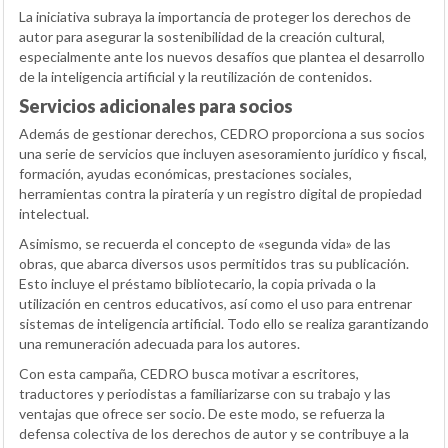
La iniciativa subraya la importancia de proteger los derechos de
autor para asegurar la sostenibilidad de la creación cultural,
especialmente ante los nuevos desafíos que plantea el desarrollo
de la inteligencia artificial y la reutilización de contenidos.
Servicios adicionales para socios
Además de gestionar derechos, CEDRO proporciona a sus socios
una serie de servicios que incluyen asesoramiento jurídico y fiscal,
formación, ayudas económicas, prestaciones sociales,
herramientas contra la piratería y un registro digital de propiedad
intelectual.
Asimismo, se recuerda el concepto de «segunda vida» de las
obras, que abarca diversos usos permitidos tras su publicación.
Esto incluye el préstamo bibliotecario, la copia privada o la
utilización en centros educativos, así como el uso para entrenar
sistemas de inteligencia artificial. Todo ello se realiza garantizando
una remuneración adecuada para los autores.
Con esta campaña, CEDRO busca motivar a escritores,
traductores y periodistas a familiarizarse con su trabajo y las
ventajas que ofrece ser socio. De este modo, se refuerza la
defensa colectiva de los derechos de autor y se contribuye a la