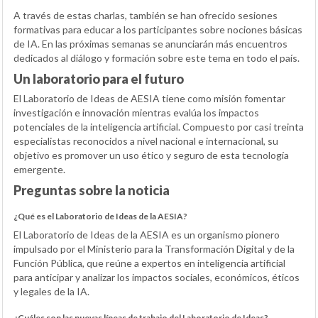
A través de estas charlas, también se han ofrecido sesiones
formativas para educar a los participantes sobre nociones básicas
de IA. En las próximas semanas se anunciarán más encuentros
dedicados al diálogo y formación sobre este tema en todo el país.
Un laboratorio para el futuro
El Laboratorio de Ideas de AESIA tiene como misión fomentar
investigación e innovación mientras evalúa los impactos
potenciales de la inteligencia artificial. Compuesto por casi treinta
especialistas reconocidos a nivel nacional e internacional, su
objetivo es promover un uso ético y seguro de esta tecnología
emergente.
Preguntas sobre la noticia
¿Qué es el Laboratorio de Ideas de la AESIA?
El Laboratorio de Ideas de la AESIA es un organismo pionero
impulsado por el Ministerio para la Transformación Digital y de la
Función Pública, que reúne a expertos en inteligencia artificial
para anticipar y analizar los impactos sociales, económicos, éticos
y legales de la IA.
¿Cuáles son las nuevas líneas de trabajo del Laboratorio de Ideas?