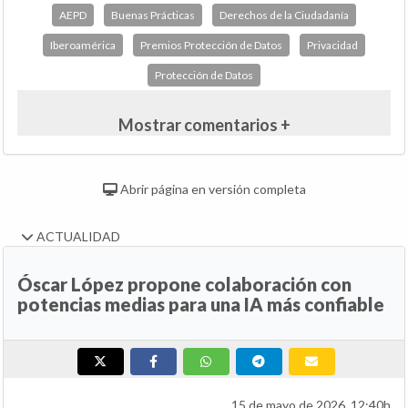
AEPD
Buenas Prácticas
Derechos de la Ciudadanía
Iberoamérica
Premios Protección de Datos
Privacidad
Protección de Datos
Mostrar comentarios +
Abrir página en versión completa
ACTUALIDAD
Óscar López propone colaboración con
potencias medias para una IA más confiable
15 de mayo de 2026, 12:40h