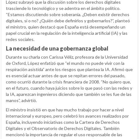
López subrayó que la discusión sobre los derechos digitales
trasciende lo tecnológico y se adentra en el ámbito político.
“Estamos discutiendo sobre soberanía. ¿Deben existir derechos
digitales, sí o no? ¿Quién debe definirlos y gobernarlos?”, planteó
el ministro, quien destacó que España está desempeñando un
papel crucial en la regulación de la inteligencia artificial (IA) y las
redes sociales.
La necesidad de una gobernanza global
Durante su charla con Carissa Véliz, profesora de la Universidad
de Oxford, López enfatizó que “el mundo no puede vivir con la
respiración asistida” ante los riesgos que plantea la IA. Afirmó que
es esencial actuar antes de que se repitan errores del pasado,
como ocurrió durante la crisis financiera de 2008. “No quiero que,
en el futuro, cuando haya juicios sobre lo que pasó con las redes y
la IA, aparezcan ingenieros diciendo que también se les fue de las
manos”, advirtió.
El ministro insistió en que hay mucho trabajo por hacer a nivel
internacional y europeo, pero celebró los avances realizados por
España, incluyendo iniciativas como la Cartera de Derechos
Digitales y el Observatorio de Derechos Digitales. También
mencionó la importancia de regular el uso responsable de las