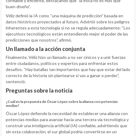
confiable y eficiente, destacando que “la ética no es más que
buen diseño”.
Véliz definió la IA como “una máquina de predicción” basada en
datos históricos proyectados al futuro. Advirtió sobre los peligros
inherentes a esta tecnología si no se regula adecuadamente: “Los
ejecutivos tecnológicos están entendiendo mejor el poder de las
predicciones que nosotros”, afirmó.
Un llamado a la acción conjunta
Finalmente, Véliz hizo un llamado a no ser cínicos y a unir fuerzas
entre ciudadanos, políticos y expertos para enfrentar estos
desafíos. “Hay batallas tan importantes que hay que estar del lado
correcto de la historia sin plantearse si vas a ganar o perder”,
sentenció.
Preguntas sobre la noticia
¿Cuál es la propuesta de Óscar López sobre la alianza con potencias
medias?
Óscar López defiende la necesidad de establecer una alianza con
potencias medias para avanzar hacia una tercera vía tecnológica y
construir una inteligencia artificial (IA) confiable, advirtiendo que
sin esta colaboración, el sur global podría convertirse en un