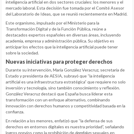
inteligencia artificial en dos sectores cruciales: los menores y el
mercado laboral. Esta decisión fue tomada por el Comité Asesor
del Laboratorio de Ideas, que se reunió recientemente en Madrid.
Este organismo, impulsado por el Ministerio para la
Transformación Digital y de la Función Pública, reúne a
destacados expertos españoles en diversas áreas, incluyendo
academia, empresa y administración pública. Su objetivo es
anticipar los efectos que la inteligencia artificial puede tener
sobre la sociedad.
Nuevas iniciativas para proteger derechos
Durante su intervención, María González Veracruz, secretaria de
Estado y presidenta de AESIA, subrayó que “la inteligencia
artificial es una infraestructura estratégica” que requiere no solo
inversión y tecnología, sino también conocimiento y reflexión.
González Veracruz destacó que España busca liderar esta
transformación con un enfoque alternativo, combinando
innovación con derechos humanos y competitividad basada en la
confianza.
En relación a los menores, enfatizó que “la defensa de sus
derechos en entornos digitales es nuestra prioridad”, señalando
logros previos como la prohibición de
deepfakes
sexuales en