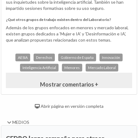
sus inquietudes sobre la inteligencia artificial. También se han
impartido sesiones formativas sobre su uso seguro.
¿Qué otros grupos de trabajo existen dentro del Laboratorio?
Además de los grupos enfocados en menores y mercado laboral,
existen grupos dedicados a 'Mujer e IA' y 'Desinformación e IA',
que analizan propuestas relacionadas con estos temas.
AESIA
Derechos
Gobierno de España
Innovación
Inteligencia Artificial
Menores
Mercado Laboral
Mostrar comentarios +
Abrir página en versión completa
MEDIOS