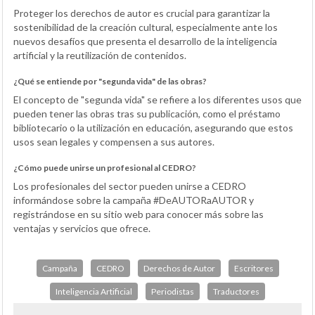
Proteger los derechos de autor es crucial para garantizar la
sostenibilidad de la creación cultural, especialmente ante los
nuevos desafíos que presenta el desarrollo de la inteligencia
artificial y la reutilización de contenidos.
¿Qué se entiende por "segunda vida" de las obras?
El concepto de "segunda vida" se refiere a los diferentes usos que
pueden tener las obras tras su publicación, como el préstamo
bibliotecario o la utilización en educación, asegurando que estos
usos sean legales y compensen a sus autores.
¿Cómo puede unirse un profesional al CEDRO?
Los profesionales del sector pueden unirse a CEDRO
informándose sobre la campaña #DeAUTORaAUTOR y
registrándose en su sitio web para conocer más sobre las
ventajas y servicios que ofrece.
Campaña
CEDRO
Derechos de Autor
Escritores
Inteligencia Artificial
Periodistas
Traductores