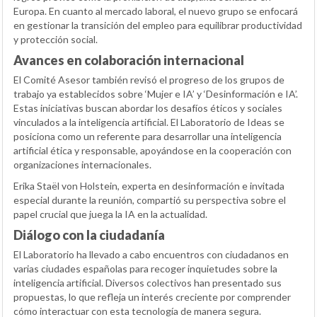
Europa. En cuanto al mercado laboral, el nuevo grupo se enfocará
en gestionar la transición del empleo para equilibrar productividad
y protección social.
Avances en colaboración internacional
El Comité Asesor también revisó el progreso de los grupos de
trabajo ya establecidos sobre ‘Mujer e IA’ y ‘Desinformación e IA’.
Estas iniciativas buscan abordar los desafíos éticos y sociales
vinculados a la inteligencia artificial. El Laboratorio de Ideas se
posiciona como un referente para desarrollar una inteligencia
artificial ética y responsable, apoyándose en la cooperación con
organizaciones internacionales.
Erika Staël von Holstein, experta en desinformación e invitada
especial durante la reunión, compartió su perspectiva sobre el
papel crucial que juega la IA en la actualidad.
Diálogo con la ciudadanía
El Laboratorio ha llevado a cabo encuentros con ciudadanos en
varias ciudades españolas para recoger inquietudes sobre la
inteligencia artificial. Diversos colectivos han presentado sus
propuestas, lo que refleja un interés creciente por comprender
cómo interactuar con esta tecnología de manera segura.