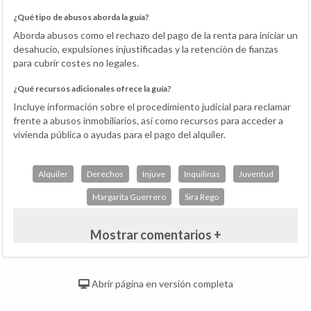
¿Qué tipo de abusos aborda la guía?
Aborda abusos como el rechazo del pago de la renta para iniciar un
desahucio, expulsiones injustificadas y la retención de fianzas
para cubrir costes no legales.
¿Qué recursos adicionales ofrece la guía?
Incluye información sobre el procedimiento judicial para reclamar
frente a abusos inmobiliarios, así como recursos para acceder a
vivienda pública o ayudas para el pago del alquiler.
Alquiler
Derechos
Injuve
Inquilinas
Juventud
Margarita Guerrero
Sira Rego
Mostrar comentarios +
Abrir página en versión completa