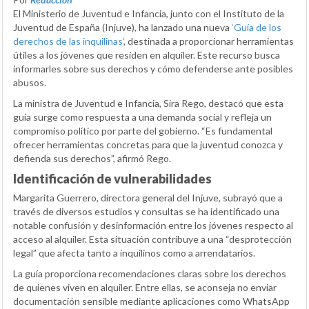
El Ministerio de Juventud e Infancia, junto con el Instituto de la
Juventud de España (Injuve), ha lanzado una nueva
‘Guía de los
derechos de las inquilinas’
, destinada a proporcionar herramientas
útiles a los jóvenes que residen en alquiler. Este recurso busca
informarles sobre sus derechos y cómo defenderse ante posibles
abusos.
La ministra de Juventud e Infancia, Sira Rego, destacó que esta
guía surge como respuesta a una demanda social y refleja un
compromiso político por parte del gobierno. “Es fundamental
ofrecer herramientas concretas para que la juventud conozca y
defienda sus derechos”, afirmó Rego.
Identificación de vulnerabilidades
Margarita Guerrero, directora general del Injuve, subrayó que a
través de diversos estudios y consultas se ha identificado una
notable confusión y desinformación entre los jóvenes respecto al
acceso al alquiler. Esta situación contribuye a una “desprotección
legal” que afecta tanto a inquilinos como a arrendatarios.
La guía proporciona recomendaciones claras sobre los derechos
de quienes viven en alquiler. Entre ellas, se aconseja no enviar
documentación sensible mediante aplicaciones como WhatsApp