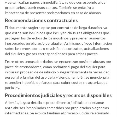
y evitar realizar pagos a inmobiliarias, ya que corresponde a los
propietarios asumir esos costos. También se enfatiza la
importancia de presentar reclamaciones en caso de abusos.
Recomendaciones contractuales
El documento sugiere optar por contratos de larga duración, ya
que estos son los únicos que incluyen cláusulas obligatorias que
protegen los derechos de los inquilinos y previenen aumentos
inesperados en el precio del alquiler. Asimismo, ofrece información
sobre las renovaciones o rescisión de contratos, actualizaciones
del alquiler y gastos correspondientes para ambas partes.
Entre otros temas abordados, se encuentran posibles abusos por
parte de arrendadores, como rechazar el pago del alquiler para
iniciar un proceso de desahucio o alegar falsamente la necesidad
personal o familiar del uso de la vivienda. También se menciona la
retención indebida de fianzas para cubrir costos no autorizados
por la ley.
Procedimientos judiciales y recursos disponibles
Además, la guía detalla el procedimiento judicial para reclamar
ante abusos inmobiliarios cometidos por propietarios o agencias
intermediarias. Se explica también el proceso judicial relacionado