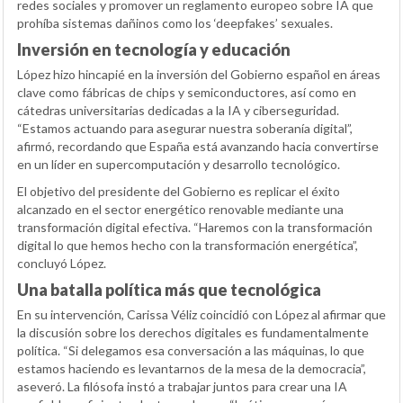
redes sociales y promover un reglamento europeo sobre IA que
prohíba sistemas dañinos como los ‘deepfakes’ sexuales.
Inversión en tecnología y educación
López hizo hincapié en la inversión del Gobierno español en áreas
clave como fábricas de chips y semiconductores, así como en
cátedras universitarias dedicadas a la IA y ciberseguridad.
“Estamos actuando para asegurar nuestra soberanía digital”,
afirmó, recordando que España está avanzando hacia convertirse
en un líder en supercomputación y desarrollo tecnológico.
El objetivo del presidente del Gobierno es replicar el éxito
alcanzado en el sector energético renovable mediante una
transformación digital efectiva. “Haremos con la transformación
digital lo que hemos hecho con la transformación energética”,
concluyó López.
Una batalla política más que tecnológica
En su intervención, Carissa Véliz coincidió con López al afirmar que
la discusión sobre los derechos digitales es fundamentalmente
política. “Si delegamos esa conversación a las máquinas, lo que
estamos haciendo es levantarnos de la mesa de la democracia”,
aseveró. La filósofa instó a trabajar juntos para crear una IA