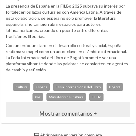
La presencia de España en la FILBo 2025 subraya su interés por
fortalecer los lazos culturales con América Latina. A través de
esta colaboración, se espera no solo promover la literatura
española, sino también abrir espacios para autores
latinoamericanos, creando un puente entre diferentes
tradiciones literarias.
Con un enfoque claro en el desarrollo cultural y social, España
reafirma su papel como un actor clave en el ámbito internacional.
La Feria Internacional del Libro de Bogotá promete ser una
plataforma vibrante donde las palabras se convierten en agentes
de cambio y reflexión.
Cultura
España
Feria Internacional del Libro
Bogotá
Paz
Ministerio de Cultura
FILBo
Mostrar comentarios +
Abrir página en versión completa