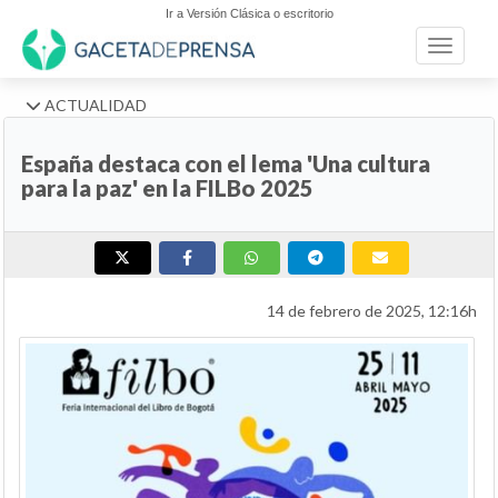
Ir a Versión Clásica o escritorio
Toggle n
ACTUALIDAD
España destaca con el lema 'Una cultura
para la paz' en la FILBo 2025
14 de febrero de 2025, 12:16h