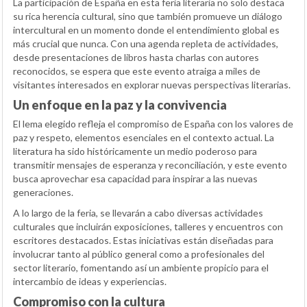
La participación de España en esta feria literaria no solo destaca
su rica herencia cultural, sino que también promueve un diálogo
intercultural en un momento donde el entendimiento global es
más crucial que nunca. Con una agenda repleta de actividades,
desde presentaciones de libros hasta charlas con autores
reconocidos, se espera que este evento atraiga a miles de
visitantes interesados en explorar nuevas perspectivas literarias.
Un enfoque en la paz y la convivencia
El lema elegido refleja el compromiso de España con los valores de
paz y respeto, elementos esenciales en el contexto actual. La
literatura ha sido históricamente un medio poderoso para
transmitir mensajes de esperanza y reconciliación, y este evento
busca aprovechar esa capacidad para inspirar a las nuevas
generaciones.
A lo largo de la feria, se llevarán a cabo diversas actividades
culturales que incluirán exposiciones, talleres y encuentros con
escritores destacados. Estas iniciativas están diseñadas para
involucrar tanto al público general como a profesionales del
sector literario, fomentando así un ambiente propicio para el
intercambio de ideas y experiencias.
Compromiso con la cultura