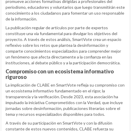
promueve acciones formativas dirigidas a profesionales del
periodismo, educadores y voluntarios que luego transmitirán este
conocimiento a los ciudadanos para fomentar un uso responsable
de la información.
La publicación regular de artículos por parte de expertos
constituye una vía fundamental para divulgar los objetivos del
proyecto. A través de estos análisis, SmartVote crea un espacio
reflexivo sobre los retos que plantea la desinformación y
comparte conocimientos especializados para comprender mejor
un fenómeno que afecta directamente a la confianza en las
instituciones, al debate público y a la participación democrática.
Compromiso con un ecosistema informativo
riguroso
La implicación de CLABE en SmartVote refleja su compromiso con
un ecosistema informativo fundamentado en el rigor, la
transparencia y la verificación. Desde 2023, esta asociación ha
impulsado la iniciativa Comprometidos con la Verdad, que incluye
jornadas sobre desinformación, publicaciones literarias sobre el
tema y recursos especializados disponibles para todos.
A través de su participación en SmartVote y con la difusión
constante de estos nuevos contenidos, CLABE refuerza su