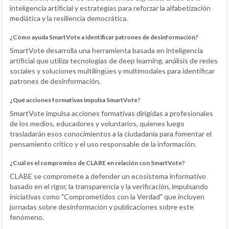
inteligencia artificial y estrategias para reforzar la alfabetización
mediática y la resiliencia democrática.
¿Cómo ayuda SmartVote a identificar patrones de desinformación?
SmartVote desarrolla una herramienta basada en inteligencia
artificial que utiliza tecnologías de deep learning, análisis de redes
sociales y soluciones multilingües y multimodales para identificar
patrones de desinformación.
¿Qué acciones formativas impulsa SmartVote?
SmartVote impulsa acciones formativas dirigidas a profesionales
de los medios, educadores y voluntarios, quienes luego
trasladarán esos conocimientos a la ciudadanía para fomentar el
pensamiento crítico y el uso responsable de la información.
¿Cuál es el compromiso de CLABE en relación con SmartVote?
CLABE se compromete a defender un ecosistema informativo
basado en el rigor, la transparencia y la verificación, impulsando
iniciativas como "Comprometidos con la Verdad" que incluyen
jornadas sobre desinformación y publicaciones sobre este
fenómeno.