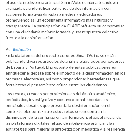
el uso de inteligencia artificial. SmartVote combina tecnología
avanzada para identificar patrones de desinformación con
acciones formativas dirigidas a medios y educadores,
promoviendo así un ecosistema informativo más riguroso y
transparente. La participación de CLABE refuerza su compromiso
con una ciudadanía mejor informada y una respuesta colectiva
frente a la desinformación.
Por
Redacción
En la plataforma del proyecto europeo
SmartVote
, se están
publicando diversos artículos de análisis elaborados por expertos
de España y Portugal. El propósito de estas publicaciones es
enriquecer el debate sobre el impacto de la desinformación en los
procesos electorales, así como proporcionar herramientas que
fortalezcan el pensamiento crítico entre los ciudadanos.
Los textos, creados por profesionales del ámbito académico,
periodístico, investigativo y comunicacional, abordan los
principales desafíos que presenta la desinformación en el
contexto electoral. Entre estos retos se encuentran la
disminución de la confianza en la información, el papel crucial de
las plataformas digitales, el uso de inteligencia artificial y las
estrategias para mejorar la alfabetización mediática y la resiliencia