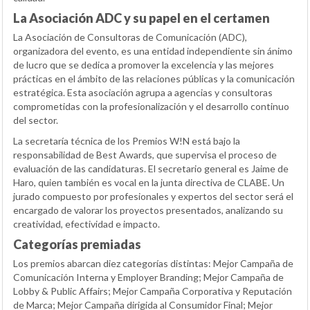
La Asociación ADC y su papel en el certamen
La Asociación de Consultoras de Comunicación (ADC),
organizadora del evento, es una entidad independiente sin ánimo
de lucro que se dedica a promover la excelencia y las mejores
prácticas en el ámbito de las relaciones públicas y la comunicación
estratégica. Esta asociación agrupa a agencias y consultoras
comprometidas con la profesionalización y el desarrollo continuo
del sector.
La secretaría técnica de los Premios W!N está bajo la
responsabilidad de Best Awards, que supervisa el proceso de
evaluación de las candidaturas. El secretario general es Jaime de
Haro, quien también es vocal en la junta directiva de CLABE. Un
jurado compuesto por profesionales y expertos del sector será el
encargado de valorar los proyectos presentados, analizando su
creatividad, efectividad e impacto.
Categorías premiadas
Los premios abarcan diez categorías distintas: Mejor Campaña de
Comunicación Interna y Employer Branding; Mejor Campaña de
Lobby & Public Affairs; Mejor Campaña Corporativa y Reputación
de Marca; Mejor Campaña dirigida al Consumidor Final; Mejor