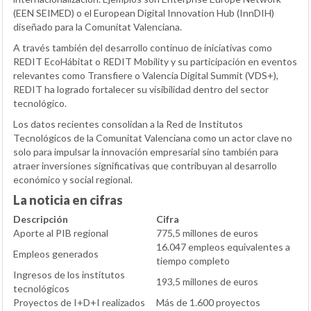
(
EEN SEIMED
) o el European Digital Innovation Hub (
InnDIH
)
diseñado para la Comunitat Valenciana.
A través también del desarrollo continuo de iniciativas como
REDIT EcoHábitat o REDIT Mobility y su participación en eventos
relevantes como Transfiere o Valencia Digital Summit (VDS+),
REDIT ha logrado fortalecer su visibilidad dentro del sector
tecnológico.
Los datos recientes consolidan a la Red de Institutos
Tecnológicos de la Comunitat Valenciana como un actor clave no
solo para impulsar la innovación empresarial sino también para
atraer inversiones significativas que contribuyan al desarrollo
económico y social regional.
La noticia en cifras
Descripción
Cifra
Aporte al PIB regional
775,5 millones de euros
16.047 empleos equivalentes a
Empleos generados
tiempo completo
Ingresos de los institutos
193,5 millones de euros
tecnológicos
Proyectos de I+D+I realizados
Más de 1.600 proyectos