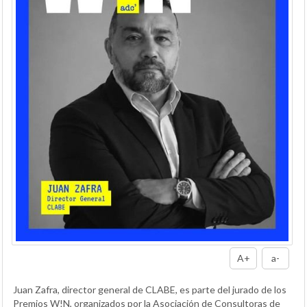
A+
a-
Juan Zafra, director general de CLABE, es parte del jurado de los
Premios W!N, organizados por la Asociación de Consultoras de