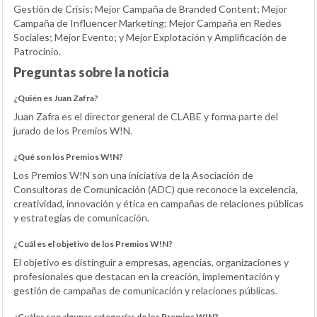
Gestión de Crisis; Mejor Campaña de Branded Content; Mejor
Campaña de Influencer Marketing; Mejor Campaña en Redes
Sociales; Mejor Evento; y Mejor Explotación y Amplificación de
Patrocinio.
Preguntas sobre la noticia
¿Quién es Juan Zafra?
Juan Zafra es el director general de CLABE y forma parte del
jurado de los Premios W!N.
¿Qué son los Premios W!N?
Los Premios W!N son una iniciativa de la Asociación de
Consultoras de Comunicación (ADC) que reconoce la excelencia,
creatividad, innovación y ética en campañas de relaciones públicas
y estrategias de comunicación.
¿Cuál es el objetivo de los Premios W!N?
El objetivo es distinguir a empresas, agencias, organizaciones y
profesionales que destacan en la creación, implementación y
gestión de campañas de comunicación y relaciones públicas.
¿Cuáles son algunas categorías de los Premios W!N?