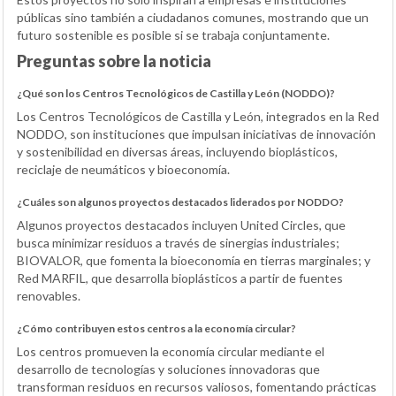
públicas sino también a ciudadanos comunes, mostrando que un
futuro sostenible es posible si se trabaja conjuntamente.
Preguntas sobre la noticia
¿Qué son los Centros Tecnológicos de Castilla y León (NODDO)?
Los Centros Tecnológicos de Castilla y León, integrados en la Red
NODDO, son instituciones que impulsan iniciativas de innovación
y sostenibilidad en diversas áreas, incluyendo bioplásticos,
reciclaje de neumáticos y bioeconomía.
¿Cuáles son algunos proyectos destacados liderados por NODDO?
Algunos proyectos destacados incluyen United Circles, que
busca minimizar residuos a través de sinergias industriales;
BIOVALOR, que fomenta la bioeconomía en tierras marginales; y
Red MARFIL, que desarrolla bioplásticos a partir de fuentes
renovables.
¿Cómo contribuyen estos centros a la economía circular?
Los centros promueven la economía circular mediante el
desarrollo de tecnologías y soluciones innovadoras que
transforman residuos en recursos valiosos, fomentando prácticas