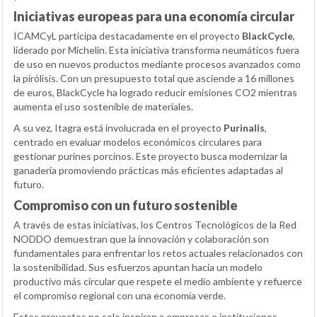
Iniciativas europeas para una economía circular
ICAMCyL participa destacadamente en el proyecto
BlackCycle
,
liderado por Michelin. Esta iniciativa transforma neumáticos fuera
de uso en nuevos productos mediante procesos avanzados como
la pirólisis. Con un presupuesto total que asciende a 16 millones
de euros, BlackCycle ha logrado reducir emisiones CO2 mientras
aumenta el uso sostenible de materiales.
A su vez, Itagra está involucrada en el proyecto
Purinalis
,
centrado en evaluar modelos económicos circulares para
gestionar purines porcinos. Este proyecto busca modernizar la
ganadería promoviendo prácticas más eficientes adaptadas al
futuro.
Compromiso con un futuro sostenible
A través de estas iniciativas, los Centros Tecnológicos de la Red
NODDO demuestran que la innovación y colaboración son
fundamentales para enfrentar los retos actuales relacionados con
la sostenibilidad. Sus esfuerzos apuntan hacia un modelo
productivo más circular que respete el medio ambiente y refuerce
el compromiso regional con una economía verde.
Estos proyectos no solo inspiran a empresas e instituciones