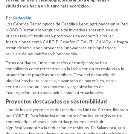
ciudadanos hacia un futuro más ecológico.
Por
Redacción
Los Centros Tecnológicos de Castilla y León, agrupados en la Red
NODDO, están a la vanguardia de iniciativas sostenibles que
buscan reducir residuos y promover una economía circular.
Instituciones como CARTIF, Cesefor, CIDAUT, ICAMCyL e Itagra
están desarrollando proyectos innovadores en bioplásticos,
reciclaje de neumáticos y bioeconomía.
Estas entidades, junto con socios estratégicos, se han
consolidado como referentes en la lucha contra los residuos y la
promoción de prácticas sostenibles. Desde el desarrollo de
bioplásticos hasta el reciclaje avanzado de materiales, estos
centros colaboran con empresas y organizaciones de
investigación tanto nacionales como internacionales.
Proyectos destacados en sostenibilidad
Uno de los proyectos más destacados es
United Circles
, liderado
por CARTIF. Esta iniciativa demuestra cómo las sinergias entre
comunidades urbanas e industrias pueden contribuir
significativamente a la reducción de residuos. En Salamanca, uno
de sus tres demostradores europeos, se trabaja en el reciclaje de