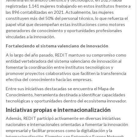
registradas 1.141 mujeres trabajando en estos institutos frente a
las 896 contabilizadas en 2021. Actualmente, las mujeres
constituyen más del 50% del personal técnico, lo que refuerza el
papel vital que desempeñan estas instituciones como motores
generadores de conocimiento y oportunidades profesionales
vinculadas a la innovación.
Fortaleciendo el sistema valenciano de innovación
A lo largo del año pasado, REDIT mantuvo su compromiso como
entidad vertebradora del sistema valenciano de innovación al
fomentar la coordinación entre institutos tecnológicos y
promover proyectos colaborativos que faciliten la transferencia
efectiva del conocimiento hacia las empresas.
Entre sus iniciativas destacadas se encuentra el Mapa de
Conocimiento, herramienta destinada a identificar capacidades
tecnológicas y oportunidades dentro del ecosistema innovador.
Iniciativas propias e internacionalización
Además, REDIT participó activamente en diversas iniciativas
nacionales e internacionales orientadas a fomentar la innovación
empresarial y facilitar procesos como la digitalización y la
internacionalización. Ejemplos son Enterprise Europe Network