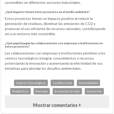
sostenibles en diferentes sectores industriales.
¿Qué impacto tienen estos proyectos en el medio ambiente?
Estos proyectos tienen un impacto positivo al reducir la
generación de residuos, disminuir las emisiones de CO2 y
promover el uso eficiente de recursos naturales, contribuyendo
así a un entorno más sostenible.
¿Qué papel juegan las colaboraciones con empresas e instituciones en
estos proyectos?
Las colaboraciones con empresas e instituciones permiten a los
centros tecnológicos integrar conocimientos y recursos,
potenciando la innovación y aumentando la efectividad de sus
iniciativas para abordar los desafíos ambientales.
Centros Tecnológicos
Castilla y León
Sostenibilidad
Bioplásticos
Reciclaje
Economía Circular
Innovación
Mostrar comentarios +