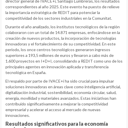
director general de IVACE+i, Santiago Lumbreras, los resultados
correspondientes al año 2025. Este evento ha puesto de relieve
la importancia estratégica de REDIT para potenciar la
competitividad de los sectores industriales en la Comunitat.
Durante el año analizado, los institutos tecnológicos de la región
colaboraron con un total de 14.871 empresas, enfocándose en la
creación de nuevos productos, la incorporación de tecnologías
innovadoras y el fortalecimiento de su competitividad. En este
periodo, los once centros tecnológicos generaron ingresos
superiores a 193,5 millones de euros y llevaron a cabo más de
1.600 proyectos en I+D+I, consolidando a REDIT como uno de los
principales agentes en innovación aplicada y transferencia
tecnológica en España.
El respaldo por parte de IVACE+i ha sido crucial para impulsar
soluciones innovadoras en áreas clave como inteligencia artificial,
digitalización industrial, sostenibilidad, economía circular, salud,
energía, movilidad y materiales avanzados. Estas iniciativas han
contribuido significativamente a mejorar la competitividad
empresarial y acelerar el acceso al mercado de nuevas
innovaciones.
Resultados significativos para la economía