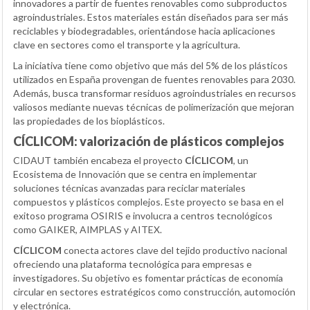
innovadores a partir de fuentes renovables como subproductos
agroindustriales. Estos materiales están diseñados para ser más
reciclables y biodegradables, orientándose hacia aplicaciones
clave en sectores como el transporte y la agricultura.
La iniciativa tiene como objetivo que más del 5% de los plásticos
utilizados en España provengan de fuentes renovables para 2030.
Además, busca transformar residuos agroindustriales en recursos
valiosos mediante nuevas técnicas de polimerización que mejoran
las propiedades de los bioplásticos.
CÍCLICOM: valorización de plásticos complejos
CIDAUT también encabeza el proyecto
CÍCLICOM
, un
Ecosistema de Innovación que se centra en implementar
soluciones técnicas avanzadas para reciclar materiales
compuestos y plásticos complejos. Este proyecto se basa en el
exitoso programa OSIRIS e involucra a centros tecnológicos
como GAIKER, AIMPLAS y AITEX.
CÍCLICOM
conecta actores clave del tejido productivo nacional
ofreciendo una plataforma tecnológica para empresas e
investigadores. Su objetivo es fomentar prácticas de economía
circular en sectores estratégicos como construcción, automoción
y electrónica.