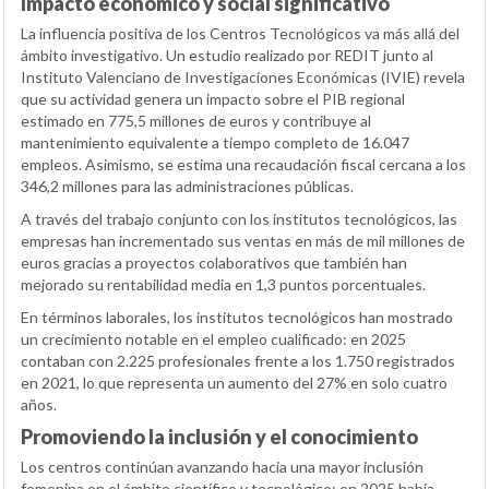
Impacto económico y social significativo
La influencia positiva de los Centros Tecnológicos va más allá del
ámbito investigativo. Un estudio realizado por REDIT junto al
Instituto Valenciano de Investigaciones Económicas (IVIE) revela
que su actividad genera un impacto sobre el PIB regional
estimado en 775,5 millones de euros y contribuye al
mantenimiento equivalente a tiempo completo de 16.047
empleos. Asimismo, se estima una recaudación fiscal cercana a los
346,2 millones para las administraciones públicas.
A través del trabajo conjunto con los institutos tecnológicos, las
empresas han incrementado sus ventas en más de mil millones de
euros gracias a proyectos colaborativos que también han
mejorado su rentabilidad media en 1,3 puntos porcentuales.
En términos laborales, los institutos tecnológicos han mostrado
un crecimiento notable en el empleo cualificado: en 2025
contaban con 2.225 profesionales frente a los 1.750 registrados
en 2021, lo que representa un aumento del 27% en solo cuatro
años.
Promoviendo la inclusión y el conocimiento
Los centros continúan avanzando hacia una mayor inclusión
femenina en el ámbito científico y tecnológico; en 2025 había