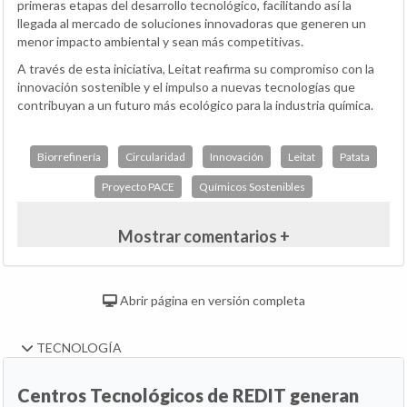
primeras etapas del desarrollo tecnológico, facilitando así la
llegada al mercado de soluciones innovadoras que generen un
menor impacto ambiental y sean más competitivas.
A través de esta iniciativa, Leitat reafirma su compromiso con la
innovación sostenible y el impulso a nuevas tecnologías que
contribuyan a un futuro más ecológico para la industria química.
Biorrefinería
Circularidad
Innovación
Leitat
Patata
Proyecto PACE
Químicos Sostenibles
Mostrar comentarios +
Abrir página en versión completa
TECNOLOGÍA
Centros Tecnológicos de REDIT generan