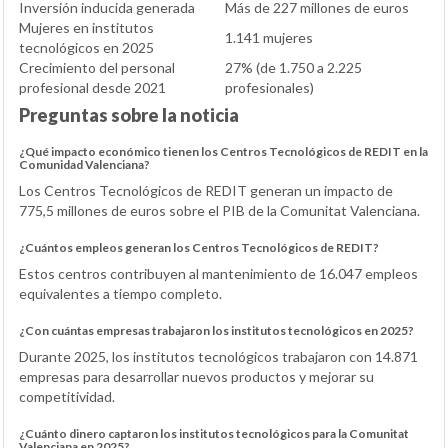
Inversión inducida generada
Más de 227 millones de euros
Mujeres en institutos
1.141 mujeres
tecnológicos en 2025
Crecimiento del personal
27% (de 1.750 a 2.225
profesional desde 2021
profesionales)
Preguntas sobre la noticia
¿Qué impacto económico tienen los Centros Tecnológicos de REDIT en la
Comunidad Valenciana?
Los Centros Tecnológicos de REDIT generan un impacto de
775,5 millones de euros sobre el PIB de la Comunitat Valenciana.
¿Cuántos empleos generan los Centros Tecnológicos de REDIT?
Estos centros contribuyen al mantenimiento de 16.047 empleos
equivalentes a tiempo completo.
¿Con cuántas empresas trabajaron los institutos tecnológicos en 2025?
Durante 2025, los institutos tecnológicos trabajaron con 14.871
empresas para desarrollar nuevos productos y mejorar su
competitividad.
¿Cuánto dinero captaron los institutos tecnológicos para la Comunitat
Valenciana en 2025?