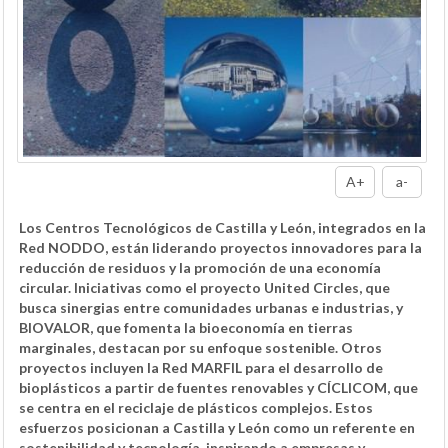
A+
a-
Los Centros Tecnológicos de Castilla y León, integrados en la
Red NODDO, están liderando proyectos innovadores para la
reducción de residuos y la promoción de una economía
circular. Iniciativas como el proyecto United Circles, que
busca sinergias entre comunidades urbanas e industrias, y
BIOVALOR, que fomenta la bioeconomía en tierras
marginales, destacan por su enfoque sostenible. Otros
proyectos incluyen la Red MARFIL para el desarrollo de
bioplásticos a partir de fuentes renovables y CÍCLICOM, que
se centra en el reciclaje de plásticos complejos. Estos
esfuerzos posicionan a Castilla y León como un referente en
sostenibilidad y tecnología, inspirando a empresas y