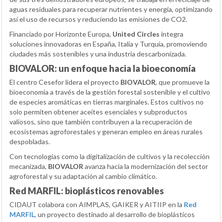
aguas residuales para recuperar nutrientes y energía, optimizando
así el uso de recursos y reduciendo las emisiones de CO2.
Financiado por Horizonte Europa,
United Circles
integra
soluciones innovadoras en España, Italia y Turquía, promoviendo
ciudades más sostenibles y una industria descarbonizada.
BIOVALOR: un enfoque hacia la bioeconomía
El centro Cesefor lidera el proyecto
BIOVALOR
, que promueve la
bioeconomía a través de la gestión forestal sostenible y el cultivo
de especies aromáticas en tierras marginales. Estos cultivos no
solo permiten obtener aceites esenciales y subproductos
valiosos, sino que también contribuyen a la recuperación de
ecosistemas agroforestales y generan empleo en áreas rurales
despobladas.
Con tecnologías como la digitalización de cultivos y la recolección
mecanizada,
BIOVALOR
avanza hacia la modernización del sector
agroforestal y su adaptación al cambio climático.
Red MARFIL: bioplásticos renovables
CIDAUT colabora con AIMPLAS, GAIKER y AITIIP en la
Red
MARFIL
, un proyecto destinado al desarrollo de bioplásticos