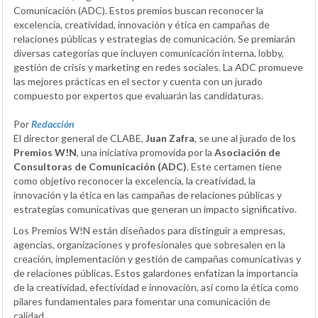
Comunicación (ADC). Estos premios buscan reconocer la
excelencia, creatividad, innovación y ética en campañas de
relaciones públicas y estrategias de comunicación. Se premiarán
diversas categorías que incluyen comunicación interna, lobby,
gestión de crisis y marketing en redes sociales. La ADC promueve
las mejores prácticas en el sector y cuenta con un jurado
compuesto por expertos que evaluarán las candidaturas.
Por
Redacción
El director general de CLABE,
Juan Zafra
, se une al jurado de los
Premios W!N
, una iniciativa promovida por la
Asociación de
Consultoras de Comunicación (ADC)
. Este certamen tiene
como objetivo reconocer la excelencia, la creatividad, la
innovación y la ética en las campañas de relaciones públicas y
estrategias comunicativas que generan un impacto significativo.
Los Premios W!N están diseñados para distinguir a empresas,
agencias, organizaciones y profesionales que sobresalen en la
creación, implementación y gestión de campañas comunicativas y
de relaciones públicas. Estos galardones enfatizan la importancia
de la creatividad, efectividad e innovación, así como la ética como
pilares fundamentales para fomentar una comunicación de
calidad.