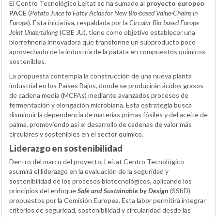
El Centro Tecnológico Leitat se ha sumado al
proyecto europeo
PACE
(
Potato Juice to Fatty Acids for New Bio-based Value-Chains in
Europe
). Esta iniciativa, respaldada por la
Circular Bio-based Europe
Joint Undertaking
(CBE JU), tiene como objetivo establecer una
biorrefinería innovadora que transforme un subproducto poco
aprovechado de la industria de la patata en compuestos químicos
sostenibles.
La propuesta contempla la construcción de una nueva planta
industrial en los Países Bajos, donde se producirán ácidos grasos
de cadena media (MCFAs) mediante avanzados procesos de
fermentación y elongación microbiana. Esta estrategia busca
disminuir la dependencia de materias primas fósiles y del aceite de
palma, promoviendo así el desarrollo de cadenas de valor más
circulares y sostenibles en el sector químico.
Liderazgo en sostenibilidad
Dentro del marco del proyecto, Leitat Centro Tecnológico
asumirá el liderazgo en la evaluación de la seguridad y
sostenibilidad de los procesos biotecnológicos, aplicando los
principios del enfoque
Safe and Sustainable by Design
(SSbD)
propuestos por la Comisión Europea. Esta labor permitirá integrar
criterios de seguridad, sostenibilidad y circularidad desde las