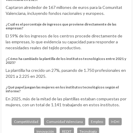
Captaron alrededor de 167 millones de euros para la Comunitat
Valenciana, incluyendo fondos nacionales y europeos.
¿Cuál es el porcentaje de ingresos que proviene directamente de las
empresas?
El 59% de los ingresos de los centros procede directamente de
las empresas, lo que evidencia su capacidad para responder a
necesidades reales del tejido productivo.
¿Cómo ha cambiado la plantilla de los institutos tecnológicos entre 2021 y
2025?
La plantilla ha crecido un 27%, pasando de 1.750 profesionales en
2021 a 2.225 en 2025.
¿Qué papel juegan las mujeres en los institutos tecnológicos según el
informe?
En 2025, más de la mitad de las plantillas estaban compuestas por
mujeres, con un total de 1.141 trabajando en estos institutos.
Competitividad
Comunidad Valenciana
Empleo
I+D+I
Innovación
REDIT
Tecnología