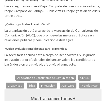
Las categorías incluyen Mejor Campaña de comunicación interna,
Mejor Campaña de Lobby & Public Affairs, Mejor gestión de crisis,
entre otras.
¿Quién organiza los Premios W!N?
La organización está a cargo de la Asociación de Consultoras de
Comunicación (ADC), que promueve las mejores prácticas en
relaciones públicas y comunicación estratégica.
¿Quién evalúa las candidaturas para los premios?
La secretaría técnica está a cargo de Best Awards, y un jurado
integrado por profesionales del sector valora las candidaturas
basándose en creatividad, efectividad e impacto.
Asociación de Consultoras de Comunicación
CLABE
Creatividad
Ética
Innovación
Juan Zafra
Premios W!N
Mostrar comentarios +